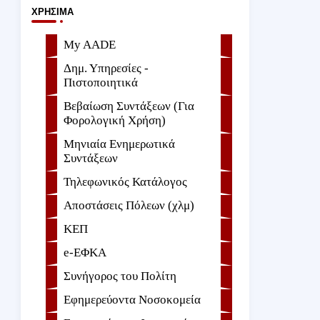
ΧΡΉΣΙΜΑ
My AADE
Δημ. Υπηρεσίες -
Πιστοποιητικά
Βεβαίωση Συντάξεων (Για
Φορολογική Χρήση)
Μηνιαία Ενημερωτικά
Συντάξεων
Τηλεφωνικός Κατάλογος
Αποστάσεις Πόλεων (χλμ)
ΚΕΠ
e-ΕΦKA
Συνήγορος του Πολίτη
Εφημερεύοντα Νοσοκομεία