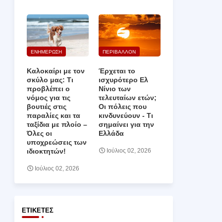
ΕΝΗΜΕΡΩΣΗ
ΠΕΡΙΒΑΛΛΟΝ
Καλοκαίρι με τον
Έρχεται το
σκύλο μας: Τι
ισχυρότερο Ελ
προβλέπει ο
Νίνιο των
νόμος για τις
τελευταίων ετών;
βουτιές στις
Οι πόλεις που
παραλίες και τα
κινδυνεύουν ‑ Τι
ταξίδια με πλοίο –
σημαίνει για την
Όλες οι
Ελλάδα
υποχρεώσεις των
ιδιοκτητών!
Ιούλιος 02, 2026
Ιούλιος 02, 2026
ΕΤΙΚΈΤΕΣ