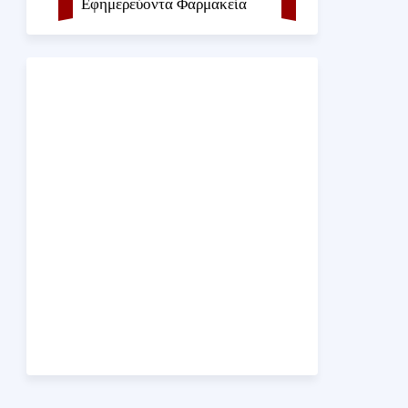
Εφημερεύοντα Φαρμακεία