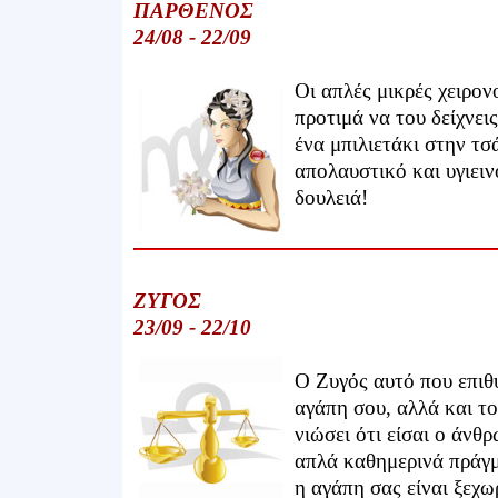
ΠΑΡΘΕΝΟΣ
24/08 - 22/09
Οι απλές μικρές χειρον
προτιμά να του δείχνει
ένα μπιλιετάκι στην τσ
απολαυστικό και υγιειν
δουλειά!
ΖΥΓΟΣ
23/09 - 22/10
Ο Ζυγός αυτό που επιθυ
αγάπη σου, αλλά και το
νιώσει ότι είσαι ο άνθ
απλά καθημερινά πράγμα
η αγάπη σας είναι ξεχω