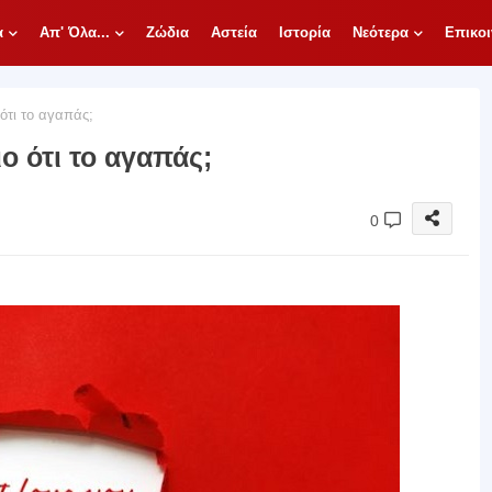
α
Απ' Όλα...
Ζώδια
Αστεία
Ιστορία
Νεότερα
Επικοι
ότι το αγαπάς;
ο ότι το αγαπάς;
0