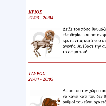
ΚΡΙΟΣ
21/03 - 20/04
Δείξε του πόσο θαυμάζε
ελευθερίας και αυτονομ
κρατώντας κατά νου ότι 
αγενής. Ανέβασε την αυ
το σώμα του!
ΤΑΥΡΟΣ
21/04 - 20/05
Δώσε του τον χώρο του 
να κάνει κάτι που δεν θ
ρυθμοί του είναι αρκετ