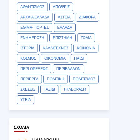
ΑΘΛΗΤΙΣΜΟΣ
ΑΠΟΨΕΙΣ
ΑΡΧΑΙΑ ΕΛΛΑΔΑ
ΑΣΤΕΙΑ
ΔΙΑΦΟΡΑ
ΕΘΙΜΑ-ΓΙΟΡΤΕΣ
ΕΛΛΑΔΑ
ΕΝΗΜΕΡΩΣΗ
ΕΠΙΣΤΗΜΗ
ΖΩΔΙΑ
ΙΣΤΟΡΙΑ
ΚΑΛΛΙΤΕΧΝΕΣ
ΚΟΙΝΩΝΙΑ
ΚΟΣΜΟΣ
ΟΙΚΟΝΟΜΙΑ
ΠΑΙΔΙ
ΠΕΡΙ ΟΡΕΞΕΩΣ
ΠΕΡΙΒΑΛΛΟΝ
ΠΕΡΙΕΡΓΑ
ΠΟΛΙΤΙΚΗ
ΠΟΛΙΤΙΣΜΟΣ
ΣΧΕΣΕΙΣ
ΤΑΞΙΔΙ
ΤΗΛΕΟΡΑΣΗ
ΥΓΕΙΑ
ΣΧΌΛΙΑ