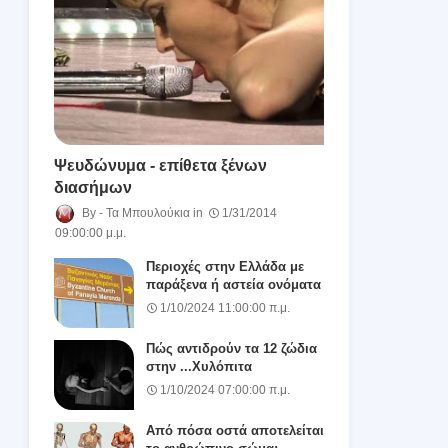
Ψευδώνυμα - επίθετα ξένων
διασήμων
Τα Μπουλούκια
1/31/2014
09:00:00 μ.μ.
Περιοχές στην Ελλάδα με
παράξενα ή αστεία ονόματα
1/10/2024 11:00:00 π.μ.
Πώς αντιδρούν τα 12 ζώδια
στην ...Χυλόπιτα
1/10/2024 07:00:00 π.μ.
Από πόσα οστά αποτελείται