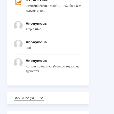
Η ΔΙΑΔΡΟΜΗ
ραντεβού βέβαια, χωρίς μπουλούκια δεν
περνάει ο χρ...
Anonymous
Χωρίς τίτλο
Anonymous
asd
Anonymous
Κάποια παιδιά είναι ιδιαίτερα τυχερά αν
έχουν την ...