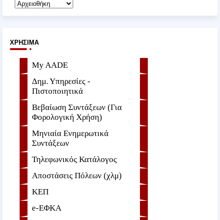
ΧΡΉΣΙΜΑ
My AADE
Δημ. Υπηρεσίες -
Πιστοποιητικά
Βεβαίωση Συντάξεων (Για
Φορολογική Χρήση)
Μηνιαία Ενημερωτικά
Συντάξεων
Τηλεφωνικός Κατάλογος
Αποστάσεις Πόλεων (χλμ)
ΚΕΠ
e-ΕΦKA