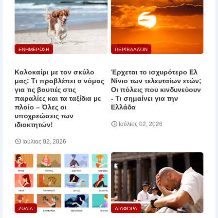
ΕΝΗΜΕΡΩΣΗ
ΠΕΡΙΒΑΛΛΟΝ
Καλοκαίρι με τον σκύλο
Έρχεται το ισχυρότερο Ελ
μας: Τι προβλέπει ο νόμος
Νίνιο των τελευταίων ετών;
για τις βουτιές στις
Οι πόλεις που κινδυνεύουν
παραλίες και τα ταξίδια με
‑ Τι σημαίνει για την
πλοίο – Όλες οι
Ελλάδα
υποχρεώσεις των
ιδιοκτητών!
Ιούλιος 02, 2026
Ιούλιος 02, 2026
ΖΩΔΙΑ
ΔΙΑΦΟΡΑ