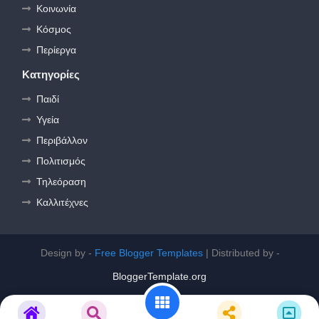
Κοινωνία
Κόσμος
Περίεργα
Κατηγορίες
Παιδί
Υγεία
Περιβάλλον
Πολιτισμός
Τηλεόραση
Καλλιτέχνες
Design by -
Free Blogger Templates
| Distributed by -
BloggerTemplate.org