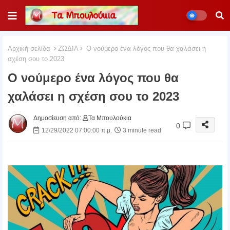
Αρχική σελίδα
ΖΩΔΙΑ
Ο νούμερο ένα λόγος που θα χαλάσει η
σχέση σου το 2023
Ο νούμερο ένα λόγος που θα
χαλάσει η σχέση σου το 2023
Δημοσίευση από:
Τα Μπουλούκια
0
12/29/2022 07:00:00 π.μ.
3 minute read