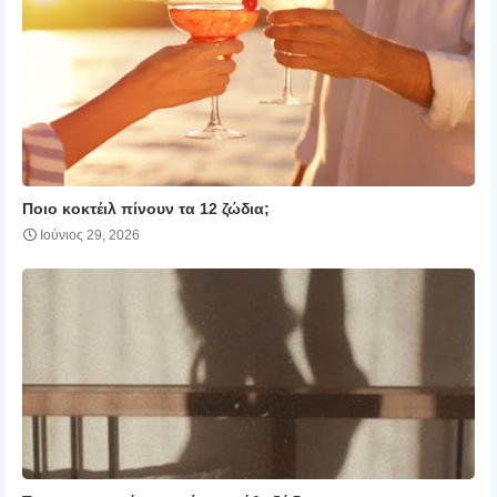
Ποιο κοκτέιλ πίνουν τα 12 ζώδια;
Ιούνιος 29, 2026