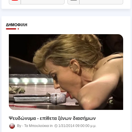
ΔΗΜΟΦΙΛΉ
Ψευδώνυμα - επίθετα ξένων διασήμων
Τα Μπουλούκια
1/31/2014 09:00:00 μ.μ.