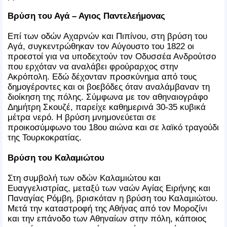
Βρύση του Αγά – Αγιος Παντελεήμονας
Επί των οδών Αχαρνών και Πιπίνου, στη βρύση του
Αγά, συγκεντρώθηκαν τον Αύγουστο του 1822 οι
προεστοί για να υποδεχτούν τον Οδυσσέα Ανδρούτσο
που ερχόταν να αναλάβει φρούραρχος στην
Ακρόπολη. Εδώ δέχονταν προσκύνημα από τους
δημογέροντες και οι βοεβόδες όταν αναλάμβαναν τη
διοίκηση της πόλης. Σύμφωνα με τον αθηναιογράφο
Δημήτρη Σκουζέ, παρείχε καθημερινά 30-35 κυβικά
μέτρα νερό. Η βρύση μνημονεύεται σε
προικοσύμφωνο του 18ου αιώνα και σε λαϊκό τραγούδι
της Τουρκοκρατίας.
Βρύση του Καλαμιώτου
Στη συμβολή των οδών Καλαμιώτου και
Ευαγγελιστρίας, μεταξύ των ναών Αγίας Ειρήνης και
Παναγίας Ρόμβη, βρισκόταν η βρύση του Καλαμιώτου.
Μετά την καταστροφή της Αθήνας από τον Μοροζίνι
και την επάνοδο των Αθηναίων στην πόλη, κάποιος