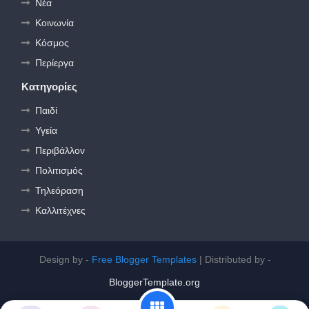
Νέα
Κοινωνία
Κόσμος
Περίεργα
Κατηγορίες
Παιδί
Υγεία
Περιβάλλον
Πολιτισμός
Τηλεόραση
Καλλιτέχνες
Design by -
Free Blogger Templates
| Distributed by -
BloggerTemplate.org