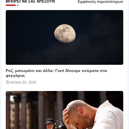
ΜΠΟΡΕΊ ΝΑ ΣΑΣ ΑΡΈΣΟΥΝ
Εμφάνιση περισσότερων
Ροζ, ματωμένο και άλλα: Γιατί δίνουμε ονόματα στα
φεγγάρια;
Ιούλιος 02, 2026