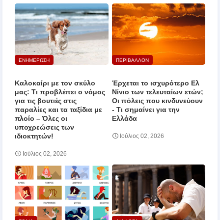
ΕΝΗΜΕΡΩΣΗ
ΠΕΡΙΒΑΛΛΟΝ
Καλοκαίρι με τον σκύλο
Έρχεται το ισχυρότερο Ελ
μας: Τι προβλέπει ο νόμος
Νίνιο των τελευταίων ετών;
για τις βουτιές στις
Οι πόλεις που κινδυνεύουν
παραλίες και τα ταξίδια με
‑ Τι σημαίνει για την
πλοίο – Όλες οι
Ελλάδα
υποχρεώσεις των
ιδιοκτητών!
Ιούλιος 02, 2026
Ιούλιος 02, 2026