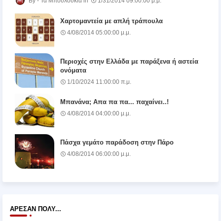
Τα Μπουλούκια
1/31/2014 09:00:00 μ.μ.
Χαρτομαντεία με απλή τράπουλα
4/08/2014 05:00:00 μ.μ.
Περιοχές στην Ελλάδα με παράξενα ή αστεία
ονόματα
1/10/2024 11:00:00 π.μ.
Μπανάνα; Απα πα πα... παχαίνει..!
4/08/2014 04:00:00 μ.μ.
Πάσχα γεμάτο παράδοση στην Πάρο
4/08/2014 06:00:00 μ.μ.
ΆΡΕΣΑΝ ΠΟΛΎ...