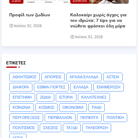
ΖΩΔΙΑ
ΔΙΑΦΟΡΑ
Προφίλ των ζωδίων
Καλοκαίρι χωρίς άγχος για
τον ιδρώτα: 7 tips για να
νιώθετε φρέσκοι όλη μέρα
Ιούλιος 02, 2026
Ιούλιος 01, 2026
ΕΤΙΚΈΤΕΣ
ΑΘΛΗΤΙΣΜΟΣ
ΑΠΟΨΕΙΣ
ΑΡΧΑΙΑ ΕΛΛΑΔΑ
ΑΣΤΕΙΑ
ΔΙΑΦΟΡΑ
ΕΘΙΜΑ-ΓΙΟΡΤΕΣ
ΕΛΛΑΔΑ
ΕΝΗΜΕΡΩΣΗ
ΕΠΙΣΤΗΜΗ
ΖΩΔΙΑ
ΙΣΤΟΡΙΑ
ΚΑΛΛΙΤΕΧΝΕΣ
ΚΟΙΝΩΝΙΑ
ΚΟΣΜΟΣ
ΟΙΚΟΝΟΜΙΑ
ΠΑΙΔΙ
ΠΕΡΙ ΟΡΕΞΕΩΣ
ΠΕΡΙΒΑΛΛΟΝ
ΠΕΡΙΕΡΓΑ
ΠΟΛΙΤΙΚΗ
ΠΟΛΙΤΙΣΜΟΣ
ΣΧΕΣΕΙΣ
ΤΑΞΙΔΙ
ΤΗΛΕΟΡΑΣΗ
ΥΓΕΙΑ