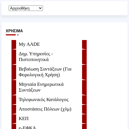
ΧΡΉΣΙΜΑ
My AADE
Δημ. Υπηρεσίες -
Πιστοποιητικά
Βεβαίωση Συντάξεων (Για
Φορολογική Χρήση)
Μηνιαία Ενημερωτικά
Συντάξεων
Τηλεφωνικός Κατάλογος
Αποστάσεις Πόλεων (χλμ)
ΚΕΠ
e-ΕΦKA