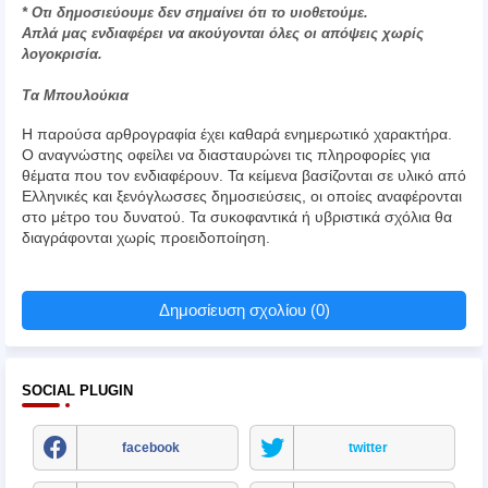
* Οτι δημοσιεύουμε δεν σημαίνει ότι το υιοθετούμε.
Απλά μας ενδιαφέρει να ακούγονται όλες οι απόψεις χωρίς
λογοκρισία.
Τα Μπουλούκια
Η παρούσα αρθρογραφία έχει καθαρά ενημερωτικό χαρακτήρα.
Ο αναγνώστης οφείλει να διασταυρώνει τις πληροφορίες για
θέματα που τον ενδιαφέρουν. Τα κείμενα βασίζονται σε υλικό από
Ελληνικές και ξενόγλωσσες δημοσιεύσεις, οι οποίες αναφέρονται
στο μέτρο του δυνατού. Τα συκοφαντικά ή υβριστικά σχόλια θα
διαγράφονται χωρίς προειδοποίηση.
Δημοσίευση σχολίου (0)
SOCIAL PLUGIN
facebook
twitter