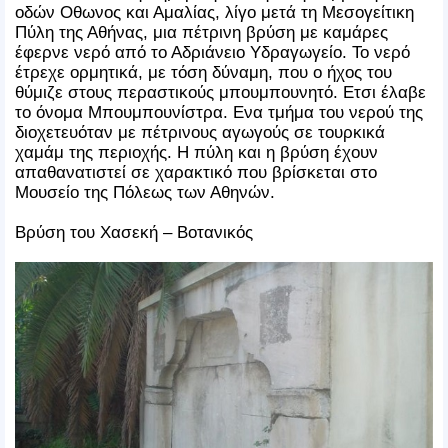
οδών Οθωνος και Αμαλίας, λίγο μετά τη Μεσογείτικη
Πύλη της Αθήνας, μια πέτρινη βρύση με καμάρες
έφερνε νερό από το Αδριάνειο Υδραγωγείο. Το νερό
έτρεχε ορμητικά, με τόση δύναμη, που ο ήχος του
θύμιζε στους περαστικούς μπουμπουνητό. Ετσι έλαβε
το όνομα Μπουμπουνίστρα. Ενα τμήμα του νερού της
διοχετευόταν με πέτρινους αγωγούς σε τουρκικά
χαμάμ της περιοχής. Η πύλη και η βρύση έχουν
απαθανατιστεί σε χαρακτικό που βρίσκεται στο
Μουσείο της Πόλεως των Αθηνών.
Βρύση του Χασεκή – Βοτανικός