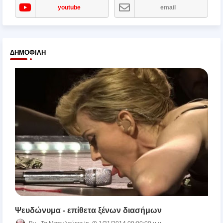
youtube
email
ΔΗΜΟΦΙΛΉ
Ψευδώνυμα - επίθετα ξένων διασήμων