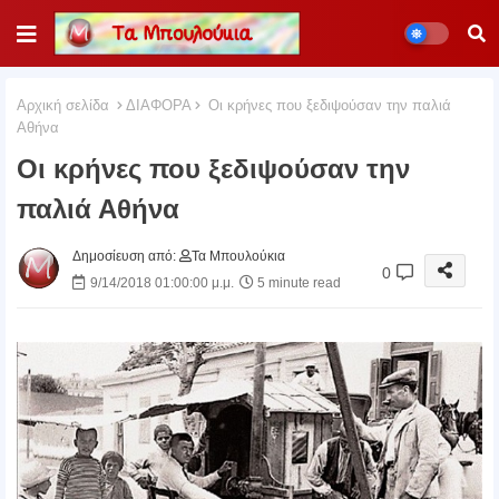
Αρχική σελίδα
ΔΙΑΦΟΡΑ
Οι κρήνες που ξεδιψούσαν την παλιά
Αθήνα
Οι κρήνες που ξεδιψούσαν την
παλιά Αθήνα
Δημοσίευση από:
Τα Μπουλούκια
0
9/14/2018 01:00:00 μ.μ.
5 minute read