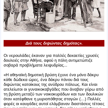
Διά τους διψώντας δημότας».
Οι νερουλάδες έκαναν για πολλές δεκαετίες χρυσές
δουλειές στην Αθήνα, αφού η πόλη αντιμετώπιζε
σοβαρά προβλήματα λειψυδρίας...
«Η αθηναϊκή δημοτική βρύση έχυνε ένα μόνο δάκρυ
κάθε δώδεκα ώρες, ένα δάκρυ πόνου διά τους
διψώντας κατοίκους της ανύδρου πόλεως. Και είναι
ατελείωτοι οι γυναικοκαβγάδες που άναβαν γύρω από
τη βρύση μεταξύ των νοικοκυράδων και των δουλικών
όταν κατέφθανε η μυριοπόθητος σταγών (…) Πολλές
φορές οι καυγάδες αυτοί ελάμβαναν διαστάσεις τέτοιες