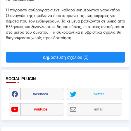
Η παρούσα αρθρογραφία έχει καθαρά ενημερωτικό χαρακτήρα.
Ο αναγνώστης οφείλει να διασταυρώνει τις πληροφορίες για
θέματα που τον ενδιαφέρουν. Τα κείμενα βασίζονται σε υλικό από
Ελληνικές και ξενόγλωσσες δημοσιεύσεις, οι οποίες αναφέρονται
στο μέτρο του δυνατού. Τα συκοφαντικά ή υβριστικά σχόλια θα
διαγράφονται χωρίς προειδοποίηση.
Δημοσίευση σχολίου (0)
SOCIAL PLUGIN
facebook
twitter
youtube
email