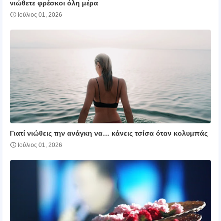
νιώθετε φρέσκοι όλη μέρα
Ιούλιος 01, 2026
Γιατί νιώθεις την ανάγκη να… κάνεις τσίσα όταν κολυμπάς
Ιούλιος 01, 2026