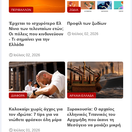
ΠΕΡΙΒΑΛΛΟΝ
ΖΩΔΙΑ
Έρχεται το ισχυρότερο Ελ
Προφίλ των ζωδίων
Νίνιο των τελευταίων ετών;
Οι πόλεις που κινδυνεύουν
Ιούλιος 02, 2026
‑ Τι σημαίνει για την
Ελλάδα
Ιούλιος 02, 2026
ΔΙΑΦΟΡΑ
ΑΡΧΑΙΑ ΕΛΛΑΔΑ
Καλοκαίρι χωρίς άγχος για
Συρακουσία: Ο αρχαίος
τον ιδρώτα: 7 tips για να
ελληνικός Τιτανικός του
νιώθετε φρέσκοι όλη μέρα
Αρχιμήδη που έκανε τη
Μεσόγειο να μοιάζει μικρή
Ιούλιος 01, 2026