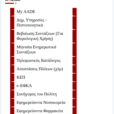
My AADE
Δημ. Υπηρεσίες -
Πιστοποιητικά
Βεβαίωση Συντάξεων (Για
Φορολογική Χρήση)
Μηνιαία Ενημερωτικά
Συντάξεων
Τηλεφωνικός Κατάλογος
Αποστάσεις Πόλεων (χλμ)
ΚΕΠ
e-ΕΦKA
Συνήγορος του Πολίτη
Εφημερεύοντα Νοσοκομεία
Εφημερεύοντα Φαρμακεία