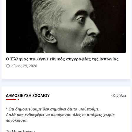
Ο Έλληνας που έγινε εθνικός συγγραφέας της Ιαπωνίας
Ιούνιος 29, 2026
0Σχόλια
ΔΗΜΟΣΊΕΥΣΗ ΣΧΟΛΊΟΥ
* Οτι δημοσιεύουμε δεν σημαίνει ότι το υιοθετούμε.
Απλά μας ενδιαφέρει να ακούγονται όλες οι απόψεις χωρίς
λογοκρισία.
Τα Μπουλούκια