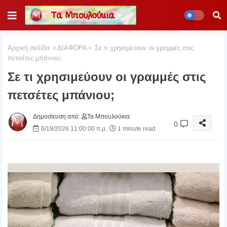
Αρχική σελίδα
ΔΙΑΦΟΡΑ
Σε τι χρησιμεύουν οι γραμμές στις
πετσέτες μπάνιου;
Σε τι χρησιμεύουν οι γραμμές στις
πετσέτες μπάνιου;
Δημοσίευση από:
Τα Μπουλούκια
0
6/19/2026 11:00:00 π.μ.
1 minute read