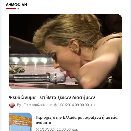
ΔΗΜΟΦΙΛΉ
Ψευδώνυμα - επίθετα ξένων διασήμων
Τα Μπουλούκια
1/31/2014 09:00:00 μ.μ.
Περιοχές στην Ελλάδα με παράξενα ή αστεία
ονόματα
1/10/2024 11:00:00 π.μ.