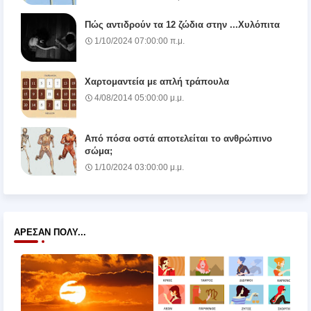
Πώς αντιδρούν τα 12 ζώδια στην ...Χυλόπιτα
1/10/2024 07:00:00 π.μ.
Χαρτομαντεία με απλή τράπουλα
4/08/2014 05:00:00 μ.μ.
Από πόσα οστά αποτελείται το ανθρώπινο
σώμα;
1/10/2024 03:00:00 μ.μ.
ΆΡΕΣΑΝ ΠΟΛΎ...