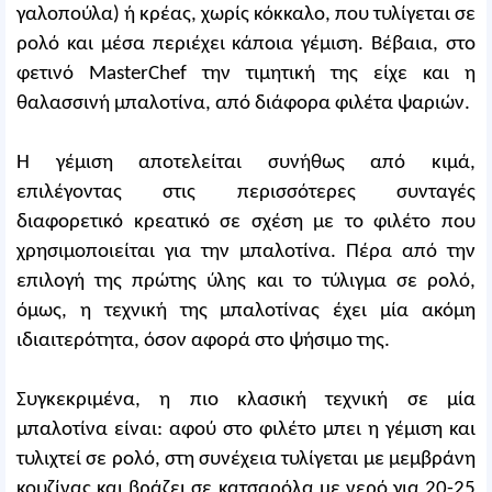
γαλοπούλα) ή κρέας, χωρίς κόκκαλο, που τυλίγεται σε
ρολό και μέσα περιέχει κάποια γέμιση. Βέβαια, στο
φετινό MasterChef την τιμητική της είχε και η
θαλασσινή μπαλοτίνα, από διάφορα φιλέτα ψαριών.
Η γέμιση αποτελείται συνήθως από κιμά,
επιλέγοντας στις περισσότερες συνταγές
διαφορετικό κρεατικό σε σχέση με το φιλέτο που
χρησιμοποιείται για την μπαλοτίνα. Πέρα από την
επιλογή της πρώτης ύλης και το τύλιγμα σε ρολό,
όμως, η τεχνική της μπαλοτίνας έχει μία ακόμη
ιδιαιτερότητα, όσον αφορά στο ψήσιμο της.
Συγκεκριμένα, η πιο κλασική τεχνική σε μία
μπαλοτίνα είναι: αφού στο φιλέτο μπει η γέμιση και
τυλιχτεί σε ρολό, στη συνέχεια τυλίγεται με μεμβράνη
κουζίνας και βράζει σε κατσαρόλα με νερό για 20-25