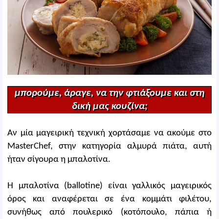
μπορούμε, άραγε, να την φτιάξουμε και στη
δική μας κουζίνα;
Αν μία μαγειρική τεχνική χορτάσαμε να ακούμε στο
MasterChef, στην κατηγορία αλμυρά πιάτα, αυτή
ήταν σίγουρα η μπαλοτίνα.
Η μπαλοτίνα (ballotine) είναι γαλλικός μαγειρικός
όρος και αναφέρεται σε ένα κομμάτι φιλέτου,
συνήθως από πουλερικό (κοτόπουλο, πάπια ή