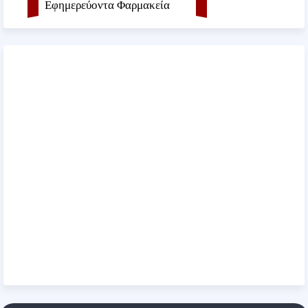
Εφημερεύοντα Φαρμακεία