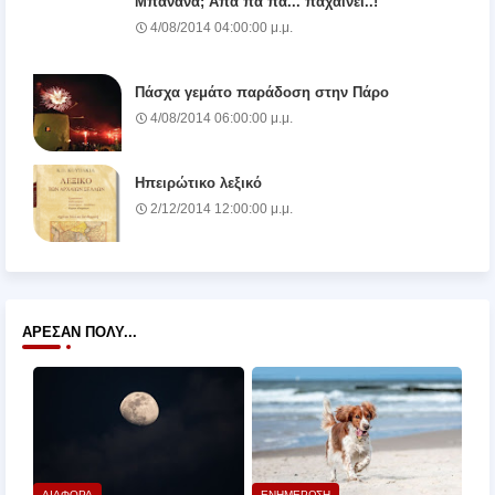
Μπανάνα; Απα πα πα... παχαίνει..!
4/08/2014 04:00:00 μ.μ.
Πάσχα γεμάτο παράδοση στην Πάρο
4/08/2014 06:00:00 μ.μ.
Ηπειρώτικο λεξικό
2/12/2014 12:00:00 μ.μ.
ΆΡΕΣΑΝ ΠΟΛΎ...
ΔΙΑΦΟΡΑ
ΕΝΗΜΕΡΩΣΗ