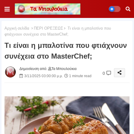
Αρχική σελίδα
ΠΕΡΙ ΟΡΕΞΕΩΣ
Τι είναι η μπαλοτίνα που
φτιάχνουν συνέχεια στο MasterChef;
Τι είναι η μπαλοτίνα που φτιάχνουν
συνέχεια στο MasterChef;
Δημοσίευση από:
Τα Μπουλούκια
0
3/11/2025 03:00:00 μ.μ.
1 minute read