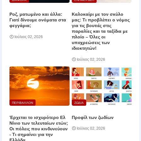
Ροζ, ματωμένο και άλλα:
Καλοκαίρι με τον σκύλο
Γιατί δίνουμε ονόματα στα
μας: Τι προβλέπει ο νόμος
φεγγάρια;
για τις βουτιές στις
παραλίες και τα ταξίδια με
πλοίο – Όλες οι
Ιούλιος 02, 2026
υποχρεώσεις των
ιδιοκτητών!
Ιούλιος 02, 2026
ΠΕΡΙΒΑΛΛΟΝ
ΖΩΔΙΑ
Έρχεται το ισχυρότερο Ελ
Προφίλ των ζωδίων
Νίνιο των τελευταίων ετών;
Οι πόλεις που κινδυνεύουν
Ιούλιος 02, 2026
‑ Τι σημαίνει για την
Ελλάδα