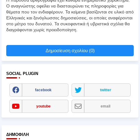
Ο αναγνώστης οφείλει να διασταυρώνει τις πληροφορίες για
θέματα που τον ενδιαφέρουν. Τα κείμενα βασίζονται σε υλικό από
Ελληνικές και ξενόγλωσσες δημοσιεύσεις, οι οποίες αναφέρονται
στο μέτρο του δυνατού. Τα συκοφαντικά ή υβριστικά σχόλια θα
διαγράφονται χωρίς προειδοποίηση.
Δημοσίευση σχολίου (0)
SOCIAL PLUGIN
facebook
twitter
youtube
email
ΔΗΜΟΦΙΛΉ