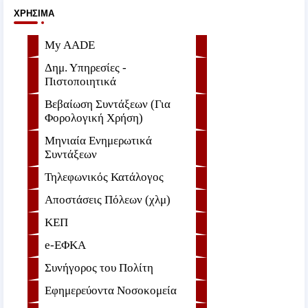
ΧΡΉΣΙΜΑ
My AADE
Δημ. Υπηρεσίες -
Πιστοποιητικά
Βεβαίωση Συντάξεων (Για
Φορολογική Χρήση)
Μηνιαία Ενημερωτικά
Συντάξεων
Τηλεφωνικός Κατάλογος
Αποστάσεις Πόλεων (χλμ)
ΚΕΠ
e-ΕΦKA
Συνήγορος του Πολίτη
Εφημερεύοντα Νοσοκομεία