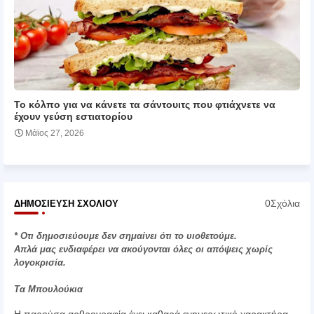
Το κόλπο για να κάνετε τα σάντουιτς που φτιάχνετε να
έχουν γεύση εστιατορίου
Μάϊος 27, 2026
0Σχόλια
ΔΗΜΟΣΊΕΥΣΗ ΣΧΟΛΊΟΥ
* Οτι δημοσιεύουμε δεν σημαίνει ότι το υιοθετούμε.
Απλά μας ενδιαφέρει να ακούγονται όλες οι απόψεις χωρίς
λογοκρισία.
Τα Μπουλούκια
Η παρούσα αρθρογραφία έχει καθαρά ενημερωτικό χαρακτήρα.