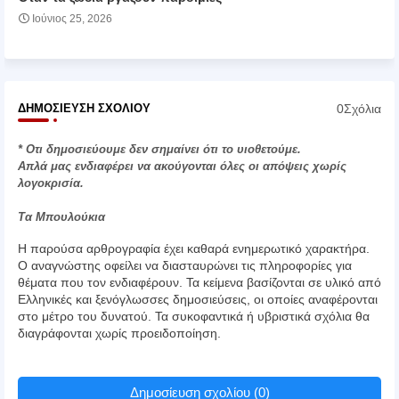
Ιούνιος 25, 2026
0Σχόλια
ΔΗΜΟΣΊΕΥΣΗ ΣΧΟΛΊΟΥ
* Οτι δημοσιεύουμε δεν σημαίνει ότι το υιοθετούμε.
Απλά μας ενδιαφέρει να ακούγονται όλες οι απόψεις χωρίς
λογοκρισία.
Τα Μπουλούκια
Η παρούσα αρθρογραφία έχει καθαρά ενημερωτικό χαρακτήρα.
Ο αναγνώστης οφείλει να διασταυρώνει τις πληροφορίες για
θέματα που τον ενδιαφέρουν. Τα κείμενα βασίζονται σε υλικό από
Ελληνικές και ξενόγλωσσες δημοσιεύσεις, οι οποίες αναφέρονται
στο μέτρο του δυνατού. Τα συκοφαντικά ή υβριστικά σχόλια θα
διαγράφονται χωρίς προειδοποίηση.
Δημοσίευση σχολίου (0)