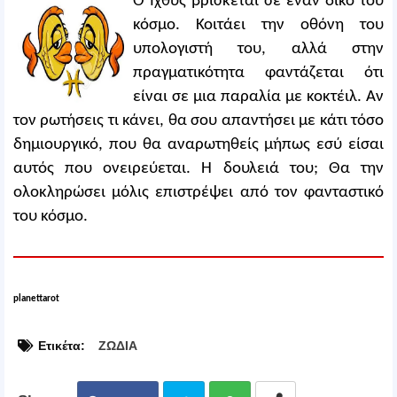
Ο Ιχθύς βρίσκεται σε έναν δικό του
κόσμο. Κοιτάει την οθόνη του
υπολογιστή του, αλλά στην
πραγματικότητα φαντάζεται ότι
είναι σε μια παραλία με κοκτέιλ. Αν
τον ρωτήσεις τι κάνει, θα σου απαντήσει με κάτι τόσο
δημιουργικό, που θα αναρωτηθείς μήπως εσύ είσαι
αυτός που ονειρεύεται. Η δουλειά του; Θα την
ολοκληρώσει μόλις επιστρέψει από τον φανταστικό
του κόσμο.
planettarot
Ετικέτα:
ΖΩΔΙΑ