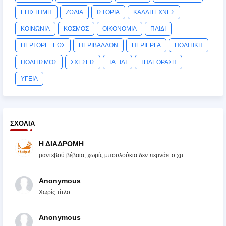
ΕΠΙΣΤΗΜΗ
ΖΩΔΙΑ
ΙΣΤΟΡΙΑ
ΚΑΛΛΙΤΕΧΝΕΣ
ΚΟΙΝΩΝΙΑ
ΚΟΣΜΟΣ
ΟΙΚΟΝΟΜΙΑ
ΠΑΙΔΙ
ΠΕΡΙ ΟΡΕΞΕΩΣ
ΠΕΡΙΒΑΛΛΟΝ
ΠΕΡΙΕΡΓΑ
ΠΟΛΙΤΙΚΗ
ΠΟΛΙΤΙΣΜΟΣ
ΣΧΕΣΕΙΣ
ΤΑΞΙΔΙ
ΤΗΛΕΟΡΑΣΗ
ΥΓΕΙΑ
ΣΧΌΛΙΑ
Η ΔΙΑΔΡΟΜΗ
ραντεβού βέβαια, χωρίς μπουλούκια δεν περνάει ο χρ...
Anonymous
Χωρίς τίτλο
Anonymous