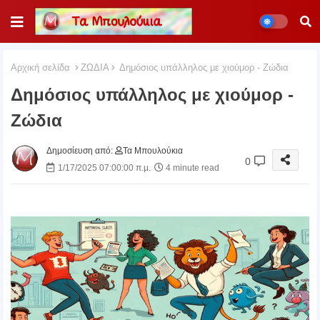
Αρχική σελίδα
ΖΩΔΙΑ
Δημόσιος υπάλληλος με χιούμορ - Ζώδια
Δημόσιος υπάλληλος με χιούμορ -
Ζώδια
Δημοσίευση από:
Τα Μπουλούκια
0
1/17/2025 07:00:00 π.μ.
4 minute read