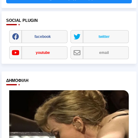
SOCIAL PLUGIN
facebook
twitter
youtube
email
ΔΗΜΟΦΙΛΉ