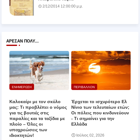
2/12/2014 12:00:00 μ.μ.
ΆΡΕΣΑΝ ΠΟΛΎ...
ΕΝΗΜΕΡΩΣΗ
ΠΕΡΙΒΑΛΛΟΝ
Καλοκαίρι με τον σκύλο
Έρχεται το ισχυρότερο Ελ
μας: Τι προβλέπει ο νόμος
Νίνιο των τελευταίων ετών;
για τις βουτιές στις
Οι πόλεις που κινδυνεύουν
παραλίες και τα ταξίδια με
‑ Τι σημαίνει για την
πλοίο – Όλες οι
Ελλάδα
υποχρεώσεις των
ιδιοκτητών!
Ιούλιος 02, 2026