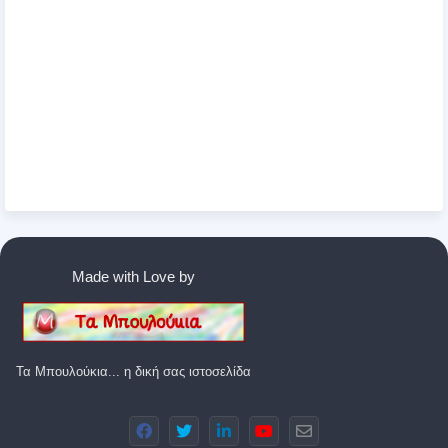
Made with Love by
Τα Μπουλούκια... η δική σας ιστοσελίδα