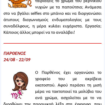
ταιριάξεις το χρώμα του βερνικιού
νυχιών με τα παπούτσια; Ανάμεσα
στο να βγάλει selfies στο μπάνιο και να διοργανώσει
άτυπους διαγωνισμούς ενδυματολογίας με τους
συναδέλφους, η μέρα κυλάει ευχάριστα. Εργασία;
Κάποιος άλλος μπορεί να το αναλάβει!
ΠΑΡΘΕΝΟΣ
24/08 - 22/09
Ο Παρθένος έχει οργανώσει το
γραφείο του με ακρίβεια
εκατοστού. Αφού περάσει τη μισή
μέρα να τακτοποιεί τα μολύβια του
ανά χρώμα, ασχολείται με το να
διορθώνει την παραμικρή λέξη στα έγγραφα, που