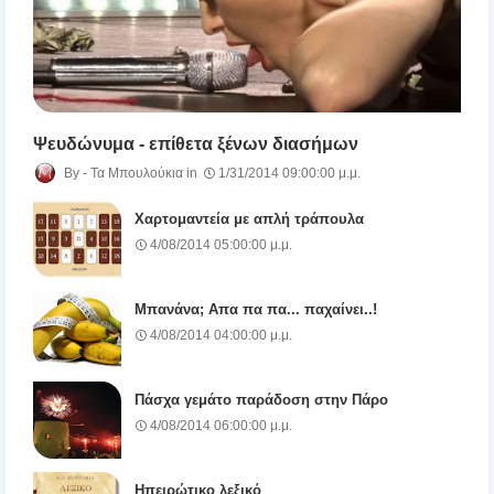
Ψευδώνυμα - επίθετα ξένων διασήμων
Τα Μπουλούκια
1/31/2014 09:00:00 μ.μ.
Χαρτομαντεία με απλή τράπουλα
4/08/2014 05:00:00 μ.μ.
Μπανάνα; Απα πα πα... παχαίνει..!
4/08/2014 04:00:00 μ.μ.
Πάσχα γεμάτο παράδοση στην Πάρο
4/08/2014 06:00:00 μ.μ.
Ηπειρώτικο λεξικό