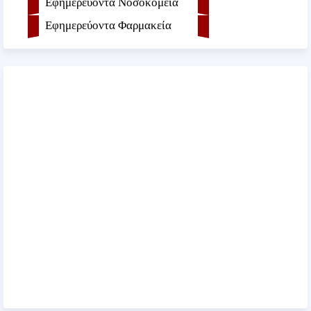
Εφημερεύοντα Νοσοκομεία
Εφημερεύοντα Φαρμακεία