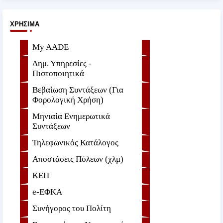
ΧΡΉΣΙΜΑ
My AADE
Δημ. Υπηρεσίες -
Πιστοποιητικά
Βεβαίωση Συντάξεων (Για
Φορολογική Χρήση)
Μηνιαία Ενημερωτικά
Συντάξεων
Τηλεφωνικός Κατάλογος
Αποστάσεις Πόλεων (χλμ)
ΚΕΠ
e-ΕΦKA
Συνήγορος του Πολίτη