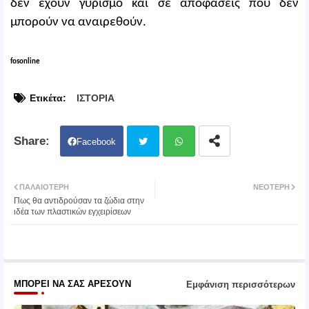
δεν έχουν γυρισμό και σε αποφάσεις που δεν
μπορούν να αναιρεθούν.
fosonline
Ετικέτα:
ΙΣΤΟΡΙΑ
Facebook
Twit
Wh
ΠΑΛΑΙΌΤΕΡΗ
ΝΕΌΤΕΡΗ
Πως θα αντιδρούσαν τα ζώδια στην
ter
atsa
ιδέα των πλαστικών εγχειρίσεων
pp
ΜΠΟΡΕΊ ΝΑ ΣΑΣ ΑΡΈΣΟΥΝ
Εμφάνιση περισσότερων