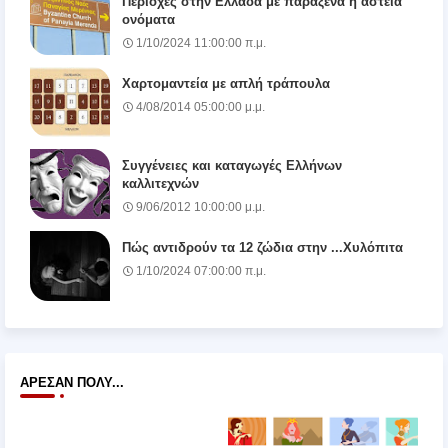
Περιοχές στην Ελλάδα με παράξενα ή αστεία
ονόματα
1/10/2024 11:00:00 π.μ.
Χαρτομαντεία με απλή τράπουλα
4/08/2014 05:00:00 μ.μ.
Συγγένειες και καταγωγές Ελλήνων
καλλιτεχνών
9/06/2012 10:00:00 μ.μ.
Πώς αντιδρούν τα 12 ζώδια στην ...Χυλόπιτα
1/10/2024 07:00:00 π.μ.
ΆΡΕΣΑΝ ΠΟΛΎ...