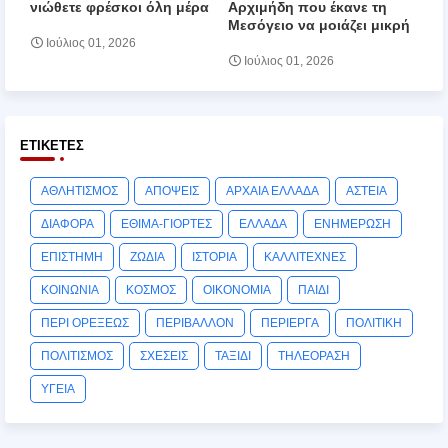
νιώθετε φρέσκοι όλη μέρα
Αρχιμήδη που έκανε τη
Μεσόγειο να μοιάζει μικρή
Ιούλιος 01, 2026
Ιούλιος 01, 2026
ΕΤΙΚΈΤΕΣ
ΑΘΛΗΤΙΣΜΟΣ
ΑΠΟΨΕΙΣ
ΑΡΧΑΙΑ ΕΛΛΑΔΑ
ΑΣΤΕΙΑ
ΔΙΑΦΟΡΑ
ΕΘΙΜΑ-ΓΙΟΡΤΕΣ
ΕΛΛΑΔΑ
ΕΝΗΜΕΡΩΣΗ
ΕΠΙΣΤΗΜΗ
ΖΩΔΙΑ
ΙΣΤΟΡΙΑ
ΚΑΛΛΙΤΕΧΝΕΣ
ΚΟΙΝΩΝΙΑ
ΚΟΣΜΟΣ
ΟΙΚΟΝΟΜΙΑ
ΠΑΙΔΙ
ΠΕΡΙ ΟΡΕΞΕΩΣ
ΠΕΡΙΒΑΛΛΟΝ
ΠΕΡΙΕΡΓΑ
ΠΟΛΙΤΙΚΗ
ΠΟΛΙΤΙΣΜΟΣ
ΣΧΕΣΕΙΣ
ΤΑΞΙΔΙ
ΤΗΛΕΟΡΑΣΗ
ΥΓΕΙΑ