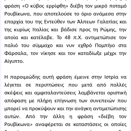
φράση «Ο κύβος ερρίφθη» διέβη τον μικρό ποταμό
Ρουβίκωνα, που αποτελούσε το όριο ανάμεσα στην
επαρχία του της Εντεύθεν των Άλπεων Γαλατίας και
της κυρίως Ιταλίας και βάδισε προς τη Ρώμης, την
οποία και κατέλαβε. Το 48 π.Χ. αντιμετώπισε τον
παλιό του σύμμαχο και νυν εχθρό Πομπήιο στα
Φάρσαλα, τον νίκησε και τον καταδίωξε μέχρι την
Αίγυπτο.
Η παροιμιώδης αυτή φράση έμεινε στην Ιστρία να
λέγεται σε περιπτώσεις που μετά από πολλές
σκέψεις και αμφιταλαντεύσεις λαμβάνεται οριστική
απόφαση με πλήρη επίγνωση των συνεπειών που
μπορεί να προκύψουν και την ανάγκη αντιμετώπισης
αυτών. Από την άλλη η φράση «διέβη τον
Ρουβίκωνα» αναφέρεται σε καταστάσεις οι οποίες