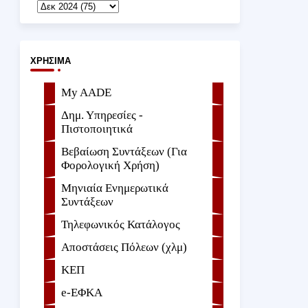
ΧΡΉΣΙΜΑ
My AADE
Δημ. Υπηρεσίες -
Πιστοποιητικά
Βεβαίωση Συντάξεων (Για
Φορολογική Χρήση)
Μηνιαία Ενημερωτικά
Συντάξεων
Τηλεφωνικός Κατάλογος
Αποστάσεις Πόλεων (χλμ)
ΚΕΠ
e-ΕΦKA