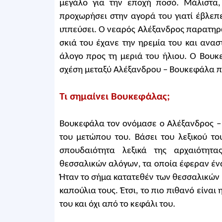
μεγάλο για την εποχή ποσό. Μάλιστα
προχωρήσει στην αγορά του γιατί έβλεπ
ιππεύσει. Ο νεαρός Αλέξανδρος παρατηρ
σκιά του έχανε την ηρεμία του και ανασ
άλογο προς τη μεριά του ήλιου. Ο Βουκ
σχέση μεταξύ Αλέξανδρου – Βουκεφάλα πο
Τι σημαίνει Βουκεφάλας;
Βουκεφάλα τον ονόμασε ο Αλέξανδρος – 
του μετώπου του. Βάσει του λεξικού τ
σπουδαιότητα λεξικά της αρχαιότητ
θεσσαλικών αλόγων, τα οποία έφεραν ένα
Ήταν το σήμα κατατεθέν των θεσσαλικών
καπούλια τους. Έτσι, το πιο πιθανό είνα
του και όχι από το κεφάλι του.