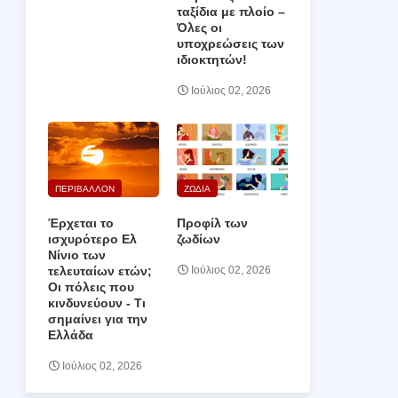
ταξίδια με πλοίο –
Όλες οι
υποχρεώσεις των
ιδιοκτητών!
Ιούλιος 02, 2026
ΠΕΡΙΒΑΛΛΟΝ
ΖΩΔΙΑ
Έρχεται το
Προφίλ των
ισχυρότερο Ελ
ζωδίων
Νίνιο των
τελευταίων ετών;
Ιούλιος 02, 2026
Οι πόλεις που
κινδυνεύουν ‑ Τι
σημαίνει για την
Ελλάδα
Ιούλιος 02, 2026