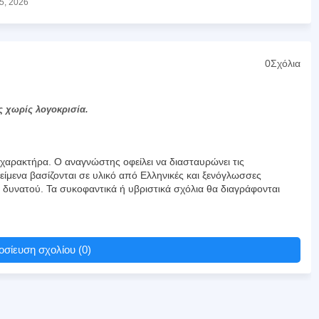
05, 2026
0Σχόλια
ς χωρίς λογοκρισία.
αρακτήρα. Ο αναγνώστης οφείλει να διασταυρώνει τις
είμενα βασίζονται σε υλικό από Ελληνικές και ξενόγλωσσες
υ δυνατού. Τα συκοφαντικά ή υβριστικά σχόλια θα διαγράφονται
σίευση σχολίου (0)