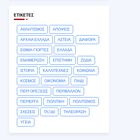
ΕΤΙΚΈΤΕΣ
ΑΘΛΗΤΙΣΜΟΣ
ΑΠΟΨΕΙΣ
ΑΡΧΑΙΑ ΕΛΛΑΔΑ
ΑΣΤΕΙΑ
ΔΙΑΦΟΡΑ
ΕΘΙΜΑ-ΓΙΟΡΤΕΣ
ΕΛΛΑΔΑ
ΕΝΗΜΕΡΩΣΗ
ΕΠΙΣΤΗΜΗ
ΖΩΔΙΑ
ΙΣΤΟΡΙΑ
ΚΑΛΛΙΤΕΧΝΕΣ
ΚΟΙΝΩΝΙΑ
ΚΟΣΜΟΣ
ΟΙΚΟΝΟΜΙΑ
ΠΑΙΔΙ
ΠΕΡΙ ΟΡΕΞΕΩΣ
ΠΕΡΙΒΑΛΛΟΝ
ΠΕΡΙΕΡΓΑ
ΠΟΛΙΤΙΚΗ
ΠΟΛΙΤΙΣΜΟΣ
ΣΧΕΣΕΙΣ
ΤΑΞΙΔΙ
ΤΗΛΕΟΡΑΣΗ
ΥΓΕΙΑ