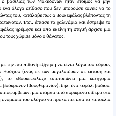
, ο βασιλιάς των Μακεδόνων ήταν έτοιμος να μην
ε ένα άλογο ατίθασο που δεν μπορούσε κανείς να το
ώντας του, κατάλαβε πως ο Βουκεφάλας βλέποντας τη
τατωνόταν. Έτσι, έπιασε τα χαλινάρια και έστρεψε το
εφάλας ηρέμησε και από εκείνη τη στιγμή άρχισε μια
υ τους χώρισε μόνο ο θάνατος.
με την πιο πιθανή εξήγηση να είναι λόγω του εύρους
ου Ησύχιου (ενός εκ των μεγαλυτέρων σε έκταση και
ας), το «Βουκεφάλας» αποτυπώνει μια κατηγορία
 βούκρανον (βους+κρανίον), δηλ. ένα κεφάλι βοδιού.
 ιπποφορβείων, μια στάμπα από πυρωμένο σίδερο στα
ι η ονομασία του αλόγου να προκύπτει από τα καπούλια