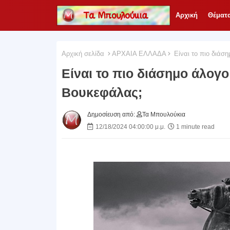
Αρχική
Θέματ
Αρχική σελίδα
ΑΡΧΑΙΑ ΕΛΛΑΔΑ
Είναι το πιο διάση
Είναι το πιο διάσημο άλογο 
Βουκεφάλας;
Δημοσίευση από:
Τα Μπουλούκια
12/18/2024 04:00:00 μ.μ.
1 minute read