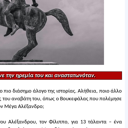
νε την ηρεμία του και αναστατωνόταν.
ο πιο διάσημο άλογο της ιστορίας. Αλήθεια, ποιο άλλο
ας του αναβάτη του, όπως ο Βουκεφάλας που πολέμησε
τον Μέγα Αλέξανδρο;
ου Αλέξανδρου, τον Φίλιππο, για 13 τάλαντα – ένα