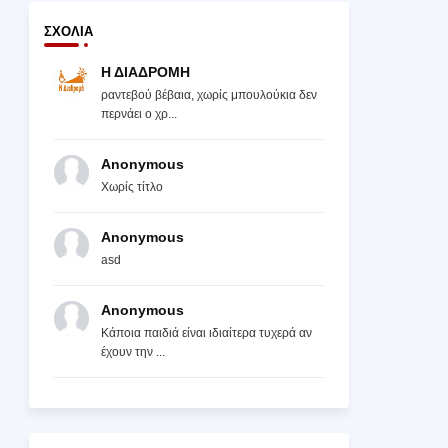
ΣΧΌΛΙΑ
Η ΔΙΑΔΡΟΜΗ
ραντεβού βέβαια, χωρίς μπουλούκια δεν
περνάει ο χρ...
Anonymous
Χωρίς τίτλο
Anonymous
asd
Anonymous
Κάποια παιδιά είναι ιδιαίτερα τυχερά αν
έχουν την ...