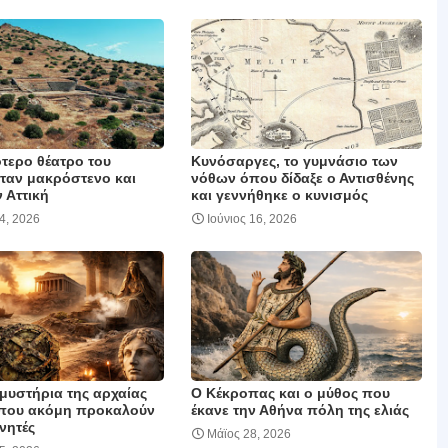
τερο θέατρο του
Κυνόσαργες, το γυμνάσιο των
ταν μακρόστενο και
νόθων όπου δίδαξε ο Αντισθένης
 Αττική
και γεννήθηκε ο κυνισμός
24, 2026
Ιούνιος 16, 2026
μυστήρια της αρχαίας
Ο Κέκροπας και ο μύθος που
που ακόμη προκαλούν
έκανε την Αθήνα πόλη της ελιάς
νητές
Μάϊος 28, 2026