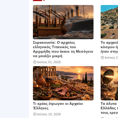
Συρακουσία: Ο αρχαίος
Το αρχαιό
ελληνικός Τιτανικός του
κόσμου ή
Αρχιμήδη που έκανε τη Μεσόγειο
ήταν στην
να μοιάζει μικρή
Ιούνιος 
Ιούλιος 01, 2026
Τι κρέας έτρωγαν οι Αρχαίοι
Τα άλυτα 
Έλληνες
Ελλάδας 
τους ερευ
Ιούνιος 10, 2026