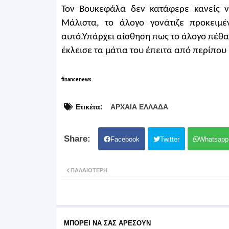
Τον Βουκεφάλα δεν κατάφερε κανείς ν
Μάλιστα, το άλογο γονάτιζε προκειμ
αυτό.Υπάρχει αίσθηση πως το άλογο πέθαν
έκλεισε τα μάτια του έπειτα από περίπου
financenews
Ετικέτα:
ΑΡΧΑΙΑ ΕΛΛΑΔΑ
Facebook
Twitter
Whatsapp
ΠΑΛΑΙΌΤΕΡΗ
ΜΠΟΡΕΊ ΝΑ ΣΑΣ ΑΡΈΣΟΥΝ