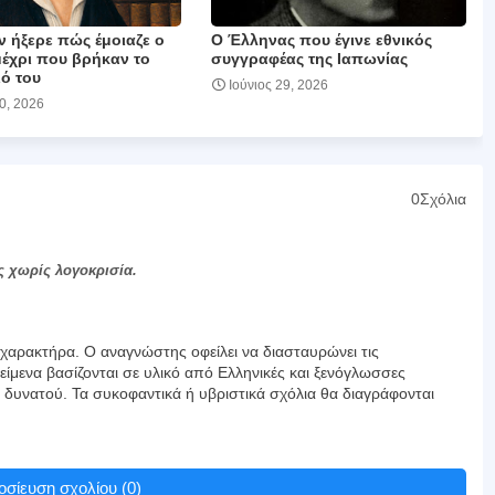
ν ήξερε πώς έμοιαζε ο
Ο Έλληνας που έγινε εθνικός
μέχρι που βρήκαν το
συγγραφέας της Ιαπωνίας
ό του
Ιούνιος 29, 2026
30, 2026
0Σχόλια
ς χωρίς λογοκρισία.
αρακτήρα. Ο αναγνώστης οφείλει να διασταυρώνει τις
είμενα βασίζονται σε υλικό από Ελληνικές και ξενόγλωσσες
υ δυνατού. Τα συκοφαντικά ή υβριστικά σχόλια θα διαγράφονται
σίευση σχολίου (0)