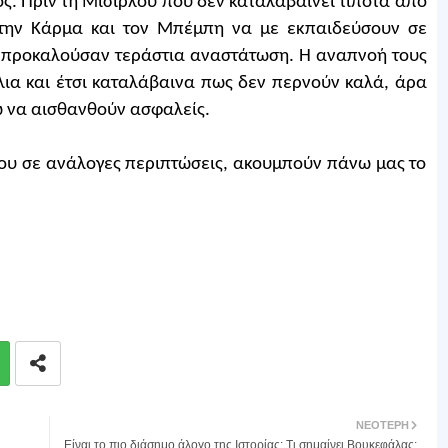
ος. Πριν τη Μισιρλού που δεν καταλαβαίνει τίποτα από
α την Κάρμα και τον Μπέμπη να με εκπαιδεύσουν σε
ς προκαλούσαν τεράστια αναστάτωση. Η αναπνοή τους
λια και έτσι καταλάβαινα πως δεν περνούν καλά, άρα
ω να αισθανθούν ασφαλείς.
 που σε ανάλογες περιπτώσεις, ακουμπούν πάνω μας το
ΝΕΌΤΕΡΗ
Είναι το πιο διάσημο άλογο της Ιστορίας: Τι σημαίνει Βουκεφάλας;