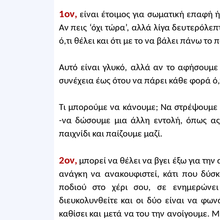
1ον,
είναι έτοιμος για σωματική επαφή ή
Αν πεις ‘όχι τώρα’, αλλά λίγα δευτερόλε
ό,τι θέλει και ότι με το να βάλει πάνω το π
Αυτό είναι γλυκό, αλλά αν το αφήσουμε ν
συνέχεια έως ότου να πάρει κάθε φορά ό,τ
Τι μπορούμε να κάνουμε; Να στρέψουμε 
-να δώσουμε μια άλλη εντολή, όπως ας
παιχνίδι και παίζουμε μαζί.
2ον,
μπορεί να θέλει να βγει έξω για την
ανάγκη να ανακουφιστεί, κάτι που δύσ
ποδιού στο χέρι σου, σε ενημερώνει
διευκολυνθείτε και οι δύο είναι να φω
καθίσει και μετά να του την ανοίγουμε.