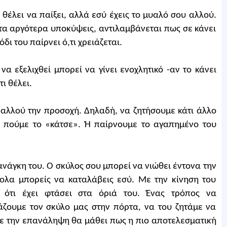
 θέλει να παίξει, αλλά εσύ έχεις το μυαλό σου αλλού.
πτα αργότερα υποκύψεις, αντιλαμβάνεται πως σε κάνει
όδι του παίρνει ό,τι χρειάζεται.
α εξελιχθεί μπορεί να γίνει ενοχλητικό -αν το κάνει
ι θέλει.
αλλού την προσοχή. Δηλαδή, να ζητήσουμε κάτι άλλο
 πούμε το «κάτσε». Ή παίρνουμε το αγαπημένο του
 ανάγκη του. Ο σκύλος σου μπορεί να νιώθει έντονα την
κολα μπορείς να καταλάβεις εσύ. Με την κίνηση του
 ότι έχει φτάσει στα όριά του. Ένας τρόπος να
νάζουμε τον σκύλο μας στην πόρτα, να του ζητάμε να
 Με την επανάληψη θα μάθει πως η πιο αποτελεσματική