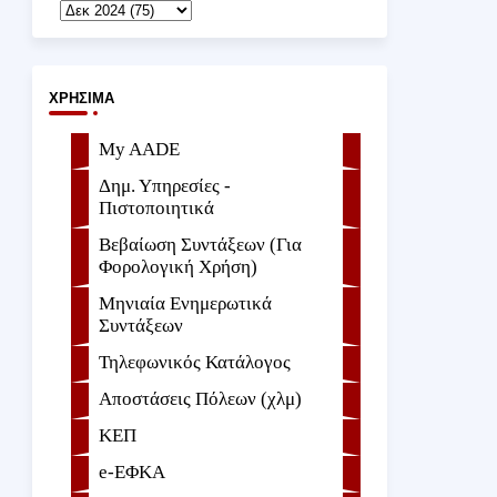
ΧΡΉΣΙΜΑ
My AADE
Δημ. Υπηρεσίες -
Πιστοποιητικά
Βεβαίωση Συντάξεων (Για
Φορολογική Χρήση)
Μηνιαία Ενημερωτικά
Συντάξεων
Τηλεφωνικός Κατάλογος
Αποστάσεις Πόλεων (χλμ)
ΚΕΠ
e-ΕΦKA