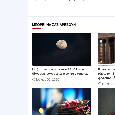
ΜΠΟΡΕΊ ΝΑ ΣΑΣ ΑΡΈΣΟΥΝ
Ροζ, ματωμένο και άλλα: Γιατί
Καλοκαίρι
δίνουμε ονόματα στα φεγγάρια;
ιδρώτα: 7
φρέσκοι 
Ιούλιος 02, 2026
Ιούλιος 