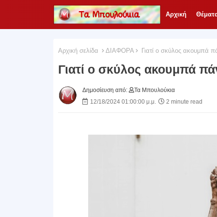
Αρχική
Θέματ
Αρχική σελίδα
ΔΙΑΦΟΡΑ
Γιατί ο σκύλος ακουμπά πά
Γιατί ο σκύλος ακουμπά πά
Δημοσίευση από:
Τα Μπουλούκια
12/18/2024 01:00:00 μ.μ.
2 minute read