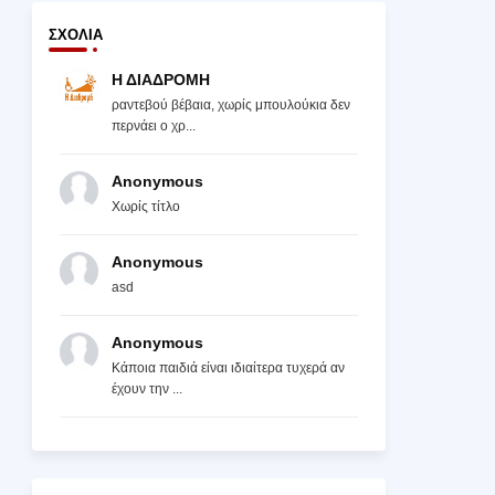
ΣΧΌΛΙΑ
Η ΔΙΑΔΡΟΜΗ
ραντεβού βέβαια, χωρίς μπουλούκια δεν
περνάει ο χρ...
Anonymous
Χωρίς τίτλο
Anonymous
asd
Anonymous
Κάποια παιδιά είναι ιδιαίτερα τυχερά αν
έχουν την ...