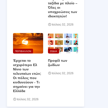
ταξίδια με πλοίο –
Όλες οι
υποχρεώσεις των
ιδιοκτητών!
Ιούλιος 02, 2026
ΠΕΡΙΒΑΛΛΟΝ
ΖΩΔΙΑ
Έρχεται το
Προφίλ των
ισχυρότερο Ελ
ζωδίων
Νίνιο των
τελευταίων ετών;
Ιούλιος 02, 2026
Οι πόλεις που
κινδυνεύουν ‑ Τι
σημαίνει για την
Ελλάδα
Ιούλιος 02, 2026