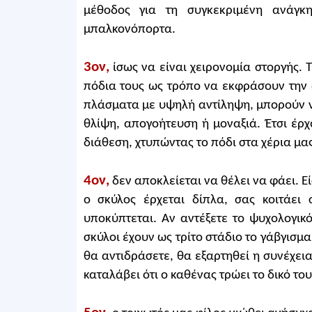
μέθοδος για τη συγκεκριμένη ανάγκ
μπαλκονόπορτα.
3ον,
ίσως να είναι χειρονομία στοργής. 
πόδια τους ως τρόπο να εκφράσουν την α
πλάσματα με υψηλή αντίληψη, μπορούν ν
θλίψη, απογοήτευση ή μοναξιά. Έτσι έρ
διάθεση, χτυπώντας το πόδι στα χέρια μας
4ον,
δεν αποκλείεται να θέλει να φάει. Εί
ο σκύλος έρχεται δίπλα, σας κοιτάει
υποκύπτεται. Αν αντέξετε το ψυχολογικό
σκύλοι έχουν ως τρίτο στάδιο το γάβγισμα
θα αντιδράσετε, θα εξαρτηθεί η συνέχεια
καταλάβει ότι ο καθένας τρώει το δικό του