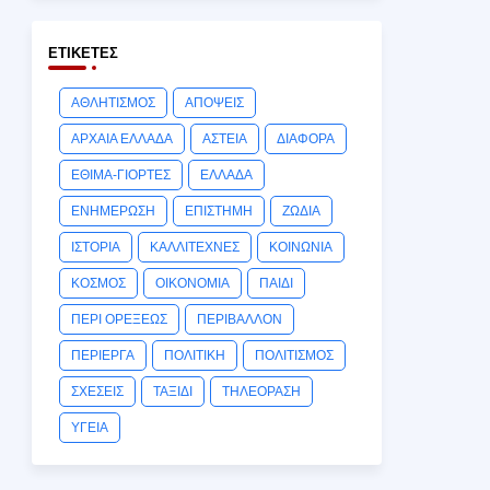
ΕΤΙΚΈΤΕΣ
ΑΘΛΗΤΙΣΜΟΣ
ΑΠΟΨΕΙΣ
ΑΡΧΑΙΑ ΕΛΛΑΔΑ
ΑΣΤΕΙΑ
ΔΙΑΦΟΡΑ
ΕΘΙΜΑ-ΓΙΟΡΤΕΣ
ΕΛΛΑΔΑ
ΕΝΗΜΕΡΩΣΗ
ΕΠΙΣΤΗΜΗ
ΖΩΔΙΑ
ΙΣΤΟΡΙΑ
ΚΑΛΛΙΤΕΧΝΕΣ
ΚΟΙΝΩΝΙΑ
ΚΟΣΜΟΣ
ΟΙΚΟΝΟΜΙΑ
ΠΑΙΔΙ
ΠΕΡΙ ΟΡΕΞΕΩΣ
ΠΕΡΙΒΑΛΛΟΝ
ΠΕΡΙΕΡΓΑ
ΠΟΛΙΤΙΚΗ
ΠΟΛΙΤΙΣΜΟΣ
ΣΧΕΣΕΙΣ
ΤΑΞΙΔΙ
ΤΗΛΕΟΡΑΣΗ
ΥΓΕΙΑ