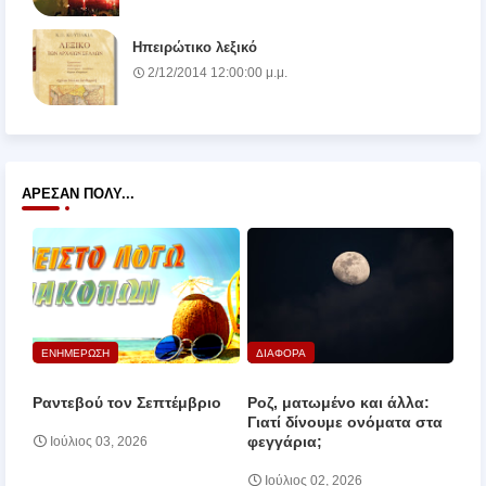
Ηπειρώτικο λεξικό
2/12/2014 12:00:00 μ.μ.
ΆΡΕΣΑΝ ΠΟΛΎ...
ΕΝΗΜΕΡΩΣΗ
ΔΙΑΦΟΡΑ
Ραντεβού τον Σεπτέμβριο
Ροζ, ματωμένο και άλλα:
Γιατί δίνουμε ονόματα στα
φεγγάρια;
Ιούλιος 03, 2026
Ιούλιος 02, 2026