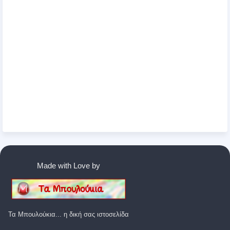
Made with Love by
Τα Μπουλούκια... η δική σας ιστοσελίδα