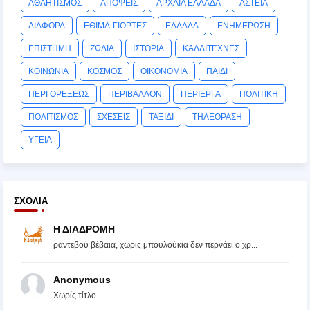
ΑΘΛΗΤΙΣΜΟΣ
ΑΠΟΨΕΙΣ
ΑΡΧΑΙΑ ΕΛΛΑΔΑ
ΑΣΤΕΙΑ
ΔΙΑΦΟΡΑ
ΕΘΙΜΑ-ΓΙΟΡΤΕΣ
ΕΛΛΑΔΑ
ΕΝΗΜΕΡΩΣΗ
ΕΠΙΣΤΗΜΗ
ΖΩΔΙΑ
ΙΣΤΟΡΙΑ
ΚΑΛΛΙΤΕΧΝΕΣ
ΚΟΙΝΩΝΙΑ
ΚΟΣΜΟΣ
ΟΙΚΟΝΟΜΙΑ
ΠΑΙΔΙ
ΠΕΡΙ ΟΡΕΞΕΩΣ
ΠΕΡΙΒΑΛΛΟΝ
ΠΕΡΙΕΡΓΑ
ΠΟΛΙΤΙΚΗ
ΠΟΛΙΤΙΣΜΟΣ
ΣΧΕΣΕΙΣ
ΤΑΞΙΔΙ
ΤΗΛΕΟΡΑΣΗ
ΥΓΕΙΑ
ΣΧΌΛΙΑ
Η ΔΙΑΔΡΟΜΗ
ραντεβού βέβαια, χωρίς μπουλούκια δεν περνάει ο χρ...
Anonymous
Χωρίς τίτλο