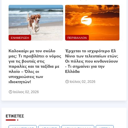
ΕΝΗΜΕΡΩΣΗ
ΠΕΡΙΒΑΛΛΟΝ
Καλοκαίρι με τον σκύλο
Έρχεται το ισχυρότερο Ελ
μας: Τι προβλέπει ο νόμος
Νίνιο των τελευταίων ετών;
για τις βουτιές στις
Οι πόλεις που κινδυνεύουν
παραλίες και τα ταξίδια με
‑ Τι σημαίνει για την
πλοίο – Όλες οι
Ελλάδα
υποχρεώσεις των
ιδιοκτητών!
Ιούλιος 02, 2026
Ιούλιος 02, 2026
ΕΤΙΚΈΤΕΣ