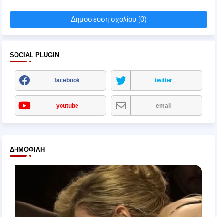
Δημοσίευση σχολίου (0)
SOCIAL PLUGIN
facebook
twitter
youtube
email
ΔΗΜΟΦΙΛΉ