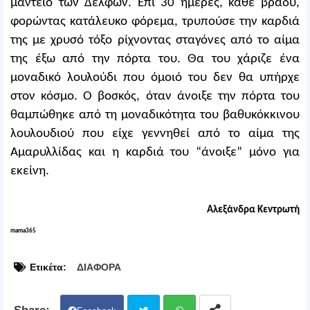
μαντείο των Δελφών. Επί 30 ημέρες, κάθε βράδυ,
φορώντας κατάλευκο φόρεμα, τρυπούσε την καρδιά
της με χρυσό τόξο ρίχνοντας σταγόνες από το αίμα
της έξω από την πόρτα του. Θα του χάριζε ένα
μοναδικό λουλούδι που όμοιό του δεν θα υπήρχε
στον κόσμο. Ο βοσκός, όταν άνοιξε την πόρτα του
θαμπώθηκε από τη μοναδικότητα του βαθυκόκκινου
λουλουδιού που είχε γεννηθεί από το αίμα της
Αμαρυλλίδας και η καρδιά του “άνοιξε” μόνο για
εκείνη.
Αλεξάνδρα Κεντρωτή
mama365
Ετικέτα:
ΔΙΑΦΟΡΑ