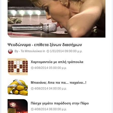
Ψευδώνυμα - επίθετα ξένων διασήμων
Τα Μπουλούκια
1/31/2014 09:00:00 μ.μ.
Χαρτομαντεία με απλή τράπουλα
4/08/2014 05:00:00 μ.μ.
Μπανάνα; Απα πα πα... παχαίνει..!
4/08/2014 04:00:00 μ.μ.
Πάσχα γεμάτο παράδοση στην Πάρο
4/08/2014 06:00:00 μ.μ.