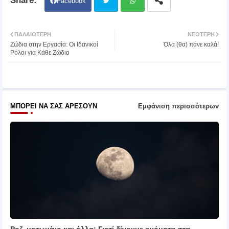
Facebook
Twit
Wh
ΠΑΛΑΙΌΤΕΡΗ
ΝΕΌΤΕΡΗ
Ζώδια στην Εργασία: Οι Ιδανικοί
Όλα (θα) πάνε καλά!
ter
atsa
Ρόλοι για Κάθε Ζώδιο
pp
ΜΠΟΡΕΊ ΝΑ ΣΑΣ ΑΡΈΣΟΥΝ
Εμφάνιση περισσότερων
Ροζ, ματωμένο και άλλα: Γιατί δίνουμε ονόματα στα