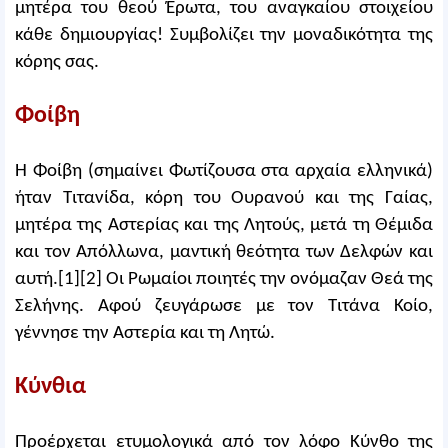
μητέρα του θεού Έρωτα, του αναγκαίου στοιχείου
κάθε δημιουργίας! Συμβολίζει την μοναδικότητα της
κόρης σας.
Φοίβη
Η Φοίβη (σημαίνει Φωτίζουσα στα αρχαία ελληνικά)
ήταν Τιτανίδα, κόρη του Ουρανού και της Γαίας,
μητέρα της Αστερίας και της Λητούς, μετά τη Θέμιδα
και τον Απόλλωνα, μαντική θεότητα των Δελφών και
αυτή.[1][2] Οι Ρωμαίοι ποιητές την ονόμαζαν Θεά της
Σελήνης. Αφού ζευγάρωσε με τον Τιτάνα Κοίο,
γέννησε την Αστερία και τη Λητώ.
Κύνθια
Προέρχεται ετυμολογικά από τον λόφο Κύνθο της