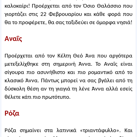
καλοκαίρι! Προέρχεται από τον Όσιο Θαλάσσιο που
γιορτάζει στις 22 Φεβρουαρίου και κάθε φορά που
θα το προφέρετε, θα σας ταξιδεύει σε όμορφα νησιά!
Αναΐς
Προέρχεται από τον Κέλτη Θεό Άνα που αργότερα
μετεξελίχθηκε στη σημερινή Άννα. Το Αναΐς είναι
σίγουρα πιο ασυνήθιστο και πιο ρομαντικό από το
κλασικό Άννα. Πάντως μπορεί να σας βγάλει από τη
δύσκολη θέση αν τη γιαγιά τη λένε Άννα αλλά εσείς
θέλετε κάτι πιο πρωτότυπο.
Ρόζα
Ρόζα σημαίνει στα λατινικά «τριαντάφυλλο». Και