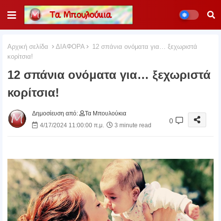
Αρχική σελίδα
ΔΙΑΦΟΡΑ
12 σπάνια ονόματα για… ξεχωριστά
κορίτσια!
12 σπάνια ονόματα για… ξεχωριστά
κορίτσια!
Δημοσίευση από:
Τα Μπουλούκια
0
4/17/2024 11:00:00 π.μ.
3 minute read