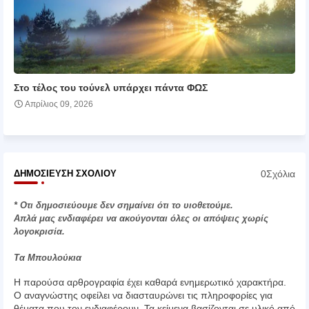
Στο τέλος του τούνελ υπάρχει πάντα ΦΩΣ
Απρίλιος 09, 2026
0Σχόλια
ΔΗΜΟΣΊΕΥΣΗ ΣΧΟΛΊΟΥ
* Οτι δημοσιεύουμε δεν σημαίνει ότι το υιοθετούμε.
Απλά μας ενδιαφέρει να ακούγονται όλες οι απόψεις χωρίς
λογοκρισία.
Τα Μπουλούκια
Η παρούσα αρθρογραφία έχει καθαρά ενημερωτικό χαρακτήρα.
Ο αναγνώστης οφείλει να διασταυρώνει τις πληροφορίες για
θέματα που τον ενδιαφέρουν. Τα κείμενα βασίζονται σε υλικό από