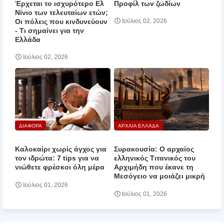
Έρχεται το ισχυρότερο Ελ
Προφίλ των ζωδίων
Νίνιο των τελευταίων ετών;
Οι πόλεις που κινδυνεύουν
Ιούλιος 02, 2026
‑ Τι σημαίνει για την
Ελλάδα
Ιούλιος 02, 2026
ΔΙΑΦΟΡΑ
ΑΡΧΑΙΑ ΕΛΛΑΔΑ
Καλοκαίρι χωρίς άγχος για
Συρακουσία: Ο αρχαίος
τον ιδρώτα: 7 tips για να
ελληνικός Τιτανικός του
νιώθετε φρέσκοι όλη μέρα
Αρχιμήδη που έκανε τη
Μεσόγειο να μοιάζει μικρή
Ιούλιος 01, 2026
Ιούλιος 01, 2026