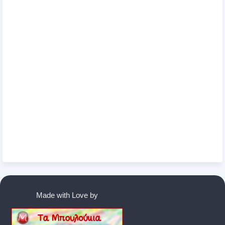
Made with Love by