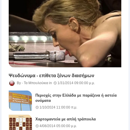
Ψευδώνυμα - επίθετα ξένων διασήμων
Τα Μπουλούκια
1/31/2014 09:00:00 μ.μ.
Περιοχές στην Ελλάδα με παράξενα ή αστεία
ονόματα
1/10/2024 11:00:00 π.μ.
Χαρτομαντεία με απλή τράπουλα
4/08/2014 05:00:00 μ.μ.