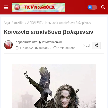
Αρχική σελίδα
ΑΠΟΨΕΙΣ
Κοινωνία επικίνδυνα βολεμένων
Κοινωνία επικίνδυνα βολεμένων
Δημοσίευση από:
Τα Μπουλούκια
0
11/08/2023 07:00:00 μ.μ.
2 minute read