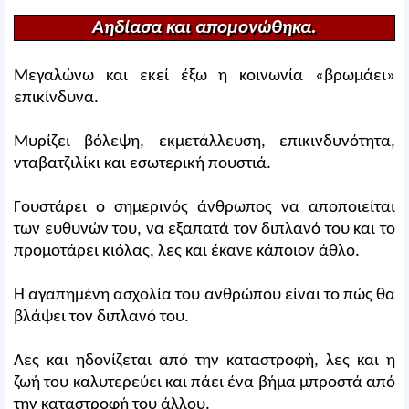
Αηδίασα και απομονώθηκα.
Μεγαλώνω και εκεί έξω η κοινωνία «βρωμάει»
επικίνδυνα.
Μυρίζει βόλεψη, εκμετάλλευση, επικινδυνότητα,
νταβατζιλίκι και εσωτερική πουστιά.
Γουστάρει ο σημερινός άνθρωπος να αποποιείται
των ευθυνών του, να εξαπατά τον διπλανό του και το
προμοτάρει κιόλας, λες και έκανε κάποιον άθλο.
Η αγαπημένη ασχολία του ανθρώπου είναι το πώς θα
βλάψει τον διπλανό του.
Λες και ηδονίζεται από την καταστροφή, λες και η
ζωή του καλυτερεύει και πάει ένα βήμα μπροστά από
την καταστροφή του άλλου.