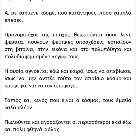
Α, ρε καημένε κόσμε, πού κατάντησες, πόσο χαμηλά
έπεσες.
Προνομιούχοι της εποχής θεωρούνται όσοι λένε
ψέματα, πουλούν ψεύτικες υποσχέσεις, εστιάζουν
στη βιτρίνα, στην εικόνα και στο πολυπόθητο και
πολυδιαφημισμένο «εγώ» τους.
Η ουσία αγνοείται εδώ και καιρό, ίσως να απεβίωσε,
ίσως να μην άντεξε τούτο τον απαίσιο κόσμο και
κρύφτηκε για να τον αποφύγει.
Σάπιος και κενός που είναι ο κόσμος, τους έμαθα
καλά πλέον.
Πωλούνται και αγοράζονται οι περισσότεροι εκεί έξω
και πολύ φθηνά κιόλας.