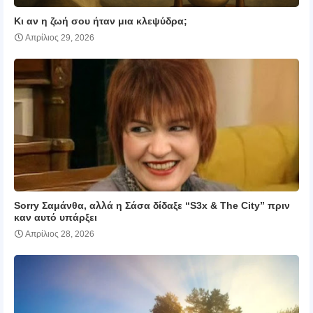
Κι αν η ζωή σου ήταν μια κλεψύδρα;
Απρίλιος 29, 2026
Sorry Σαμάνθα, αλλά η Σάσα δίδαξε “S3x & The City” πριν
καν αυτό υπάρξει
Απρίλιος 28, 2026