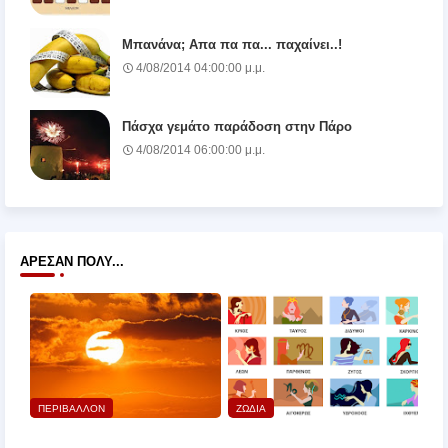
Μπανάνα; Απα πα πα... παχαίνει..!
4/08/2014 04:00:00 μ.μ.
Πάσχα γεμάτο παράδοση στην Πάρο
4/08/2014 06:00:00 μ.μ.
ΆΡΕΣΑΝ ΠΟΛΎ...
ΠΕΡΙΒΑΛΛΟΝ
ΖΩΔΙΑ