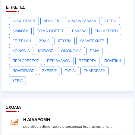
ΕΤΙΚΈΤΕΣ
ΑΘΛΗΤΙΣΜΟΣ
ΑΠΟΨΕΙΣ
ΑΡΧΑΙΑ ΕΛΛΑΔΑ
ΑΣΤΕΙΑ
ΔΙΑΦΟΡΑ
ΕΘΙΜΑ-ΓΙΟΡΤΕΣ
ΕΛΛΑΔΑ
ΕΝΗΜΕΡΩΣΗ
ΕΠΙΣΤΗΜΗ
ΖΩΔΙΑ
ΙΣΤΟΡΙΑ
ΚΑΛΛΙΤΕΧΝΕΣ
ΚΟΙΝΩΝΙΑ
ΚΟΣΜΟΣ
ΟΙΚΟΝΟΜΙΑ
ΠΑΙΔΙ
ΠΕΡΙ ΟΡΕΞΕΩΣ
ΠΕΡΙΒΑΛΛΟΝ
ΠΕΡΙΕΡΓΑ
ΠΟΛΙΤΙΚΗ
ΠΟΛΙΤΙΣΜΟΣ
ΣΧΕΣΕΙΣ
ΤΑΞΙΔΙ
ΤΗΛΕΟΡΑΣΗ
ΥΓΕΙΑ
ΣΧΌΛΙΑ
Η ΔΙΑΔΡΟΜΗ
ραντεβού βέβαια, χωρίς μπουλούκια δεν περνάει ο χρ...