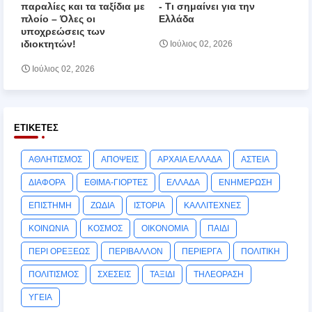
παραλίες και τα ταξίδια με
‑ Τι σημαίνει για την
πλοίο – Όλες οι
Ελλάδα
υποχρεώσεις των
ιδιοκτητών!
Ιούλιος 02, 2026
Ιούλιος 02, 2026
ΕΤΙΚΈΤΕΣ
ΑΘΛΗΤΙΣΜΟΣ
ΑΠΟΨΕΙΣ
ΑΡΧΑΙΑ ΕΛΛΑΔΑ
ΑΣΤΕΙΑ
ΔΙΑΦΟΡΑ
ΕΘΙΜΑ-ΓΙΟΡΤΕΣ
ΕΛΛΑΔΑ
ΕΝΗΜΕΡΩΣΗ
ΕΠΙΣΤΗΜΗ
ΖΩΔΙΑ
ΙΣΤΟΡΙΑ
ΚΑΛΛΙΤΕΧΝΕΣ
ΚΟΙΝΩΝΙΑ
ΚΟΣΜΟΣ
ΟΙΚΟΝΟΜΙΑ
ΠΑΙΔΙ
ΠΕΡΙ ΟΡΕΞΕΩΣ
ΠΕΡΙΒΑΛΛΟΝ
ΠΕΡΙΕΡΓΑ
ΠΟΛΙΤΙΚΗ
ΠΟΛΙΤΙΣΜΟΣ
ΣΧΕΣΕΙΣ
ΤΑΞΙΔΙ
ΤΗΛΕΟΡΑΣΗ
ΥΓΕΙΑ