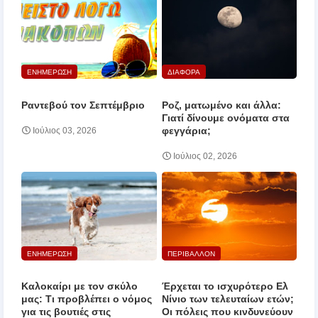
ΕΝΗΜΕΡΩΣΗ
ΔΙΑΦΟΡΑ
Ραντεβού τον Σεπτέμβριο
Ροζ, ματωμένο και άλλα:
Γιατί δίνουμε ονόματα στα
φεγγάρια;
Ιούλιος 03, 2026
Ιούλιος 02, 2026
ΕΝΗΜΕΡΩΣΗ
ΠΕΡΙΒΑΛΛΟΝ
Καλοκαίρι με τον σκύλο
Έρχεται το ισχυρότερο Ελ
μας: Τι προβλέπει ο νόμος
Νίνιο των τελευταίων ετών;
για τις βουτιές στις
Οι πόλεις που κινδυνεύουν