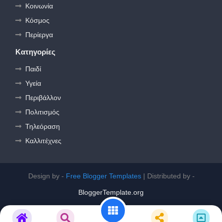
Κοινωνία
Κόσμος
Περίεργα
Κατηγορίες
Παιδί
Υγεία
Περιβάλλον
Πολιτισμός
Τηλεόραση
Καλλιτέχνες
Design by -
Free Blogger Templates
| Distributed by -
BloggerTemplate.org