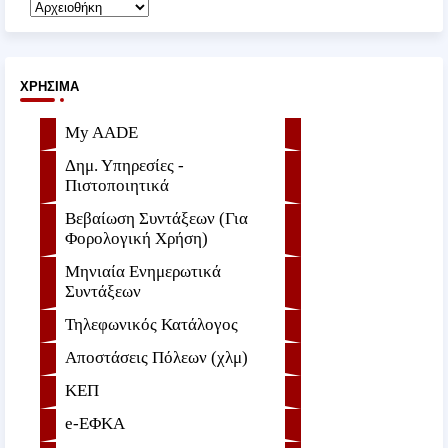
ΧΡΉΣΙΜΑ
My AADE
Δημ. Υπηρεσίες -
Πιστοποιητικά
Βεβαίωση Συντάξεων (Για
Φορολογική Χρήση)
Μηνιαία Ενημερωτικά
Συντάξεων
Τηλεφωνικός Κατάλογος
Αποστάσεις Πόλεων (χλμ)
ΚΕΠ
e-ΕΦKA