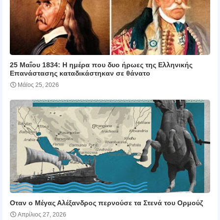
25 Μαΐου 1834: Η ημέρα που δυο ήρωες της Ελληνικής
Επανάστασης καταδικάστηκαν σε θάνατο
Μάϊος 25, 2026
Οταν ο Μέγας Αλέξανδρος περνούσε τα Στενά του Ορμούζ
Απρίλιος 27, 2026