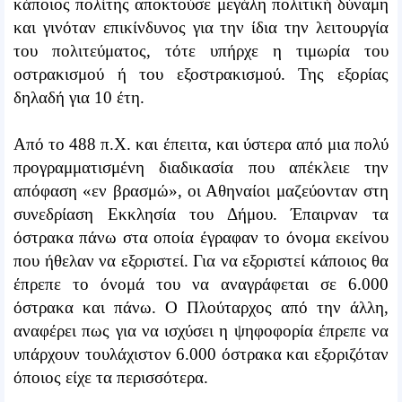
κάποιος πολίτης αποκτούσε μεγάλη πολιτική δύναμη
και γινόταν επικίνδυνος για την ίδια την λειτουργία
του πολιτεύματος, τότε υπήρχε η τιμωρία του
οστρακισμού ή του εξοστρακισμού. Της εξορίας
δηλαδή για 10 έτη.
Από το 488 π.Χ. και έπειτα, και ύστερα από μια πολύ
προγραμματισμένη διαδικασία που απέκλειε την
απόφαση «εν βρασμώ», οι Αθηναίοι μαζεύονταν στη
συνεδρίαση Εκκλησία του Δήμου. Έπαιρναν τα
όστρακα πάνω στα οποία έγραφαν το όνομα εκείνου
που ήθελαν να εξοριστεί. Για να εξοριστεί κάποιος θα
έπρεπε το όνομά του να αναγράφεται σε 6.000
όστρακα και πάνω. Ο Πλούταρχος από την άλλη,
αναφέρει πως για να ισχύσει η ψηφοφορία έπρεπε να
υπάρχουν τουλάχιστον 6.000 όστρακα και εξοριζόταν
όποιος είχε τα περισσότερα.