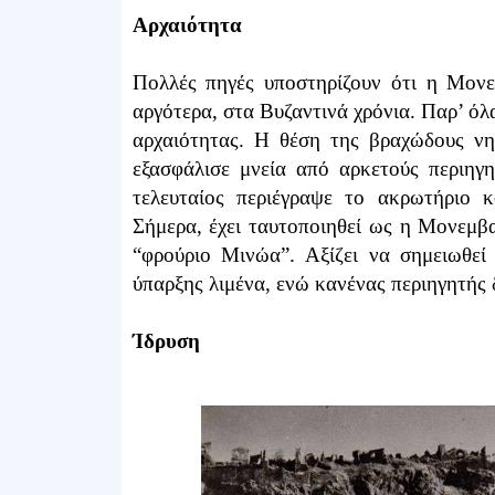
Αρχαιότητα
Πολλές πηγές υποστηρίζουν ότι η Μονε
αργότερα, στα Βυζαντινά χρόνια. Παρ’ όλ
αρχαιότητας. Η θέση της βραχώδους νη
εξασφάλισε μνεία από αρκετούς περιηγ
τελευταίος περιέγραψε το ακρωτήριο
Σήμερα, έχει ταυτοποιηθεί ως η Μονεμβ
“φρούριο Μινώα”. Αξίζει να σημειωθεί
ύπαρξης λιμένα, ενώ κανένας περιηγητής δ
Ίδρυση