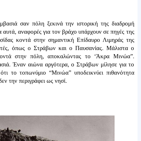
μβασιά σαν πόλη ξεκινά την ιστορική της διαδρομή
α αυτά, αναφορές για τον βράχο υπάρχουν σε πηγές της
σίδας κοντά στην σημαντική Επίδαυρο Λιμηράς της
ητές, όπως ο Στράβων και ο Παυσανίας. Μάλιστα ο
 κοντά στην πόλη, αποκαλώντας το ‘Άκρα Μινώα”.
ασιά. Έναν αιώνα αργότερα, ο Στράβων μίλησε για το
 ότι το τοπωνύμιο “Μινώα” υποδεικνύει πιθανότητα
εν την περιγράφει ως νησί.