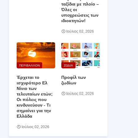
ταξίδια με πλοίο –
Όλες οι
υποχρεώσεις των
ιδιοκτητών!
Ιούλιος 02, 2026
ΠΕΡΙΒΑΛΛΟΝ
ΖΩΔΙΑ
Έρχεται το
Προφίλ των
ισχυρότερο Ελ
ζωδίων
Νίνιο των
τελευταίων ετών;
Ιούλιος 02, 2026
Οι πόλεις που
κινδυνεύουν ‑ Τι
σημαίνει για την
Ελλάδα
Ιούλιος 02, 2026