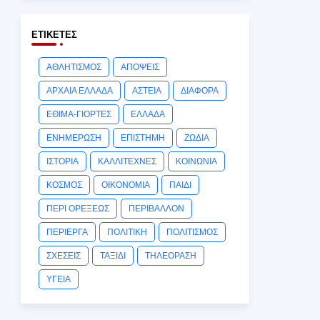
ΕΤΙΚΈΤΕΣ
ΑΘΛΗΤΙΣΜΟΣ
ΑΠΟΨΕΙΣ
ΑΡΧΑΙΑ ΕΛΛΑΔΑ
ΑΣΤΕΙΑ
ΔΙΑΦΟΡΑ
ΕΘΙΜΑ-ΓΙΟΡΤΕΣ
ΕΛΛΑΔΑ
ΕΝΗΜΕΡΩΣΗ
ΕΠΙΣΤΗΜΗ
ΖΩΔΙΑ
ΙΣΤΟΡΙΑ
ΚΑΛΛΙΤΕΧΝΕΣ
ΚΟΙΝΩΝΙΑ
ΚΟΣΜΟΣ
ΟΙΚΟΝΟΜΙΑ
ΠΑΙΔΙ
ΠΕΡΙ ΟΡΕΞΕΩΣ
ΠΕΡΙΒΑΛΛΟΝ
ΠΕΡΙΕΡΓΑ
ΠΟΛΙΤΙΚΗ
ΠΟΛΙΤΙΣΜΟΣ
ΣΧΕΣΕΙΣ
ΤΑΞΙΔΙ
ΤΗΛΕΟΡΑΣΗ
ΥΓΕΙΑ