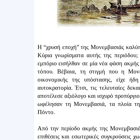
Η “χρυσή εποχή” της Μονεμβασιάς καλύπτ
Kύρια γνωρίσματα αυτής της περιόδου;
εμπόριο εισήλθαν σε μία νέα φάση ακμής 
τόπου. Βέβαια, τη στιγμή που η Μονε
οικονομικής της υπόστασης, είχε ήδη
αυτοκρατορία. Έτσι, τις τελευταίες δεκ
αποτέλεσε αξιόλογο και ισχυρό προπύργιο
ωφέλησαν τη Μονεμβασιά, τα πλοία τη
Πόντο.
Από την περίοδο ακμής της Μονεμβασιάς
επιθέσεις και εσωτερικές συγκρούσεις χ