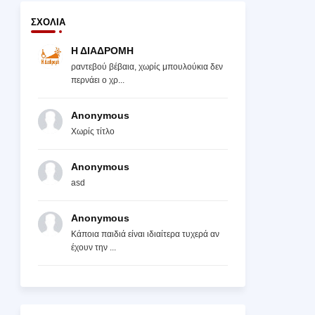
ΣΧΌΛΙΑ
Η ΔΙΑΔΡΟΜΗ
ραντεβού βέβαια, χωρίς μπουλούκια δεν
περνάει ο χρ...
Anonymous
Χωρίς τίτλο
Anonymous
asd
Anonymous
Κάποια παιδιά είναι ιδιαίτερα τυχερά αν
έχουν την ...