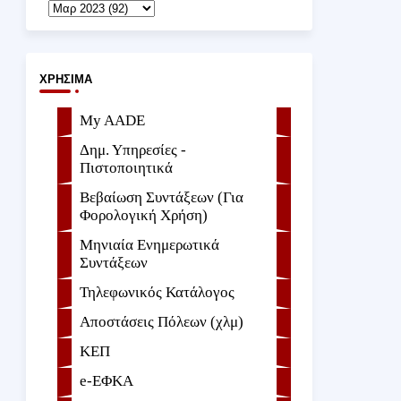
ΧΡΉΣΙΜΑ
My AADE
Δημ. Υπηρεσίες -
Πιστοποιητικά
Βεβαίωση Συντάξεων (Για
Φορολογική Χρήση)
Μηνιαία Ενημερωτικά
Συντάξεων
Τηλεφωνικός Κατάλογος
Αποστάσεις Πόλεων (χλμ)
ΚΕΠ
e-ΕΦKA