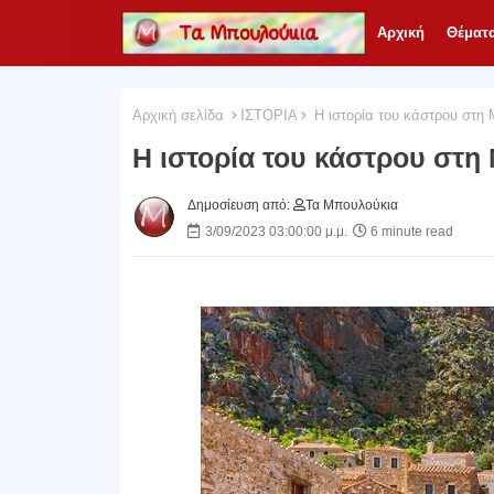
Αρχική
Θέματ
Αρχική σελίδα
ΙΣΤΟΡΙΑ
Η ιστορία του κάστρου στη
Η ιστορία του κάστρου στη
Δημοσίευση από:
Τα Μπουλούκια
3/09/2023 03:00:00 μ.μ.
6 minute read