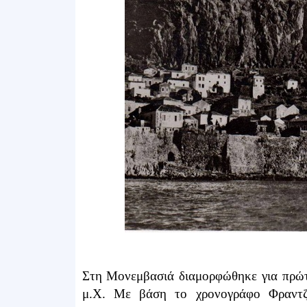
Στη Μονεμβασιά διαμορφώθηκε για πρώτ
μ.Χ. Με βάση το χρονογράφο Φραντζ