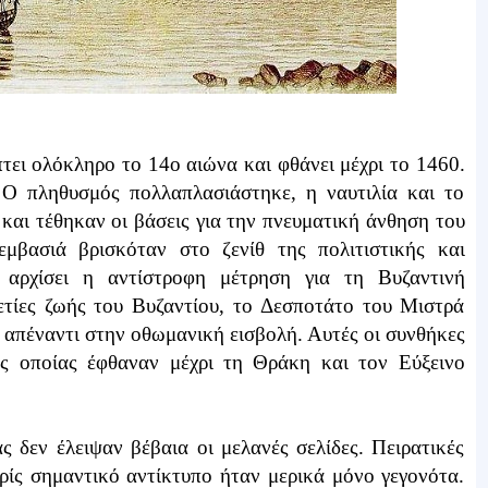
ει ολόκληρο το 14ο αιώνα και φθάνει μέχρι το 1460.
 Ο πληθυσμός πολλαπλασιάστηκε, η ναυτιλία και το
και τέθηκαν οι βάσεις για την πνευματική άνθηση του
μβασιά βρισκόταν στο ζενίθ της πολιτιστικής και
 αρχίσει η αντίστροφη μέτρηση για τη Βυζαντινή
αετίες ζωής του Βυζαντίου, το Δεσποτάτο του Μιστρά
 απέναντι στην οθωμανική εισβολή. Αυτές οι συνθήκες
ς οποίας έφθαναν μέχρι τη Θράκη και τον Εύξεινο
 δεν έλειψαν βέβαια οι μελανές σελίδες. Πειρατικές
ωρίς σημαντικό αντίκτυπο ήταν μερικά μόνο γεγονότα.