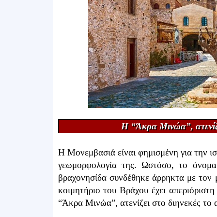
Η “Άκρα Μινώα”, ατενίζε
Η Μονεμβασιά είναι φημισμένη για την ισ
γεωμορφολογία της. Ωστόσο, το όνομα
βραχονησίδα συνδέθηκε άρρηκτα με τον 
κοιμητήριο του Βράχου έχει απεριόριστ
“Άκρα Μινώα”, ατενίζει στο διηνεκές το 