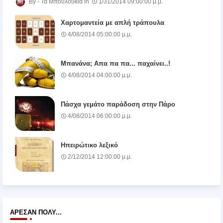
Τα Μπουλούκια
1/31/2014 09:00:00 μ.μ.
Χαρτομαντεία με απλή τράπουλα
4/08/2014 05:00:00 μ.μ.
Μπανάνα; Απα πα πα... παχαίνει..!
4/08/2014 04:00:00 μ.μ.
Πάσχα γεμάτο παράδοση στην Πάρο
4/08/2014 06:00:00 μ.μ.
Ηπειρώτικο λεξικό
2/12/2014 12:00:00 μ.μ.
ΆΡΕΣΑΝ ΠΟΛΎ...