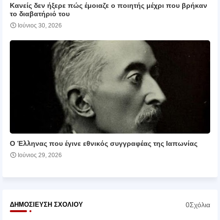
Κανείς δεν ήξερε πώς έμοιαζε ο ποιητής μέχρι που βρήκαν
το διαβατήριό του
Ιούνιος 30, 2026
Ο Έλληνας που έγινε εθνικός συγγραφέας της Ιαπωνίας
Ιούνιος 29, 2026
0Σχόλια
ΔΗΜΟΣΊΕΥΣΗ ΣΧΟΛΊΟΥ