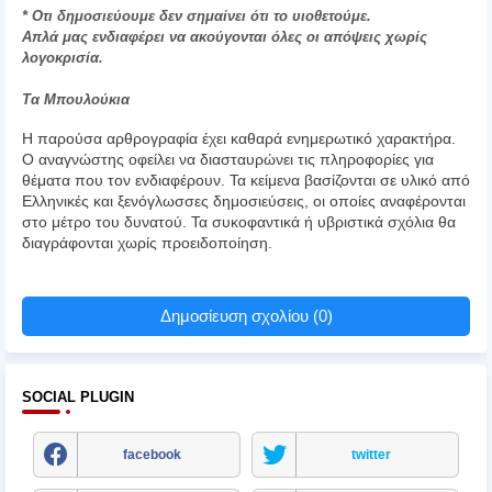
* Οτι δημοσιεύουμε δεν σημαίνει ότι το υιοθετούμε.
Απλά μας ενδιαφέρει να ακούγονται όλες οι απόψεις χωρίς
λογοκρισία.
Τα Μπουλούκια
Η παρούσα αρθρογραφία έχει καθαρά ενημερωτικό χαρακτήρα.
Ο αναγνώστης οφείλει να διασταυρώνει τις πληροφορίες για
θέματα που τον ενδιαφέρουν. Τα κείμενα βασίζονται σε υλικό από
Ελληνικές και ξενόγλωσσες δημοσιεύσεις, οι οποίες αναφέρονται
στο μέτρο του δυνατού. Τα συκοφαντικά ή υβριστικά σχόλια θα
διαγράφονται χωρίς προειδοποίηση.
Δημοσίευση σχολίου (0)
SOCIAL PLUGIN
facebook
twitter