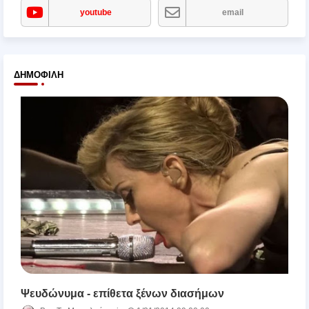
youtube
email
ΔΗΜΟΦΙΛΉ
Ψευδώνυμα - επίθετα ξένων διασήμων