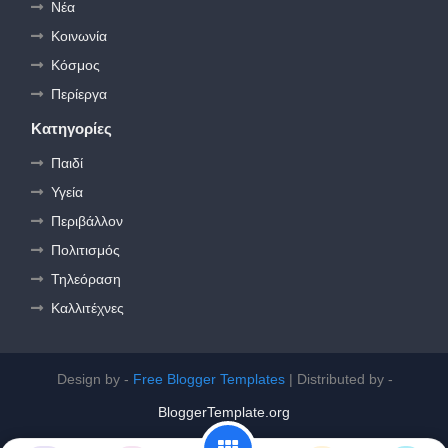
Νέα
Κοινωνία
Κόσμος
Περίεργα
Κατηγορίες
Παιδί
Υγεία
Περιβάλλον
Πολιτισμός
Τηλεόραση
Καλλιτέχνες
Design by -
Free Blogger Templates
| Distributed by -
BloggerTemplate.org