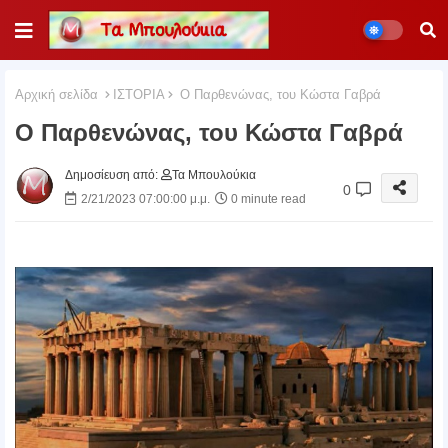
Αρχική σελίδα
ΙΣΤΟΡΙΑ
Ο Παρθενώνας, του Κώστα Γαβρά
Ο Παρθενώνας, του Κώστα Γαβρά
Δημοσίευση από:
Τα Μπουλούκια
0
2/21/2023 07:00:00 μ.μ.
0 minute read