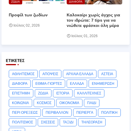
ΖΩΔΙΑ
ΔΙΑΦΟΡΑ
Προφίλ των ζωδίων
Καλοκαίρι χωρίς άγχος για
τον ιδρώτα: 7 tips για να
νιώθετε φρέσκοι όλη μέρα
Ιούλιος 02, 2026
Ιούλιος 01, 2026
ΕΤΙΚΈΤΕΣ
ΑΘΛΗΤΙΣΜΟΣ
ΑΠΟΨΕΙΣ
ΑΡΧΑΙΑ ΕΛΛΑΔΑ
ΑΣΤΕΙΑ
ΔΙΑΦΟΡΑ
ΕΘΙΜΑ-ΓΙΟΡΤΕΣ
ΕΛΛΑΔΑ
ΕΝΗΜΕΡΩΣΗ
ΕΠΙΣΤΗΜΗ
ΖΩΔΙΑ
ΙΣΤΟΡΙΑ
ΚΑΛΛΙΤΕΧΝΕΣ
ΚΟΙΝΩΝΙΑ
ΚΟΣΜΟΣ
ΟΙΚΟΝΟΜΙΑ
ΠΑΙΔΙ
ΠΕΡΙ ΟΡΕΞΕΩΣ
ΠΕΡΙΒΑΛΛΟΝ
ΠΕΡΙΕΡΓΑ
ΠΟΛΙΤΙΚΗ
ΠΟΛΙΤΙΣΜΟΣ
ΣΧΕΣΕΙΣ
ΤΑΞΙΔΙ
ΤΗΛΕΟΡΑΣΗ