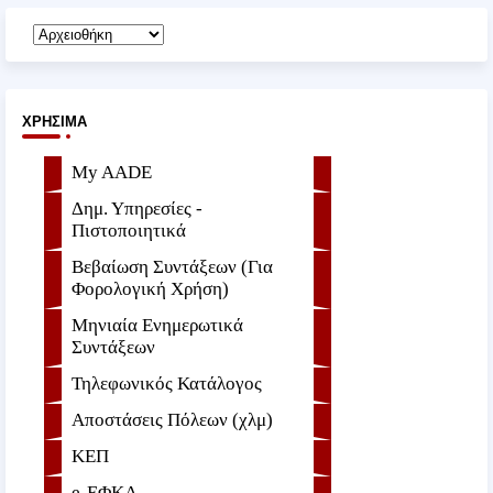
ΧΡΉΣΙΜΑ
My AADE
Δημ. Υπηρεσίες -
Πιστοποιητικά
Βεβαίωση Συντάξεων (Για
Φορολογική Χρήση)
Μηνιαία Ενημερωτικά
Συντάξεων
Τηλεφωνικός Κατάλογος
Αποστάσεις Πόλεων (χλμ)
ΚΕΠ
e-ΕΦKA