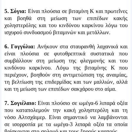
5. Σόγια:
Είναι πλούσια σε βιταμίνη Κ και πρωτεΐνες
και βοηθά στη μείωση των επιπέδων κακής
χοληστερόλης και του κινδύνου καρκίνου λόγω του
ισχυρού συνδυασμού βιταμινών και μετάλλων.
6. Γογγύλια:
Ανήκουν στα σταυρανθή λαχανικά και
είναι πλούσια σε φυτοθρεπτικά συστατικά που
συμβάλλουν στη μείωση της φλεγμονής και του
κινδύνου καρκίνου. Λόγω της βιταμίνης Κ που
περιέχουν, βοηθούν στη αντιμετώπιση της αναιμίας,
τη βελτίωση της επιδερμίδας και των μαλλιών, αλλά
και τη μείωση των επιπέδων σακχάρου στο αίμα.
7. Σογιέλαιο:
Είναι πλούσιο σε ωμέγα-6 λιπαρά οξέα
που καταπολεμούν την κακή χοληστερόλη και τη
νόσο Αλτσχάιμερ. Είναι σημαντικό να λαμβάνονται
σε ισορροπία με τα ωμέγα-3 λιπαρά οξέα τα οποία
βρίσκονται στο σολομό και τους ξηρούς καρπούς.