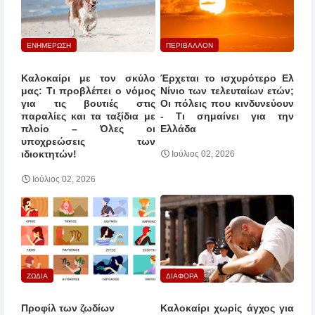
ΕΝΗΜΕΡΩΣΗ
ΠΕΡΙΒΑΛΛΟΝ
Καλοκαίρι με τον σκύλο
Έρχεται το ισχυρότερο Ελ
μας: Τι προβλέπει ο νόμος
Νίνιο των τελευταίων ετών;
για τις βουτιές στις
Οι πόλεις που κινδυνεύουν
παραλίες και τα ταξίδια με
‑ Τι σημαίνει για την
πλοίο – Όλες οι
Ελλάδα
υποχρεώσεις των
ιδιοκτητών!
Ιούλιος 02, 2026
Ιούλιος 02, 2026
ΖΩΔΙΑ
ΔΙΑΦΟΡΑ
Προφίλ των ζωδίων
Καλοκαίρι χωρίς άγχος για