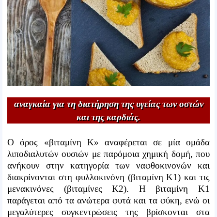
αναγκαία για τη διατήρηση της υγείας των οστών
και της καρδιάς.
Ο όρος «βιταμίνη Κ» αναφέρεται σε μία ομάδα
λιποδιαλυτών ουσιών με παρόμοια χημική δομή, που
ανήκουν στην κατηγορία των ναφθοκινονών και
διακρίνονται στη φυλλοκινόνη (βιταμίνη Κ1) και τις
μενακινόνες (βιταμίνες Κ2). Η βιταμίνη Κ1
παράγεται από τα ανώτερα φυτά και τα φύκη, ενώ οι
μεγαλύτερες συγκεντρώσεις της βρίσκονται στα