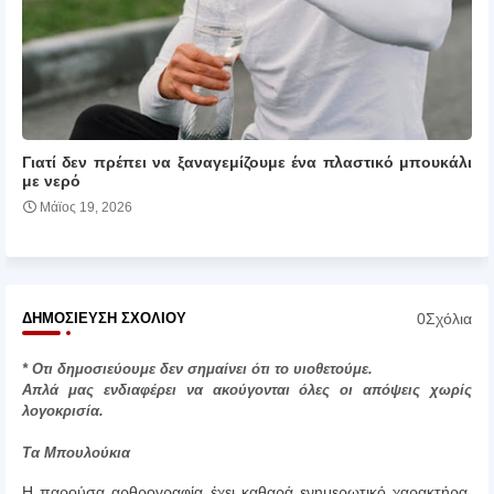
Γιατί δεν πρέπει να ξαναγεμίζουμε ένα πλαστικό μπουκάλι
με νερό
Μάϊος 19, 2026
0Σχόλια
ΔΗΜΟΣΊΕΥΣΗ ΣΧΟΛΊΟΥ
* Οτι δημοσιεύουμε δεν σημαίνει ότι το υιοθετούμε.
Απλά μας ενδιαφέρει να ακούγονται όλες οι απόψεις χωρίς
λογοκρισία.
Τα Μπουλούκια
Η παρούσα αρθρογραφία έχει καθαρά ενημερωτικό χαρακτήρα.