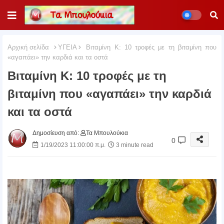
Αρχική σελίδα
ΥΓΕΙΑ
Βιταμίνη K: 10 τροφές με τη βιταμίνη που
«αγαπάει» την καρδιά και τα οστά
Βιταμίνη K: 10 τροφές με τη
βιταμίνη που «αγαπάει» την καρδιά
και τα οστά
Δημοσίευση από:
Τα Μπουλούκια
0
1/19/2023 11:00:00 π.μ.
3 minute read