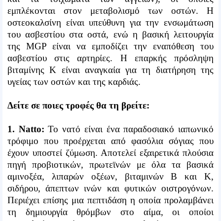
εμπλέκονται στον μεταβολισμό των οστών. Η
οστεοκαλσίνη είναι υπεύθυνη για την ενσωμάτωση
του ασβεστίου στα οστά, ενώ η βασική λειτουργία
της MGP είναι να εμποδίζει την εναπόθεση του
ασβεστίου στις αρτηρίες. Η επαρκής πρόσληψη
βιταμίνης Κ είναι αναγκαία για τη διατήρηση της
υγείας των οστών και της καρδιάς.
Δείτε σε ποιες τροφές θα τη βρείτε:
1. Natto:
Το νατό είναι ένα παραδοσιακό ιαπωνικό
τρόφιμο που προέρχεται από φασόλια σόγιας που
έχουν υποστεί ζύμωση. Αποτελεί εξαιρετικά πλούσια
πηγή προβιοτικών, πρωτεϊνών με όλα τα βασικά
αμινοξέα, λιπαρών οξέων, βιταμινών Β και Κ,
σιδήρου, άπεπτων ινών και φυτικών οιστρογόνων.
Περιέχει επίσης μια πεπτιδάση η οποία προλαμβάνει
τη δημιουργία θρόμβων στο αίμα, οι οποίοι