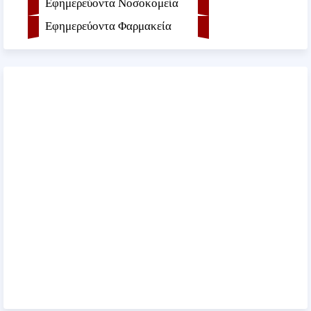
Εφημερεύοντα Νοσοκομεία
Εφημερεύοντα Φαρμακεία