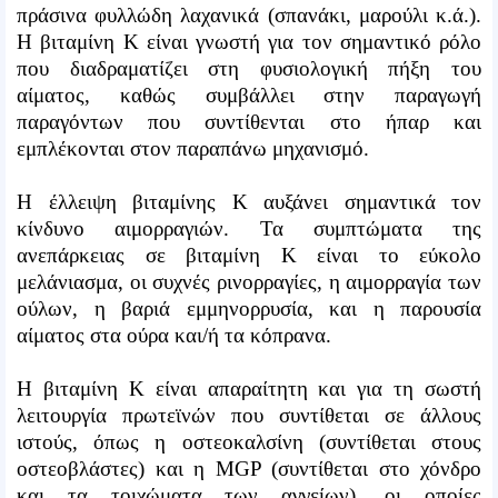
πράσινα φυλλώδη λαχανικά (σπανάκι, μαρούλι κ.ά.).
Η βιταμίνη Κ είναι γνωστή για τον σημαντικό ρόλο
που διαδραματίζει στη φυσιολογική πήξη του
αίματος, καθώς συμβάλλει στην παραγωγή
παραγόντων που συντίθενται στο ήπαρ και
εμπλέκονται στον παραπάνω μηχανισμό.
Η έλλειψη βιταμίνης Κ αυξάνει σημαντικά τον
κίνδυνο αιμορραγιών. Τα συμπτώματα της
ανεπάρκειας σε βιταμίνη Κ είναι το εύκολο
μελάνιασμα, οι συχνές ρινορραγίες, η αιμορραγία των
ούλων, η βαριά εμμηνορρυσία, και η παρουσία
αίματος στα ούρα και/ή τα κόπρανα.
Η βιταμίνη Κ είναι απαραίτητη και για τη σωστή
λειτουργία πρωτεϊνών που συντίθεται σε άλλους
ιστούς, όπως η οστεοκαλσίνη (συντίθεται στους
οστεοβλάστες) και η MGP (συντίθεται στο χόνδρο
και τα τοιχώματα των αγγείων), οι οποίες