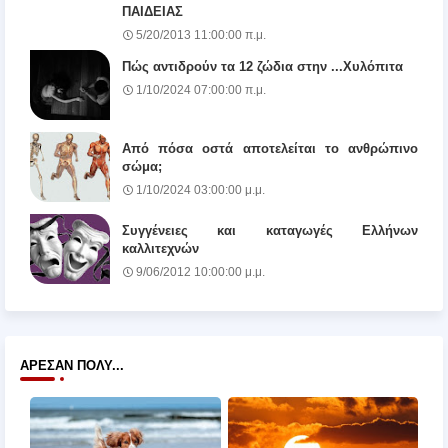
ΠΑΙΔΕΙΑΣ
5/20/2013 11:00:00 π.μ.
Πώς αντιδρούν τα 12 ζώδια στην ...Χυλόπιτα
1/10/2024 07:00:00 π.μ.
Από πόσα οστά αποτελείται το ανθρώπινο
σώμα;
1/10/2024 03:00:00 μ.μ.
Συγγένειες και καταγωγές Ελλήνων
καλλιτεχνών
9/06/2012 10:00:00 μ.μ.
ΆΡΕΣΑΝ ΠΟΛΎ...