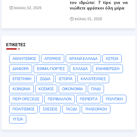
τον ιδρώτα: 7 tips για να
νιώθετε φρέσκοι όλη μέρα
Ιούλιος 02, 2026
Ιούλιος 01, 2026
ΕΤΙΚΈΤΕΣ
ΑΘΛΗΤΙΣΜΟΣ
ΑΠΟΨΕΙΣ
ΑΡΧΑΙΑ ΕΛΛΑΔΑ
ΑΣΤΕΙΑ
ΔΙΑΦΟΡΑ
ΕΘΙΜΑ-ΓΙΟΡΤΕΣ
ΕΛΛΑΔΑ
ΕΝΗΜΕΡΩΣΗ
ΕΠΙΣΤΗΜΗ
ΖΩΔΙΑ
ΙΣΤΟΡΙΑ
ΚΑΛΛΙΤΕΧΝΕΣ
ΚΟΙΝΩΝΙΑ
ΚΟΣΜΟΣ
ΟΙΚΟΝΟΜΙΑ
ΠΑΙΔΙ
ΠΕΡΙ ΟΡΕΞΕΩΣ
ΠΕΡΙΒΑΛΛΟΝ
ΠΕΡΙΕΡΓΑ
ΠΟΛΙΤΙΚΗ
ΠΟΛΙΤΙΣΜΟΣ
ΣΧΕΣΕΙΣ
ΤΑΞΙΔΙ
ΤΗΛΕΟΡΑΣΗ
ΥΓΕΙΑ