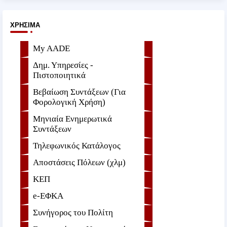
ΧΡΉΣΙΜΑ
My AADE
Δημ. Υπηρεσίες -
Πιστοποιητικά
Βεβαίωση Συντάξεων (Για
Φορολογική Χρήση)
Μηνιαία Ενημερωτικά
Συντάξεων
Τηλεφωνικός Κατάλογος
Αποστάσεις Πόλεων (χλμ)
ΚΕΠ
e-ΕΦKA
Συνήγορος του Πολίτη