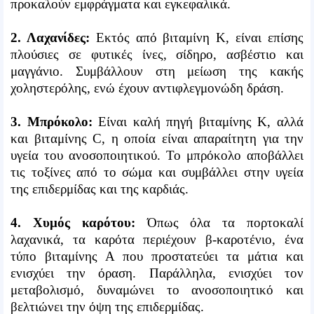
προκαλούν εμφράγματα και εγκεφαλικά.
2. Λαχανίδες:
Εκτός από βιταμίνη Κ, είναι επίσης
πλούσιες σε φυτικές ίνες, σίδηρο, ασβέστιο και
μαγγάνιο. Συμβάλλουν στη μείωση της κακής
χοληστερόλης, ενώ έχουν αντιφλεγμονώδη δράση.
3. Μπρόκολο:
Είναι καλή πηγή βιταμίνης Κ, αλλά
και βιταμίνης C, η οποία είναι απαραίτητη για την
υγεία του ανοσοποιητικού. Το μπρόκολο αποβάλλει
τις τοξίνες από το σώμα και συμβάλλει στην υγεία
της επιδερμίδας και της καρδιάς.
4. Χυμός καρότου:
Όπως όλα τα πορτοκαλί
λαχανικά, τα καρότα περιέχουν β-καροτένιο, ένα
τύπο βιταμίνης Α που προστατεύει τα μάτια και
ενισχύει την όραση. Παράλληλα, ενισχύει τον
μεταβολισμό, δυναμώνει το ανοσοποιητικό και
βελτιώνει την όψη της επιδερμίδας.