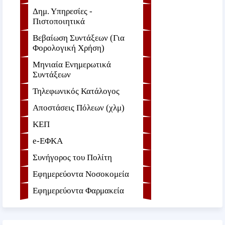
Δημ. Υπηρεσίες -
Πιστοποιητικά
Βεβαίωση Συντάξεων (Για
Φορολογική Χρήση)
Μηνιαία Ενημερωτικά
Συντάξεων
Τηλεφωνικός Κατάλογος
Αποστάσεις Πόλεων (χλμ)
ΚΕΠ
e-ΕΦKA
Συνήγορος του Πολίτη
Εφημερεύοντα Νοσοκομεία
Εφημερεύοντα Φαρμακεία