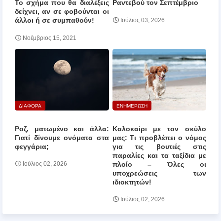
Το σχήμα που θα διαλέξεις
Ραντεβού τον Σεπτέμβριο
δείχνει, αν σε φοβούνται οι
άλλοι ή σε συμπαθούν!
Ιούλιος 03, 2026
Νοέμβριος 15, 2021
ΔΙΑΦΟΡΑ
ΕΝΗΜΕΡΩΣΗ
Ροζ, ματωμένο και άλλα:
Καλοκαίρι με τον σκύλο
Γιατί δίνουμε ονόματα στα
μας: Τι προβλέπει ο νόμος
φεγγάρια;
για τις βουτιές στις
παραλίες και τα ταξίδια με
πλοίο – Όλες οι
Ιούλιος 02, 2026
υποχρεώσεις των
ιδιοκτητών!
Ιούλιος 02, 2026