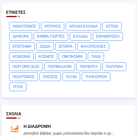
ΕΤΙΚΈΤΕΣ
ΑΘΛΗΤΙΣΜΟΣ
ΑΠΟΨΕΙΣ
ΑΡΧΑΙΑ ΕΛΛΑΔΑ
ΑΣΤΕΙΑ
ΔΙΑΦΟΡΑ
ΕΘΙΜΑ-ΓΙΟΡΤΕΣ
ΕΛΛΑΔΑ
ΕΝΗΜΕΡΩΣΗ
ΕΠΙΣΤΗΜΗ
ΖΩΔΙΑ
ΙΣΤΟΡΙΑ
ΚΑΛΛΙΤΕΧΝΕΣ
ΚΟΙΝΩΝΙΑ
ΚΟΣΜΟΣ
ΟΙΚΟΝΟΜΙΑ
ΠΑΙΔΙ
ΠΕΡΙ ΟΡΕΞΕΩΣ
ΠΕΡΙΒΑΛΛΟΝ
ΠΕΡΙΕΡΓΑ
ΠΟΛΙΤΙΚΗ
ΠΟΛΙΤΙΣΜΟΣ
ΣΧΕΣΕΙΣ
ΤΑΞΙΔΙ
ΤΗΛΕΟΡΑΣΗ
ΥΓΕΙΑ
ΣΧΌΛΙΑ
Η ΔΙΑΔΡΟΜΗ
ραντεβού βέβαια, χωρίς μπουλούκια δεν περνάει ο χρ...