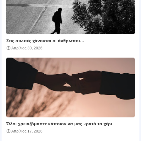
Στις σιωπές χάνονται οι άνθρωποι…
Απρίλιος 30, 2026
Όλοι χρειαζόμαστε κάποιον να μας κρατά το χέρι
Απρίλιος 17, 2026