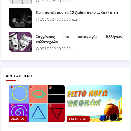
1/10/2024 03:00:00 μ.μ.
Πώς αντιδρούν τα 12 ζώδια στην ...Χυλόπιτα
1/10/2024 07:00:00 π.μ.
Συγγένειες και καταγωγές Ελλήνων
καλλιτεχνών
9/06/2012 10:00:00 μ.μ.
ΆΡΕΣΑΝ ΠΟΛΎ...
ΔΙΑΦΟΡΑ
ΕΝΗΜΕΡΩΣΗ