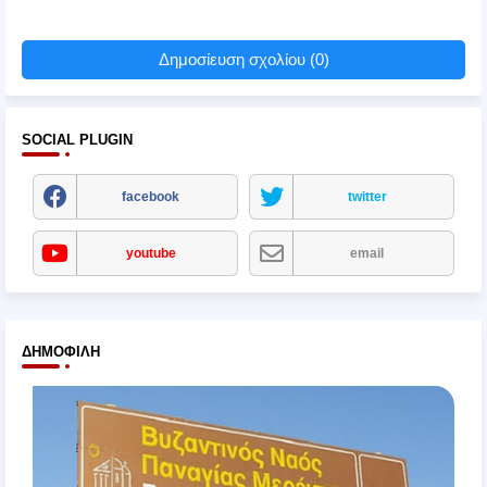
Δημοσίευση σχολίου (0)
SOCIAL PLUGIN
facebook
twitter
youtube
email
ΔΗΜΟΦΙΛΉ