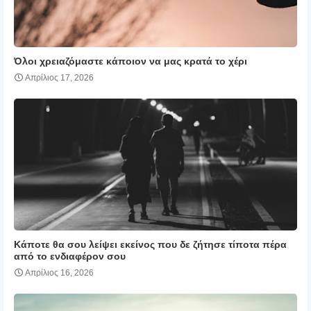
Όλοι χρειαζόμαστε κάποιον να μας κρατά το χέρι
Απρίλιος 17, 2026
Κάποτε θα σου λείψει εκείνος που δε ζήτησε τίποτα πέρα
από το ενδιαφέρον σου
Απρίλιος 16, 2026