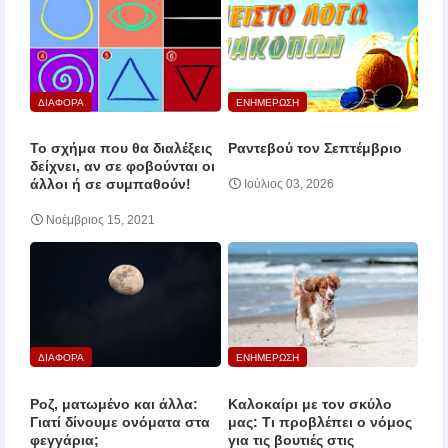
ΔΙΑΦΟΡΑ
ΕΝΗΜΕΡΩΣΗ
Το σχήμα που θα διαλέξεις
Ραντεβού τον Σεπτέμβριο
δείχνει, αν σε φοβούνται οι
άλλοι ή σε συμπαθούν!
Ιούλιος 03, 2026
Νοέμβριος 15, 2021
ΔΙΑΦΟΡΑ
ΕΝΗΜΕΡΩΣΗ
Ροζ, ματωμένο και άλλα:
Καλοκαίρι με τον σκύλο
Γιατί δίνουμε ονόματα στα
μας: Τι προβλέπει ο νόμος
φεγγάρια;
για τις βουτιές στις