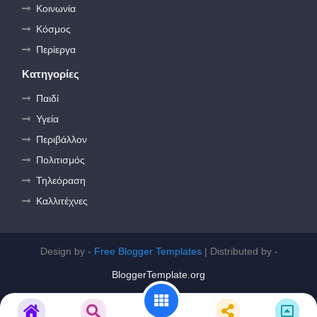
Κοινωνία
Κόσμος
Περίεργα
Κατηγορίες
Παιδί
Υγεία
Περιβάλλον
Πολιτισμός
Τηλεόραση
Καλλιτέχνες
Design by -
Free Blogger Templates
| Distributed by -
BloggerTemplate.org