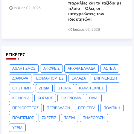
παραλίες και τα ταξίδια με
πλοίο – Όλες οι
Ιούλιος 02, 2026
υποχρεώσεις των
ιδιοκτητών!
Ιούλιος 02, 2026
ΕΤΙΚΈΤΕΣ
ΑΘΛΗΤΙΣΜΟΣ
ΑΠΟΨΕΙΣ
ΑΡΧΑΙΑ ΕΛΛΑΔΑ
ΑΣΤΕΙΑ
ΔΙΑΦΟΡΑ
ΕΘΙΜΑ-ΓΙΟΡΤΕΣ
ΕΛΛΑΔΑ
ΕΝΗΜΕΡΩΣΗ
ΕΠΙΣΤΗΜΗ
ΖΩΔΙΑ
ΙΣΤΟΡΙΑ
ΚΑΛΛΙΤΕΧΝΕΣ
ΚΟΙΝΩΝΙΑ
ΚΟΣΜΟΣ
ΟΙΚΟΝΟΜΙΑ
ΠΑΙΔΙ
ΠΕΡΙ ΟΡΕΞΕΩΣ
ΠΕΡΙΒΑΛΛΟΝ
ΠΕΡΙΕΡΓΑ
ΠΟΛΙΤΙΚΗ
ΠΟΛΙΤΙΣΜΟΣ
ΣΧΕΣΕΙΣ
ΤΑΞΙΔΙ
ΤΗΛΕΟΡΑΣΗ
ΥΓΕΙΑ