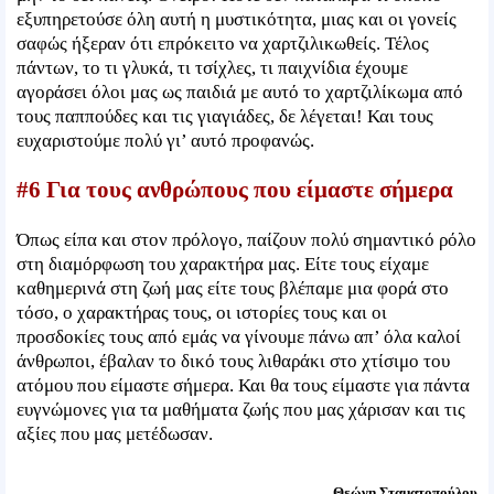
εξυπηρετούσε όλη αυτή η μυστικότητα, μιας και οι γονείς
σαφώς ήξεραν ότι επρόκειτο να χαρτζιλικωθείς. Τέλος
πάντων, το τι γλυκά, τι τσίχλες, τι παιχνίδια έχουμε
αγοράσει όλοι μας ως παιδιά με αυτό το χαρτζιλίκωμα από
τους παππούδες και τις γιαγιάδες, δε λέγεται! Και τους
ευχαριστούμε πολύ γι’ αυτό προφανώς.
#6 Για τους ανθρώπους που είμαστε σήμερα
Όπως είπα και στον πρόλογο, παίζουν πολύ σημαντικό ρόλο
στη διαμόρφωση του χαρακτήρα μας. Είτε τους είχαμε
καθημερινά στη ζωή μας είτε τους βλέπαμε μια φορά στο
τόσο, ο χαρακτήρας τους, οι ιστορίες τους και οι
προσδοκίες τους από εμάς να γίνουμε πάνω απ’ όλα καλοί
άνθρωποι, έβαλαν το δικό τους λιθαράκι στο χτίσιμο του
ατόμου που είμαστε σήμερα. Και θα τους είμαστε για πάντα
ευγνώμονες για τα μαθήματα ζωής που μας χάρισαν και τις
αξίες που μας μετέδωσαν.
Θεώνη Σταματοπούλου