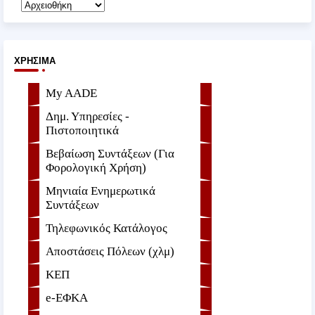
ΧΡΉΣΙΜΑ
My AADE
Δημ. Υπηρεσίες -
Πιστοποιητικά
Βεβαίωση Συντάξεων (Για
Φορολογική Χρήση)
Μηνιαία Ενημερωτικά
Συντάξεων
Τηλεφωνικός Κατάλογος
Αποστάσεις Πόλεων (χλμ)
ΚΕΠ
e-ΕΦKA