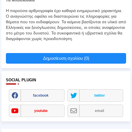
Τα Μπουλούκια
Η παρούσα αρθρογραφία έχει καθαρά ενημερωτικό χαρακτήρα.
Ο αναγνώστης οφείλει να διασταυρώνει τις πληροφορίες για
θέματα που τον ενδιαφέρουν. Τα κείμενα βασίζονται σε υλικό από
Ελληνικές και ξενόγλωσσες δημοσιεύσεις, οι οποίες αναφέρονται
στο μέτρο του δυνατού. Τα συκοφαντικά ή υβριστικά σχόλια θα
διαγράφονται χωρίς προειδοποίηση.
Δημοσίευση σχολίου (0)
SOCIAL PLUGIN
facebook
twitter
youtube
email