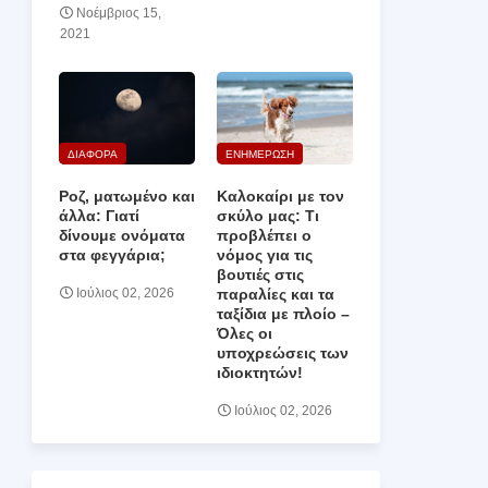
Νοέμβριος 15,
2021
ΔΙΑΦΟΡΑ
ΕΝΗΜΕΡΩΣΗ
Ροζ, ματωμένο και
Καλοκαίρι με τον
άλλα: Γιατί
σκύλο μας: Τι
δίνουμε ονόματα
προβλέπει ο
στα φεγγάρια;
νόμος για τις
βουτιές στις
παραλίες και τα
Ιούλιος 02, 2026
ταξίδια με πλοίο –
Όλες οι
υποχρεώσεις των
ιδιοκτητών!
Ιούλιος 02, 2026