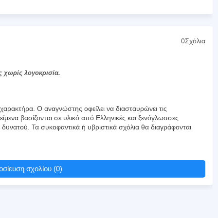
0Σχόλια
ς χωρίς λογοκρισία.
αρακτήρα. Ο αναγνώστης οφείλει να διασταυρώνει τις
είμενα βασίζονται σε υλικό από Ελληνικές και ξενόγλωσσες
υ δυνατού. Τα συκοφαντικά ή υβριστικά σχόλια θα διαγράφονται
σίευση σχολίου (0)