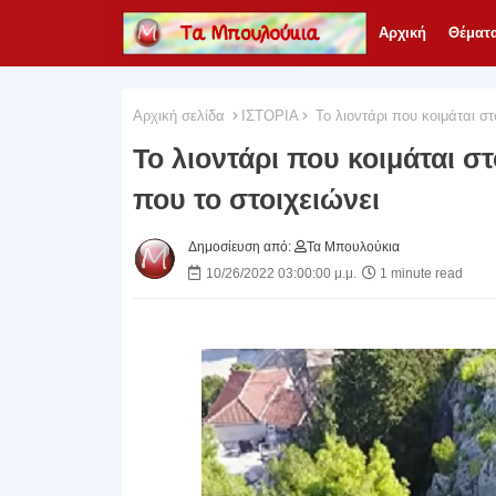
Αρχική
Θέματ
Αρχική σελίδα
ΙΣΤΟΡΙΑ
Το λιοντάρι που κοιμάται στ
Το λιοντάρι που κοιμάται στ
που το στοιχειώνει
Δημοσίευση από:
Τα Μπουλούκια
10/26/2022 03:00:00 μ.μ.
1 minute read