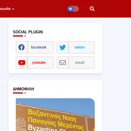
νωνία
SOCIAL PLUGIN
facebook
twitter
youtube
email
ΔΗΜΟΦΙΛΉ