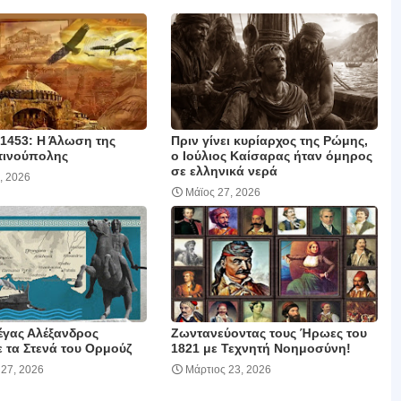
 1453: Η Άλωση της
Πριν γίνει κυρίαρχος της Ρώμης,
τινούπολης
ο Ιούλιος Καίσαρας ήταν όμηρος
σε ελληνικά νερά
, 2026
Μάϊος 27, 2026
έγας Αλέξανδρος
Ζωντανεύοντας τους Ήρωες του
 τα Στενά του Ορμούζ
1821 με Τεχνητή Νοημοσύνη!
 27, 2026
Μάρτιος 23, 2026