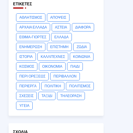
ΕΤΙΚΈΤΕΣ
ΑΘΛΗΤΙΣΜΟΣ
ΑΠΟΨΕΙΣ
ΑΡΧΑΙΑ ΕΛΛΑΔΑ
ΑΣΤΕΙΑ
ΔΙΑΦΟΡΑ
ΕΘΙΜΑ-ΓΙΟΡΤΕΣ
ΕΛΛΑΔΑ
ΕΝΗΜΕΡΩΣΗ
ΕΠΙΣΤΗΜΗ
ΖΩΔΙΑ
ΙΣΤΟΡΙΑ
ΚΑΛΛΙΤΕΧΝΕΣ
ΚΟΙΝΩΝΙΑ
ΚΟΣΜΟΣ
ΟΙΚΟΝΟΜΙΑ
ΠΑΙΔΙ
ΠΕΡΙ ΟΡΕΞΕΩΣ
ΠΕΡΙΒΑΛΛΟΝ
ΠΕΡΙΕΡΓΑ
ΠΟΛΙΤΙΚΗ
ΠΟΛΙΤΙΣΜΟΣ
ΣΧΕΣΕΙΣ
ΤΑΞΙΔΙ
ΤΗΛΕΟΡΑΣΗ
ΥΓΕΙΑ
ΣΧΌΛΙΑ