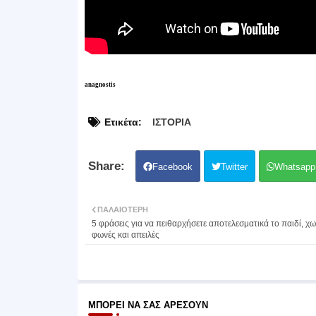
anagnostis
Ετικέτα:
ΙΣΤΟΡΙΑ
Facebook
Twitter
Whatsapp
ΠΑΛΑΙΌΤΕΡΗ
5 φράσεις για να πειθαρχήσετε αποτελεσματικά το παιδί, χω
φωνές και απειλές
ΜΠΟΡΕΊ ΝΑ ΣΑΣ ΑΡΈΣΟΥΝ