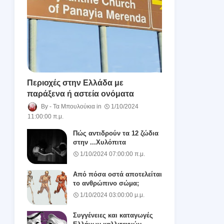
Περιοχές στην Ελλάδα με
παράξενα ή αστεία ονόματα
Τα Μπουλούκια
1/10/2024
11:00:00 π.μ.
Πώς αντιδρούν τα 12 ζώδια
στην ...Χυλόπιτα
1/10/2024 07:00:00 π.μ.
Από πόσα οστά αποτελείται
το ανθρώπινο σώμα;
1/10/2024 03:00:00 μ.μ.
Συγγένειες και καταγωγές