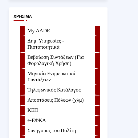
ΧΡΉΣΙΜΑ
My AADE
Δημ. Υπηρεσίες -
Πιστοποιητικά
Βεβαίωση Συντάξεων (Για
Φορολογική Χρήση)
Μηνιαία Ενημερωτικά
Συντάξεων
Τηλεφωνικός Κατάλογος
Αποστάσεις Πόλεων (χλμ)
ΚΕΠ
e-ΕΦKA
Συνήγορος του Πολίτη