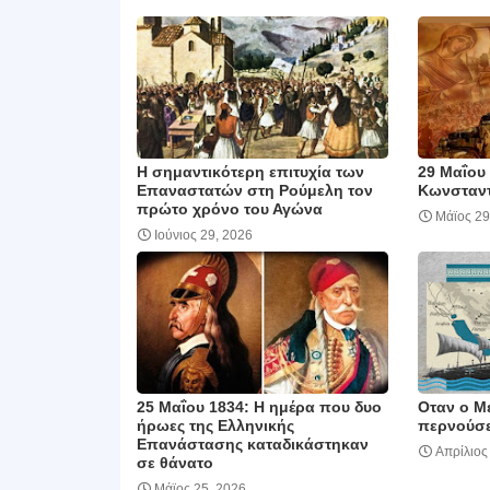
Η σημαντικότερη επιτυχία των
29 Μαΐου
Επαναστατών στη Ρούμελη τον
Κωνσταν
πρώτο χρόνο του Αγώνα
Μάϊος 29
Ιούνιος 29, 2026
25 Μαΐου 1834: Η ημέρα που δυο
Οταν ο Μ
ήρωες της Ελληνικής
περνούσε
Επανάστασης καταδικάστηκαν
Απρίλιος
σε θάνατο
Μάϊος 25, 2026