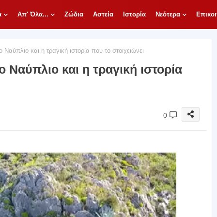
α
Απ' Όλα...
Ζώδια
Αστεία
Ιστορία
Νεότερα
Επικοι
ο Ναύπλιο και η τραγική ιστορία που το στοιχειώνει
ο Ναύπλιο και η τραγική ιστορία
0