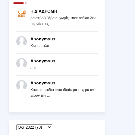
Η ΔΙΑΔΡΟΜΗ
ραντεβού βέβαια, χωρίς μπουλούκια δεν
περνάει ο χρ...
Anonymous
Χωρίς τίτλο
Anonymous
asd
Anonymous
Κάποια παιδιά είναι ιδιαίτερα τυχερά αν
έχουν την ...