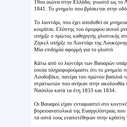
19ου αιώνα στην Ελλάδα, γνωστό ως το Λ
1841. Το μνημείο που βρίσκεται στην οδό 
Το λιοντάρι, που έχει αποδοθεί σε μνημε
κοιμάται. Γλύπτης του όμορφου αυτού μνη
υπήρξε ο πρώτος καθηγητής γλυπτικής στ
Zίγκελ υπήρξε το Λιοντάρι της Λουκέρνη
Μία επιδημία αφορμή για το γλυπτό
Κάτω από το λιοντάρι των Βαυαρών υπάρχ
οποία πληροφορούμαστε ότι το μνημείο π
Λουδοβίκο, πατέρα του πρώτου βασιλιά
στρατιωτών που ανήκαν στην ακολουθία τ
Ναύπλιο κατά τα έτη 1833 και 1834.
Οι Βαυαροί είχαν ενταφιαστεί στο κοντιν
βορειοανατολικά της Ευαγγελίστριας που
τα οστά τους εναποτέθηκαν στην κρύπτη 