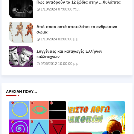
Πώς αντιδρούν τα 12 ζώδια στην ...Χυλόπιτα
1/10/2024 07:00:00 π.μ.
Από πόσα οστά αποτελείται το ανθρώπινο
σώμα;
1/10/2024 03:00:00 μ.μ.
Συγγένειες και καταγωγές Ελλήνων
καλλιτεχνών
9/06/2012 10:00:00 μ.μ.
ΆΡΕΣΑΝ ΠΟΛΎ...