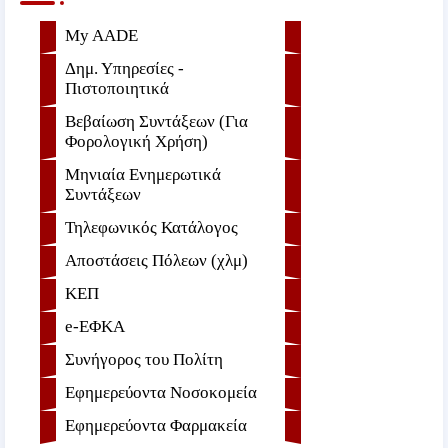
My AADE
Δημ. Υπηρεσίες -
Πιστοποιητικά
Βεβαίωση Συντάξεων (Για
Φορολογική Χρήση)
Μηνιαία Ενημερωτικά
Συντάξεων
Τηλεφωνικός Κατάλογος
Αποστάσεις Πόλεων (χλμ)
ΚΕΠ
e-ΕΦKA
Συνήγορος του Πολίτη
Εφημερεύοντα Νοσοκομεία
Εφημερεύοντα Φαρμακεία