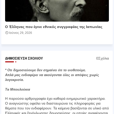
Ο Έλληνας που έγινε εθνικός συγγραφέας της Ιαπωνίας
Ιούνιος 29, 2026
0Σχόλια
ΔΗΜΟΣΊΕΥΣΗ ΣΧΟΛΊΟΥ
* Οτι δημοσιεύουμε δεν σημαίνει ότι το υιοθετούμε.
Απλά μας ενδιαφέρει να ακούγονται όλες οι απόψεις χωρίς
λογοκρισία.
Τα Μπουλούκια
Η παρούσα αρθρογραφία έχει καθαρά ενημερωτικό χαρακτήρα.
Ο αναγνώστης οφείλει να διασταυρώνει τις πληροφορίες για
θέματα που τον ενδιαφέρουν. Τα κείμενα βασίζονται σε υλικό από
Ελληνικές και ξενόγλωσσες δημοσιεύσεις, οι οποίες αναφέρονται