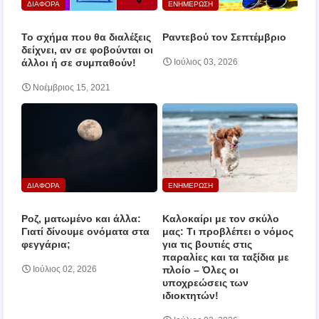
ΔΙΑΦΟΡΑ
ΕΝΗΜΕΡΩΣΗ
Το σχήμα που θα διαλέξεις
Ραντεβού τον Σεπτέμβριο
δείχνει, αν σε φοβούνται οι
άλλοι ή σε συμπαθούν!
Ιούλιος 03, 2026
Νοέμβριος 15, 2021
ΔΙΑΦΟΡΑ
ΕΝΗΜΕΡΩΣΗ
Ροζ, ματωμένο και άλλα:
Καλοκαίρι με τον σκύλο
Γιατί δίνουμε ονόματα στα
μας: Τι προβλέπει ο νόμος
φεγγάρια;
για τις βουτιές στις
παραλίες και τα ταξίδια με
πλοίο – Όλες οι
Ιούλιος 02, 2026
υποχρεώσεις των
ιδιοκτητών!