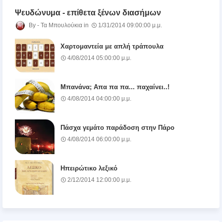
Ψευδώνυμα - επίθετα ξένων διασήμων
Τα Μπουλούκια
1/31/2014 09:00:00 μ.μ.
Χαρτομαντεία με απλή τράπουλα
4/08/2014 05:00:00 μ.μ.
Μπανάνα; Απα πα πα... παχαίνει..!
4/08/2014 04:00:00 μ.μ.
Πάσχα γεμάτο παράδοση στην Πάρο
4/08/2014 06:00:00 μ.μ.
Ηπειρώτικο λεξικό
2/12/2014 12:00:00 μ.μ.