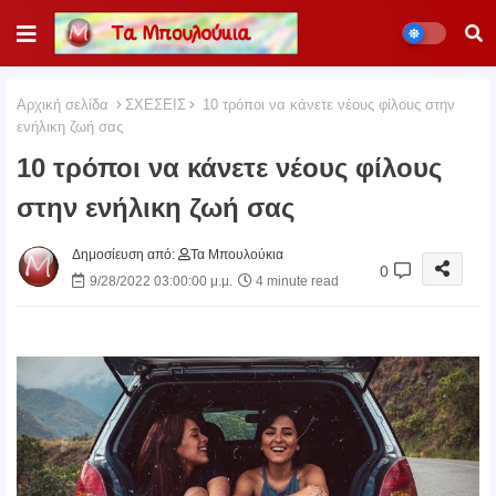
Αρχική σελίδα
ΣΧΕΣΕΙΣ
10 τρόποι να κάνετε νέους φίλους στην
ενήλικη ζωή σας
10 τρόποι να κάνετε νέους φίλους
στην ενήλικη ζωή σας
Δημοσίευση από:
Τα Μπουλούκια
0
9/28/2022 03:00:00 μ.μ.
4 minute read