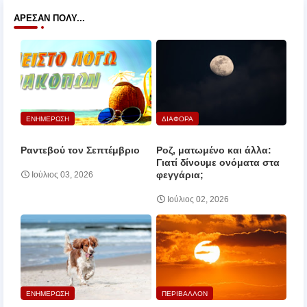
ΆΡΕΣΑΝ ΠΟΛΎ...
ΕΝΗΜΕΡΩΣΗ
ΔΙΑΦΟΡΑ
Ραντεβού τον Σεπτέμβριο
Ροζ, ματωμένο και άλλα:
Γιατί δίνουμε ονόματα στα
φεγγάρια;
Ιούλιος 03, 2026
Ιούλιος 02, 2026
ΕΝΗΜΕΡΩΣΗ
ΠΕΡΙΒΑΛΛΟΝ