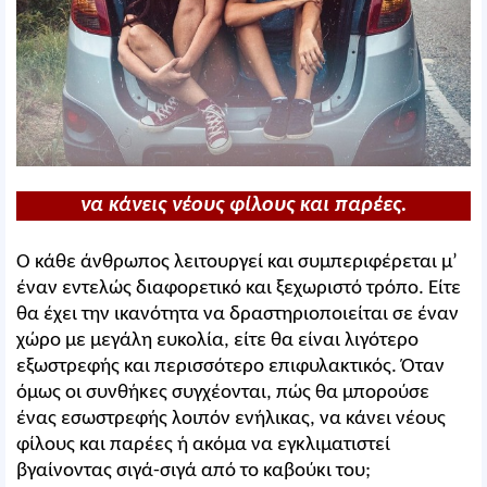
να κάνεις νέους φίλους και παρέες.
Ο κάθε άνθρωπος λειτουργεί και συμπεριφέρεται μ’
έναν εντελώς διαφορετικό και ξεχωριστό τρόπο. Είτε
θα έχει την ικανότητα να δραστηριοποιείται σε έναν
χώρο με μεγάλη ευκολία, είτε θα είναι λιγότερο
εξωστρεφής και περισσότερο επιφυλακτικός. Όταν
όμως οι συνθήκες συγχέονται, πώς θα μπορούσε
ένας εσωστρεφής λοιπόν ενήλικας, να κάνει νέους
φίλους και παρέες ή ακόμα να εγκλιματιστεί
βγαίνοντας σιγά-σιγά από το καβούκι του;