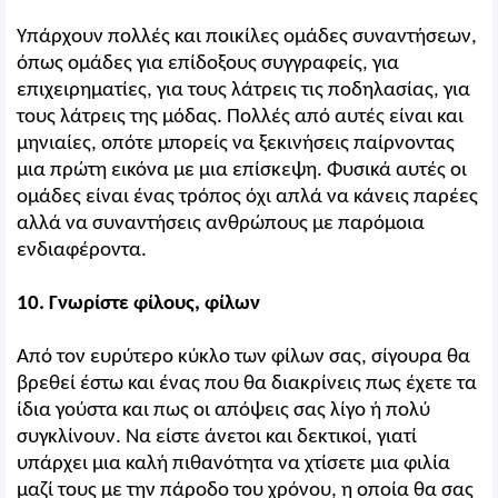
Υπάρχουν πολλές και ποικίλες ομάδες συναντήσεων,
όπως ομάδες για επίδοξους συγγραφείς, για
επιχειρηματίες, για τους λάτρεις τις ποδηλασίας, για
τους λάτρεις της μόδας. Πολλές από αυτές είναι και
μηνιαίες, οπότε μπορείς να ξεκινήσεις παίρνοντας
μια πρώτη εικόνα με μια επίσκεψη. Φυσικά αυτές οι
ομάδες είναι ένας τρόπος όχι απλά να κάνεις παρέες
αλλά να συναντήσεις ανθρώπους με παρόμοια
ενδιαφέροντα.
10. Γνωρίστε φίλους, φίλων
Από τον ευρύτερο κύκλο των φίλων σας, σίγουρα θα
βρεθεί έστω και ένας που θα διακρίνεις πως έχετε τα
ίδια γούστα και πως οι απόψεις σας λίγο ή πολύ
συγκλίνουν. Να είστε άνετοι και δεκτικοί, γιατί
υπάρχει μια καλή πιθανότητα να χτίσετε μια φιλία
μαζί τους με την πάροδο του χρόνου, η οποία θα σας