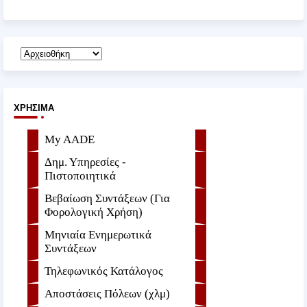
ΧΡΉΣΙΜΑ
My AADE
Δημ. Υπηρεσίες -
Πιστοποιητικά
Βεβαίωση Συντάξεων (Για
Φορολογική Χρήση)
Μηνιαία Ενημερωτικά
Συντάξεων
Τηλεφωνικός Κατάλογος
Αποστάσεις Πόλεων (χλμ)