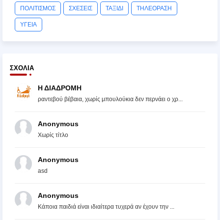
ΠΟΛΙΤΙΣΜΟΣ
ΣΧΕΣΕΙΣ
ΤΑΞΙΔΙ
ΤΗΛΕΟΡΑΣΗ
ΥΓΕΙΑ
ΣΧΌΛΙΑ
Η ΔΙΑΔΡΟΜΗ
ραντεβού βέβαια, χωρίς μπουλούκια δεν περνάει ο χρ...
Anonymous
Χωρίς τίτλο
Anonymous
asd
Anonymous
Κάποια παιδιά είναι ιδιαίτερα τυχερά αν έχουν την ...