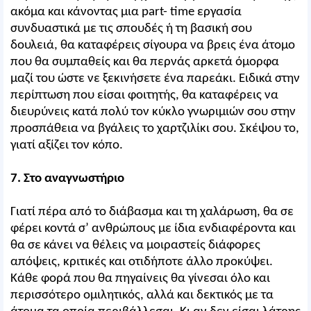
ακόμα και κάνοντας μια part- time εργασία
συνδυαστικά με τις σπουδές ή τη βασική σου
δουλειά, θα καταφέρεις σίγουρα να βρεις ένα άτομο
που θα συμπαθείς και θα περνάς αρκετά όμορφα
μαζί του ώστε νε ξεκινήσετε ένα παρεάκι. Ειδικά στην
περίπτωση που είσαι φοιτητής, θα καταφέρεις να
διευρύνεις κατά πολύ τον κύκλο γνωριμιών σου στην
προσπάθεια να βγάλεις το χαρτζιλίκι σου. Σκέψου το,
γιατί αξίζει τον κόπο.
7. Στο αναγνωστήριο
Γιατί πέρα από το διάβασμα και τη χαλάρωση, θα σε
φέρει κοντά σ’ ανθρώπους με ίδια ενδιαφέροντα και
θα σε κάνει να θέλεις να μοιραστείς διάφορες
απόψεις, κριτικές και οτιδήποτε άλλο προκύψει.
Κάθε φορά που θα πηγαίνεις θα γίνεσαι όλο και
περισσότερο ομιλητικός, αλλά και δεκτικός με τα