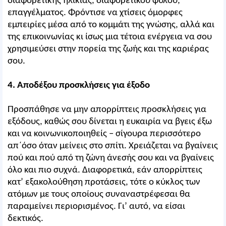
διαφορετικής ηλικίας, διαφορετικού φύλου,
επαγγέλματος. Φρόντισε να χτίσεις όμορφες
εμπειρίες μέσα από το κομμάτι της γνώσης, αλλά και
της επικοινωνίας κι ίσως μια τέτοια ενέργεια να σου
χρησιμεύσει στην πορεία της ζωής και της καριέρας
σου.
4. Αποδέξου προσκλήσεις για έξοδο
Προσπάθησε να μην απορρίπτεις προσκλήσεις για
εξόδους, καθώς σου δίνεται η ευκαιρία να βγεις έξω
και να κοινωνικοποιηθείς – σίγουρα περισσότερο
απ΄όσο όταν μείνεις στο σπίτι. Χρειάζεται να βγαίνεις
πού και πού από τη ζώνη άνεσής σου και να βγαίνεις
όλο και πιο συχνά. Διαφορετικά, εάν απορρίπτεις
κατ’ εξακολούθηση προτάσεις, τότε ο κύκλος των
ατόμων με τους οποίους συναναστρέφεσαι θα
παραμείνει περιορισμένος. Γι’ αυτό, να είσαι
δεκτικός.