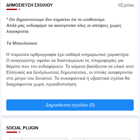
0Σχόλια
ΔΗΜΟΣΊΕΥΣΗ ΣΧΟΛΊΟΥ
* Οτι δημοσιεύουμε δεν σημαίνει ότι το υιοθετούμε.
Απλά μας ενδιαφέρει να ακούγονται όλες οι απόψεις χωρίς
λογοκρισία.
Τα Μπουλούκια
Η παρούσα αρθρογραφία έχει καθαρά ενημερωτικό χαρακτήρα.
Ο αναγνώστης οφείλει να διασταυρώνει τις πληροφορίες για
θέματα που τον ενδιαφέρουν. Τα κείμενα βασίζονται σε υλικό από
Ελληνικές και ξενόγλωσσες δημοσιεύσεις, οι οποίες αναφέρονται
στο μέτρο του δυνατού. Τα συκοφαντικά ή υβριστικά σχόλια θα
διαγράφονται χωρίς προειδοποίηση.
Δημοσίευση σχολίου (0)
SOCIAL PLUGIN