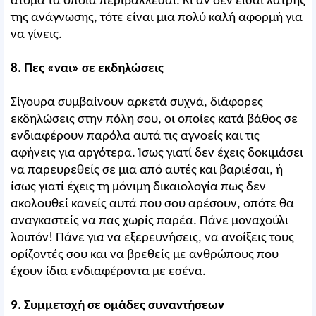
άτομα τα οποία περιβάλλεσαι. Κι αν δεν είσαι λάτρης
της ανάγνωσης, τότε είναι μια πολύ καλή αφορμή για
να γίνεις.
8. Πες «ναι» σε εκδηλώσεις
Σίγουρα συμβαίνουν αρκετά συχνά, διάφορες
εκδηλώσεις στην πόλη σου, οι οποίες κατά βάθος σε
ενδιαφέρουν παρόλα αυτά τις αγνοείς και τις
αφήνεις για αργότερα. Ίσως γιατί δεν έχεις δοκιμάσει
να παρευρεθείς σε μια από αυτές και βαριέσαι, ή
ίσως γιατί έχεις τη μόνιμη δικαιολογία πως δεν
ακολουθεί κανείς αυτά που σου αρέσουν, οπότε θα
αναγκαστείς να πας χωρίς παρέα. Πάνε μοναχούλι
λοιπόν! Πάνε για να εξερευνήσεις, να ανοίξεις τους
ορίζοντές σου και να βρεθείς με ανθρώπους που
έχουν ίδια ενδιαφέροντα με εσένα.
9. Συμμετοχή σε ομάδες συναντήσεων