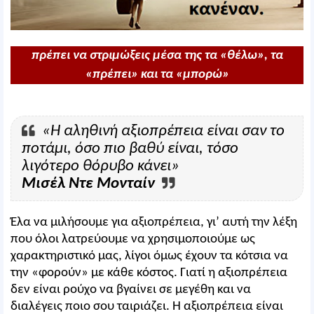
πρέπει να στριμώξεις μέσα της τα «θέλω», τα
«πρέπει» και τα «μπορώ»
«Η αληθινή αξιοπρέπεια είναι σαν το
ποτάμι, όσο πιο βαθύ είναι, τόσο
λιγότερο θόρυβο κάνει»
Μισέλ Ντε Μονταίν
Έλα να μιλήσουμε για αξιοπρέπεια, γι’ αυτή την λέξη
που όλοι λατρεύουμε να χρησιμοποιούμε ως
χαρακτηριστικό μας, λίγοι όμως έχουν τα κότσια να
την «φορούν» με κάθε κόστος. Γιατί η αξιοπρέπεια
δεν είναι ρούχο να βγαίνει σε μεγέθη και να
διαλέγεις ποιο σου ταιριάζει. Η αξιοπρέπεια είναι