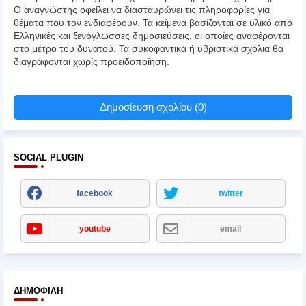
Ο αναγνώστης οφείλει να διασταυρώνει τις πληροφορίες για
θέματα που τον ενδιαφέρουν. Τα κείμενα βασίζονται σε υλικό από
Ελληνικές και ξενόγλωσσες δημοσιεύσεις, οι οποίες αναφέρονται
στο μέτρο του δυνατού. Τα συκοφαντικά ή υβριστικά σχόλια θα
διαγράφονται χωρίς προειδοποίηση.
Δημοσίευση σχολίου (0)
SOCIAL PLUGIN
facebook
twitter
youtube
email
ΔΗΜΟΦΙΛΉ