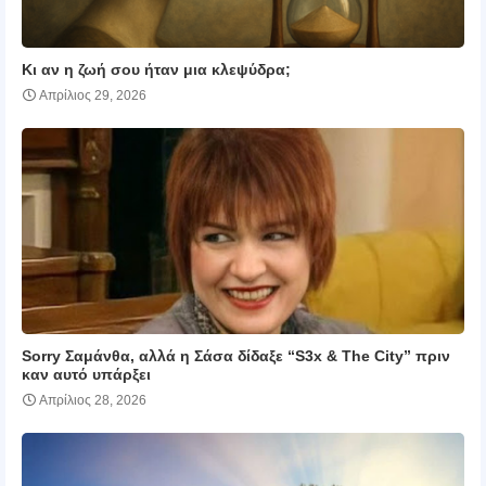
Κι αν η ζωή σου ήταν μια κλεψύδρα;
Απρίλιος 29, 2026
Sorry Σαμάνθα, αλλά η Σάσα δίδαξε “S3x & The City” πριν
καν αυτό υπάρξει
Απρίλιος 28, 2026