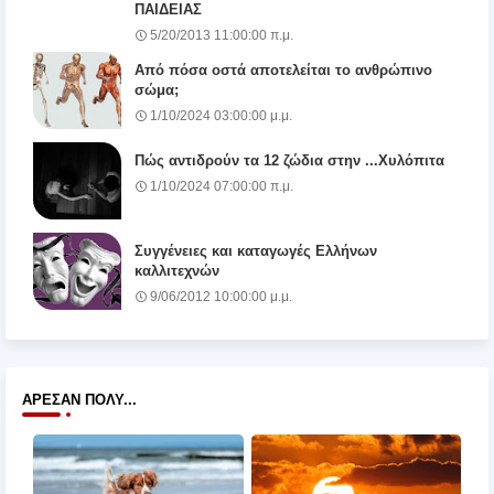
ΠΑΙΔΕΙΑΣ
5/20/2013 11:00:00 π.μ.
Από πόσα οστά αποτελείται το ανθρώπινο
σώμα;
1/10/2024 03:00:00 μ.μ.
Πώς αντιδρούν τα 12 ζώδια στην ...Χυλόπιτα
1/10/2024 07:00:00 π.μ.
Συγγένειες και καταγωγές Ελλήνων
καλλιτεχνών
9/06/2012 10:00:00 μ.μ.
ΆΡΕΣΑΝ ΠΟΛΎ...