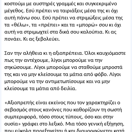
κοστούμι με αυστηρές γραμμές και συγκεκριμένο
μέγεθος. Εσύ πρέπει να ταιριάξεις μέσα της κι όχι
αυτή πάνω σου. Εσύ πρέπει να στριμώξεις μέσα της
τα «θέλω», τα «πρέπει» και τα «μπορώ» σου κι όχι
αυτή να στριμωχτεί στα δικά σου καλούπια. Κι ας
πονάει. Κι ας ξεβολεύει.
Σαν την αλήθεια κι η αξιοπρέπεια. Όλοι καυχιόμαστε
πως την αντέχουμε, λίγοι μπορούμε να την
σηκώσουμε. Λίγοι μπορούμε να σταθούμε μπροστά
της και να μην κλείσουμε τα μάτια από φόβο. Λίγοι
μπορούμε να την αντιμετωπίσουμε και να μην
κλείσουμε τα μάτια από δειλία.
«Αξιοπρεπής είναι εκείνος που τον χαρακτηρίζει ο
σεβασμός στους κανόνες που καθορίζουν τη σωστή
συμπεριφορά, τόσο στους τύπους, όσο και στην
ουσία» γράφει στο λεξικό. Μια τόσο γενική εξήγηση,
που εύκολα παρεξηγείται ή και διαμορφώνεται κατά