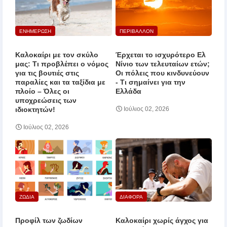
ΕΝΗΜΕΡΩΣΗ
ΠΕΡΙΒΑΛΛΟΝ
Καλοκαίρι με τον σκύλο
Έρχεται το ισχυρότερο Ελ
μας: Τι προβλέπει ο νόμος
Νίνιο των τελευταίων ετών;
για τις βουτιές στις
Οι πόλεις που κινδυνεύουν
παραλίες και τα ταξίδια με
‑ Τι σημαίνει για την
πλοίο – Όλες οι
Ελλάδα
υποχρεώσεις των
ιδιοκτητών!
Ιούλιος 02, 2026
Ιούλιος 02, 2026
ΖΩΔΙΑ
ΔΙΑΦΟΡΑ
Προφίλ των ζωδίων
Καλοκαίρι χωρίς άγχος για