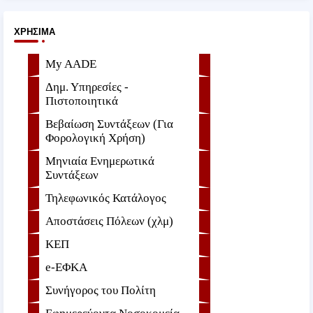
ΧΡΉΣΙΜΑ
My AADE
Δημ. Υπηρεσίες -
Πιστοποιητικά
Βεβαίωση Συντάξεων (Για
Φορολογική Χρήση)
Μηνιαία Ενημερωτικά
Συντάξεων
Τηλεφωνικός Κατάλογος
Αποστάσεις Πόλεων (χλμ)
ΚΕΠ
e-ΕΦKA
Συνήγορος του Πολίτη