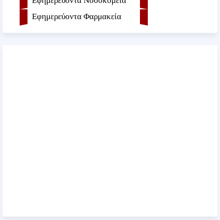
Εφημερεύοντα Νοσοκομεία
Εφημερεύοντα Φαρμακεία