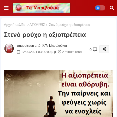
Αρχική σελίδα
ΑΠΟΨΕΙΣ
Στενό ρούχο η αξιοπρέπεια
Στενό ρούχο η αξιοπρέπεια
Δημοσίευση από:
Τα Μπουλούκια
0
12/20/2021 03:00:00 μ.μ.
2 minute read