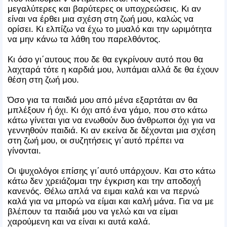
μεγαλύτερες και βαρύτερες οι υποχρεώσεις. Κι αν
είναι να έρθει μια σχέση στη ζωή μου, καλώς να
ορίσει. Κι ελπίζω να έχω το μυαλό και την ωριμότητα
να μην κάνω τα λάθη του παρελθόντος.
Κι όσο γι΄αυτους που δε θα εγκρίνουν αυτό που θα
λαχταρά τότε η καρδιά μου, λυπάμαι αλλά δε θα έχουν
θέση στη ζωή μου.
Όσο για τα παιδιά μου από μένα εξαρτάται αν θα
μπλέξουν ή όχι. Κι όχι από ένα γάμο, που στο κάτω
κάτω γίνεται για να ενωθούν δυο άνθρωποι όχι για να
γεννηθούν παιδιά. Κι αν εκείνα δε δέχονται μια σχέση
στη ζωή μου, οι συζητήσεις γι΄αυτό πρέπει να
γίνονται.
Οι ψυχολόγοι επίσης γι΄αυτό υπάρχουν. Και στο κάτω
κάτω δεν χρειάζομαι την έγκριση και την αποδοχή
κανενός. Θέλω απλά να ειμαι καλά και να περνώ
καλά για να μπορώ να είμαι και καλή μάνα. Για να με
βλέπουν τα παιδιά μου να γελώ και να είμαι
χαρούμενη και να είναι κι αυτά καλά.