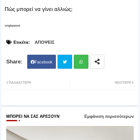
Πώς μπορεί να γίνει αλλιώς;
singleparent
Ετικέτα:
ΑΠΟΨΕΙΣ
Facebook
Twit
Wh
ΠΑΛΑΙΌΤΕΡΗ
ΝΕΌΤΕΡΗ
ter
atsa
pp
ΜΠΟΡΕΊ ΝΑ ΣΑΣ ΑΡΈΣΟΥΝ
Εμφάνιση περισσότερων