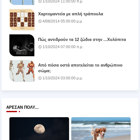
1/10/2024 11:00:00 π.μ.
Χαρτομαντεία με απλή τράπουλα
4/08/2014 05:00:00 μ.μ.
Πώς αντιδρούν τα 12 ζώδια στην ...Χυλόπιτα
1/10/2024 07:00:00 π.μ.
Από πόσα οστά αποτελείται το ανθρώπινο
σώμα;
1/10/2024 03:00:00 μ.μ.
ΆΡΕΣΑΝ ΠΟΛΎ...