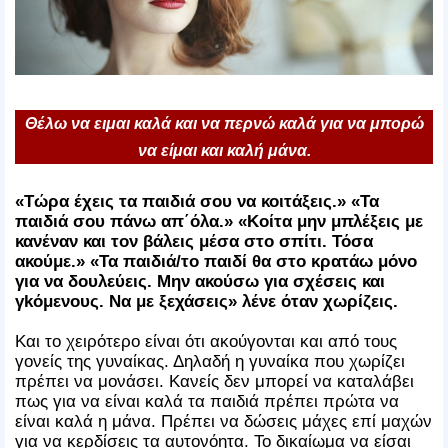
Θέλω να ειμαι καλά και να περνώ καλά για να μπορώ
να είμαι και καλή μάνα.
«Τώρα έχεις τα παιδιά σου να κοιτάξεις.» «Τα
παιδιά σου πάνω απ΄όλα.» «Κοίτα μην μπλέξεις με
κανέναν και τον βάλεις μέσα στο σπίτι. Τόσα
ακούμε.» «Τα παιδιά/το παιδί θα στο κρατάω μόνο
για να δουλεύεις. Μην ακούσω για σχέσεις και
γkόμενους. Να με ξεχάσεις» λένε όταν χωρίζεις.
Και το χειρότερο είναι ότι ακούγονται και από τους
γονείς της γυναίκας. Δηλαδή η γυναίκα που χωρίζει
πρέπει να μονάσει. Κανείς δεν μπορεί να καταλάβει
πως για να είναι καλά τα παιδιά πρέπει πρώτα να
είναι καλά η μάνα. Πρέπει να δώσεις μάχες επί μαχών
για να κερδίσεις τα αυτονόητα. Το δικαίωμα να είσαι