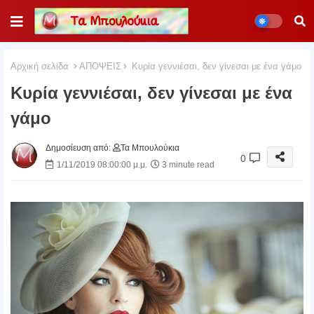
Αρχική σελίδα
ΑΠΟΨΕΙΣ
Κυρία γεννιέσαι, δεν γίνεσαι με ένα γάμο
Κυρία γεννιέσαι, δεν γίνεσαι με ένα
γάμο
Δημοσίευση από:
Τα Μπουλούκια
0
1/11/2019 08:00:00 μ.μ.
3 minute read