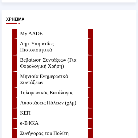
ΧΡΉΣΙΜΑ
My AADE
Δημ. Υπηρεσίες -
Πιστοποιητικά
Βεβαίωση Συντάξεων (Για
Φορολογική Χρήση)
Μηνιαία Ενημερωτικά
Συντάξεων
Τηλεφωνικός Κατάλογος
Αποστάσεις Πόλεων (χλμ)
ΚΕΠ
e-ΕΦKA
Συνήγορος του Πολίτη