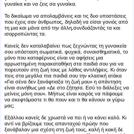
γυναίκα και να ζεις σα γυναίκα.
Το δικαίωμα να απολαμβάνεις και τις δυο υποστάσεις
που έχεις σαν άνθρωπος, δηλαδή να είσαι γονιός από
τη μια και μάνα από την άλλη,συνδυάζοντάς τα και
ισορροπώντας τα.
Κανείς δεν καταλαβαίνει πως ξεχνώντας τη γυναικεία
σου υπόσταση σωματικά, ψυχικά, συναισθηματικά, το
μόνο που καταφέρνεις είναι να αφήσεις μια
αρρωστημένη παρακαταθήκη στα παιδιά σου για να
πορευτούν στη ζωή τους με λάθος αντιλήψεις. Κι όταν
πεις στα μεγάλα πια παιδιά σου την κλασική ατάκα
«Για σένα δεν ξανάφτιαξα τη ζωή μου» η απάντηση
είναι συνήθως μια «Δε στο ζήτησα. Εσύ το διάλεξες να
μείνεις μόνη σου». Μήπως είναι καιρός να πάψουμε
να σκεφτόμαστε τι θα πουν και τι θα κάνουν οι γύρω
μας;
Εξάλλου κανείς δε χρωστά να πει ή να κάνει καλό. Κι
αντί να βρίζουμε τους απανταχού πρώην που
ξανάβαλαν μια σχέση στη ζωή τους, καλή ή κακή δε