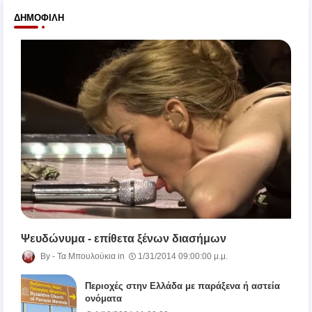
ΔΗΜΟΦΙΛΉ
Ψευδώνυμα - επίθετα ξένων διασήμων
Τα Μπουλούκια
1/31/2014 09:00:00 μ.μ.
Περιοχές στην Ελλάδα με παράξενα ή αστεία
ονόματα