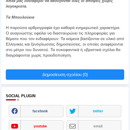
Απλά μας ενδιαφέρει να ακούγονται όλες οι απόψεις χωρίς
λογοκρισία.
Τα Μπουλούκια
Η παρούσα αρθρογραφία έχει καθαρά ενημερωτικό χαρακτήρα.
Ο αναγνώστης οφείλει να διασταυρώνει τις πληροφορίες για
θέματα που τον ενδιαφέρουν. Τα κείμενα βασίζονται σε υλικό από
Ελληνικές και ξενόγλωσσες δημοσιεύσεις, οι οποίες αναφέρονται
στο μέτρο του δυνατού. Τα συκοφαντικά ή υβριστικά σχόλια θα
διαγράφονται χωρίς προειδοποίηση.
Δημοσίευση σχολίου (0)
SOCIAL PLUGIN
facebook
twitter
youtube
email