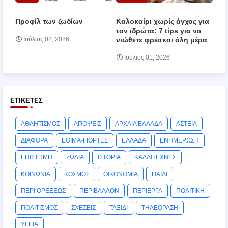
Προφίλ των ζωδίων
Καλοκαίρι χωρίς άγχος για
τον ιδρώτα: 7 tips για να
νιώθετε φρέσκοι όλη μέρα
Ιούλιος 02, 2026
Ιούλιος 01, 2026
ΕΤΙΚΈΤΕΣ
ΑΘΛΗΤΙΣΜΟΣ
ΑΠΟΨΕΙΣ
ΑΡΧΑΙΑ ΕΛΛΑΔΑ
ΑΣΤΕΙΑ
ΔΙΑΦΟΡΑ
ΕΘΙΜΑ-ΓΙΟΡΤΕΣ
ΕΛΛΑΔΑ
ΕΝΗΜΕΡΩΣΗ
ΕΠΙΣΤΗΜΗ
ΖΩΔΙΑ
ΙΣΤΟΡΙΑ
ΚΑΛΛΙΤΕΧΝΕΣ
ΚΟΙΝΩΝΙΑ
ΚΟΣΜΟΣ
ΟΙΚΟΝΟΜΙΑ
ΠΑΙΔΙ
ΠΕΡΙ ΟΡΕΞΕΩΣ
ΠΕΡΙΒΑΛΛΟΝ
ΠΕΡΙΕΡΓΑ
ΠΟΛΙΤΙΚΗ
ΠΟΛΙΤΙΣΜΟΣ
ΣΧΕΣΕΙΣ
ΤΑΞΙΔΙ
ΤΗΛΕΟΡΑΣΗ
ΥΓΕΙΑ