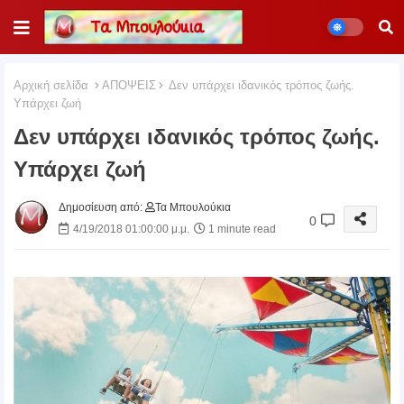
Αρχική σελίδα
ΑΠΟΨΕΙΣ
Δεν υπάρχει ιδανικός τρόπος ζωής.
Υπάρχει ζωή
Δεν υπάρχει ιδανικός τρόπος ζωής.
Υπάρχει ζωή
Δημοσίευση από:
Τα Μπουλούκια
0
4/19/2018 01:00:00 μ.μ.
1 minute read