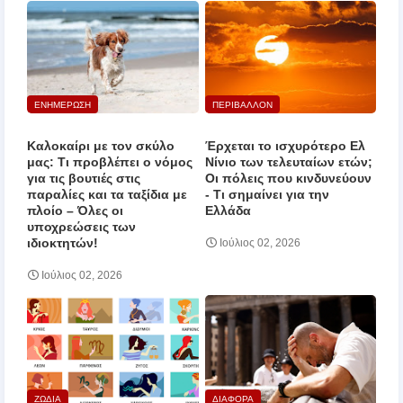
ΕΝΗΜΕΡΩΣΗ
ΠΕΡΙΒΑΛΛΟΝ
Καλοκαίρι με τον σκύλο
Έρχεται το ισχυρότερο Ελ
μας: Τι προβλέπει ο νόμος
Νίνιο των τελευταίων ετών;
για τις βουτιές στις
Οι πόλεις που κινδυνεύουν
παραλίες και τα ταξίδια με
‑ Τι σημαίνει για την
πλοίο – Όλες οι
Ελλάδα
υποχρεώσεις των
ιδιοκτητών!
Ιούλιος 02, 2026
Ιούλιος 02, 2026
ΖΩΔΙΑ
ΔΙΑΦΟΡΑ