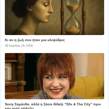
Κι αν η ζωή σου ήταν μια κλεψύδρα;
Απρίλιος 29, 2026
Sorry Σαμάνθα, αλλά η Σάσα δίδαξε “S3x & The City” πριν
καν αυτό υπάρξει