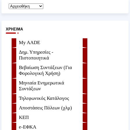
ΧΡΉΣΙΜΑ
My AADE
Δημ. Υπηρεσίες -
Πιστοποιητικά
Βεβαίωση Συντάξεων (Για
Φορολογική Χρήση)
Μηνιαία Ενημερωτικά
Συντάξεων
Τηλεφωνικός Κατάλογος
Αποστάσεις Πόλεων (χλμ)
ΚΕΠ
e-ΕΦKA