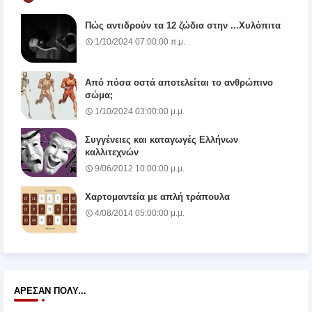
Πώς αντιδρούν τα 12 ζώδια στην ...Χυλόπιτα
1/10/2024 07:00:00 π.μ.
Από πόσα οστά αποτελείται το ανθρώπινο
σώμα;
1/10/2024 03:00:00 μ.μ.
Συγγένειες και καταγωγές Ελλήνων
καλλιτεχνών
9/06/2012 10:00:00 μ.μ.
Χαρτομαντεία με απλή τράπουλα
4/08/2014 05:00:00 μ.μ.
ΆΡΕΣΑΝ ΠΟΛΎ...