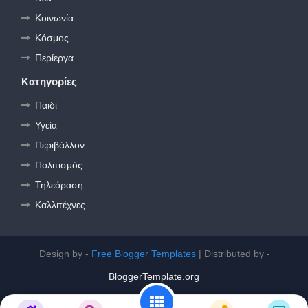
Κοινωνία
Κόσμος
Περίεργα
Κατηγορίες
Παιδί
Υγεία
Περιβάλλον
Πολιτισμός
Τηλεόραση
Καλλιτέχνες
Design by -
Free Blogger Templates
| Distributed by -
BloggerTemplate.org