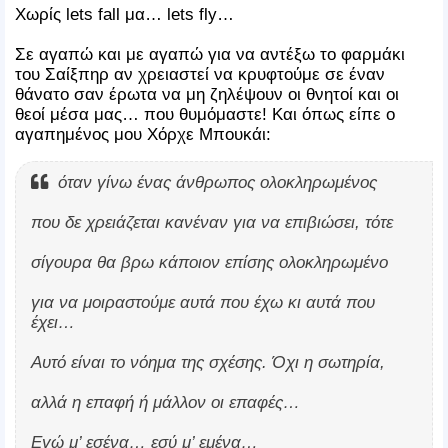
Χωρίς lets fall μα… lets fly…
Σε αγαπώ και με αγαπώ για να αντέξω το φαρμάκι
του Σαίξπηρ αν χρειαστεί να κρυφτούμε σε έναν
θάνατο σαν έρωτα να μη ζηλέψουν οι θνητοί και οι
θεοί μέσα μας… που θυμόμαστε! Και όπως είπε ο
αγαπημένος μου Χόρχε Μπουκάι:
όταν γίνω ένας άνθρωπος ολοκληρωμένος
που δε χρειάζεται κανέναν για να επιβιώσει, τότε
σίγουρα θα βρω κάποιον επίσης ολοκληρωμένο
για να μοιραστούμε αυτά που έχω κι αυτά που
έχει…
Αυτό είναι το νόημα της σχέσης. Όχι η σωτηρία,
αλλά η επαφή ή μάλλον οι επαφές…
Εγώ μ’ εσένα… εσύ μ’ εμένα…