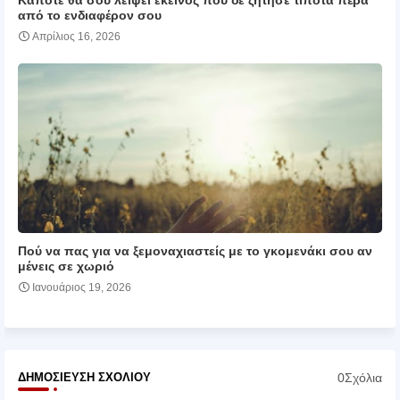
Κάποτε θα σου λείψει εκείνος που δε ζήτησε τίποτα πέρα
από το ενδιαφέρον σου
Απρίλιος 16, 2026
Πού να πας για να ξεμοναχιαστείς με το γκομενάκι σου αν
μένεις σε χωριό
Ιανουάριος 19, 2026
0Σχόλια
ΔΗΜΟΣΊΕΥΣΗ ΣΧΟΛΊΟΥ