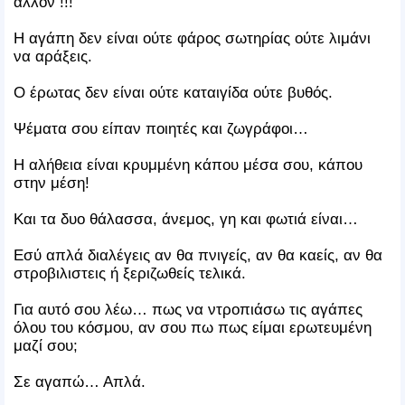
άλλον !!!
Η αγάπη δεν είναι ούτε φάρος σωτηρίας ούτε λιμάνι
να αράξεις.
Ο έρωτας δεν είναι ούτε καταιγίδα ούτε βυθός.
Ψέματα σου είπαν ποιητές και ζωγράφοι…
Η αλήθεια είναι κρυμμένη κάπου μέσα σου, κάπου
στην μέση!
Και τα δυο θάλασσα, άνεμος, γη και φωτιά είναι…
Εσύ απλά διαλέγεις αν θα πνιγείς, αν θα καείς, αν θα
στροβιλιστεις ή ξεριζωθείς τελικά.
Για αυτό σου λέω… πως να ντροπιάσω τις αγάπες
όλου του κόσμου, αν σου πω πως είμαι ερωτευμένη
μαζί σου;
Σε αγαπώ… Απλά.