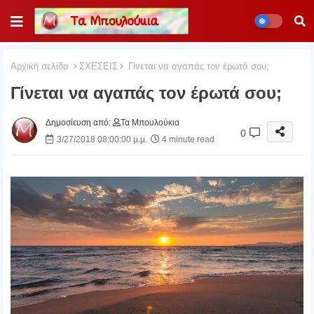
Αρχική σελίδα
ΣΧΕΣΕΙΣ
Γίνεται να αγαπάς τον έρωτά σου;
Γίνεται να αγαπάς τον έρωτά σου;
Δημοσίευση από:
Τα Μπουλούκια
0
3/27/2018 08:00:00 μ.μ.
4 minute read