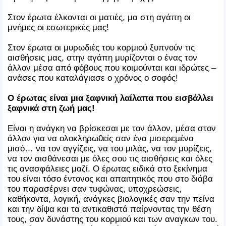
Στον έρωτα έλκονται οι ματιές, μα στη αγάπη οι
μνήμες οι εσωτερικές μας!
Στον έρωτα οι μυρωδιές του κορμιού ξυπνούν τις
αισθήσεις μας, στην αγάπη μυρίζονται ο ένας τον
άλλον μέσα από φόβους που κοιμούνται και ιδρώτες –
ανάσες που καταλάγιασε ο χρόνος ο σοφός!
Ο έρωτας είναι μια ξαφνική λαίλαπα που εισβάλλει
ξαφνικά στη ζωή μας!
Είναι η ανάγκη να βρίσκεσαι με τον άλλον, μέσα στον
άλλον για να ολοκληρωθείς σαν ένα μισερεμένο
μισό… να τον αγγίζεις, να του μιλάς, να τον μυρίζεις,
να τον αισθάνεσαι με όλες σου τις αισθήσεις και όλες
τις ανασφάλειες μαζί. Ο έρωτας ειδικά στο ξεκίνημα
του είναι τόσο έντονος και απαιτητικός που στο διάβα
του παρασέρνει σαν τυφώνας, υποχρεώσεις,
καθήκοντα, λογική, ανάγκες βιολογικές σαν την πείνα
και την δίψα και τα αντικαθιστά παίρνοντας την θέση
τους, σαν δυνάστης του κορμιού και των αναγκων του.