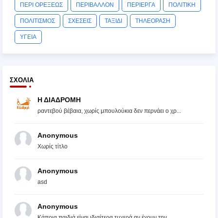
ΠΕΡΙ ΟΡΕΞΕΩΣ
ΠΕΡΙΒΑΛΛΟΝ
ΠΕΡΙΕΡΓΑ
ΠΟΛΙΤΙΚΗ
ΠΟΛΙΤΙΣΜΟΣ
ΣΧΕΣΕΙΣ
ΤΑΞΙΔΙ
ΤΗΛΕΟΡΑΣΗ
ΥΓΕΙΑ
ΣΧΌΛΙΑ
Η ΔΙΑΔΡΟΜΗ
ραντεβού βέβαια, χωρίς μπουλούκια δεν περνάει ο χρ...
Anonymous
Χωρίς τίτλο
Anonymous
asd
Anonymous
Κάποια παιδιά είναι ιδιαίτερα τυχερά αν έχουν την ...