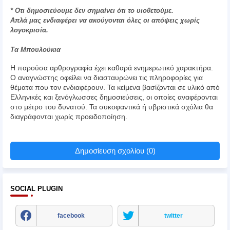
* Οτι δημοσιεύουμε δεν σημαίνει ότι το υιοθετούμε.
Απλά μας ενδιαφέρει να ακούγονται όλες οι απόψεις χωρίς
λογοκρισία.
Τα Μπουλούκια
Η παρούσα αρθρογραφία έχει καθαρά ενημερωτικό χαρακτήρα.
Ο αναγνώστης οφείλει να διασταυρώνει τις πληροφορίες για
θέματα που τον ενδιαφέρουν. Τα κείμενα βασίζονται σε υλικό από
Ελληνικές και ξενόγλωσσες δημοσιεύσεις, οι οποίες αναφέρονται
στο μέτρο του δυνατού. Τα συκοφαντικά ή υβριστικά σχόλια θα
διαγράφονται χωρίς προειδοποίηση.
Δημοσίευση σχολίου (0)
SOCIAL PLUGIN
facebook
twitter