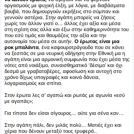
οργασμούς με ψυχική έλξη, με λόγια, με διαβάσματα
βουβά, που δημιουργούν εκρήξεις στο σύμπαν και
γεννούν αστέρια. Στην αγάπη μπορείς να ζήσεις
χωρίς τον άλλον γιατί ο… άλλος έχει αξία και μέσα
στη σχέση σας αλλα και έξω στην καθημερινότητα του
που εσύ τιμάς και θαυμάζεις την αξία και την
αυτονομία του μέσα σε αυτήν.
Ο έρωτας είναι μια
ροκ μπαλάντα
, ένα καψουροτράγουδο που σε κάνει
να ξεσπάς σε μια νευρική οδήγηση στην Εθνική μα η
αγάπη είναι μια αρμονική συμφωνία που έχει μέσα της
νότες από νοιάξιμο, συναισθηματικό ‘δέσιμο’ και όχι
δεσμά με γραβατοβέρες, αφοσίωση και αντοχή στο
χρόνο δίχως υπογραφές και κοινά δάνεια,
λογαριασμούς και σπίτια.
Στον έρωτα λες σ’ αγαπώ και ρωτάς με αγωνία «εσύ
με αγαπάς»;
Για τίποτα δεν είσαι σίγουρος… ούτε για σένα καν…
Στην αγάπη πάλι, δεν μιλάς πολύ… Ματιές έχει και
χέρια που δένουν μεταξύ τους τρυφερά..