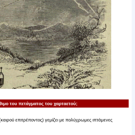
θιμο του πετάγματος του χαρταετού;
καιρού επιτρέποντος) γεμίζει με πολύχρωμες ιπτάμενες