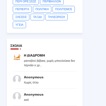
ΠΕΡΙ ΟΡΕΞΕΩΣ
ΠΕΡΙΒΑΛΛΟΝ
ΠΕΡΙΕΡΓΑ
ΠΟΛΙΤΙΚΗ
ΠΟΛΙΤΙΣΜΟΣ
ΣΧΕΣΕΙΣ
ΤΑΞΙΔΙ
ΤΗΛΕΟΡΑΣΗ
ΥΓΕΙΑ
ΣΧΌΛΙΑ
Η ΔΙΑΔΡΟΜΗ
ραντεβού βέβαια, χωρίς μπουλούκια δεν
περνάει ο χρ...
Anonymous
Χωρίς τίτλο
Anonymous
asd