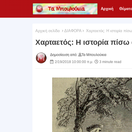
Αρχική
Θέματ
Αρχική σελίδα
ΔΙΑΦΟΡΑ
Χαρταετός: Η ιστορία πίσω
Χαρταετός: Η ιστορία πίσω 
Δημοσίευση από:
Τα Μπουλούκια
2/19/2018 10:00:00 π.μ.
3 minute read