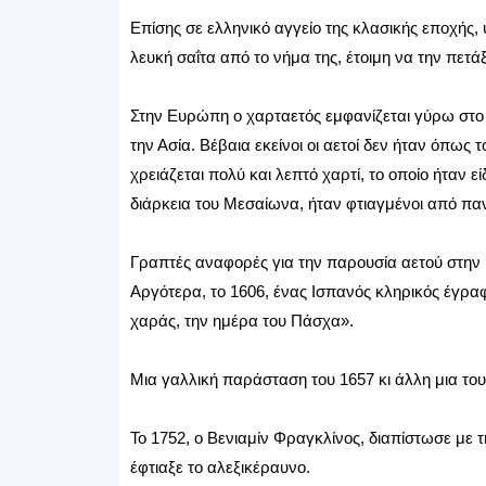
Επίσης σε ελληνικό αγγείο της κλασικής εποχής,
λευκή σαΐτα από το νήμα της, έτοιμη να την πετάξ
Στην Ευρώπη ο χαρταετός εμφανίζεται γύρω στο 
την Ασία. Βέβαια εκείνοι οι αετοί δεν ήταν όπως τ
χρειάζεται πολύ και λεπτό χαρτί, το οποίο ήταν εί
διάρκεια του Μεσαίωνα, ήταν φτιαγμένοι από πα
Γραπτές αναφορές για την παρουσία αετού στην
Αργότερα, το 1606, ένας Ισπανός κληρικός έγραφ
χαράς, την ημέρα του Πάσχα».
Μια γαλλική παράσταση του 1657 κι άλλη μια του
Το 1752, ο Βενιαμίν Φραγκλίνος, διαπίστωσε με τ
έφτιαξε το αλεξικέραυνο.