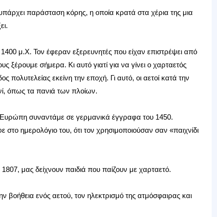
 υπάρχει παράσταση κόρης, η οποία κρατά στα χέρια της μια
ει.
1400 μ.Χ. Τον έφεραν εξερευνητές που είχαν επιστρέψει από
ους ξέρουμε σήμερα. Κι αυτό γιατί για να γίνει ο χαρταετός
δος πολυτελείας εκείνη την εποχή. Γι αυτό, οι αετοί κατά την
νί, όπως τα πανιά των πλοίων.
 Ευρώπη συναντάμε σε γερμανικά έγγραφα του 1450.
ε στο ημερολόγιο του, ότι τον χρησιμοποιούσαν σαν «παιχνίδι
 1807, μας δείχνουν παιδιά που παίζουν με χαρταετό.
ην βοήθεια ενός αετού, τον ηλεκτρισμό της ατμόσφαιρας και