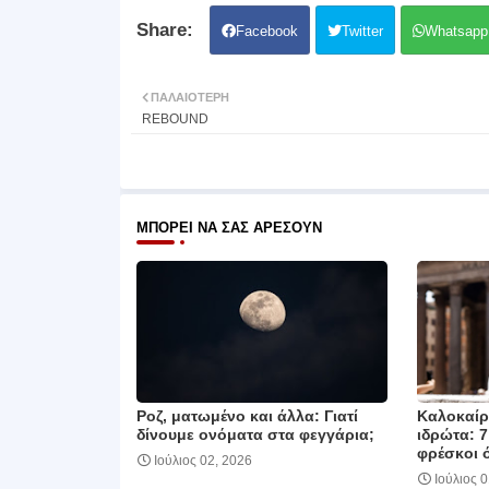
Facebook
Twitter
Whatsapp
ΠΑΛΑΙΌΤΕΡΗ
REBOUND
ΜΠΟΡΕΊ ΝΑ ΣΑΣ ΑΡΈΣΟΥΝ
Ροζ, ματωμένο και άλλα: Γιατί
Καλοκαίρι
δίνουμε ονόματα στα φεγγάρια;
ιδρώτα: 7
φρέσκοι 
Ιούλιος 02, 2026
Ιούλιος 