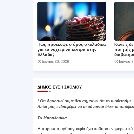
Πως προέκυψε ο όρος σκυλάδικα
Κανείς δε
για τα νυχτερινά κέντρα στην
ποιητής 
Ελλάδα;
διαβατήρι
Ιούνιος 30, 2026
Ιούνιος 
ΔΗΜΟΣΊΕΥΣΗ ΣΧΟΛΊΟΥ
* Οτι δημοσιεύουμε δεν σημαίνει ότι το υιοθετούμε.
Απλά μας ενδιαφέρει να ακούγονται όλες οι απόψει
Τα Μπουλούκια
Η παρούσα αρθρογραφία έχει καθαρά ενημερωτικό χ