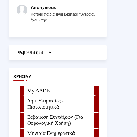
Anonymous
Κάποια παιδιά είναι ιδιαίτερα τυχερά αν
έχουν την ...
ΧΡΉΣΙΜΑ
My AADE
Δημ. Υπηρεσίες -
Πιστοποιητικά
Βεβαίωση Συντάξεων (Για
Φορολογική Χρήση)
Μηνιαία Ενημερωτικά