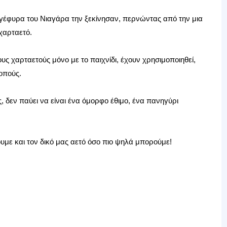
γέφυρα του Νιαγάρα την ξεκίνησαν, περνώντας από την μια
χαρταετό.
υς χαρταετούς μόνο με το παιχνίδι, έχουν χρησιμοποιηθεί,
οπούς.
 δεν παύει να είναι ένα όμορφο έθιμο, ένα πανηγύρι
υμε και τον δικό μας αετό όσο πιο ψηλά μπορούμε!