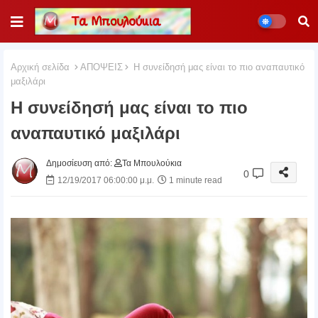
Αρχική σελίδα
ΑΠΟΨΕΙΣ
Η συνείδησή μας είναι το πιο αναπαυτικό
μαξιλάρι
Η συνείδησή μας είναι το πιο
αναπαυτικό μαξιλάρι
Δημοσίευση από:
Τα Μπουλούκια
0
12/19/2017 06:00:00 μ.μ.
1 minute read