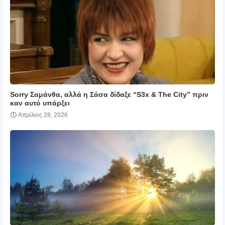
Sorry Σαμάνθα, αλλά η Σάσα δίδαξε “S3x & The City” πριν
καν αυτό υπάρξει
Απρίλιος 28, 2026