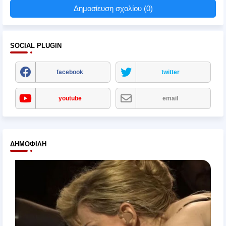
Δημοσίευση σχολίου (0)
SOCIAL PLUGIN
facebook
twitter
youtube
email
ΔΗΜΟΦΙΛΉ