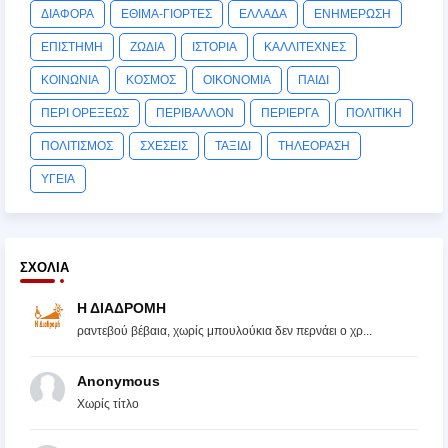
ΔΙΑΦΟΡΑ
ΕΘΙΜΑ-ΓΙΟΡΤΕΣ
ΕΛΛΑΔΑ
ΕΝΗΜΕΡΩΣΗ
ΕΠΙΣΤΗΜΗ
ΖΩΔΙΑ
ΙΣΤΟΡΙΑ
ΚΑΛΛΙΤΕΧΝΕΣ
ΚΟΙΝΩΝΙΑ
ΚΟΣΜΟΣ
ΟΙΚΟΝΟΜΙΑ
ΠΑΙΔΙ
ΠΕΡΙ ΟΡΕΞΕΩΣ
ΠΕΡΙΒΑΛΛΟΝ
ΠΕΡΙΕΡΓΑ
ΠΟΛΙΤΙΚΗ
ΠΟΛΙΤΙΣΜΟΣ
ΣΧΕΣΕΙΣ
ΤΑΞΙΔΙ
ΤΗΛΕΟΡΑΣΗ
ΥΓΕΙΑ
ΣΧΌΛΙΑ
Η ΔΙΑΔΡΟΜΗ
ραντεβού βέβαια, χωρίς μπουλούκια δεν περνάει ο χρ...
Anonymous
Χωρίς τίτλο