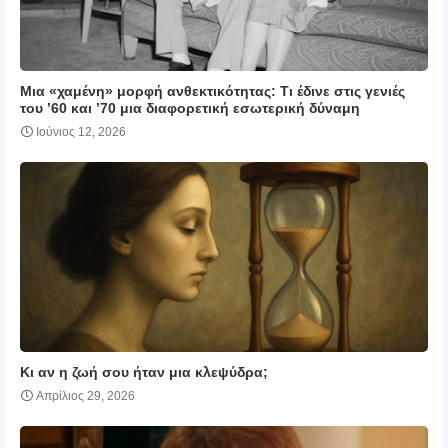
Μια «χαμένη» μορφή ανθεκτικότητας: Τι έδινε στις γενιές
του ’60 και ’70 μια διαφορετική εσωτερική δύναμη
Ιούνιος 12, 2026
Κι αν η ζωή σου ήταν μια κλεψύδρα;
Απρίλιος 29, 2026