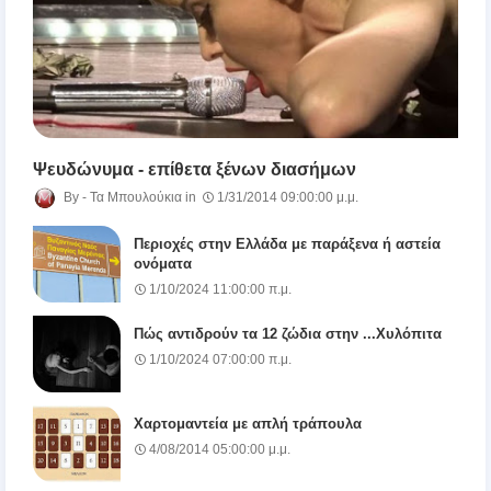
Ψευδώνυμα - επίθετα ξένων διασήμων
Τα Μπουλούκια
1/31/2014 09:00:00 μ.μ.
Περιοχές στην Ελλάδα με παράξενα ή αστεία
ονόματα
1/10/2024 11:00:00 π.μ.
Πώς αντιδρούν τα 12 ζώδια στην ...Χυλόπιτα
1/10/2024 07:00:00 π.μ.
Χαρτομαντεία με απλή τράπουλα
4/08/2014 05:00:00 μ.μ.