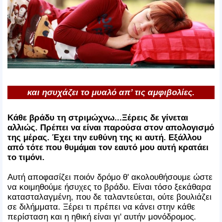
και ησυχάζει το μυαλό απ’ τις αμφιβολίες.
Κάθε βράδυ τη στριμώχνω...Ξέρεις δε γίνεται
αλλιώς. Πρέπει να είναι παρούσα στον απολογισμό
της μέρας. Έχει την ευθύνη της κι αυτή. Εξάλλου
από τότε που θυμάμαι τον εαυτό μου αυτή κρατάει
το τιμόνι.
Αυτή αποφασίζει ποιόν δρόμο θ' ακολουθήσουμε ώστε
να κοιμηθούμε ήσυχες το βράδυ. Είναι τόσο ξεκάθαρα
κατασταλαγμένη, που δε ταλαντεύεται, ούτε βουλιάζει
σε διλήμματα. Ξέρει τι πρέπει να κάνει στην κάθε
περίσταση και η ηθική είναι γι' αυτήν μονόδρομος.