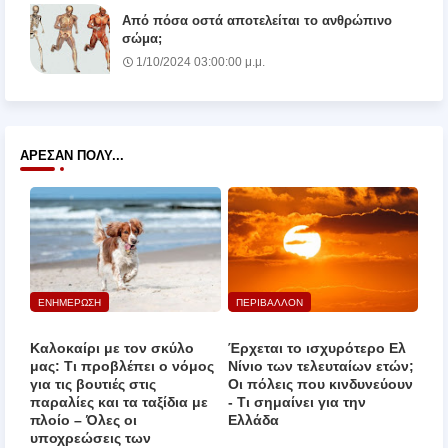
Από πόσα οστά αποτελείται το ανθρώπινο
σώμα;
1/10/2024 03:00:00 μ.μ.
ΆΡΕΣΑΝ ΠΟΛΎ...
ΕΝΗΜΕΡΩΣΗ
ΠΕΡΙΒΑΛΛΟΝ
Καλοκαίρι με τον σκύλο
Έρχεται το ισχυρότερο Ελ
μας: Τι προβλέπει ο νόμος
Νίνιο των τελευταίων ετών;
για τις βουτιές στις
Οι πόλεις που κινδυνεύουν
παραλίες και τα ταξίδια με
‑ Τι σημαίνει για την
πλοίο – Όλες οι
Ελλάδα
υποχρεώσεις των