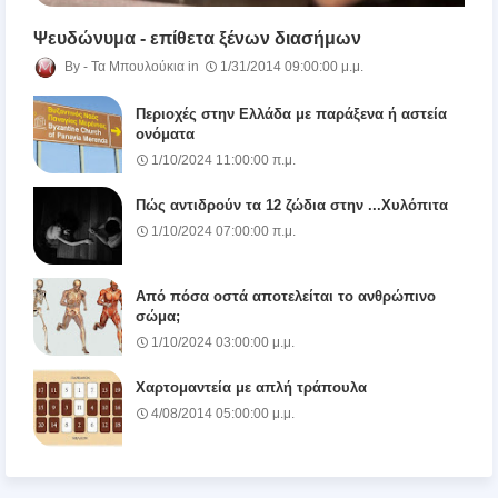
Ψευδώνυμα - επίθετα ξένων διασήμων
Τα Μπουλούκια
1/31/2014 09:00:00 μ.μ.
Περιοχές στην Ελλάδα με παράξενα ή αστεία
ονόματα
1/10/2024 11:00:00 π.μ.
Πώς αντιδρούν τα 12 ζώδια στην ...Χυλόπιτα
1/10/2024 07:00:00 π.μ.
Από πόσα οστά αποτελείται το ανθρώπινο
σώμα;
1/10/2024 03:00:00 μ.μ.
Χαρτομαντεία με απλή τράπουλα
4/08/2014 05:00:00 μ.μ.