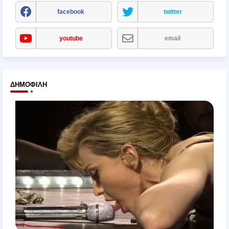
facebook
twitter
youtube
email
ΔΗΜΟΦΙΛΉ