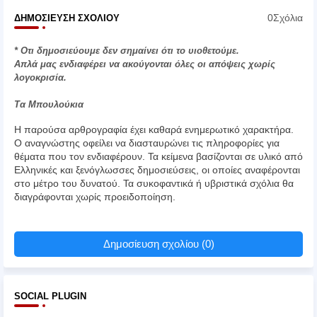
0Σχόλια
ΔΗΜΟΣΊΕΥΣΗ ΣΧΟΛΊΟΥ
* Οτι δημοσιεύουμε δεν σημαίνει ότι το υιοθετούμε.
Απλά μας ενδιαφέρει να ακούγονται όλες οι απόψεις χωρίς
λογοκρισία.
Τα Μπουλούκια
Η παρούσα αρθρογραφία έχει καθαρά ενημερωτικό χαρακτήρα.
Ο αναγνώστης οφείλει να διασταυρώνει τις πληροφορίες για
θέματα που τον ενδιαφέρουν. Τα κείμενα βασίζονται σε υλικό από
Ελληνικές και ξενόγλωσσες δημοσιεύσεις, οι οποίες αναφέρονται
στο μέτρο του δυνατού. Τα συκοφαντικά ή υβριστικά σχόλια θα
διαγράφονται χωρίς προειδοποίηση.
Δημοσίευση σχολίου (0)
SOCIAL PLUGIN