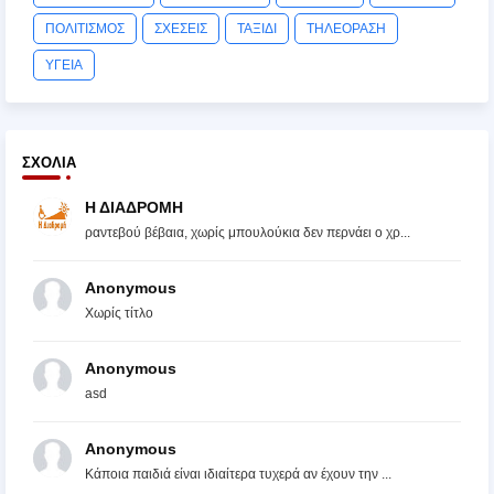
ΠΟΛΙΤΙΣΜΟΣ
ΣΧΕΣΕΙΣ
ΤΑΞΙΔΙ
ΤΗΛΕΟΡΑΣΗ
ΥΓΕΙΑ
ΣΧΌΛΙΑ
Η ΔΙΑΔΡΟΜΗ
ραντεβού βέβαια, χωρίς μπουλούκια δεν περνάει ο χρ...
Anonymous
Χωρίς τίτλο
Anonymous
asd
Anonymous
Κάποια παιδιά είναι ιδιαίτερα τυχερά αν έχουν την ...