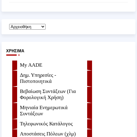
ΧΡΉΣΙΜΑ
My AADE
Δημ. Υπηρεσίες -
Πιστοποιητικά
Βεβαίωση Συντάξεων (Για
Φορολογική Χρήση)
Μηνιαία Ενημερωτικά
Συντάξεων
Τηλεφωνικός Κατάλογος
Αποστάσεις Πόλεων (χλμ)