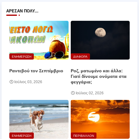
ΆΡΕΣΑΝ ΠΟΛΎ...
ΕΝΗΜΕΡΩΣΗ
ΔΙΑΦΟΡΑ
Ραντεβού τον Σεπτέμβριο
Ροζ, ματωμένο και άλλα:
Γιατί δίνουμε ονόματα στα
φεγγάρια;
Ιούλιος 03, 2026
Ιούλιος 02, 2026
ΕΝΗΜΕΡΩΣΗ
ΠΕΡΙΒΑΛΛΟΝ