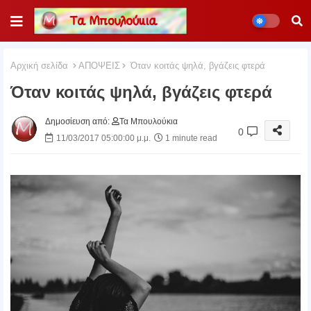
Αρχική σελίδα
ΑΠΟΨΕΙΣ
Όταν κοιτάς ψηλά, βγάζεις φτερά
Όταν κοιτάς ψηλά, βγάζεις φτερά
Δημοσίευση από:
Τα Μπουλούκια
0
11/03/2017 05:00:00 μ.μ.
1 minute read