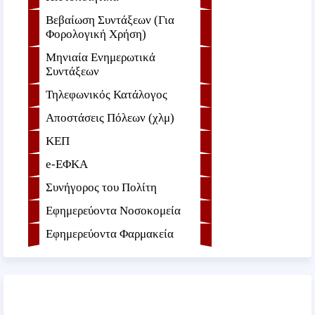
Βεβαίωση Συντάξεων (Για
Φορολογική Χρήση)
Μηνιαία Ενημερωτικά
Συντάξεων
Τηλεφωνικός Κατάλογος
Αποστάσεις Πόλεων (χλμ)
ΚΕΠ
e-ΕΦKA
Συνήγορος του Πολίτη
Εφημερεύοντα Νοσοκομεία
Εφημερεύοντα Φαρμακεία