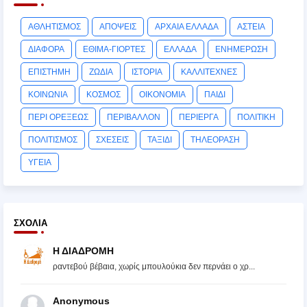
ΑΘΛΗΤΙΣΜΟΣ
ΑΠΟΨΕΙΣ
ΑΡΧΑΙΑ ΕΛΛΑΔΑ
ΑΣΤΕΙΑ
ΔΙΑΦΟΡΑ
ΕΘΙΜΑ-ΓΙΟΡΤΕΣ
ΕΛΛΑΔΑ
ΕΝΗΜΕΡΩΣΗ
ΕΠΙΣΤΗΜΗ
ΖΩΔΙΑ
ΙΣΤΟΡΙΑ
ΚΑΛΛΙΤΕΧΝΕΣ
ΚΟΙΝΩΝΙΑ
ΚΟΣΜΟΣ
ΟΙΚΟΝΟΜΙΑ
ΠΑΙΔΙ
ΠΕΡΙ ΟΡΕΞΕΩΣ
ΠΕΡΙΒΑΛΛΟΝ
ΠΕΡΙΕΡΓΑ
ΠΟΛΙΤΙΚΗ
ΠΟΛΙΤΙΣΜΟΣ
ΣΧΕΣΕΙΣ
ΤΑΞΙΔΙ
ΤΗΛΕΟΡΑΣΗ
ΥΓΕΙΑ
ΣΧΌΛΙΑ
Η ΔΙΑΔΡΟΜΗ
ραντεβού βέβαια, χωρίς μπουλούκια δεν περνάει ο χρ...
Anonymous