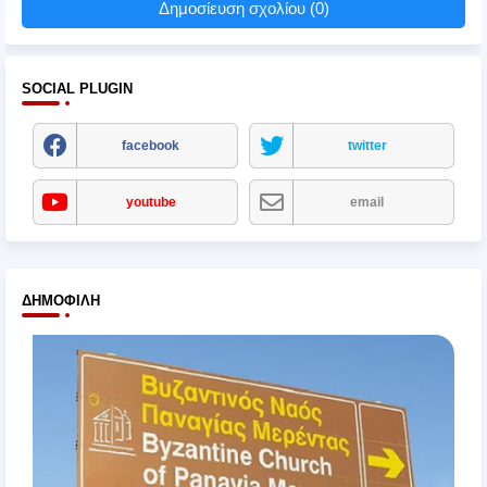
Δημοσίευση σχολίου (0)
SOCIAL PLUGIN
facebook
twitter
youtube
email
ΔΗΜΟΦΙΛΉ