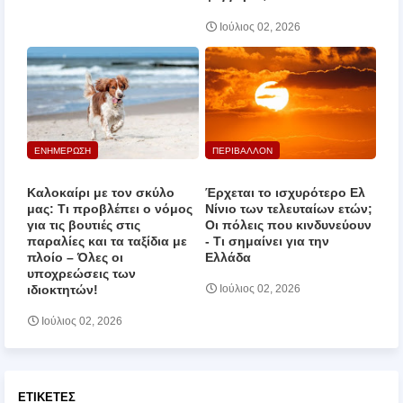
Ιούλιος 02, 2026
ΕΝΗΜΕΡΩΣΗ
ΠΕΡΙΒΑΛΛΟΝ
Καλοκαίρι με τον σκύλο
Έρχεται το ισχυρότερο Ελ
μας: Τι προβλέπει ο νόμος
Νίνιο των τελευταίων ετών;
για τις βουτιές στις
Οι πόλεις που κινδυνεύουν
παραλίες και τα ταξίδια με
‑ Τι σημαίνει για την
πλοίο – Όλες οι
Ελλάδα
υποχρεώσεις των
ιδιοκτητών!
Ιούλιος 02, 2026
Ιούλιος 02, 2026
ΕΤΙΚΈΤΕΣ