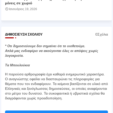
μένεις σε χωριό
Ιανουάριος 19, 2026
0Σχόλια
ΔΗΜΟΣΊΕΥΣΗ ΣΧΟΛΊΟΥ
* Οτι δημοσιεύουμε δεν σημαίνει ότι το υιοθετούμε.
Απλά μας ενδιαφέρει να ακούγονται όλες οι απόψεις χωρίς
λογοκρισία.
Τα Μπουλούκια
Η παρούσα αρθρογραφία έχει καθαρά ενημερωτικό χαρακτήρα.
Ο αναγνώστης οφείλει να διασταυρώνει τις πληροφορίες για
θέματα που τον ενδιαφέρουν. Τα κείμενα βασίζονται σε υλικό από
Ελληνικές και ξενόγλωσσες δημοσιεύσεις, οι οποίες αναφέρονται
στο μέτρο του δυνατού. Τα συκοφαντικά ή υβριστικά σχόλια θα
διαγράφονται χωρίς προειδοποίηση.