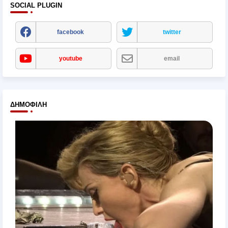
SOCIAL PLUGIN
facebook
twitter
youtube
email
ΔΗΜΟΦΙΛΉ