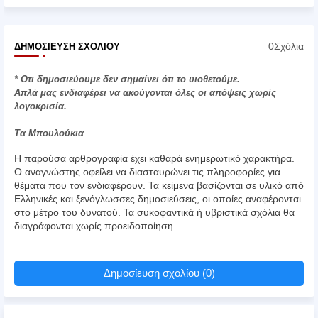
0Σχόλια
ΔΗΜΟΣΊΕΥΣΗ ΣΧΟΛΊΟΥ
* Οτι δημοσιεύουμε δεν σημαίνει ότι το υιοθετούμε.
Απλά μας ενδιαφέρει να ακούγονται όλες οι απόψεις χωρίς
λογοκρισία.
Τα Μπουλούκια
Η παρούσα αρθρογραφία έχει καθαρά ενημερωτικό χαρακτήρα.
Ο αναγνώστης οφείλει να διασταυρώνει τις πληροφορίες για
θέματα που τον ενδιαφέρουν. Τα κείμενα βασίζονται σε υλικό από
Ελληνικές και ξενόγλωσσες δημοσιεύσεις, οι οποίες αναφέρονται
στο μέτρο του δυνατού. Τα συκοφαντικά ή υβριστικά σχόλια θα
διαγράφονται χωρίς προειδοποίηση.
Δημοσίευση σχολίου (0)