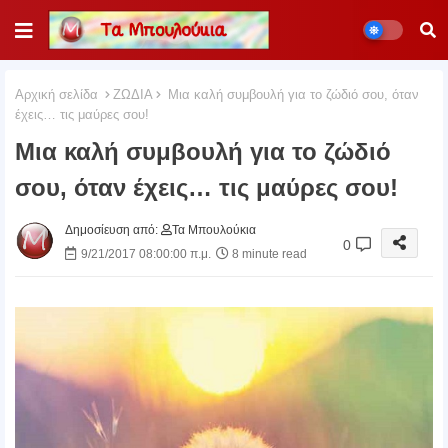
Αρχική σελίδα
ΖΩΔΙΑ
Μια καλή συμβουλή για το ζώδιό σου, όταν
έχεις… τις μαύρες σου!
Μια καλή συμβουλή για το ζώδιό
σου, όταν έχεις… τις μαύρες σου!
Δημοσίευση από:
Τα Μπουλούκια
0
9/21/2017 08:00:00 π.μ.
8 minute read