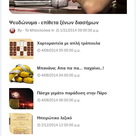
Ψευδώνυμα - επίθετα ξένων διασήμων
Τα Μπουλούκια
1/31/2014 09:00:00 μ.μ.
Χαρτομαντεία με απλή τράπουλα
4/08/2014 05:00:00 μ.μ.
Μπανάνα; Απα πα πα... παχαίνει..!
4/08/2014 04:00:00 μ.μ.
Πάσχα γεμάτο παράδοση στην Πάρο
4/08/2014 06:00:00 μ.μ.
Ηπειρώτικο λεξικό
2/12/2014 12:00:00 μ.μ.