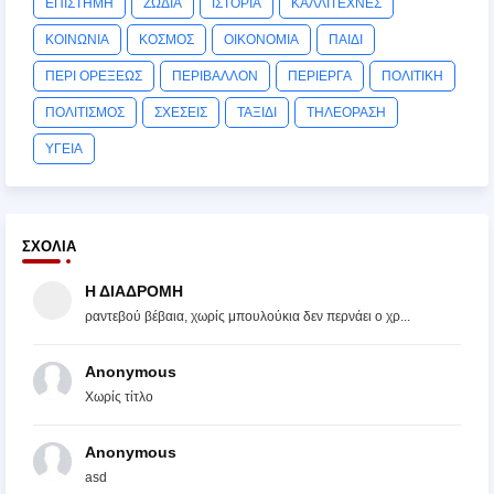
ΕΠΙΣΤΗΜΗ
ΖΩΔΙΑ
ΙΣΤΟΡΙΑ
ΚΑΛΛΙΤΕΧΝΕΣ
ΚΟΙΝΩΝΙΑ
ΚΟΣΜΟΣ
ΟΙΚΟΝΟΜΙΑ
ΠΑΙΔΙ
ΠΕΡΙ ΟΡΕΞΕΩΣ
ΠΕΡΙΒΑΛΛΟΝ
ΠΕΡΙΕΡΓΑ
ΠΟΛΙΤΙΚΗ
ΠΟΛΙΤΙΣΜΟΣ
ΣΧΕΣΕΙΣ
ΤΑΞΙΔΙ
ΤΗΛΕΟΡΑΣΗ
ΥΓΕΙΑ
ΣΧΌΛΙΑ
Η ΔΙΑΔΡΟΜΗ
ραντεβού βέβαια, χωρίς μπουλούκια δεν περνάει ο χρ...
Anonymous
Χωρίς τίτλο
Anonymous
asd