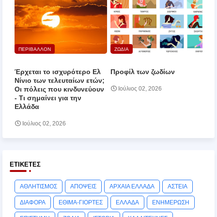
ΠΕΡΙΒΑΛΛΟΝ
ΖΩΔΙΑ
Έρχεται το ισχυρότερο Ελ
Προφίλ των ζωδίων
Νίνιο των τελευταίων ετών;
Οι πόλεις που κινδυνεύουν
Ιούλιος 02, 2026
‑ Τι σημαίνει για την
Ελλάδα
Ιούλιος 02, 2026
ΕΤΙΚΈΤΕΣ
ΑΘΛΗΤΙΣΜΟΣ
ΑΠΟΨΕΙΣ
ΑΡΧΑΙΑ ΕΛΛΑΔΑ
ΑΣΤΕΙΑ
ΔΙΑΦΟΡΑ
ΕΘΙΜΑ-ΓΙΟΡΤΕΣ
ΕΛΛΑΔΑ
ΕΝΗΜΕΡΩΣΗ