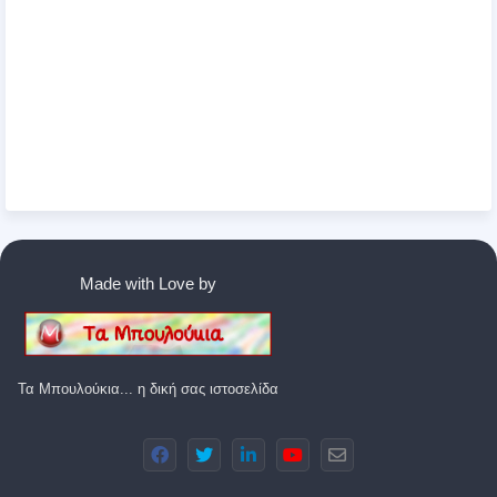
Made with Love by
Τα Μπουλούκια... η δική σας ιστοσελίδα