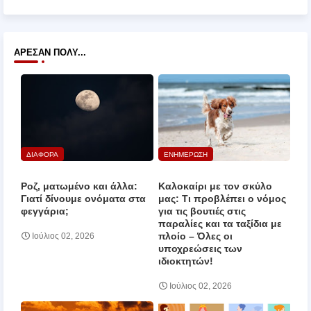
ΆΡΕΣΑΝ ΠΟΛΎ...
ΔΙΑΦΟΡΑ
ΕΝΗΜΕΡΩΣΗ
Ροζ, ματωμένο και άλλα:
Καλοκαίρι με τον σκύλο
Γιατί δίνουμε ονόματα στα
μας: Τι προβλέπει ο νόμος
φεγγάρια;
για τις βουτιές στις
παραλίες και τα ταξίδια με
πλοίο – Όλες οι
Ιούλιος 02, 2026
υποχρεώσεις των
ιδιοκτητών!
Ιούλιος 02, 2026