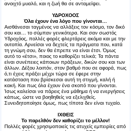
ανοιχτό μυαλό, και η ζωή θα σε ανταμείψει.
ΥΔΡΟΧΟΟΣ
Όλα έχουν ένα λόγο που γίνονται…
Αισθάνεσαι ταγμένος να αλλάξεις τον κόσμο, τον δικό
σου και… το σύμπαν γενικότερα. Και σαν σωστός
Υδροχόος, πολλές φορές φλερτάρεις ακόμα και με την
ουτοπία. Αρνείσαι να δεχτείς τα πράγματα που, κατά
τη γνώμη σου, δεν θα έπρεπε να είναι έτσι. Όμως
αυτό το «έτσι», ποιος το καθορίζει τελικά; Τα πάντα
είναι συνέπειες κάποιων πράξεων, δικών σου και των
άλλων. Δέξου λοιπόν, στον βαθμό που σε αφορά, πως
ό,τι έχεις πράξει μέχρι τώρα σε έφερε στην
κατάσταση που βρίσκεσαι αυτή τη στιγμή, καλή ή
κακή. Και πως όλα έχουν ένα σκοπό που γίνονται.
Ίσως καλείσαι να πάρεις ένα μάθημα ή να ενεργήσεις
κάπως, ώστε να βοηθηθείς να εξελιχθείς.
Συνειδητοποίησε όμως, πως τίποτα δεν είναι τυχαίο.
ΙΧΘΕΙΣ
Το παρελθόν δεν καθορίζει το μέλλον!
Πολλές φορές χρησιμοποιείς τις ατυχείς εμπειρίες από