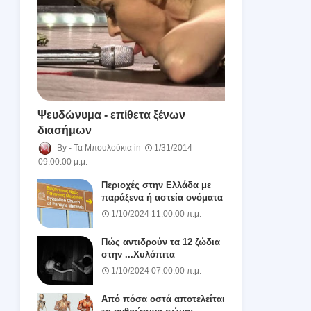
Ψευδώνυμα - επίθετα ξένων
διασήμων
Τα Μπουλούκια
1/31/2014
09:00:00 μ.μ.
Περιοχές στην Ελλάδα με
παράξενα ή αστεία ονόματα
1/10/2024 11:00:00 π.μ.
Πώς αντιδρούν τα 12 ζώδια
στην ...Χυλόπιτα
1/10/2024 07:00:00 π.μ.
Από πόσα οστά αποτελείται