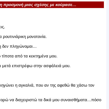
 η προσμονή μιας σχέσης με κούρασε…
ις.
α ρουτινιάρικη μονοτονία.
ση δεν πληγώνομαι…
 τίποτα από τα κεκτημένα μου.
και μετά επιστρέφω στην ασφάλειά μου.
 πληγώνει η αγκαλιά, που αν της αφεθώ θα χάσω τον
 μπορώ να διαχειριστώ τα δικά μου συναισθήματα…πόσο