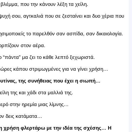
 βλέμμα, που την κάνουν λέξη τα χείλη.
ψυχή σου, αγτκαλιά που σε ζεσταίνει και δυο χέρια που
ρησιμοποιείς το παρελθόν σαν ασπίδα, σαν δικαιολογία.
κορπίζουν στον αέρα.
ο “πάντα” μα ζει το κάθε λεπτό ξεχωριστά.
ς” ώρες κάπου στριμωγμένες για να γίνει χρήση…
ουτίνας, της συνήθειας που έχει η σιωπή…
είλη της και χάδι στα μαλλιά της.
νερό στην ηρεμία μιας λίμνης…
τον δεις κατάματα…
τη χρήση φλερτάρω με την ιδέα της σχέσης… Η