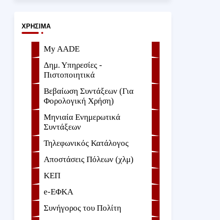
ΧΡΉΣΙΜΑ
My AADE
Δημ. Υπηρεσίες -
Πιστοποιητικά
Βεβαίωση Συντάξεων (Για
Φορολογική Χρήση)
Μηνιαία Ενημερωτικά
Συντάξεων
Τηλεφωνικός Κατάλογος
Αποστάσεις Πόλεων (χλμ)
ΚΕΠ
e-ΕΦKA
Συνήγορος του Πολίτη