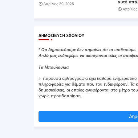
αυτό υπά
Απρίλιος 29, 2026
Απρίλιος
ΔΗΜΟΣΊΕΥΣΗ ΣΧΟΛΊΟΥ
* Οτι δημοσιεύουμε δεν σημαίνει ότι το υιοθετούμε.
Απλά μας ενδιαφέρει να ακούγονται όλες οι απόψει
Τα Μπουλούκια
Η παρούσα αρθρογραφία έχει καθαρά ενημερωτικό χ
πληροφορίες για θέματα που τον ενδιαφέρουν. Τα κ
δημοσιεύσεις, οι οποίες αναφέρονται στο μέτρο το
χωρίς προειδοποίηση.
Δημο