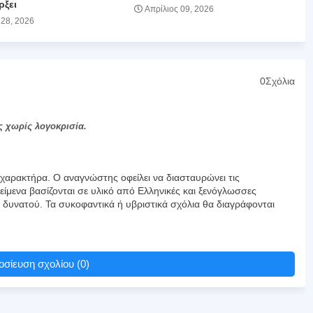
ρξει
Απρίλιος 09, 2026
 28, 2026
0Σχόλια
ς χωρίς λογοκρισία.
αρακτήρα. Ο αναγνώστης οφείλει να διασταυρώνει τις
είμενα βασίζονται σε υλικό από Ελληνικές και ξενόγλωσσες
υ δυνατού. Τα συκοφαντικά ή υβριστικά σχόλια θα διαγράφονται
σίευση σχολίου (0)