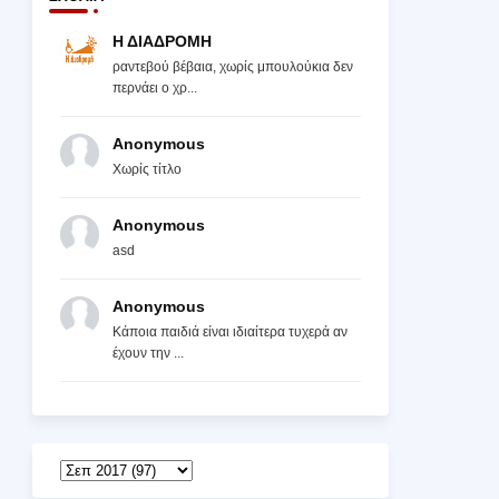
Η ΔΙΑΔΡΟΜΗ
ραντεβού βέβαια, χωρίς μπουλούκια δεν
περνάει ο χρ...
Anonymous
Χωρίς τίτλο
Anonymous
asd
Anonymous
Κάποια παιδιά είναι ιδιαίτερα τυχερά αν
έχουν την ...