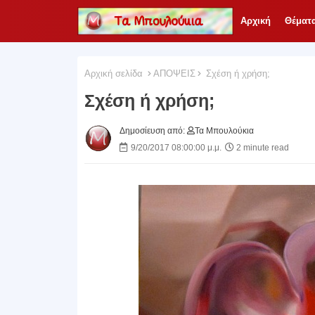
Αρχική
Θέματ
Αρχική σελίδα
ΑΠΟΨΕΙΣ
Σχέση ή χρήση;
Σχέση ή χρήση;
Δημοσίευση από:
Τα Μπουλούκια
9/20/2017 08:00:00 μ.μ.
2 minute read