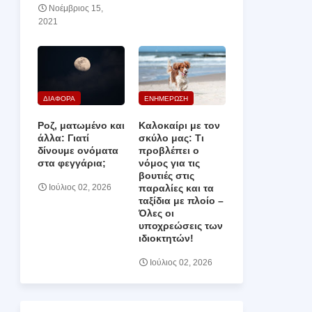
Νοέμβριος 15,
2021
ΔΙΑΦΟΡΑ
ΕΝΗΜΕΡΩΣΗ
Ροζ, ματωμένο και
Καλοκαίρι με τον
άλλα: Γιατί
σκύλο μας: Τι
δίνουμε ονόματα
προβλέπει ο
στα φεγγάρια;
νόμος για τις
βουτιές στις
παραλίες και τα
Ιούλιος 02, 2026
ταξίδια με πλοίο –
Όλες οι
υποχρεώσεις των
ιδιοκτητών!
Ιούλιος 02, 2026