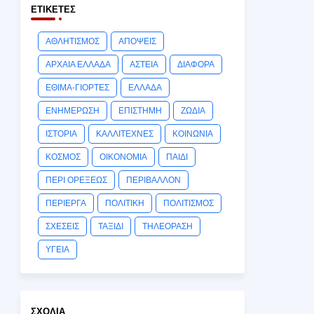
ΕΤΙΚΈΤΕΣ
ΑΘΛΗΤΙΣΜΟΣ
ΑΠΟΨΕΙΣ
ΑΡΧΑΙΑ ΕΛΛΑΔΑ
ΑΣΤΕΙΑ
ΔΙΑΦΟΡΑ
ΕΘΙΜΑ-ΓΙΟΡΤΕΣ
ΕΛΛΑΔΑ
ΕΝΗΜΕΡΩΣΗ
ΕΠΙΣΤΗΜΗ
ΖΩΔΙΑ
ΙΣΤΟΡΙΑ
ΚΑΛΛΙΤΕΧΝΕΣ
ΚΟΙΝΩΝΙΑ
ΚΟΣΜΟΣ
ΟΙΚΟΝΟΜΙΑ
ΠΑΙΔΙ
ΠΕΡΙ ΟΡΕΞΕΩΣ
ΠΕΡΙΒΑΛΛΟΝ
ΠΕΡΙΕΡΓΑ
ΠΟΛΙΤΙΚΗ
ΠΟΛΙΤΙΣΜΟΣ
ΣΧΕΣΕΙΣ
ΤΑΞΙΔΙ
ΤΗΛΕΟΡΑΣΗ
ΥΓΕΙΑ
ΣΧΌΛΙΑ