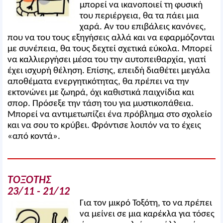
μπορεί να ικανοποιεί τη φυσική
του περιέργεια, θα τα πάει μια
χαρά. Αν του επιβάλεις κανόνες,
που να του τους εξηγήσεις αλλά και να εφαρμόζονται
με συνέπεια, θα τους δεχτεί σχετικά εύκολα. Μπορεί
να καλλιεργήσει μέσα του την αυτοπειθαρχία, γιατί
έχει ισχυρή θέληση. Επίσης, επειδή διαθέτει μεγάλα
αποθέματα ενεργητικότητας, θα πρέπει να την
εκτονώνει με ζωηρά, όχι καθιστικά παιχνίδια και
σπορ. Πρόσεξε την τάση του για μυστικοπάθεια.
Μπορεί να αντιμετωπίζει ένα πρόβλημα στο σχολείο
και να σου το κρύβει. Φρόντισε λοιπόν να το έχεις
«από κοντά».
ΤΟΞΟΤΗΣ
23/11 - 21/12
Για τον μικρό Τοξότη, το να πρέπει
να μείνει σε μια καρέκλα για τόσες