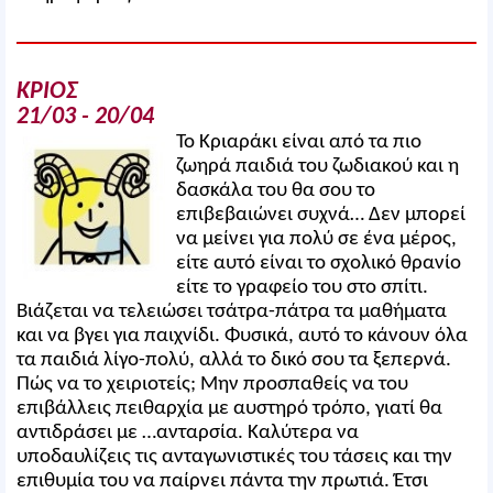
ΚΡΙΟΣ
21/03 - 20/04
Το Κριαράκι είναι από τα πιο
ζωηρά παιδιά του ζωδιακού και η
δασκάλα του θα σου το
επιβεβαιώνει συχνά… Δεν μπορεί
να μείνει για πολύ σε ένα μέρος,
είτε αυτό είναι το σχολικό θρανίο
είτε το γραφείο του στο σπίτι.
Βιάζεται να τελειώσει τσάτρα-πάτρα τα μαθήματα
και να βγει για παιχνίδι. Φυσικά, αυτό το κάνουν όλα
τα παιδιά λίγο-πολύ, αλλά το δικό σου τα ξεπερνά.
Πώς να το χειριοτείς; Μην προσπαθείς να του
επιβάλλεις πειθαρχία με αυστηρό τρόπο, γιατί θα
αντιδράσει με …ανταρσία. Καλύτερα να
υποδαυλίζεις τις ανταγωνιστικές του τάσεις και την
επιθυμία του να παίρνει πάντα την πρωτιά. Έτσι