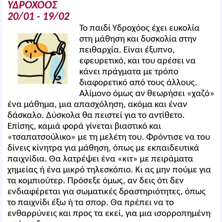
ΥΔΡΟΧΟΟΣ
20/01 - 19/02
Το παιδί Υδροχόος έχει ευκολία
στη μάθηση και δυσκολία στην
πειθαρχία. Είναι έξυπνο,
εφευρετικό, και του αρέσει να
κάνει πράγματα με τρόπο
διαφορετικό από τους άλλους.
Αλίμονο όμως αν θεωρήσει «χαζό»
ένα μάθημα, μια απασχόληση, ακόμα και έναν
δάσκαλο. Δύσκολα θα πειστεί για το αντίθετο.
Επίσης, καμιά φορά γίνεται βιαστικό και
«τσαπατσούλικο» με τη μελέτη του. Φρόντισε να του
δίνεις κίνητρα για μάθηση, όπως με εκπαιδευτικά
παιχνίδια. Θα λατρέψει ένα «κιτ» με πειράματα
χημείας ή ένα μικρό τηλεσκόπιο. Κι ας μην πούμε για
τα κομπιούτερ. Πρόσεξε όμως, αν δεις ότι δεν
ενδιαφέρεται για σωματικές δραστηριότητες, όπως
το παιχνίδι έξω ή τα σπορ. Θα πρέπει να το
ενθαρρύνεις και προς τα εκεί, για μια ισορροπημένη