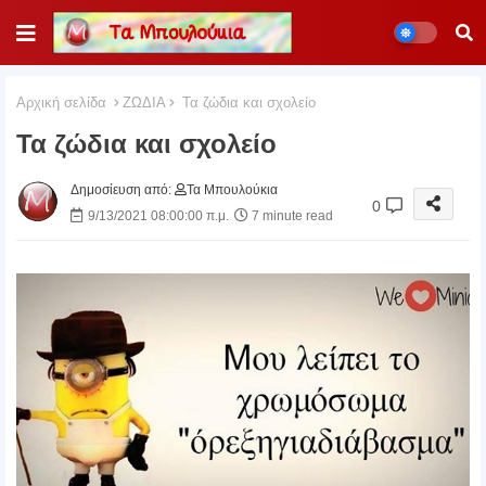
Αρχική σελίδα
ΖΩΔΙΑ
Τα ζώδια και σχολείο
Τα ζώδια και σχολείο
Δημοσίευση από:
Τα Μπουλούκια
0
9/13/2021 08:00:00 π.μ.
7 minute read