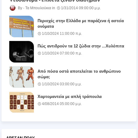
Τα Μπουλούκια
1/31/2014 09:00:00 μ.μ.
Περιοχές στην Ελλάδα με παράξενα ή αστεία
ονόματα
1/10/2024 11:00:00 π.μ.
Πώς αντιδρούν τα 12 ζώδια στην ...Χυλόπιτα
1/10/2024 07:00:00 π.μ.
Από πόσα οστά αποτελείται το ανθρώπινο
σώμα;
1/10/2024 03:00:00 μ.μ.
Χαρτομαντεία με απλή τράπουλα
4/08/2014 05:00:00 μ.μ.