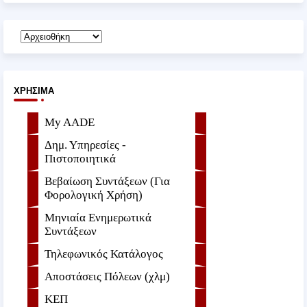
ΧΡΉΣΙΜΑ
My AADE
Δημ. Υπηρεσίες -
Πιστοποιητικά
Βεβαίωση Συντάξεων (Για
Φορολογική Χρήση)
Μηνιαία Ενημερωτικά
Συντάξεων
Τηλεφωνικός Κατάλογος
Αποστάσεις Πόλεων (χλμ)
ΚΕΠ