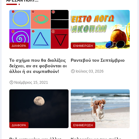
ΆΡΕΣΑΝ ΠΟΛΎ...
ΔΙΑΦΟΡΑ
ΕΝΗΜΕΡΩΣΗ
Το σχήμα που θα διαλέξεις
Ραντεβού τον Σεπτέμβριο
δείχνει, αν σε φοβούνται οι
άλλοι ή σε συμπαθούν!
Ιούλιος 03, 2026
Νοέμβριος 15, 2021
ΔΙΑΦΟΡΑ
ΕΝΗΜΕΡΩΣΗ