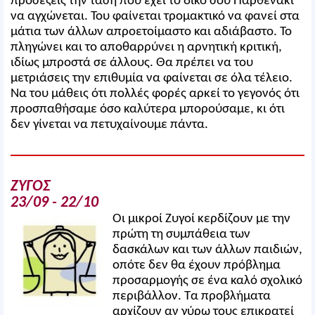
προσέξεις την τάση που έχει το δικό σου Παρθενάκι
να αγχώνεται. Του φαίνεται τρομακτικό να φανεί στα
μάτια των άλλων απροετοίμαστο και αδιάβαστο. Το
πληγώνει και το αποθαρρύνει η αρνητική κριτική,
ιδίως μπροστά σε άλλους. Θα πρέπει να του
μετριάσεις την επιθυμία να φαίνεται σε όλα τέλειο.
Να του μάθεις ότι πολλές φορές αρκεί το γεγονός ότι
προσπαθήσαμε όσο καλύτερα μπορούσαμε, κι ότι
δεν γίνεται να πετυχαίνουμε πάντα.
ΖΥΓΟΣ
23/09 - 22/10
Οι μικροί Ζυγοί κερδίζουν με την
πρώτη τη συμπάθεια των
δασκάλων και των άλλων παιδιών,
οπότε δεν θα έχουν πρόβλημα
προσαρμογής σε ένα καλό σχολικό
περιβάλλον. Τα προβλήματα
αρχίζουν αν γύρω τους επικρατεί