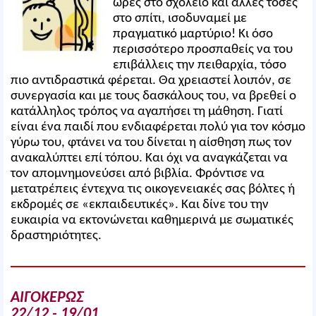
ώρες στο σχολείο και άλλες τόσες
στο σπίτι, ισοδυναμεί με
πραγματικό μαρτύριο! Κι όσο
περισσότερο προσπαθείς να του
επιβάλλεις την πειθαρχία, τόσο
πιο αντιδραστικά φέρεται. Θα χρειαστεί λοιπόν, σε
συνεργασία και με τους δασκάλους του, να βρεθεί ο
κατάλληλος τρόπος να αγαπήσει τη μάθηση. Γιατί
είναι ένα παιδί που ενδιαφέρεται πολύ για τον κόσμο
γύρω του, φτάνει να του δίνεται η αίσθηση πως τον
ανακαλύπτει επί τόπου. Και όχι να αναγκάζεται να
τον απομνημονεύσει από βιβλία. Φρόντισε να
μετατρέπεις έντεχνα τις οικογενειακές σας βόλτες ή
εκδρομές σε «εκπαιδευτικές». Και δίνε του την
ευκαιρία να εκτονώνεται καθημερινά με σωματικές
δραστηριότητες.
ΑΙΓΟΚΕΡΩΣ
22/12 - 19/01