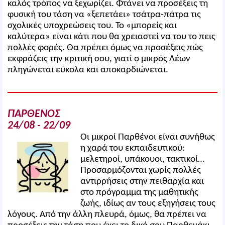
καλός τρόπος να ξεχωρίζει. Φτάνει να προσέξεις τη
φυσική του τάση να «ξεπετάει» τσάτρα-πάτρα τις
σχολικές υποχρεώσεις του. Το «μπορείς και
καλύτερα» είναι κάτι που θα χρειαστεί να του το πεις
πολλές φορές. Θα πρέπει όμως να προσέξεις πώς
εκφράζεις την κριτική σου, γιατί ο μικρός Λέων
πληγώνεται εύκολα και αποκαρδιώνεται.
ΠΑΡΘΕΝΟΣ
24/08 - 22/09
Οι μικροί Παρθένοι είναι συνήθως
η χαρά του εκπαιδευτικού:
μελετηροί, υπάκουοι, τακτικοί…
Προσαρμόζονται χωρίς πολλές
αντιρρήσεις στην πειθαρχία και
στο πρόγραμμα της μαθητικής
ζωής, ιδίως αν τους εξηγήσεις τους
λόγους. Από την άλλη πλευρά, όμως, θα πρέπει να