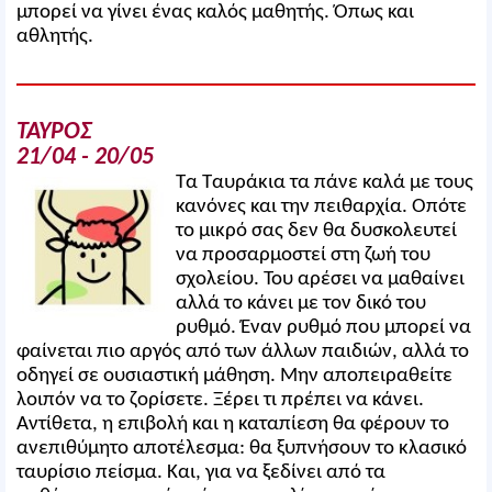
μπορεί να γίνει ένας καλός μαθητής. Όπως και
αθλητής.
ΤΑΥΡΟΣ
21/04 - 20/05
Τα Ταυράκια τα πάνε καλά με τους
κανόνες και την πειθαρχία. Οπότε
το μικρό σας δεν θα δυσκολευτεί
να προσαρμοστεί στη ζωή του
σχολείου. Του αρέσει να μαθαίνει
αλλά το κάνει με τον δικό του
ρυθμό. Έναν ρυθμό που μπορεί να
φαίνεται πιο αργός από των άλλων παιδιών, αλλά το
οδηγεί σε ουσιαστική μάθηση. Μην αποπειραθείτε
λοιπόν να το ζορίσετε. Ξέρει τι πρέπει να κάνει.
Αντίθετα, η επιβολή και η καταπίεση θα φέρουν το
ανεπιθύμητο αποτέλεσμα: θα ξυπνήσουν το κλασικό
ταυρίσιο πείσμα. Και, για να ξεδίνει από τα