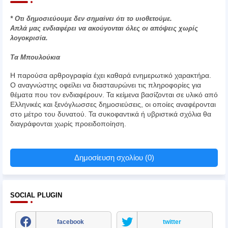
* Οτι δημοσιεύουμε δεν σημαίνει ότι το υιοθετούμε.
Απλά μας ενδιαφέρει να ακούγονται όλες οι απόψεις χωρίς
λογοκρισία.
Τα Μπουλούκια
Η παρούσα αρθρογραφία έχει καθαρά ενημερωτικό χαρακτήρα.
Ο αναγνώστης οφείλει να διασταυρώνει τις πληροφορίες για
θέματα που τον ενδιαφέρουν. Τα κείμενα βασίζονται σε υλικό από
Ελληνικές και ξενόγλωσσες δημοσιεύσεις, οι οποίες αναφέρονται
στο μέτρο του δυνατού. Τα συκοφαντικά ή υβριστικά σχόλια θα
διαγράφονται χωρίς προειδοποίηση.
Δημοσίευση σχολίου (0)
SOCIAL PLUGIN
facebook
twitter