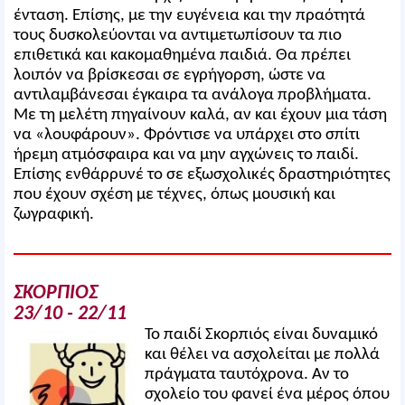
ένταση. Επίσης, με την ευγένεια και την πραότητά
τους δυσκολεύονται να αντιμετωπίσουν τα πιο
επιθετικά και κακομαθημένα παιδιά. Θα πρέπει
λοιπόν να βρίσκεσαι σε εγρήγορση, ώστε να
αντιλαμβάνεσαι έγκαιρα τα ανάλογα προβλήματα.
Με τη μελέτη πηγαίνουν καλά, αν και έχουν μια τάση
να «λουφάρουν». Φρόντισε να υπάρχει στο σπίτι
ήρεμη ατμόσφαιρα και να μην αγχώνεις το παιδί.
Επίσης ενθάρρυνέ το σε εξωσχολικές δραστηριότητες
που έχουν σχέση με τέχνες, όπως μουσική και
ζωγραφική.
ΣΚΟΡΠΙΟΣ
23/10 - 22/11
Το παιδί Σκορπιός είναι δυναμικό
και θέλει να ασχολείται με πολλά
πράγματα ταυτόχρονα. Αν το
σχολείο του φανεί ένα μέρος όπου