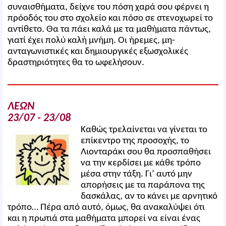
συναισθήματα, δείχνε του πόση χαρά σου φέρνει η
πρόοδός του στο σχολείο και πόσο σε στενοχωρεί το
αντίθετο. Θα τα πάει καλά με τα μαθήματα πάντως,
γιατί έχει πολύ καλή μνήμη. Οι ήρεμες, μη-
ανταγωνιστικές και δημιουργικές εξωσχολικές
δραστηριότητες θα το ωφελήσουν.
ΛΕΩΝ
23/07 - 23/08
Καθώς τρελαίνεται να γίνεται το
επίκεντρο της προσοχής, το
Λιονταράκι σου θα προσπαθήσει
να την κερδίσει με κάθε τρόπο
μέσα στην τάξη. Γι’ αυτό μην
απορήσεις με τα παράπονα της
δασκάλας, αν το κάνει με αρνητικό
τρόπο… Πέρα από αυτό, όμως, θα ανακαλύψει ότι
και η πρωτιά στα μαθήματα μπορεί να είναι ένας