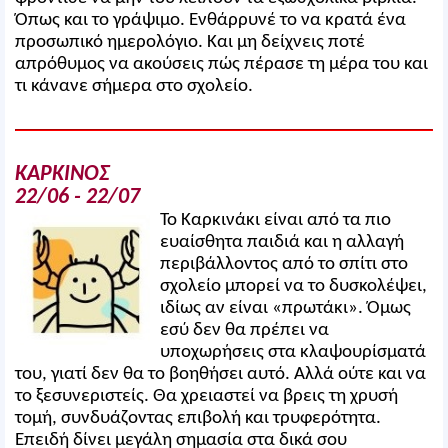
Όπως και το γράψιμο. Ενθάρρυνέ το να κρατά ένα
προσωπικό ημερολόγιο. Και μη δείχνεις ποτέ
απρόθυμος να ακούσεις πώς πέρασε τη μέρα του και
τι κάνανε σήμερα στο σχολείο.
ΚΑΡΚΙΝΟΣ
22/06 - 22/07
Το Καρκινάκι είναι από τα πιο
ευαίσθητα παιδιά και η αλλαγή
περιβάλλοντος από το σπίτι στο
σχολείο μπορεί να το δυσκολέψει,
ιδίως αν είναι «πρωτάκι». Όμως
εσύ δεν θα πρέπει να
υποχωρήσεις στα κλαψουρίσματά
του, γιατί δεν θα το βοηθήσει αυτό. Αλλά ούτε και να
το ξεσυνεριστείς. Θα χρειαστεί να βρεις τη χρυσή
τομή, συνδυάζοντας επιβολή και τρυφερότητα.
Επειδή δίνει μεγάλη σημασία στα δικά σου