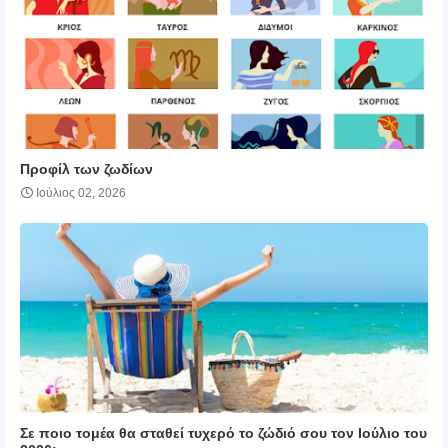
Προφίλ των ζωδίων
Ιούλιος 02, 2026
Σε ποιο τομέα θα σταθεί τυχερό το ζώδιό σου τον Ιούλιο του