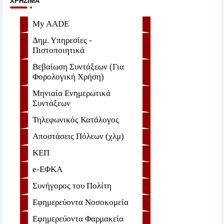
ΧΡΉΣΙΜΑ
My AADE
Δημ. Υπηρεσίες -
Πιστοποιητικά
Βεβαίωση Συντάξεων (Για
Φορολογική Χρήση)
Μηνιαία Ενημερωτικά
Συντάξεων
Τηλεφωνικός Κατάλογος
Αποστάσεις Πόλεων (χλμ)
ΚΕΠ
e-ΕΦKA
Συνήγορος του Πολίτη
Εφημερεύοντα Νοσοκομεία
Εφημερεύοντα Φαρμακεία