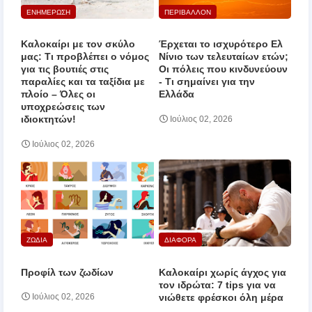
ΕΝΗΜΕΡΩΣΗ
ΠΕΡΙΒΑΛΛΟΝ
Καλοκαίρι με τον σκύλο
Έρχεται το ισχυρότερο Ελ
μας: Τι προβλέπει ο νόμος
Νίνιο των τελευταίων ετών;
για τις βουτιές στις
Οι πόλεις που κινδυνεύουν
παραλίες και τα ταξίδια με
‑ Τι σημαίνει για την
πλοίο – Όλες οι
Ελλάδα
υποχρεώσεις των
ιδιοκτητών!
Ιούλιος 02, 2026
Ιούλιος 02, 2026
ΖΩΔΙΑ
ΔΙΑΦΟΡΑ
Προφίλ των ζωδίων
Καλοκαίρι χωρίς άγχος για
τον ιδρώτα: 7 tips για να
νιώθετε φρέσκοι όλη μέρα
Ιούλιος 02, 2026