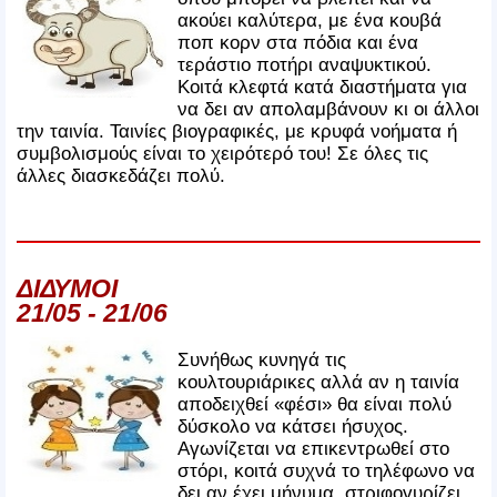
ακούει καλύτερα, με ένα κουβά
ποπ κορν στα πόδια και ένα
τεράστιο ποτήρι αναψυκτικού.
Κοιτά κλεφτά κατά διαστήματα για
να δει αν απολαμβάνουν κι οι άλλοι
την ταινία. Ταινίες βιογραφικές, με κρυφά νοήματα ή
συμβολισμούς είναι το χειρότερό του! Σε όλες τις
άλλες διασκεδάζει πολύ.
ΔΙΔΥΜΟΙ
21/05 - 21/06
Συνήθως κυνηγά τις
κουλτουριάρικες αλλά αν η ταινία
αποδειχθεί «φέσι» θα είναι πολύ
δύσκολο να κάτσει ήσυχος.
Αγωνίζεται να επικεντρωθεί στο
στόρι, κοιτά συχνά το τηλέφωνο να
δει αν έχει μήνυμα, στριφογυρίζει