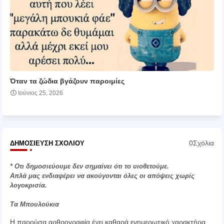
Όταν τα ζώδια βγάζουν παροιμίες
Ιούνιος 25, 2026
0Σχόλια
ΔΗΜΟΣΊΕΥΣΗ ΣΧΟΛΊΟΥ
* Οτι δημοσιεύουμε δεν σημαίνει ότι το υιοθετούμε.
Απλά μας ενδιαφέρει να ακούγονται όλες οι απόψεις χωρίς
λογοκρισία.
Τα Μπουλούκια
Η παρούσα αρθρογραφία έχει καθαρά ενημερωτικό χαρακτήρα.