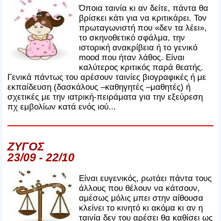
Όποια ταινία κι αν δείτε, πάντα θα
βρίσκει κάτι για να κριτικάρει. Τον
πρωταγωνιστή που «δεν τα λέει»,
το σκηνοθετικό σφάλμα, την
ιστορική ανακρίβεια ή το γενικό
mood που ήταν λάθος. Είναι
καλύτερος κριτικός παρά θεατής.
Γενικά πάντως του αρέσουν ταινίες βιογραφικές ή με
εκπαίδευση (δασκάλους –καθηγητές –μαθητές) ή
σχετικές με την ιατρική-πειράματα για την εξεύρεση
πχ εμβολίων κατά ενός ιού...
ΖΥΓΟΣ
23/09 - 22/10
Είναι ευγενικός, ρωτάει πάντα τους
άλλους που θέλουν να κάτσουν,
αμέσως μόλις μπει στην αίθουσα
κλείνει το κινητό κι ακόμα κι αν η
ταινία δεν του αρέσει θα καθίσει ως