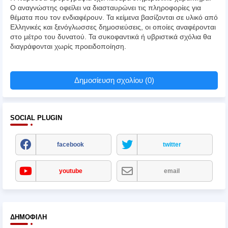
Ο αναγνώστης οφείλει να διασταυρώνει τις πληροφορίες για
θέματα που τον ενδιαφέρουν. Τα κείμενα βασίζονται σε υλικό από
Ελληνικές και ξενόγλωσσες δημοσιεύσεις, οι οποίες αναφέρονται
στο μέτρο του δυνατού. Τα συκοφαντικά ή υβριστικά σχόλια θα
διαγράφονται χωρίς προειδοποίηση.
Δημοσίευση σχολίου (0)
SOCIAL PLUGIN
facebook
twitter
youtube
email
ΔΗΜΟΦΙΛΉ