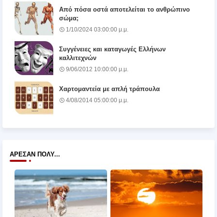
Από πόσα οστά αποτελείται το ανθρώπινο
σώμα;
1/10/2024 03:00:00 μ.μ.
Συγγένειες και καταγωγές Ελλήνων
καλλιτεχνών
9/06/2012 10:00:00 μ.μ.
Χαρτομαντεία με απλή τράπουλα
4/08/2014 05:00:00 μ.μ.
ΆΡΕΣΑΝ ΠΟΛΎ...