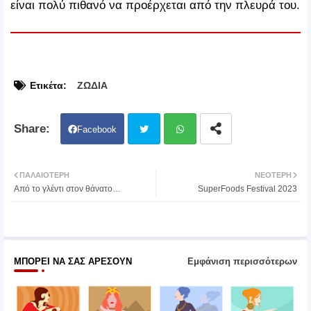
είναι πολύ πιθανό να προέρχεται από την πλευρά του.
Ετικέτα:
ΖΩΔΙΑ
Facebook
Twit
Wh
ΠΑΛΑΙΌΤΕΡΗ
ΝΕΌΤΕΡΗ
Από το γλέντι στον θάνατο…
SuperFoods Festival 2023
ter
atsa
pp
ΜΠΟΡΕΊ ΝΑ ΣΑΣ ΑΡΈΣΟΥΝ
Εμφάνιση περισσότερων