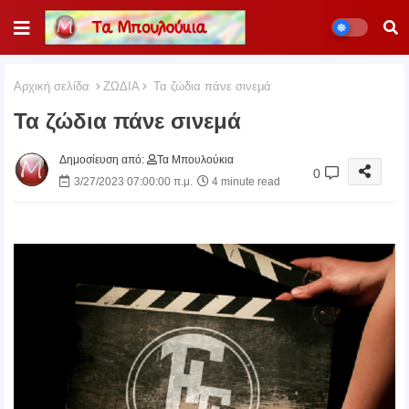
Αρχική σελίδα
ΖΩΔΙΑ
Τα ζώδια πάνε σινεμά
Τα ζώδια πάνε σινεμά
Δημοσίευση από:
Τα Μπουλούκια
0
3/27/2023 07:00:00 π.μ.
4 minute read