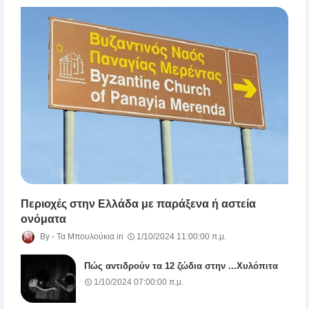
Περιοχές στην Ελλάδα με παράξενα ή αστεία
ονόματα
Τα Μπουλούκια
1/10/2024 11:00:00 π.μ.
Πώς αντιδρούν τα 12 ζώδια στην ...Χυλόπιτα
1/10/2024 07:00:00 π.μ.