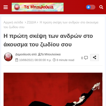
Αρχική σελίδα
ΖΩΔΙΑ
Η πρώτη σκέψη των ανδρών στο άκουσμα
του ζωδίου σου
Η πρώτη σκέψη των ανδρών στο
άκουσμα του ζωδίου σου
Δημοσίευση από:
Τα Μπουλούκια
0
10/06/2021 08:00:00 π.μ.
8 minute read