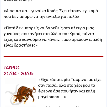
«Α πα πα πα… γυναίκα Κριός; Έχει τέτοιον εγωισμό
που δεν μπορώ να την αντέξω για πολύ»
«Ποτέ δεν μπορείς να βαρεθείς στο πλευρό μίας
γυναίκας που ανήκει στο ζώδιο του Κριού, πάντα
έχεις κάτι καινούριο να κάνεις… μου αρέσουν επειδή
είναι δραστήριες»
ΤΑΥΡΟΣ
21/04 - 20/05
«Είχα κάποτε μία Ταυρίνα, με είχε
σαν πασά, όλα στο χέρι μου τα
έφερνε άσε που ήταν και καλή
μαγείρισσα….»