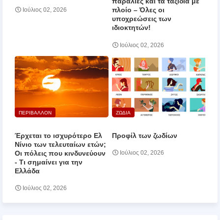
παραλίες και τα ταξίδια με
πλοίο – Όλες οι
Ιούλιος 02, 2026
υποχρεώσεις των
ιδιοκτητών!
Ιούλιος 02, 2026
ΠΕΡΙΒΑΛΛΟΝ
ΖΩΔΙΑ
Έρχεται το ισχυρότερο Ελ
Προφίλ των ζωδίων
Νίνιο των τελευταίων ετών;
Οι πόλεις που κινδυνεύουν
Ιούλιος 02, 2026
‑ Τι σημαίνει για την
Ελλάδα
Ιούλιος 02, 2026