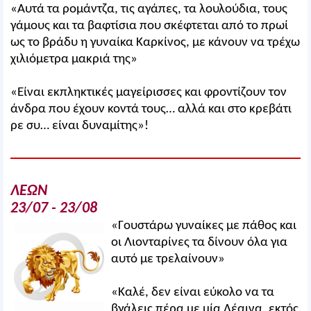
«Αυτά τα ρομάντζα, τις αγάπες, τα λουλούδια, τους
γάμους και τα βαφτίσια που σκέφτεται από το πρωί
ως το βράδυ η γυναίκα Καρκίνος, με κάνουν να τρέχω
χιλιόμετρα μακριά της»
«Είναι εκπληκτικές μαγείρισσες και φροντίζουν τον
άνδρα που έχουν κοντά τους… αλλά και στο κρεβάτι
ρε συ… είναι δυναμίτης»!
ΛΕΩΝ
23/07 - 23/08
«Γουστάρω γυναίκες με πάθος και
οι Λιονταρίνες τα δίνουν όλα για
αυτό με τρελαίνουν»
«Καλέ, δεν είναι εύκολο να τα
βγάλεις πέρα με μία Λέαινα, εκτός