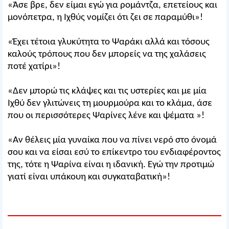
«Άσε βρε, δεν είμαι εγώ για ρομάντζα, επετείους και
μονόπετρα, η Ιχθύς νομίζει ότι ζει σε παραμύθι»!
«Έχει τέτοια γλυκύτητα το Ψαράκι αλλά και τόσους
καλούς τρόπους που δεν μπορείς να της χαλάσεις
ποτέ χατίρι»!
«Δεν μπορώ τις κλάψες και τις υστερίες και με μία
Ιχθύ δεν γλιτώνεις τη μουρμούρα και το κλάμα, άσε
που οι περισσότερες Ψαρίνες λένε και ψέματα »!
«Αν θέλεις μία γυναίκα που να πίνει νερό στο όνομά
σου και να είσαι εσύ το επίκεντρο του ενδιαφέροντος
της, τότε η Ψαρίνα είναι η ιδανική. Εγώ την προτιμώ
γιατί είναι υπάκουη και συγκαταβατική»!