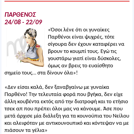
ΠΑΡΘΕΝΟΣ
24/08 - 22/09
«Όσοι λένε ότι οι γυναίκες
Παρθένοι είναι ψυχρές, τότε
σίγουρα δεν έχουν καταφέρει να
βρουν το κουμπί τους. Εγώ τις
γουστάρω γιατί είναι δύσκολες,
όμως αν βρεις το ευαίσθητο
σημείο τους… στα δίνουν όλα»!
«Δεν είσαι καλά, δεν ξαναβγαίνω με γυναίκα
Παρθένο! Την τελευταία φορά που βγήκα, δεν είχε
άλλη κουβέντα εκτός από την διατροφή και το ετήσιο
τσεκ απ που πρέπει όλοι μας να κάνουμε. Άσε που
μετά άρχισε μία διάλεξη για τα κουνούπια του Νείλου
και αλειφόταν με αντικουνουπικό και κόντεψαν να με
πιάσουν τα γέλια»