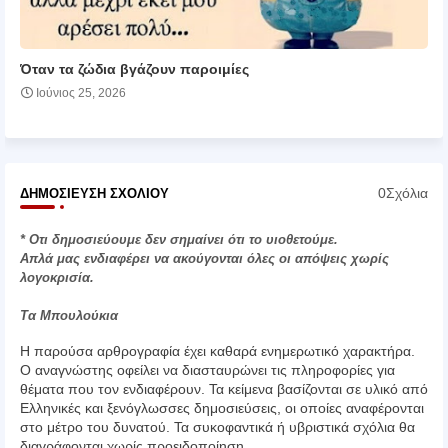
Όταν τα ζώδια βγάζουν παροιμίες
Ιούνιος 25, 2026
0Σχόλια
ΔΗΜΟΣΊΕΥΣΗ ΣΧΟΛΊΟΥ
* Οτι δημοσιεύουμε δεν σημαίνει ότι το υιοθετούμε.
Απλά μας ενδιαφέρει να ακούγονται όλες οι απόψεις χωρίς
λογοκρισία.
Τα Μπουλούκια
Η παρούσα αρθρογραφία έχει καθαρά ενημερωτικό χαρακτήρα.
Ο αναγνώστης οφείλει να διασταυρώνει τις πληροφορίες για
θέματα που τον ενδιαφέρουν. Τα κείμενα βασίζονται σε υλικό από
Ελληνικές και ξενόγλωσσες δημοσιεύσεις, οι οποίες αναφέρονται
στο μέτρο του δυνατού. Τα συκοφαντικά ή υβριστικά σχόλια θα
διαγράφονται χωρίς προειδοποίηση.