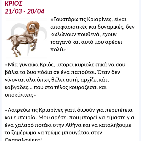
ΚΡΙΟΣ
21/03 - 20/04
«Γουστάρω τις Κριαρίνες, είναι
αποφασιστικές και δυναμικές, δεν
κωλώνουν πουθενά, έχουν
τσαγανό και αυτό μου αρέσει
πολύ»!
«Μία γυναίκα Κριός, μπορεί κυριολεκτικά να σου
βάλει τα δυο πόδια σε ένα παπούτσι. Όταν δεν
γίνονται όλα όπως θέλει αυτή, αρχίζει κάτι
καβγάδες… που στο τέλος κουράζεσαι και
υποκύπτεις»
«Λατρεύω τις Κριαρίνες γιατί διψούν για περιπέτεια
και εμπειρία. Μου αρέσει που μπορεί να είμαστε για
ένα χαλαρό ποτάκι στην Αθήνα και να καταλήξουμε
το ξημέρωμα να τρώμε μπουγάτσα στην
Θεσσαλονίκη»!