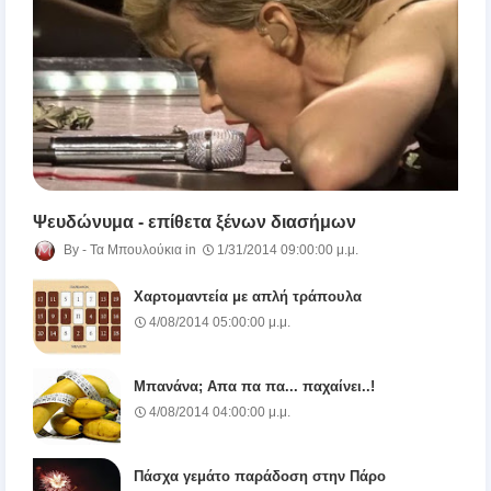
Ψευδώνυμα - επίθετα ξένων διασήμων
Τα Μπουλούκια
1/31/2014 09:00:00 μ.μ.
Χαρτομαντεία με απλή τράπουλα
4/08/2014 05:00:00 μ.μ.
Μπανάνα; Απα πα πα... παχαίνει..!
4/08/2014 04:00:00 μ.μ.
Πάσχα γεμάτο παράδοση στην Πάρο