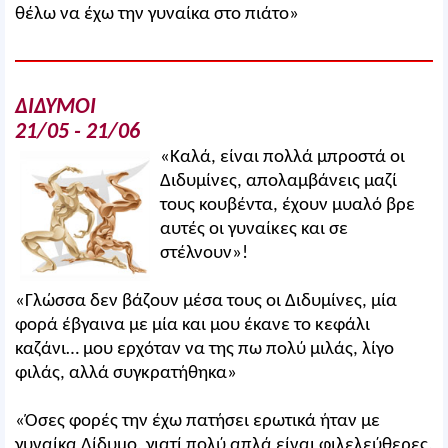
θέλω να έχω την γυναίκα στο πιάτο»
ΔΙΔΥΜΟΙ
21/05 - 21/06
«Καλά, είναι πολλά μπροστά οι
Διδυμίνες, απολαμβάνεις μαζί
τους κουβέντα, έχουν μυαλό βρε
αυτές οι γυναίκες και σε
στέλνουν»!
«Γλώσσα δεν βάζουν μέσα τους οι Διδυμίνες, μία
φορά έβγαινα με μία και μου έκανε το κεφάλι
καζάνι… μου ερχόταν να της πω πολύ μιλάς, λίγο
φιλάς, αλλά συγκρατήθηκα»
«Όσες φορές την έχω πατήσει ερωτικά ήταν με
γυναίκα Δίδυμο, γιατί πολύ απλά είναι φιλελεύθερες,