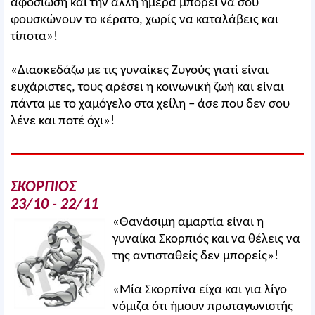
αφοσίωση και την άλλη ημέρα μπορεί να σου
φουσκώνουν το κέρατο, χωρίς να καταλάβεις και
τίποτα»!
«Διασκεδάζω με τις γυναίκες Ζυγούς γιατί είναι
ευχάριστες, τους αρέσει η κοινωνική ζωή και είναι
πάντα με το χαμόγελο στα χείλη – άσε που δεν σου
λένε και ποτέ όχι»!
ΣΚΟΡΠΙΟΣ
23/10 - 22/11
«Θανάσιμη αμαρτία είναι η
γυναίκα Σκορπιός και να θέλεις να
της αντισταθείς δεν μπορείς»!
«Μία Σκορπίνα είχα και για λίγο
νόμιζα ότι ήμουν πρωταγωνιστής