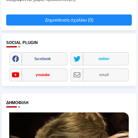
Δημοσίευση σχολίου (0)
SOCIAL PLUGIN
facebook
twitter
youtube
email
ΔΗΜΟΦΙΛΉ