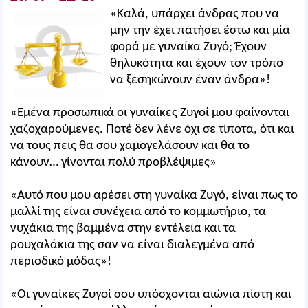
«Καλά, υπάρχει άνδρας που να
μην την έχει πατήσει έστω και μία
φορά με γυναίκα Ζυγό; Έχουν
θηλυκότητα και έχουν τον τρόπο
να ξεσηκώνουν έναν άνδρα»!
«Εμένα προσωπικά οι γυναίκες Ζυγοί μου φαίνονται
χαζοχαρούμενες. Ποτέ δεν λένε όχι σε τίποτα, ότι και
να τους πεις θα σου χαμογελάσουν και θα το
κάνουν… γίνονται πολύ προβλέψιμες»
«Αυτό που μου αρέσει στη γυναίκα Ζυγό, είναι πως το
μαλλί της είναι συνέχεια από το κομμωτήριο, τα
νυχάκια της βαμμένα στην εντέλεια και τα
ρουχαλάκια της σαν να είναι διαλεγμένα από
περιοδικό μόδας»!
«Οι γυναίκες Ζυγοί σου υπόσχονται αιώνια πίστη και