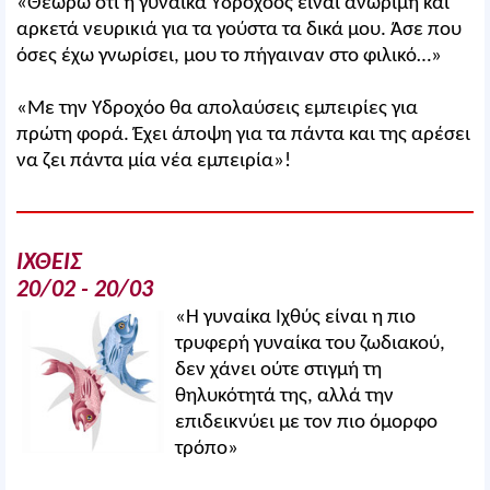
«Θεωρώ ότι η γυναίκα Υδροχόος είναι ανώριμη και
αρκετά νευρικιά για τα γούστα τα δικά μου. Άσε που
όσες έχω γνωρίσει, μου το πήγαιναν στο φιλικό…»
«Με την Υδροχόο θα απολαύσεις εμπειρίες για
πρώτη φορά. Έχει άποψη για τα πάντα και της αρέσει
να ζει πάντα μία νέα εμπειρία»!
ΙΧΘΕΙΣ
20/02 - 20/03
«Η γυναίκα Ιχθύς είναι η πιο
τρυφερή γυναίκα του ζωδιακού,
δεν χάνει ούτε στιγμή τη
θηλυκότητά της, αλλά την
επιδεικνύει με τον πιο όμορφο
τρόπο»