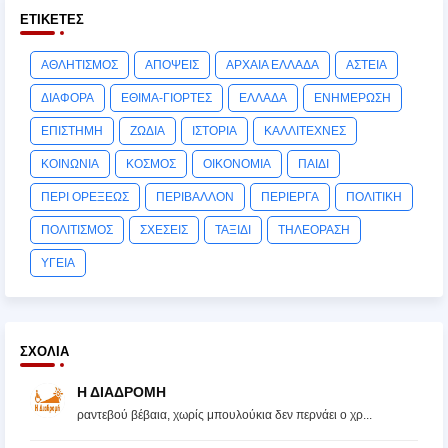
ΕΤΙΚΈΤΕΣ
ΑΘΛΗΤΙΣΜΟΣ
ΑΠΟΨΕΙΣ
ΑΡΧΑΙΑ ΕΛΛΑΔΑ
ΑΣΤΕΙΑ
ΔΙΑΦΟΡΑ
ΕΘΙΜΑ-ΓΙΟΡΤΕΣ
ΕΛΛΑΔΑ
ΕΝΗΜΕΡΩΣΗ
ΕΠΙΣΤΗΜΗ
ΖΩΔΙΑ
ΙΣΤΟΡΙΑ
ΚΑΛΛΙΤΕΧΝΕΣ
ΚΟΙΝΩΝΙΑ
ΚΟΣΜΟΣ
ΟΙΚΟΝΟΜΙΑ
ΠΑΙΔΙ
ΠΕΡΙ ΟΡΕΞΕΩΣ
ΠΕΡΙΒΑΛΛΟΝ
ΠΕΡΙΕΡΓΑ
ΠΟΛΙΤΙΚΗ
ΠΟΛΙΤΙΣΜΟΣ
ΣΧΕΣΕΙΣ
ΤΑΞΙΔΙ
ΤΗΛΕΟΡΑΣΗ
ΥΓΕΙΑ
ΣΧΌΛΙΑ
Η ΔΙΑΔΡΟΜΗ
ραντεβού βέβαια, χωρίς μπουλούκια δεν περνάει ο χρ...