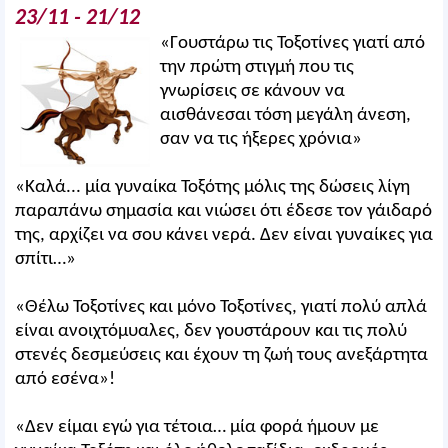
23/11 - 21/12
«Γουστάρω τις Τοξοτίνες γιατί από
την πρώτη στιγμή που τις
γνωρίσεις σε κάνουν να
αισθάνεσαι τόση μεγάλη άνεση,
σαν να τις ήξερες χρόνια»
«Καλά... μία γυναίκα Τοξότης μόλις της δώσεις λίγη
παραπάνω σημασία και νιώσει ότι έδεσε τον γάιδαρό
της, αρχίζει να σου κάνει νερά. Δεν είναι γυναίκες για
σπίτι…»
«Θέλω Τοξοτίνες και μόνο Τοξοτίνες, γιατί πολύ απλά
είναι ανοιχτόμυαλες, δεν γουστάρουν και τις πολύ
στενές δεσμεύσεις και έχουν τη ζωή τους ανεξάρτητα
από εσένα»!
«Δεν είμαι εγώ για τέτοια… μία φορά ήμουν με