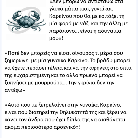
«Δεν μπορώ να αντισταθώ στα
γλυκά μάτια μιας γυναίκας
Καρκίνου που θα με κοιτάξει τη
μία φορά με νάζι και την άλλη με
παράπονο… είναι η αδυναμία
μου»!
«Ποτέ δεν μπορείς να είσαι σίγουρος τι μέρα σου
ξημερώνει με μία γυναίκα Καρκίνο. Το βράδυ μπορεί
να έχετε περάσει τέλεια και να την αφήνεις στο σπίτι
της ευχαριστημένη και το άλλο πρωινό μπορεί να
ξυπνήσει με μουρμούρα… Την γκρίνια δεν την
αντέχω»
«Αυτό που με ξετρελαίνει στην γυναίκα Καρκίνο,
είναι που διατηρεί την θηλυκότητά της και ξέρει να
κάνει τον άνδρα που έχει δίπλα της να αισθάνεται
ακόμα περισσότερο αρσενικό»!