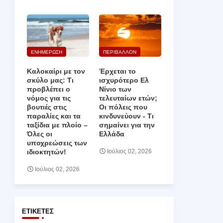
ΕΝΗΜΕΡΩΣΗ
ΠΕΡΙΒΑΛΛΟΝ
Καλοκαίρι με τον
Έρχεται το
σκύλο μας: Τι
ισχυρότερο Ελ
προβλέπει ο
Νίνιο των
νόμος για τις
τελευταίων ετών;
βουτιές στις
Οι πόλεις που
παραλίες και τα
κινδυνεύουν ‑ Τι
ταξίδια με πλοίο –
σημαίνει για την
Όλες οι
Ελλάδα
υποχρεώσεις των
ιδιοκτητών!
Ιούλιος 02, 2026
Ιούλιος 02, 2026
ΕΤΙΚΈΤΕΣ