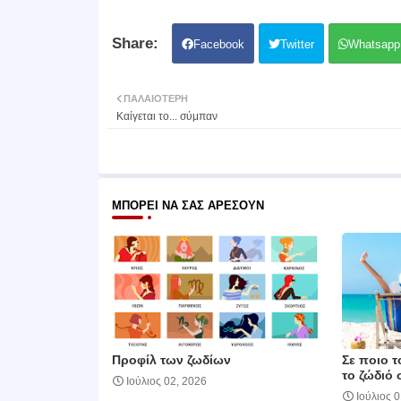
Facebook
Twitter
Whatsapp
ΠΑΛΑΙΌΤΕΡΗ
Καίγεται το... σύμπαν
ΜΠΟΡΕΊ ΝΑ ΣΑΣ ΑΡΈΣΟΥΝ
Προφίλ των ζωδίων
Σε ποιο τ
το ζώδιό 
Ιούλιος 02, 2026
Ιούλιος 