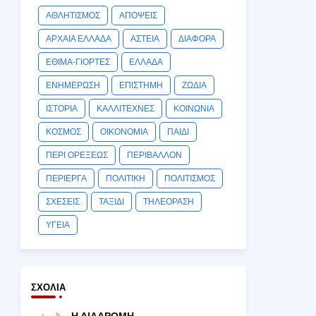
ΑΘΛΗΤΙΣΜΟΣ
ΑΠΟΨΕΙΣ
ΑΡΧΑΙΑ ΕΛΛΑΔΑ
ΑΣΤΕΙΑ
ΔΙΑΦΟΡΑ
ΕΘΙΜΑ-ΓΙΟΡΤΕΣ
ΕΛΛΑΔΑ
ΕΝΗΜΕΡΩΣΗ
ΕΠΙΣΤΗΜΗ
ΖΩΔΙΑ
ΙΣΤΟΡΙΑ
ΚΑΛΛΙΤΕΧΝΕΣ
ΚΟΙΝΩΝΙΑ
ΚΟΣΜΟΣ
ΟΙΚΟΝΟΜΙΑ
ΠΑΙΔΙ
ΠΕΡΙ ΟΡΕΞΕΩΣ
ΠΕΡΙΒΑΛΛΟΝ
ΠΕΡΙΕΡΓΑ
ΠΟΛΙΤΙΚΗ
ΠΟΛΙΤΙΣΜΟΣ
ΣΧΕΣΕΙΣ
ΤΑΞΙΔΙ
ΤΗΛΕΟΡΑΣΗ
ΥΓΕΙΑ
ΣΧΌΛΙΑ