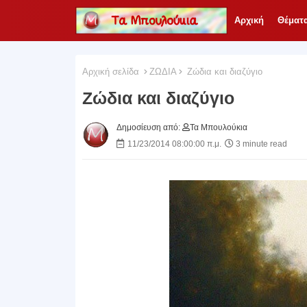
Αρχική
Θέματ
Αρχική σελίδα
ΖΩΔΙΑ
Ζώδια και διαζύγιο
Ζώδια και διαζύγιο
Δημοσίευση από:
Τα Μπουλούκια
11/23/2014 08:00:00 π.μ.
3 minute read