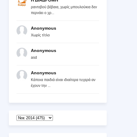
Η ΔΙΑΔΡΟΜΗ
ραντεβού βέβαια, χωρίς μπουλούκια δεν
περνάει ο χρ...
Anonymous
Χωρίς τίτλο
Anonymous
asd
Anonymous
Κάποια παιδιά είναι ιδιαίτερα τυχερά αν
έχουν την ...