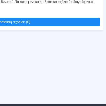
υ δυνατού. Τα συκοφαντικά ή υβριστικά σχόλια θα διαγράφονται
σίευση σχολίου (0)