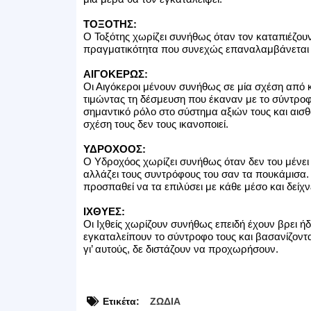
ΤΟΞΟΤΗΣ:
Ο Τοξότης χωρίζει συνήθως όταν τον καταπιέζουν. 
πραγματικότητα που συνεχώς επαναλαμβάνεται κα
ΑΙΓΟΚΕΡΩΣ:
Οι Αιγόκεροι μένουν συνήθως σε μία σχέση από 
τιμώντας τη δέσμευση που έκαναν με το σύντροφο
σημαντικό ρόλο στο σύστημα αξιών τους και αισθά
σχέση τους δεν τους ικανοποιεί.
ΥΔΡΟΧΟΟΣ:
Ο Υδροχόος χωρίζει συνήθως όταν δεν του μένει π
αλλάζει τους συντρόφους του σαν τα πουκάμισα. Γ
προσπαθεί να τα επιλύσει με κάθε μέσο και δείχνε
ΙΧΘΥΕΣ:
Οι Ιχθείς χωρίζουν συνήθως επειδή έχουν βρει ήδ
εγκαταλείπουν το σύντροφο τους και βασανίζοντ
γι’ αυτούς, δε διστάζουν να προχωρήσουν.
Ετικέτα:
ΖΩΔΙΑ