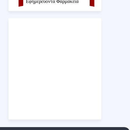
Εφημερεύοντα Φαρμακεία