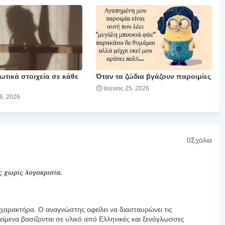
ωτικά στοιχεία σε κάθε
Όταν τα ζώδια βγάζουν παροιμίες
Ιούνιος 25, 2026
26, 2026
0Σχόλια
ς χωρίς λογοκρισία.
αρακτήρα. Ο αναγνώστης οφείλει να διασταυρώνει τις
είμενα βασίζονται σε υλικό από Ελληνικές και ξενόγλωσσες