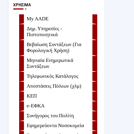
ΧΡΉΣΙΜΑ
My AADE
Δημ. Υπηρεσίες -
Πιστοποιητικά
Βεβαίωση Συντάξεων (Για
Φορολογική Χρήση)
Μηνιαία Ενημερωτικά
Συντάξεων
Τηλεφωνικός Κατάλογος
Αποστάσεις Πόλεων (χλμ)
ΚΕΠ
e-ΕΦKA
Συνήγορος του Πολίτη
Εφημερεύοντα Νοσοκομεία