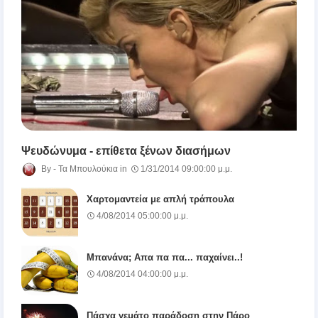
Ψευδώνυμα - επίθετα ξένων διασήμων
Τα Μπουλούκια
1/31/2014 09:00:00 μ.μ.
Χαρτομαντεία με απλή τράπουλα
4/08/2014 05:00:00 μ.μ.
Μπανάνα; Απα πα πα... παχαίνει..!
4/08/2014 04:00:00 μ.μ.
Πάσχα γεμάτο παράδοση στην Πάρο