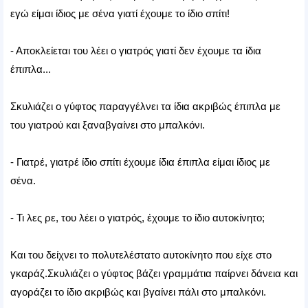
εγώ είμαι ίδιος με σένα γιατί έχουμε το ίδιο σπίτι!
- Αποκλείεται του λέει ο γιατρός γιατί δεν έχουμε τα ίδια
έπιπλα...
Σκυλιάζει ο γύφτος παραγγέλνει τα ίδια ακριβώς έπιπλα με
του γιατρού και ξαναβγαίνει στο μπαλκόνι.
- Γιατρέ, γιατρέ ίδιο σπίτι έχουμε ίδια έπιπλα είμαι ίδιος με
σένα.
- Τι λες ρε, του λέει ο γιατρός, έχουμε το ίδιο αυτοκίνητο;
Και του δείχνει το πολυτελέστατο αυτοκίνητο που είχε στο
γκαράζ.Σκυλιάζει ο γύφτος βάζει γραμμάτια παίρνει δάνεια και
αγοράζει το ίδιο ακριβώς και βγαίνει πάλι στο μπαλκόνι.