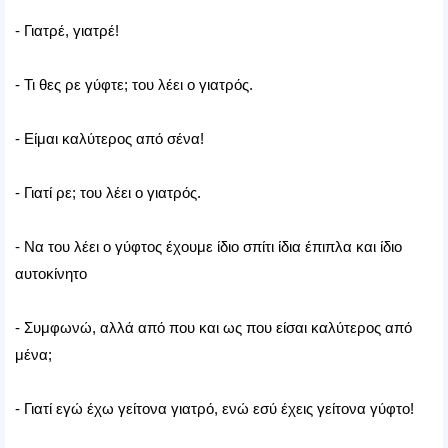
- Γιατρέ, γιατρέ!
- Τι θες ρε γύφτε; του λέει ο γιατρός.
- Είμαι καλύτερος από σένα!
- Γιατί ρε; του λέει ο γιατρός.
- Να του λέει ο γύφτος έχουμε ίδιο σπίτι ίδια έπιπλα και ίδιο
αυτοκίνητο
- Συμφωνώ, αλλά από που και ως που είσαι καλύτερος από
μένα;
- Γιατί εγώ έχω γείτονα γιατρό, ενώ εσύ έχεις γείτονα γύφτο!