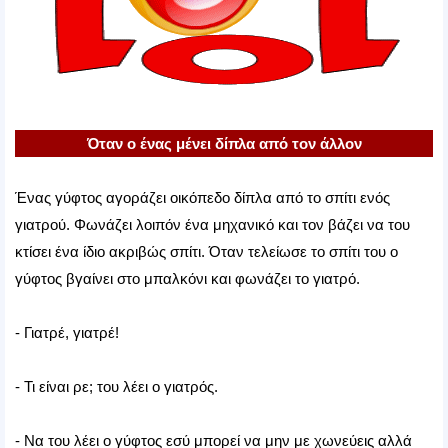
Όταν ο ένας μένει δίπλα από τον άλλον
Ένας γύφτος αγοράζει οικόπεδο δίπλα από το σπίτι ενός
γιατρού. Φωνάζει λοιπόν ένα μηχανικό και τον βάζει να του
κτίσει ένα ίδιο ακριβώς σπίτι. Όταν τελείωσε το σπίτι του ο
γύφτος βγαίνει στο μπαλκόνι και φωνάζει το γιατρό.
- Γιατρέ, γιατρέ!
- Τι είναι ρε; του λέει ο γιατρός.
- Να του λέει ο γύφτος εσύ μπορεί να μην με χωνεύεις αλλά