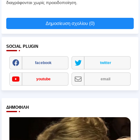
διαγράφονται χωρίς προειδοποίηση.
Δημοσίευση σχολίου (0)
SOCIAL PLUGIN
facebook
twitter
youtube
email
ΔΗΜΟΦΙΛΉ