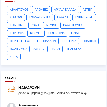
ΑΘΛΗΤΙΣΜΟΣ
ΑΠΟΨΕΙΣ
ΑΡΧΑΙΑ ΕΛΛΑΔΑ
ΑΣΤΕΙΑ
ΔΙΑΦΟΡΑ
ΕΘΙΜΑ-ΓΙΟΡΤΕΣ
ΕΛΛΑΔΑ
ΕΝΗΜΕΡΩΣΗ
ΕΠΙΣΤΗΜΗ
ΖΩΔΙΑ
ΙΣΤΟΡΙΑ
ΚΑΛΛΙΤΕΧΝΕΣ
ΚΟΙΝΩΝΙΑ
ΚΟΣΜΟΣ
ΟΙΚΟΝΟΜΙΑ
ΠΑΙΔΙ
ΠΕΡΙ ΟΡΕΞΕΩΣ
ΠΕΡΙΒΑΛΛΟΝ
ΠΕΡΙΕΡΓΑ
ΠΟΛΙΤΙΚΗ
ΠΟΛΙΤΙΣΜΟΣ
ΣΧΕΣΕΙΣ
ΤΑΞΙΔΙ
ΤΗΛΕΟΡΑΣΗ
ΥΓΕΙΑ
ΣΧΌΛΙΑ
Η ΔΙΑΔΡΟΜΗ
ραντεβού βέβαια, χωρίς μπουλούκια δεν περνάει ο χρ...
Anonymous