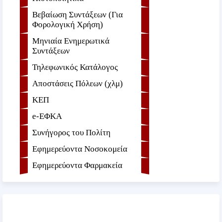
Βεβαίωση Συντάξεων (Για
Φορολογική Χρήση)
Μηνιαία Ενημερωτικά
Συντάξεων
Τηλεφωνικός Κατάλογος
Αποστάσεις Πόλεων (χλμ)
ΚΕΠ
e-ΕΦKA
Συνήγορος του Πολίτη
Εφημερεύοντα Νοσοκομεία
Εφημερεύοντα Φαρμακεία