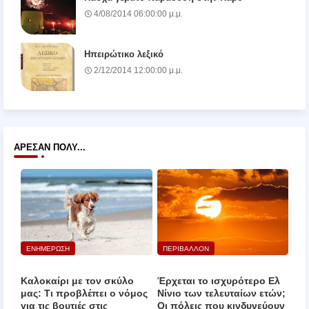
4/08/2014 06:00:00 μ.μ.
Ηπειρώτικο λεξικό
2/12/2014 12:00:00 μ.μ.
ΆΡΕΣΑΝ ΠΟΛΎ...
ΕΝΗΜΕΡΩΣΗ
ΠΕΡΙΒΑΛΛΟΝ
Καλοκαίρι με τον σκύλο
Έρχεται το ισχυρότερο Ελ
μας: Τι προβλέπει ο νόμος
Νίνιο των τελευταίων ετών;
για τις βουτιές στις
Οι πόλεις που κινδυνεύουν