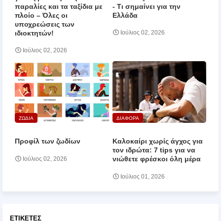
παραλίες και τα ταξίδια με
‑ Τι σημαίνει για την
πλοίο – Όλες οι
Ελλάδα
υποχρεώσεις των
ιδιοκτητών!
Ιούλιος 02, 2026
Ιούλιος 02, 2026
ΖΩΔΙΑ
ΔΙΑΦΟΡΑ
Προφίλ των ζωδίων
Καλοκαίρι χωρίς άγχος για
τον ιδρώτα: 7 tips για να
νιώθετε φρέσκοι όλη μέρα
Ιούλιος 02, 2026
Ιούλιος 01, 2026
ΕΤΙΚΈΤΕΣ