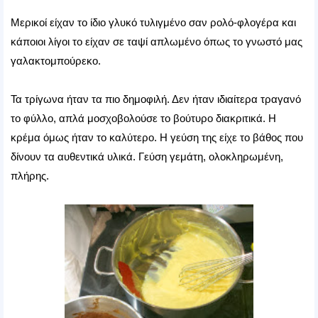
Μερικοί είχαν το ίδιο γλυκό τυλιγμένο σαν ρολό-φλογέρα και
κάποιοι λίγοι το είχαν σε ταψί απλωμένο όπως το γνωστό μας
γαλακτομπούρεκο.
Τα τρίγωνα ήταν τα πιο δημοφιλή. Δεν ήταν ιδιαίτερα τραγανό
το φύλλο, απλά μοσχοβολούσε το βούτυρο διακριτικά. Η
κρέμα όμως ήταν το καλύτερο. Η γεύση της είχε το βάθος που
δίνουν τα αυθεντικά υλικά. Γεύση γεμάτη, ολοκληρωμένη,
πλήρης.