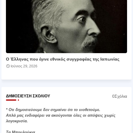
Ο Έλληνας που έγινε εθνικός συγγραφέας της Ιαπωνίας
Ιούνιος 29, 2026
0Σχόλια
ΔΗΜΟΣΊΕΥΣΗ ΣΧΟΛΊΟΥ
* Οτι δημοσιεύουμε δεν σημαίνει ότι το υιοθετούμε.
Απλά μας ενδιαφέρει να ακούγονται όλες οι απόψεις χωρίς
λογοκρισία.
Τα Μπουλούκια