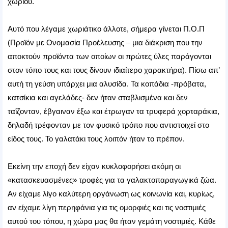
χωριού.
Αυτό που λέγαμε χωριάτικο άλλοτε, σήμερα γίνεται Π.Ο.Π
(Προϊόν με Ονομασία Προέλευσης – μια διάκριση που την
αποκτούν προϊόντα των οποίων οι πρώτες ύλες παράγονται
στον τόπο τους και τους δίνουν ιδιαίτερο χαρακτήρα). Πίσω απ’
αυτή τη γεύση υπάρχει μια αλυσίδα. Τα κοπάδια -πρόβατα,
κατσίκια και αγελάδες- δεν ήταν σταβλισμένα και δεν
ταΐζονταν, έβγαιναν έξω και έτρωγαν τα τρυφερά χορταράκια,
δηλαδή τρέφονταν με τον φυσικό τρόπο που αντιστοιχεί στο
είδος τους. Το γαλατάκι τους λοιπόν ήταν το πρέπον.
Εκείνη την εποχή δεν είχαν κυκλοφορήσει ακόμη οι
«κατασκευασμένες» τροφές για τα γαλακτοπαραγωγικά ζώα.
Αν είχαμε λίγο καλύτερη οργάνωση ως κοινωνία και, κυρίως,
αν είχαμε λίγη περηφάνια για τις ομορφιές και τις νοστιμιές
αυτού του τόπου, η χώρα μας θα ήταν γεμάτη νοστιμιές. Κάθε