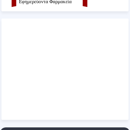
Εφημερεύοντα Φαρμακεία