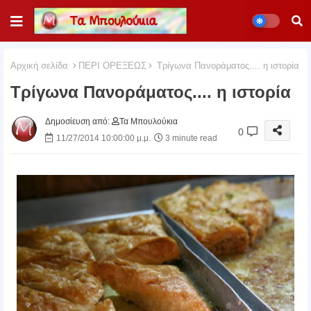
Αρχική σελίδα
ΠΕΡΙ ΟΡΕΞΕΩΣ
Τρίγωνα Πανοράματος.... η ιστορία
Τρίγωνα Πανοράματος.... η ιστορία
Δημοσίευση από:
Τα Μπουλούκια
0
11/27/2014 10:00:00 μ.μ.
3 minute read