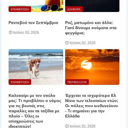
ΕΝΗΜΕΡΩΣΗ
ΔΙΑΦΟΡΑ
Ραντεβού τον Σεπτέμβριο
Ροζ, ματωμένο και άλλα:
Γιατί δίνουμε ονόματα στα
φεγγάρια;
Ιούλιος 03, 2026
Ιούλιος 02, 2026
ΕΝΗΜΕΡΩΣΗ
ΠΕΡΙΒΑΛΛΟΝ
Καλοκαίρι με τον σκύλο
Έρχεται το ισχυρότερο Ελ
μας: Τι προβλέπει ο νόμος
Νίνιο των τελευταίων ετών;
για τις βουτιές στις
Οι πόλεις που κινδυνεύουν
παραλίες και τα ταξίδια με
‑ Τι σημαίνει για την
πλοίο – Όλες οι
Ελλάδα
υποχρεώσεις των
ιδιοκτητών!
Ιούλιος 02, 2026