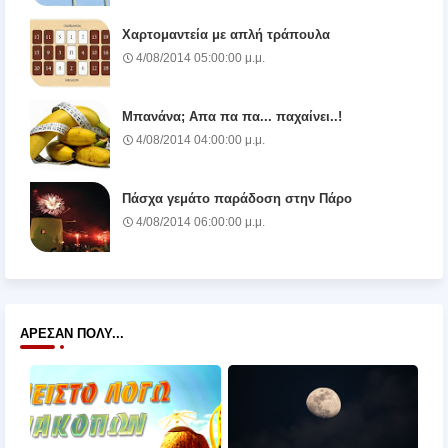
Χαρτομαντεία με απλή τράπουλα
4/08/2014 05:00:00 μ.μ.
Μπανάνα; Απα πα πα... παχαίνει..!
4/08/2014 04:00:00 μ.μ.
Πάσχα γεμάτο παράδοση στην Πάρο
4/08/2014 06:00:00 μ.μ.
ΆΡΕΣΑΝ ΠΟΛΎ...