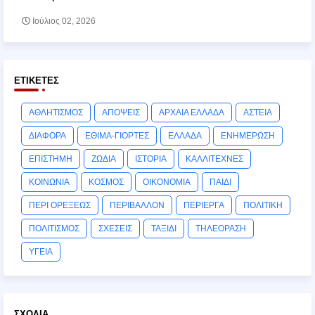
Ιούλιος 02, 2026
ΕΤΙΚΈΤΕΣ
ΑΘΛΗΤΙΣΜΟΣ
ΑΠΟΨΕΙΣ
ΑΡΧΑΙΑ ΕΛΛΑΔΑ
ΑΣΤΕΙΑ
ΔΙΑΦΟΡΑ
ΕΘΙΜΑ-ΓΙΟΡΤΕΣ
ΕΛΛΑΔΑ
ΕΝΗΜΕΡΩΣΗ
ΕΠΙΣΤΗΜΗ
ΖΩΔΙΑ
ΙΣΤΟΡΙΑ
ΚΑΛΛΙΤΕΧΝΕΣ
ΚΟΙΝΩΝΙΑ
ΚΟΣΜΟΣ
ΟΙΚΟΝΟΜΙΑ
ΠΑΙΔΙ
ΠΕΡΙ ΟΡΕΞΕΩΣ
ΠΕΡΙΒΑΛΛΟΝ
ΠΕΡΙΕΡΓΑ
ΠΟΛΙΤΙΚΗ
ΠΟΛΙΤΙΣΜΟΣ
ΣΧΕΣΕΙΣ
ΤΑΞΙΔΙ
ΤΗΛΕΟΡΑΣΗ
ΥΓΕΙΑ
ΣΧΌΛΙΑ