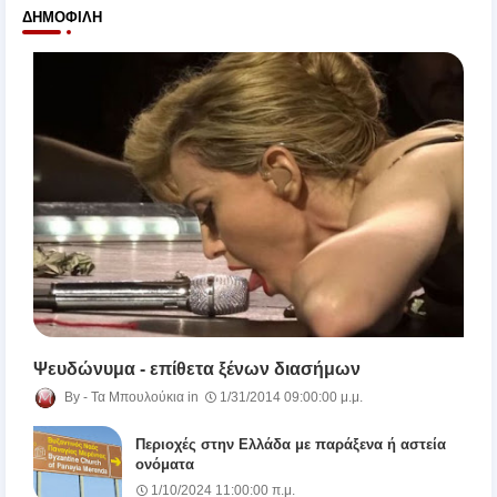
ΔΗΜΟΦΙΛΉ
Ψευδώνυμα - επίθετα ξένων διασήμων
Τα Μπουλούκια
1/31/2014 09:00:00 μ.μ.
Περιοχές στην Ελλάδα με παράξενα ή αστεία
ονόματα
1/10/2024 11:00:00 π.μ.