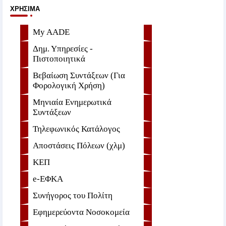
ΧΡΉΣΙΜΑ
My AADE
Δημ. Υπηρεσίες -
Πιστοποιητικά
Βεβαίωση Συντάξεων (Για
Φορολογική Χρήση)
Μηνιαία Ενημερωτικά
Συντάξεων
Τηλεφωνικός Κατάλογος
Αποστάσεις Πόλεων (χλμ)
ΚΕΠ
e-ΕΦKA
Συνήγορος του Πολίτη
Εφημερεύοντα Νοσοκομεία