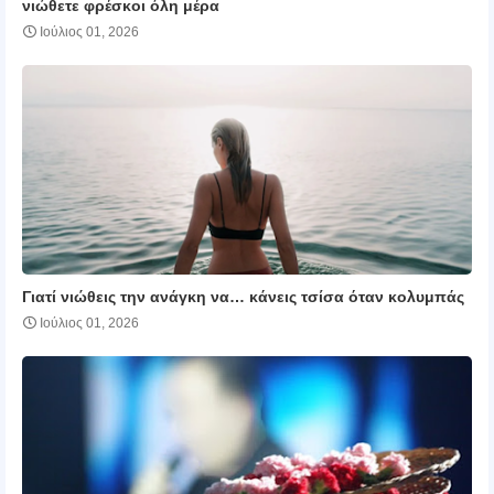
νιώθετε φρέσκοι όλη μέρα
Ιούλιος 01, 2026
Γιατί νιώθεις την ανάγκη να… κάνεις τσίσα όταν κολυμπάς
Ιούλιος 01, 2026