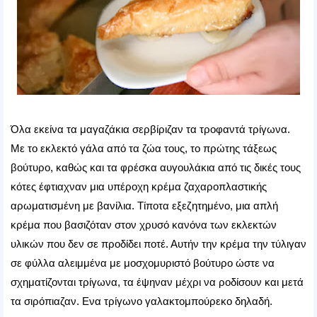
Όλα εκείνα τα μαγαζάκια σερβίριζαν τα τροφαντά τρίγωνα.
Με το εκλεκτό γάλα από τα ζώα τους, το πρώτης τάξεως
βούτυρο, καθώς και τα φρέσκα αυγουλάκια από τις δικές τους
κότες έφτιαχναν μια υπέροχη κρέμα ζαχαροπλαστικής
αρωματισμένη με βανίλια. Τίποτα εξεζητημένο, μια απλή
κρέμα που βασιζόταν στον χρυσό κανόνα των εκλεκτών
υλικών που δεν σε προδίδει ποτέ. Αυτήν την κρέμα την τύλιγαν
σε φύλλα αλειμμένα με μοσχομυριστό βούτυρο ώστε να
σχηματίζονται τρίγωνα, τα έψηναν μέχρι να ροδίσουν και μετά
τα σιρόπιαζαν. Ενα τρίγωνο γαλακτομπούρεκο δηλαδή.