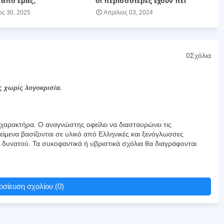
 από εμάς;
οι περισσότερες έχουν πει
ος 30, 2025
Απρίλιος 03, 2024
0Σχόλια
ς χωρίς λογοκρισία.
αρακτήρα. Ο αναγνώστης οφείλει να διασταυρώνει τις
είμενα βασίζονται σε υλικό από Ελληνικές και ξενόγλωσσες
υ δυνατού. Τα συκοφαντικά ή υβριστικά σχόλια θα διαγράφονται
σίευση σχολίου (0)