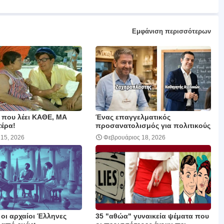
Εμφάνιση περισσότερων
ς που λέει ΚΑΘΕ, ΜΑ
Ένας επαγγελματικός
έρα!
προσανατολισμός για πολιτικούς
 15, 2026
Φεβρουάριος 18, 2026
οι αρχαίοι Έλληνες
35 "αθώα" γυναικεία ψέματα που