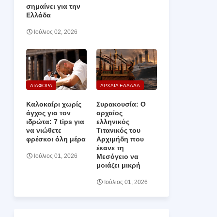
σημαίνει για την
Ελλάδα
Ιούλιος 02, 2026
ΔΙΑΦΟΡΑ
ΑΡΧΑΙΑ ΕΛΛΑΔΑ
Καλοκαίρι χωρίς
Συρακουσία: Ο
άγχος για τον
αρχαίος
ιδρώτα: 7 tips για
ελληνικός
να νιώθετε
Τιτανικός του
φρέσκοι όλη μέρα
Αρχιμήδη που
έκανε τη
Μεσόγειο να
Ιούλιος 01, 2026
μοιάζει μικρή
Ιούλιος 01, 2026