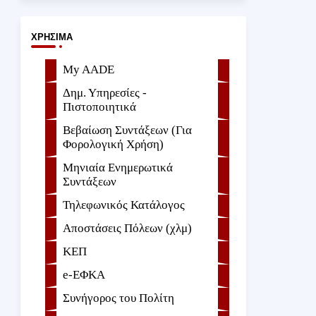
ΧΡΉΣΙΜΑ
My AADE
Δημ. Υπηρεσίες -
Πιστοποιητικά
Βεβαίωση Συντάξεων (Για
Φορολογική Χρήση)
Μηνιαία Ενημερωτικά
Συντάξεων
Τηλεφωνικός Κατάλογος
Αποστάσεις Πόλεων (χλμ)
ΚΕΠ
e-ΕΦKA
Συνήγορος του Πολίτη