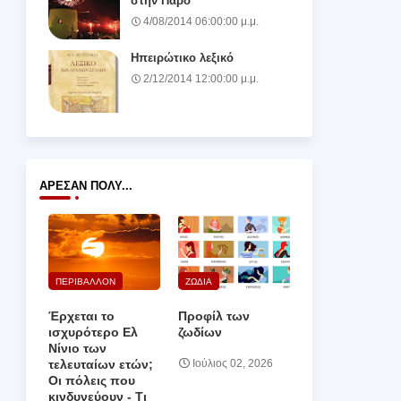
στην Πάρο
4/08/2014 06:00:00 μ.μ.
Ηπειρώτικο λεξικό
2/12/2014 12:00:00 μ.μ.
ΆΡΕΣΑΝ ΠΟΛΎ...
ΠΕΡΙΒΑΛΛΟΝ
ΖΩΔΙΑ
Έρχεται το
Προφίλ των
ισχυρότερο Ελ
ζωδίων
Νίνιο των
τελευταίων ετών;
Ιούλιος 02, 2026
Οι πόλεις που
κινδυνεύουν ‑ Τι