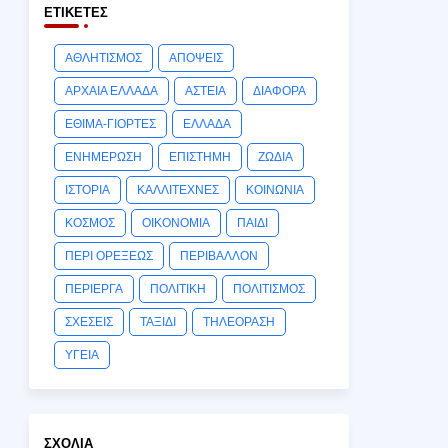
ΕΤΙΚΈΤΕΣ
ΑΘΛΗΤΙΣΜΟΣ
ΑΠΟΨΕΙΣ
ΑΡΧΑΙΑ ΕΛΛΑΔΑ
ΑΣΤΕΙΑ
ΔΙΑΦΟΡΑ
ΕΘΙΜΑ-ΓΙΟΡΤΕΣ
ΕΛΛΑΔΑ
ΕΝΗΜΕΡΩΣΗ
ΕΠΙΣΤΗΜΗ
ΖΩΔΙΑ
ΙΣΤΟΡΙΑ
ΚΑΛΛΙΤΕΧΝΕΣ
ΚΟΙΝΩΝΙΑ
ΚΟΣΜΟΣ
ΟΙΚΟΝΟΜΙΑ
ΠΑΙΔΙ
ΠΕΡΙ ΟΡΕΞΕΩΣ
ΠΕΡΙΒΑΛΛΟΝ
ΠΕΡΙΕΡΓΑ
ΠΟΛΙΤΙΚΗ
ΠΟΛΙΤΙΣΜΟΣ
ΣΧΕΣΕΙΣ
ΤΑΞΙΔΙ
ΤΗΛΕΟΡΑΣΗ
ΥΓΕΙΑ
ΣΧΌΛΙΑ