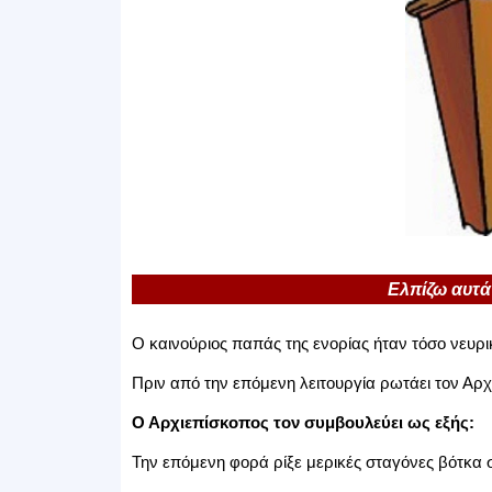
Ελπίζω αυτά
Ο καινούριος παπάς της ενορίας ήταν τόσο νευρι
Πριν από την επόμενη λειτουργία ρωτάει τον Αρχ
Ο Αρχιεπίσκοπος τον συμβουλεύει ως εξής:
Την επόμενη φορά ρίξε μερικές σταγόνες βότκα σ