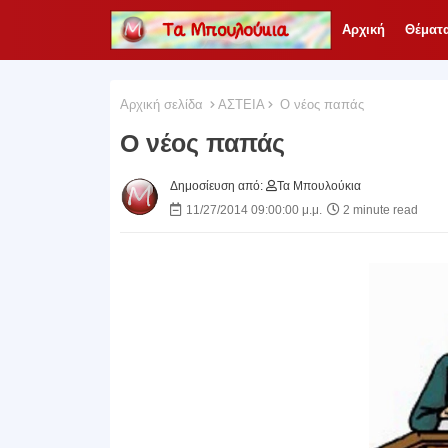
Αρχική
Θέματ
Αρχική σελίδα
ΑΣΤΕΙΑ
Ο νέος παπάς
Ο νέος παπάς
Δημοσίευση από:
Τα Μπουλούκια
11/27/2014 09:00:00 μ.μ.
2 minute read