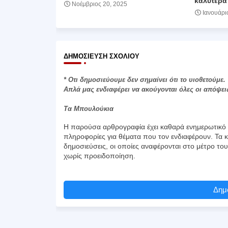
καλύτερα
Νοέμβριος 20, 2025
Ιανουάρι
ΔΗΜΟΣΊΕΥΣΗ ΣΧΟΛΊΟΥ
* Οτι δημοσιεύουμε δεν σημαίνει ότι το υιοθετούμε.
Απλά μας ενδιαφέρει να ακούγονται όλες οι απόψει
Τα Μπουλούκια
Η παρούσα αρθρογραφία έχει καθαρά ενημερωτικό χ
πληροφορίες για θέματα που τον ενδιαφέρουν. Τα κ
δημοσιεύσεις, οι οποίες αναφέρονται στο μέτρο το
χωρίς προειδοποίηση.
Δημο