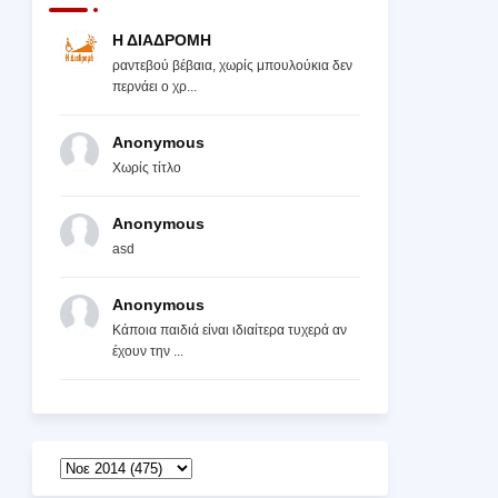
Η ΔΙΑΔΡΟΜΗ
ραντεβού βέβαια, χωρίς μπουλούκια δεν
περνάει ο χρ...
Anonymous
Χωρίς τίτλο
Anonymous
asd
Anonymous
Κάποια παιδιά είναι ιδιαίτερα τυχερά αν
έχουν την ...