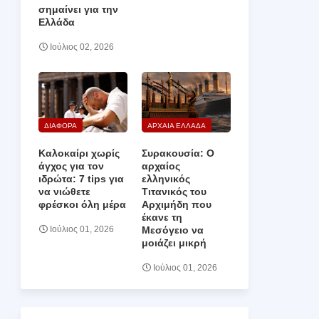
σημαίνει για την
Ελλάδα
Ιούλιος 02, 2026
ΔΙΑΦΟΡΑ
ΑΡΧΑΙΑ ΕΛΛΑΔΑ
Καλοκαίρι χωρίς
Συρακουσία: Ο
άγχος για τον
αρχαίος
ιδρώτα: 7 tips για
ελληνικός
να νιώθετε
Τιτανικός του
φρέσκοι όλη μέρα
Αρχιμήδη που
έκανε τη
Μεσόγειο να
Ιούλιος 01, 2026
μοιάζει μικρή
Ιούλιος 01, 2026