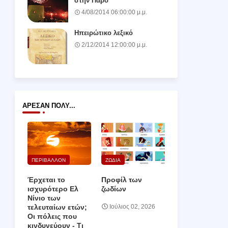
στην Πάρο
4/08/2014 06:00:00 μ.μ.
Ηπειρώτικο λεξικό
2/12/2014 12:00:00 μ.μ.
ΆΡΕΣΑΝ ΠΟΛΎ...
ΠΕΡΙΒΑΛΛΟΝ
ΖΩΔΙΑ
Έρχεται το
Προφίλ των
ισχυρότερο Ελ
ζωδίων
Νίνιο των
τελευταίων ετών;
Ιούλιος 02, 2026
Οι πόλεις που
κινδυνεύουν ‑ Τι