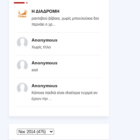
Η ΔΙΑΔΡΟΜΗ
ραντεβού βέβαια, χωρίς μπουλούκια δεν
περνάει ο χρ...
Anonymous
Χωρίς τίτλο
Anonymous
asd
Anonymous
Κάποια παιδιά είναι ιδιαίτερα τυχερά αν
έχουν την ...