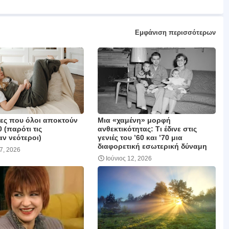
Εμφάνιση περισσότερων
ιες που όλοι αποκτούν
Μια «χαμένη» μορφή
0 (παρότι τις
ανθεκτικότητας: Τι έδινε στις
ν νεότεροι)
γενιές του ’60 και ’70 μια
διαφορετική εσωτερική δύναμη
17, 2026
Ιούνιος 12, 2026