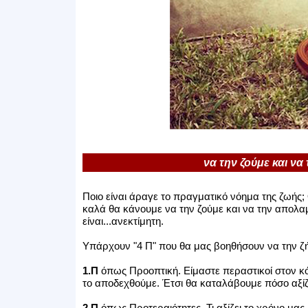
να την ζούμε και ν
Ποιο είναι άραγε το πραγματικό νόημα της ζωής;
καλά θα κάνουμε να την ζούμε και να την απολ
είναι...ανεκτίμητη.
Υπάρχουν "4 Π" που θα μας βοηθήσουν να την ζή
1.Π
όπως Προοπτική. Είμαστε περαστικοί στον κό
το αποδεχθούμε. Έτσι θα καταλάβουμε πόσο αξίζ
2.Π
όπως Προτεραιότητες. Τι αξίζει το χρόνο μας