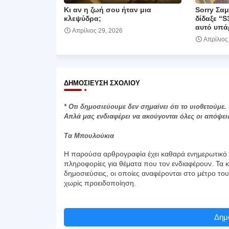
Κι αν η ζωή σου ήταν μια
Sorry Σα
κλεψύδρα;
δίδαξε “S
αυτό υπά
Απρίλιος 29, 2026
Απρίλιος
ΔΗΜΟΣΊΕΥΣΗ ΣΧΟΛΊΟΥ
* Οτι δημοσιεύουμε δεν σημαίνει ότι το υιοθετούμε.
Απλά μας ενδιαφέρει να ακούγονται όλες οι απόψει
Τα Μπουλούκια
Η παρούσα αρθρογραφία έχει καθαρά ενημερωτικό χ
πληροφορίες για θέματα που τον ενδιαφέρουν. Τα κ
δημοσιεύσεις, οι οποίες αναφέρονται στο μέτρο το
χωρίς προειδοποίηση.
Δημο