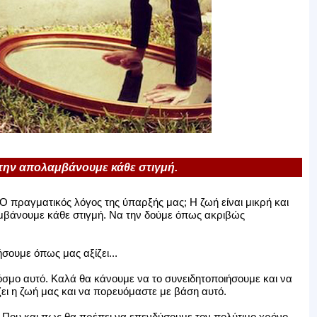
α την απολαμβάνουμε κάθε στιγμή.
 O πραγματικός λόγος της ύπαρξής μας; Η ζωή είναι μικρή και
αμβάνουμε κάθε στιγμή. Να την δούμε όπως ακριβώς
σουμε όπως μας αξίζει...
σμο αυτό. Καλά θα κάνουμε να το συνειδητοποιήσουμε και να
ει η ζωή μας και να πορευόμαστε με βάση αυτό.
. Που και πως θα πρέπει να επενδύσουμε τον πολύτιμο χρόνο,