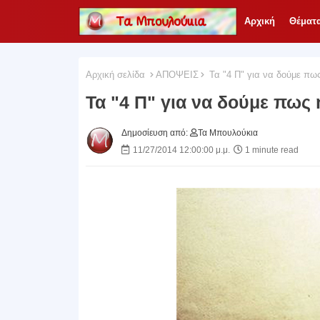
Αρχική
Θέματ
Αρχική σελίδα
ΑΠΟΨΕΙΣ
Τα "4 Π" για να δούμε πως 
Τα "4 Π" για να δούμε πως η
Δημοσίευση από:
Τα Μπουλούκια
11/27/2014 12:00:00 μ.μ.
1 minute read