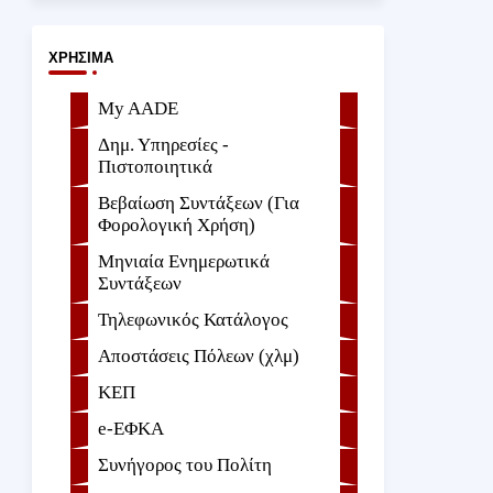
ΧΡΉΣΙΜΑ
My AADE
Δημ. Υπηρεσίες -
Πιστοποιητικά
Βεβαίωση Συντάξεων (Για
Φορολογική Χρήση)
Μηνιαία Ενημερωτικά
Συντάξεων
Τηλεφωνικός Κατάλογος
Αποστάσεις Πόλεων (χλμ)
ΚΕΠ
e-ΕΦKA
Συνήγορος του Πολίτη