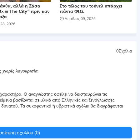
μάνθα, αλλά η Σάσα
Στο τέλος του τούνελ υπάρχει
3x & The City” πριν καν
πάντα ΦΩΣ
ρξει
Απρίλιος 09, 2026
 28, 2026
0Σχόλια
ς χωρίς λογοκρισία.
αρακτήρα. Ο αναγνώστης οφείλει να διασταυρώνει τις
είμενα βασίζονται σε υλικό από Ελληνικές και ξενόγλωσσες
υ δυνατού. Τα συκοφαντικά ή υβριστικά σχόλια θα διαγράφονται
σίευση σχολίου (0)