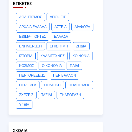
ΕΤΙΚΈΤΕΣ
ΑΘΛΗΤΙΣΜΟΣ
ΑΠΟΨΕΙΣ
ΑΡΧΑΙΑ ΕΛΛΑΔΑ
ΑΣΤΕΙΑ
ΔΙΑΦΟΡΑ
ΕΘΙΜΑ-ΓΙΟΡΤΕΣ
ΕΛΛΑΔΑ
ΕΝΗΜΕΡΩΣΗ
ΕΠΙΣΤΗΜΗ
ΖΩΔΙΑ
ΙΣΤΟΡΙΑ
ΚΑΛΛΙΤΕΧΝΕΣ
ΚΟΙΝΩΝΙΑ
ΚΟΣΜΟΣ
ΟΙΚΟΝΟΜΙΑ
ΠΑΙΔΙ
ΠΕΡΙ ΟΡΕΞΕΩΣ
ΠΕΡΙΒΑΛΛΟΝ
ΠΕΡΙΕΡΓΑ
ΠΟΛΙΤΙΚΗ
ΠΟΛΙΤΙΣΜΟΣ
ΣΧΕΣΕΙΣ
ΤΑΞΙΔΙ
ΤΗΛΕΟΡΑΣΗ
ΥΓΕΙΑ
ΣΧΌΛΙΑ