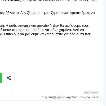
 απρόβλεπτο. Δεν ξέρουμε τι μας ξημερώνει. πρέπει όμως να
μή. Η κάθε στιγμή είναι μοναδική. Δεν θα αφήσουμε τους
δίσουν το τώρα και το αύριο να πάνε χαμένα. Αντί να
ίναι επιτέλους να μάθουμε να χαιρόμαστε για όλα αυτά που
ΝΕΌΤΕΡΗ
"Της πuτ@ν@ς το κάγκελο" Ξέρεις που είναι;