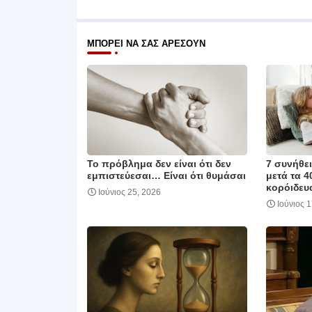
ΜΠΟΡΕΊ ΝΑ ΣΑΣ ΑΡΈΣΟΥΝ
Το πρόβλημα δεν είναι ότι δεν
7 συνήθε
εμπιστεύεσαι… Είναι ότι θυμάσαι
μετά τα 4
κορόιδευα
Ιούνιος 25, 2026
Ιούνιος 