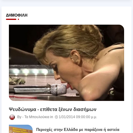
ΔΗΜΟΦΙΛΉ
Ψευδώνυμα - επίθετα ξένων διασήμων
Τα Μπουλούκια
1/31/2014 09:00:00 μ.μ.
Περιοχές στην Ελλάδα με παράξενα ή αστεία