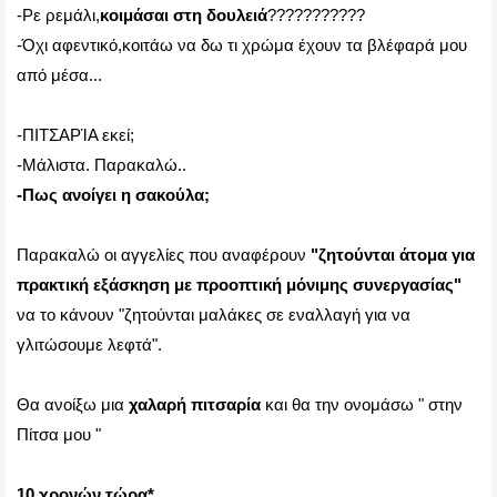
-Ρε ρεμάλι,
κοιμάσαι στη δουλειά
???????????
-Όχι αφεντικό,κοιτάω να δω τι χρώμα έχουν τα βλέφαρά μου
από μέσα...
-ΠΙΤΣΑΡΊΑ εκεί;
-Μάλιστα. Παρακαλώ..
-Πως ανοίγει η σακούλα;
Παρακαλώ οι αγγελίες που αναφέρουν
"ζητούνται άτομα για
πρακτική εξάσκηση με προοπτική μόνιμης συνεργασίας"
να το κάνουν "ζητούνται μαλάκες σε εναλλαγή για να
γλιτώσουμε λεφτά".
Θα ανοίξω μια
χαλαρή πιτσαρία
και θα την ονομάσω " στην
Πίτσα μου "
10 χρονών τώρα*