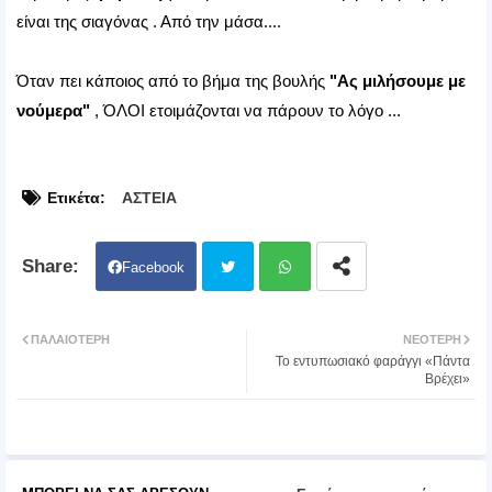
είναι της σιαγόνας . Από την μάσα....
Όταν πει κάποιος από το βήμα της βουλής
"Ας μιλήσουμε με
νούμερα"
, ΌΛΟΙ ετοιμάζονται να πάρουν το λόγο ...
Ετικέτα:
ΑΣΤΕΙΑ
Facebook
Twit
Wh
ΠΑΛΑΙΌΤΕΡΗ
ΝΕΌΤΕΡΗ
Το εντυπωσιακό φαράγγι «Πάντα
ter
atsa
Βρέχει»
pp