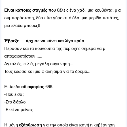
Είναι κάποιες στιγμές
που θέλεις ένα χάδι, μια κουβέντα, μια
συμπαράσταση, δύο πίτα γύρο από όλα, μια μερίδα πατάτες,
μια εξάδα μπύρες!!
Έβρεξε.... άρχισε να κάνει και λίγο κρύο...
.
Πέρασαν και τα κουνούπια της περιοχής σήμερα να μ
αποχαιρετήσουν......
Αγκαλιές, φιλιά, μεγάλη συγκίνηση...
Τους έδωσα και μια φιάλη αίμα για το δρόμο...
Επίπεδο
αδιαφορίας
696.
-Που είσαι;
-Στο διάολο.
-Εκεί να μείνεις
Η μόνη
εξάρθρωση
για την οποία είναι ικανή η κυβέρνηση