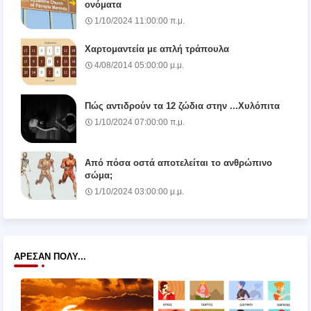
ονόματα
1/10/2024 11:00:00 π.μ.
Χαρτομαντεία με απλή τράπουλα
4/08/2014 05:00:00 μ.μ.
Πώς αντιδρούν τα 12 ζώδια στην ...Χυλόπιτα
1/10/2024 07:00:00 π.μ.
Από πόσα οστά αποτελείται το ανθρώπινο
σώμα;
1/10/2024 03:00:00 μ.μ.
ΆΡΕΣΑΝ ΠΟΛΎ...