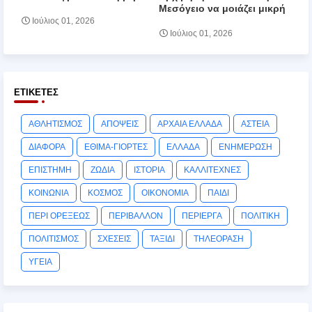
Μεσόγειο να μοιάζει μικρή
Ιούλιος 01, 2026
Ιούλιος 01, 2026
ΕΤΙΚΈΤΕΣ
ΑΘΛΗΤΙΣΜΟΣ
ΑΠΟΨΕΙΣ
ΑΡΧΑΙΑ ΕΛΛΑΔΑ
ΑΣΤΕΙΑ
ΔΙΑΦΟΡΑ
ΕΘΙΜΑ-ΓΙΟΡΤΕΣ
ΕΛΛΑΔΑ
ΕΝΗΜΕΡΩΣΗ
ΕΠΙΣΤΗΜΗ
ΖΩΔΙΑ
ΙΣΤΟΡΙΑ
ΚΑΛΛΙΤΕΧΝΕΣ
ΚΟΙΝΩΝΙΑ
ΚΟΣΜΟΣ
ΟΙΚΟΝΟΜΙΑ
ΠΑΙΔΙ
ΠΕΡΙ ΟΡΕΞΕΩΣ
ΠΕΡΙΒΑΛΛΟΝ
ΠΕΡΙΕΡΓΑ
ΠΟΛΙΤΙΚΗ
ΠΟΛΙΤΙΣΜΟΣ
ΣΧΕΣΕΙΣ
ΤΑΞΙΔΙ
ΤΗΛΕΟΡΑΣΗ
ΥΓΕΙΑ