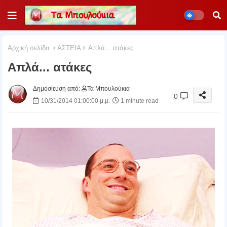
Αρχική σελίδα
ΑΣΤΕΙΑ
Απλά... ατάκες
Απλά... ατάκες
Δημοσίευση από:
Τα Μπουλούκια
0
10/31/2014 01:00:00 μ.μ.
1 minute read