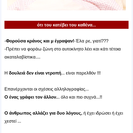
ότι του κατέβει του καθένα...
-
Φορούσα κράνος και μ έγραψαν!
-Έλα ρε, γιατί???
-Πρέπει να φοράω ζώνη στο αυτοκίνητο λέει και κάτι τέτοια
ακαταλαβίστικα....
Η
δουλειά δεν είναι ντροπή
... είναι παρελθόν !!!
Επανέρχονται οι σχέσεις αλληλογραφίας...
Ο ένας γράφει τον άλλον.
.. όλο και πιο συχνά...!!
Ο άνθρωπος αλλάζει για δυο λόγους,
ή έχει ιδρώσει ή έχει
χεστεί ...