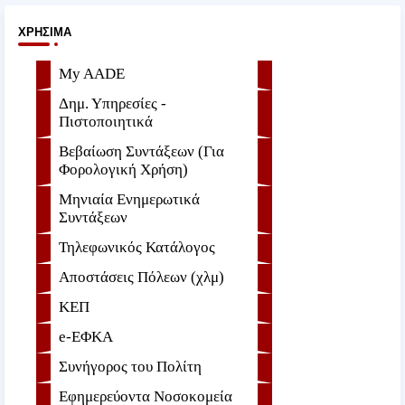
ΧΡΉΣΙΜΑ
My AADE
Δημ. Υπηρεσίες -
Πιστοποιητικά
Βεβαίωση Συντάξεων (Για
Φορολογική Χρήση)
Μηνιαία Ενημερωτικά
Συντάξεων
Τηλεφωνικός Κατάλογος
Αποστάσεις Πόλεων (χλμ)
ΚΕΠ
e-ΕΦKA
Συνήγορος του Πολίτη
Εφημερεύοντα Νοσοκομεία