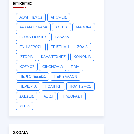
ΕΤΙΚΈΤΕΣ
ΑΘΛΗΤΙΣΜΟΣ
ΑΠΟΨΕΙΣ
ΑΡΧΑΙΑ ΕΛΛΑΔΑ
ΑΣΤΕΙΑ
ΔΙΑΦΟΡΑ
ΕΘΙΜΑ-ΓΙΟΡΤΕΣ
ΕΛΛΑΔΑ
ΕΝΗΜΕΡΩΣΗ
ΕΠΙΣΤΗΜΗ
ΖΩΔΙΑ
ΙΣΤΟΡΙΑ
ΚΑΛΛΙΤΕΧΝΕΣ
ΚΟΙΝΩΝΙΑ
ΚΟΣΜΟΣ
ΟΙΚΟΝΟΜΙΑ
ΠΑΙΔΙ
ΠΕΡΙ ΟΡΕΞΕΩΣ
ΠΕΡΙΒΑΛΛΟΝ
ΠΕΡΙΕΡΓΑ
ΠΟΛΙΤΙΚΗ
ΠΟΛΙΤΙΣΜΟΣ
ΣΧΕΣΕΙΣ
ΤΑΞΙΔΙ
ΤΗΛΕΟΡΑΣΗ
ΥΓΕΙΑ
ΣΧΌΛΙΑ