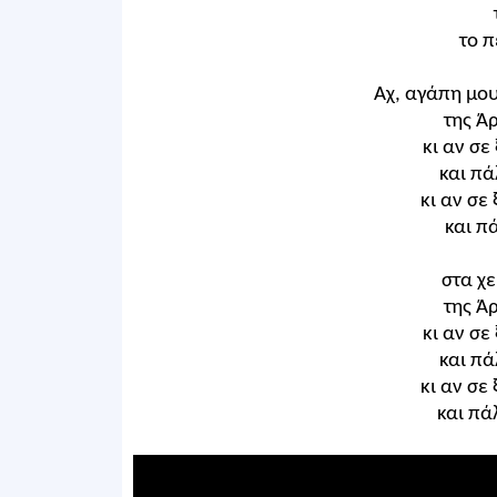
το π
Αχ, αγάπη μου
της Ά
κι αν σε
και πά
κι αν σε
και π
στα χε
της Ά
κι αν σε
και πά
κι αν σε
και πά