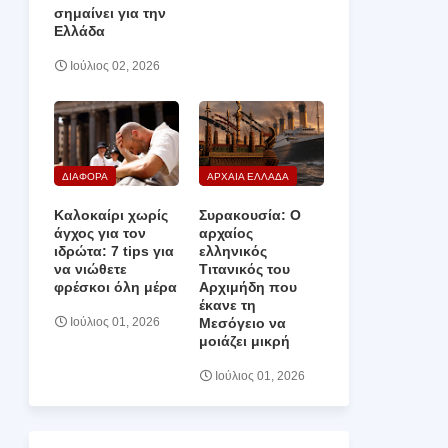
σημαίνει για την
Ελλάδα
Ιούλιος 02, 2026
ΔΙΑΦΟΡΑ
ΑΡΧΑΙΑ ΕΛΛΑΔΑ
Καλοκαίρι χωρίς
Συρακουσία: Ο
άγχος για τον
αρχαίος
ιδρώτα: 7 tips για
ελληνικός
να νιώθετε
Τιτανικός του
φρέσκοι όλη μέρα
Αρχιμήδη που
έκανε τη
Μεσόγειο να
Ιούλιος 01, 2026
μοιάζει μικρή
Ιούλιος 01, 2026