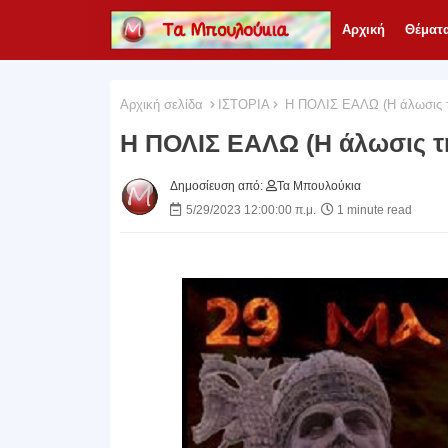
Αρχική
Θέματ
Αρχική σελίδα
ΙΣΤΟΡΙΑ
H ΠΟΛΙΣ ΕΑΛΩ (Η άλωσις τ
H ΠΟΛΙΣ ΕΑΛΩ (Η άλωσις τ
Δημοσίευση από:
Τα Μπουλούκια
5/29/2023 12:00:00 π.μ.
1 minute read