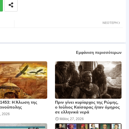
ΝΕΌΤΕΡΗ
Εμφάνιση περισσότερων
 1453: Η Άλωση της
Πριν γίνει κυρίαρχος της Ρώμης,
τινούπολης
ο Ιούλιος Καίσαρας ήταν όμηρος
σε ελληνικά νερά
, 2026
Μάϊος 27, 2026