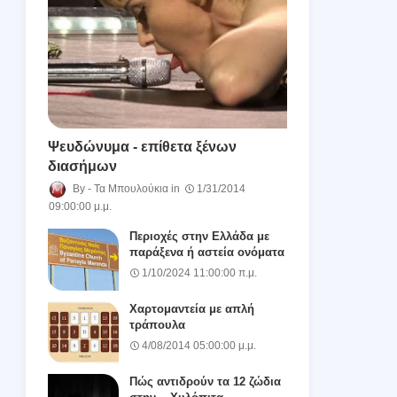
Ψευδώνυμα - επίθετα ξένων
διασήμων
Τα Μπουλούκια
1/31/2014
09:00:00 μ.μ.
Περιοχές στην Ελλάδα με
παράξενα ή αστεία ονόματα
1/10/2024 11:00:00 π.μ.
Χαρτομαντεία με απλή
τράπουλα
4/08/2014 05:00:00 μ.μ.
Πώς αντιδρούν τα 12 ζώδια