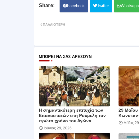
Facebook
Twitter
Whatsapp
ΠΑΛΑΙΌΤΕΡΗ
ΜΠΟΡΕΊ ΝΑ ΣΑΣ ΑΡΈΣΟΥΝ
Η σημαντικότερη επιτυχία των
29 Μαΐου
Επαναστατών στη Ρούμελη τον
Κωνσταν
πρώτο χρόνο του Αγώνα
Μάϊος 29
Ιούνιος 29, 2026