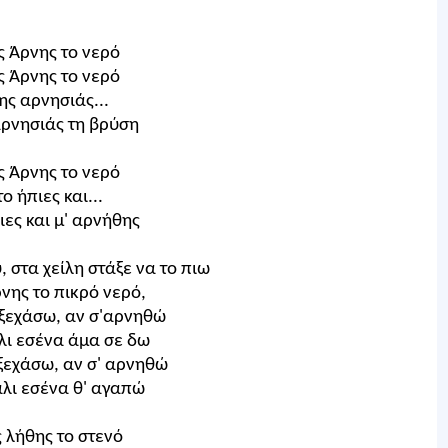
ς Άρνης το νερό
ς Άρνης το νερό
ης αρνησιάς...
αρνησιάς τη βρύση
ς Άρνης το νερό
το ήπιες και...
ιες και μ' αρνήθης
, στα χείλη στάξε να το πιω
ρνης το πικρό νερό,
 ξεχάσω, αν σ'αρνηθώ
λι εσένα άμα σε δω
 ξεχάσω, αν σ' αρνηθώ
άλι εσένα θ' αγαπώ
 λήθης το στενό