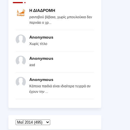
Η ΔΙΑΔΡΟΜΗ
ραντεβού βέβαια, χωρίς μπουλούκια δεν
περνάει ο χρ...
Anonymous
Χωρίς τίτλο
Anonymous
asd
Anonymous
Κάποια παιδιά είναι ιδιαίτερα τυχερά αν
έχουν την ...