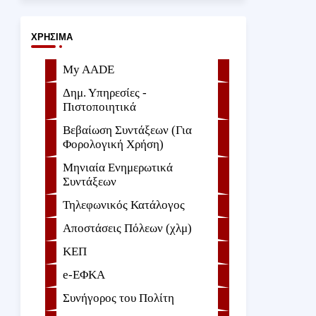
ΧΡΉΣΙΜΑ
My AADE
Δημ. Υπηρεσίες -
Πιστοποιητικά
Βεβαίωση Συντάξεων (Για
Φορολογική Χρήση)
Μηνιαία Ενημερωτικά
Συντάξεων
Τηλεφωνικός Κατάλογος
Αποστάσεις Πόλεων (χλμ)
ΚΕΠ
e-ΕΦKA
Συνήγορος του Πολίτη