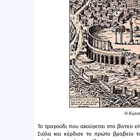
H Κωνσ
Το τραγούδι που ακούγεται στο βίντεο ε
Σιόλα και κέρδισε το πρώτο βραβείο τ