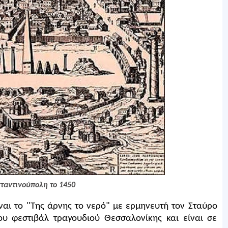
ταντινούπολη το 1450
ίναι το "Της άρνης το νερό" με ερμηνευτή τον Σταύρο
ου φεστιβάλ τραγουδιού Θεσσαλονίκης και είναι σε