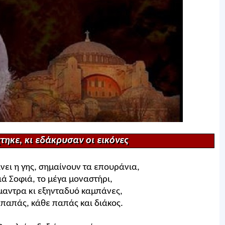
ηκε, κι εδάκρυσαν οι εικόνες
νει η γης, σημαίνουν τα επουράνια,
γιά Σοφιά, το μέγα μοναστήρι,
μαντρα κι εξηνταδυό καμπάνες,
παπάς, κάθε παπάς και διάκος.