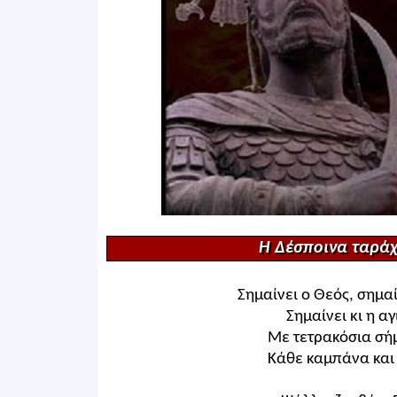
Η Δέσποινα ταράχτ
Σημαίνει ο Θεός, σημαί
Σημαίνει κι η α
Με τετρακόσια σή
Κάθε καμπάνα και 