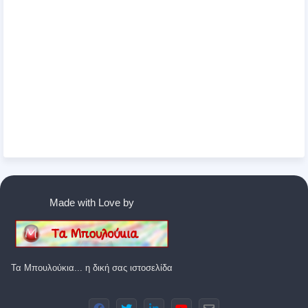
Made with Love by
Τα Μπουλούκια... η δική σας ιστοσελίδα