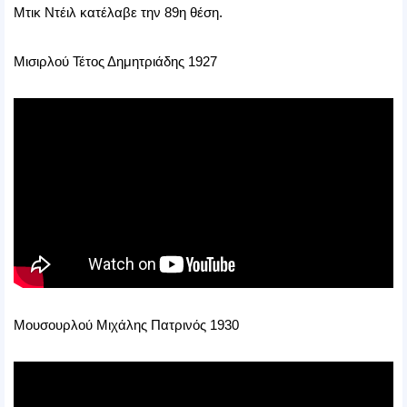
Μτικ Ντέιλ κατέλαβε την 89η θέση.
Μισιρλού Τέτος Δημητριάδης 1927
Μουσουρλού Μιχάλης Πατρινός 1930