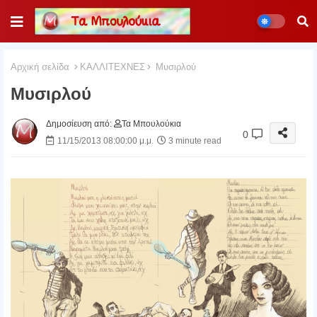
Αρχική σελίδα
ΚΑΛΛΙΤΕΧΝΕΣ
Μυσιρλού
Μυσιρλού
Δημοσίευση από:
Τα Μπουλούκια
0
11/15/2013 08:00:00 μ.μ.
3 minute read