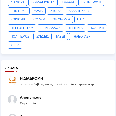
ΔΙΑΦΟΡΑ
ΕΘΙΜΑ-ΓΙΟΡΤΕΣ
ΕΛΛΑΔΑ
ΕΝΗΜΕΡΩΣΗ
ΕΠΙΣΤΗΜΗ
ΖΩΔΙΑ
ΙΣΤΟΡΙΑ
ΚΑΛΛΙΤΕΧΝΕΣ
ΚΟΙΝΩΝΙΑ
ΚΟΣΜΟΣ
ΟΙΚΟΝΟΜΙΑ
ΠΑΙΔΙ
ΠΕΡΙ ΟΡΕΞΕΩΣ
ΠΕΡΙΒΑΛΛΟΝ
ΠΕΡΙΕΡΓΑ
ΠΟΛΙΤΙΚΗ
ΠΟΛΙΤΙΣΜΟΣ
ΣΧΕΣΕΙΣ
ΤΑΞΙΔΙ
ΤΗΛΕΟΡΑΣΗ
ΥΓΕΙΑ
ΣΧΌΛΙΑ
Η ΔΙΑΔΡΟΜΗ
ραντεβού βέβαια, χωρίς μπουλούκια δεν περνάει ο χρ...
Anonymous
Χωρίς τίτλο