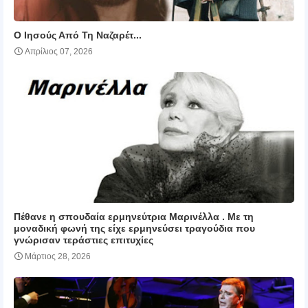
Ο Ιησούς Από Τη Ναζαρέτ...
Απρίλιος 07, 2026
Πέθανε η σπουδαία ερμηνεύτρια Μαρινέλλα . Με τη
μοναδική φωνή της είχε ερμηνεύσει τραγούδια που
γνώρισαν τεράστιες επιτυχίες
Μάρτιος 28, 2026