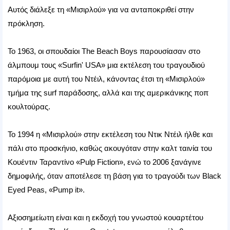
Αυτός διάλεξε τη «Μισιρλού» για να ανταποκριθεί στην
πρόκληση.
Το 1963, οι σπουδαίοι The Beach Boys παρουσίασαν στο
άλμπουμ τους «Surfin' USA» μια εκτέλεση του τραγουδιού
παρόμοια με αυτή του Ντέιλ, κάνοντας έτσι τη «Μισιρλού»
τμήμα της surf παράδοσης, αλλά και της αμερικάνικης ποπ
κουλτούρας.
Το 1994 η «Μισιρλού» στην εκτέλεση του Ντικ Ντέιλ ήλθε και
πάλι στο προσκήνιο, καθώς ακουγόταν στην καλτ ταινία του
Κουέντιν Ταραντίνο «Pulp Fiction», ενώ το 2006 ξανάγινε
δημοφιλής, όταν αποτέλεσε τη βάση για το τραγούδι των Black
Eyed Peas, «Pump it».
Αξιοσημείωτη είναι και η εκδοχή του γνωστού κουαρτέτου