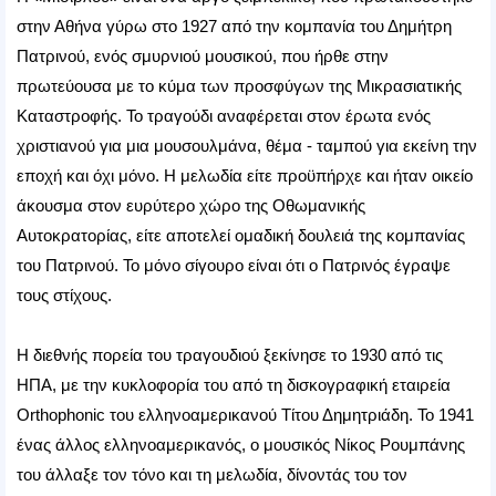
στην Αθήνα γύρω στο 1927 από την κομπανία του Δημήτρη
Πατρινού, ενός σμυρνιού μουσικού, που ήρθε στην
πρωτεύουσα με το κύμα των προσφύγων της Μικρασιατικής
Καταστροφής. Το τραγούδι αναφέρεται στον έρωτα ενός
χριστιανού για μια μουσουλμάνα, θέμα - ταμπού για εκείνη την
εποχή και όχι μόνο. Η μελωδία είτε προϋπήρχε και ήταν οικείο
άκουσμα στον ευρύτερο χώρο της Οθωμανικής
Αυτοκρατορίας, είτε αποτελεί ομαδική δουλειά της κομπανίας
του Πατρινού. Το μόνο σίγουρο είναι ότι ο Πατρινός έγραψε
τους στίχους.
Η διεθνής πορεία του τραγουδιού ξεκίνησε το 1930 από τις
ΗΠΑ, με την κυκλοφορία του από τη δισκογραφική εταιρεία
Orthophonic του ελληνοαμερικανού Τίτου Δημητριάδη. Το 1941
ένας άλλος ελληνοαμερικανός, ο μουσικός Νίκος Ρουμπάνης
του άλλαξε τον τόνο και τη μελωδία, δίνοντάς του τον