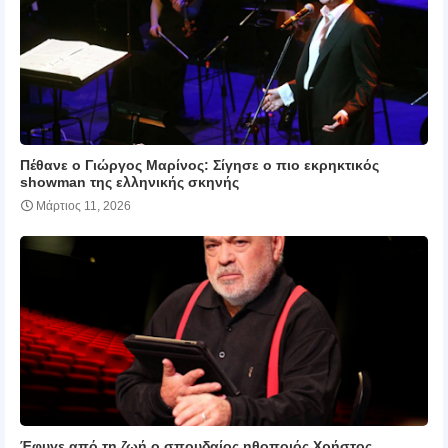
Πέθανε ο Γιώργος Μαρίνος: Σίγησε ο πιο εκρηκτικός
showman της ελληνικής σκηνής
Μάρτιος 11, 2026
Έφυγε από τη ζωή ο σπουδαίος ηθοποιός Χρήστος