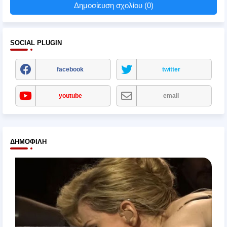
Δημοσίευση σχολίου (0)
SOCIAL PLUGIN
facebook
twitter
youtube
email
ΔΗΜΟΦΙΛΉ