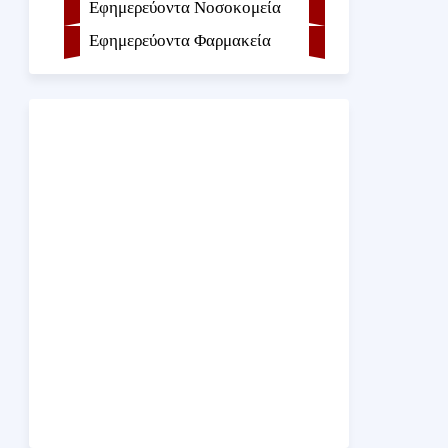
Εφημερεύοντα Νοσοκομεία
Εφημερεύοντα Φαρμακεία