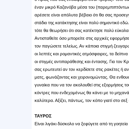
έναν μικρό Καζανόβα μέσα του (παρεμπιπτόντως,
αρέσετε είναι απόλυτα βέβαιο ότι θα σας προσεγ
στάδιο της κατάκτησης είναι πολύ σημαντικό εδώ.
τότε θα θεωρήσει ότι σας κατέκτησε πολύ εύκολα,
Αντισταθείτε όσο μπορείτε στις αρχικές εφορμήσ
τον παγώσετε τελείως. Αν κάποια στιγμή ζευγαρώ
οι λεπτές και ρομαντικές ατμόσφαιρες, τα δείπνα
οι στιγμές αντιπαράθεσης και έντασης. Για τον 
σας ερωτευτεί αν τον κερδίσετε στις ρακέτες ή α
ματς, φωνάζοντας και χειρονομώντας. Θα ενθουσια
γυναίκα που να τον ακολουθεί στις εξορμήσεις το
κόντρες που ενδεχομένως θα κάνει με το μηχανάκ
καλύτερα. Αξίζει, πάντως, τον κόπο γιατί στο σεξ 
ΤΑΥΡΟΣ
Είναι λιγάκι δύσκολο να ξεφύγετε από τη γοητεία