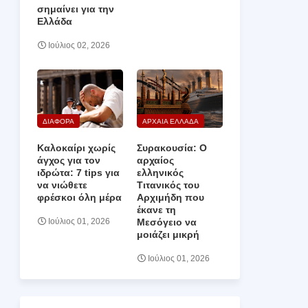
σημαίνει για την
Ελλάδα
Ιούλιος 02, 2026
ΔΙΑΦΟΡΑ
ΑΡΧΑΙΑ ΕΛΛΑΔΑ
Καλοκαίρι χωρίς
Συρακουσία: Ο
άγχος για τον
αρχαίος
ιδρώτα: 7 tips για
ελληνικός
να νιώθετε
Τιτανικός του
φρέσκοι όλη μέρα
Αρχιμήδη που
έκανε τη
Μεσόγειο να
Ιούλιος 01, 2026
μοιάζει μικρή
Ιούλιος 01, 2026