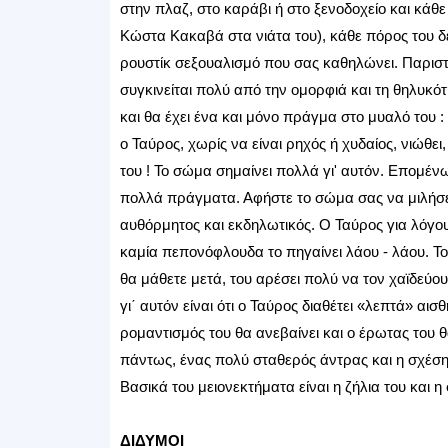
στην πλαζ, στο καράβι ή στο ξενοδοχείο και κάθ
Κώστα Κακαβά στα νιάτα του), κάθε πόρος του 
ρουστίκ σεξουαλισμό που σας καθηλώνει. Παριστ
συγκινείται πολύ από την ομορφιά και τη θηλυκότ
και θα έχει ένα και μόνο πράγμα στο μυαλό του : 
ο Ταύρος, χωρίς να είναι ρηχός ή χυδαίος, νιώθε
του ! Το σώμα σημαίνει πολλά γι' αυτόν. Επομέν
πολλά πράγματα. Αφήστε το σώμα σας να μιλήσει γ
αυθόρμητος και εκδηλωτικός. Ο Ταύρος για λόγου
καμία πεπονόφλουδα το πηγαίνει λάου - λάου. Το 
θα μάθετε μετά, του αρέσει πολύ να τον χαϊδεύο
γι΄ αυτόν είναι ότι ο Ταύρος διαθέτει «λεπτά» αι
ρομαντισμός του θα ανεβαίνει και ο έρωτας του 
πάντως, ένας πολύ σταθερός άντρας και η σχέση σ
Βασικά του μειονεκτήματα είναι η ζήλια του και η
ΔΙΔΥΜΟΙ