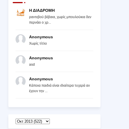
Η ΔΙΑΔΡΟΜΗ
ραντεβού βέβαια, χωρίς μπουλούκια δεν
περνάει ο χρ...
Anonymous
Χωρίς τίτλο
Anonymous
asd
Anonymous
Κάποια παιδιά είναι ιδιαίτερα τυχερά αν
έχουν την ...