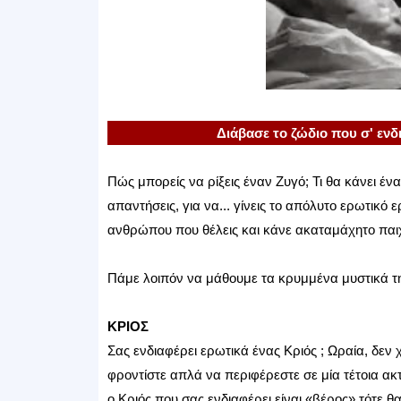
Διάβασε το ζώδιο που σ' ενδ
Πώς μπορείς να ρίξεις έναν Ζυγό; Τι θα κάνει έν
απαντήσεις, για να... γίνεις το απόλυτο ερωτικό
ανθρώπου που θέλεις και κάνε ακαταμάχητο παιχ
Πάμε λοιπόν να μάθουμε τα κρυμμένα μυστικά 
ΚΡΙΟΣ
Σας ενδιαφέρει ερωτικά ένας Κριός ; Ωραία, δεν χ
φροντίστε απλά να περιφέρεστε σε μία τέτοια ακ
ο Κριός που σας ενδιαφέρει είναι «βέρος» τότε 