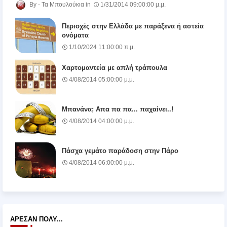
Τα Μπουλούκια
1/31/2014 09:00:00 μ.μ.
Περιοχές στην Ελλάδα με παράξενα ή αστεία
ονόματα
1/10/2024 11:00:00 π.μ.
Χαρτομαντεία με απλή τράπουλα
4/08/2014 05:00:00 μ.μ.
Μπανάνα; Απα πα πα... παχαίνει..!
4/08/2014 04:00:00 μ.μ.
Πάσχα γεμάτο παράδοση στην Πάρο
4/08/2014 06:00:00 μ.μ.
ΆΡΕΣΑΝ ΠΟΛΎ...