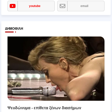
youtube
email
ΔΗΜΟΦΙΛΉ
Ψευδώνυμα - επίθετα ξένων διασήμων