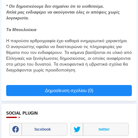
* Οτι δημοσιεύουμε δεν σημαίνει ότι το υιοθετούμε.
Απλά μας ενδιαφέρει να ακούγονται όλες οι απόψεις χωρίς
λογοκρισία.
Τα Μπουλούκια
Η παρούσα αρθρογραφία έχει καθαρά ενημερωτικό χαρακτήρα.
Ο αναγνώστης οφείλει να διασταυρώνει τις πληροφορίες για
θέματα που τον ενδιαφέρουν. Τα κείμενα βασίζονται σε υλικό από
Ελληνικές και ξενόγλωσσες δημοσιεύσεις, οι οποίες αναφέρονται
στο μέτρο του δυνατού. Τα συκοφαντικά ή υβριστικά σχόλια θα
διαγράφονται χωρίς προειδοποίηση.
Δημοσίευση σχολίου (0)
SOCIAL PLUGIN
facebook
twitter