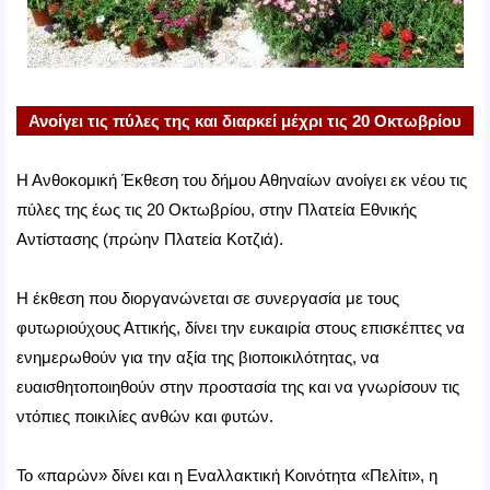
Ανοίγει τις πύλες της και διαρκεί μέχρι τις 20 Οκτωβρίου
Η Ανθοκομική Έκθεση του δήμου Αθηναίων ανοίγει εκ νέου τις
πύλες της έως τις 20 Οκτωβρίου, στην Πλατεία Εθνικής
Αντίστασης (πρώην Πλατεία Κοτζιά).
Η έκθεση που διοργανώνεται σε συνεργασία με τους
φυτωριούχους Αττικής, δίνει την ευκαιρία στους επισκέπτες να
ενημερωθούν για την αξία της βιοποικιλότητας, να
ευαισθητοποιηθούν στην προστασία της και να γνωρίσουν τις
ντόπιες ποικιλίες ανθών και φυτών.
Το «παρών» δίνει και η Εναλλακτική Κοινότητα «Πελίτι», η