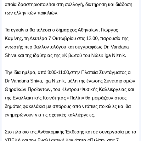
οποία δραστηριοποιείται στη συλλογή, διατήρηση και διάδοση
των ελληνικών ποικιλιών.
Τα εγκαίνια θα τελέσει ο δήμαρχος Αθηναίων, Γιώργος
Καμίνης, τη Δευτέρα 7 Οκτωβρίου στις 12.00, παρουσία της
γνωστής περιβαλλοντολόγου και συγγραφέως Dr. Vandana
Shiva και της ιδρύτριας της «Κιβωτού του Νώε» Iga Niznik.
Την ίδια ημέρα, από 9:00-11:00,στην Πλατεία Συντάγματος οι
Dr Vandana Shiva, Iga Niznik, μέλη της ένωσης Συνεταιρισμών
Θηραϊκών Προϊόντων, του Κέντρου Φυσικής Καλλιέργειας και
της Εναλλακτικής Κοινότητας «Πελίτι» θα μοιράζουν στους
δημότες φακελάκια με σπόρους από ντόπιες ποικιλίες και θα
ενημερώνουν για τις σχετικές καλλιέργειες.
Στο πλαίσιο της Ανθοκομικής Έκθεσης και σε συνεργασία με το
ΥΠΕΚΑ και την Εναλλακτική Κοινότητα «Πελίτι», στις 7