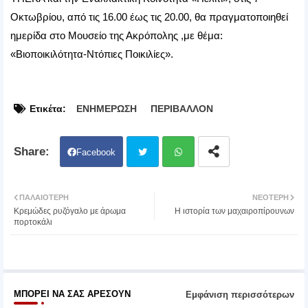
Οκτωβρίου, από τις 16.00 έως τις 20.00, θα πραγματοποιηθεί
ημερίδα στο Μουσείο της Ακρόπολης ,με θέμα:
«Βιοποικιλότητα-Ντόπιες Ποικιλίες».
Ετικέτα:
ΕΝΗΜΕΡΩΣΗ
ΠΕΡΙΒΑΛΛΟΝ
Facebook
Twit
Wh
ΠΑΛΑΙΌΤΕΡΗ
ΝΕΌΤΕΡΗ
Κρεμώδες ρυζόγαλο με άρωμα
H ιστορία των μαχαιροπίρουνων
ter
atsa
πορτοκάλι
pp
ΜΠΟΡΕΊ ΝΑ ΣΑΣ ΑΡΈΣΟΥΝ
Εμφάνιση περισσότερων