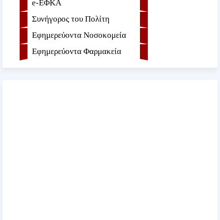
e-ΕΦKA
Συνήγορος του Πολίτη
Εφημερεύοντα Νοσοκομεία
Εφημερεύοντα Φαρμακεία