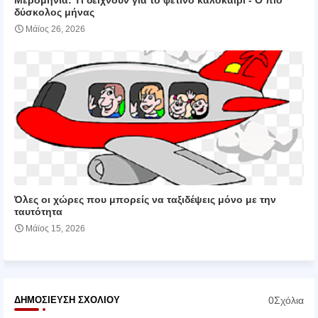
Μερομήνια: Tι δείχνουν για το φετινό καλοκαίρι - Ο πιο
δύσκολος μήνας
Μάϊος 26, 2026
Όλες οι χώρες που μπορείς να ταξιδέψεις μόνο με την
ταυτότητα
Μάϊος 15, 2026
0Σχόλια
ΔΗΜΟΣΊΕΥΣΗ ΣΧΟΛΊΟΥ