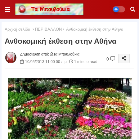
Αρχική σελίδα
ΠΕΡΙΒΑΛΛΟΝ
Ανθοκομική έκθεση στην Αθήνα
Ανθοκομική έκθεση στην Αθήνα
Δημοσίευση από:
Τα Μπουλούκια
0
10/05/2013 11:00:00 π.μ.
1 minute read