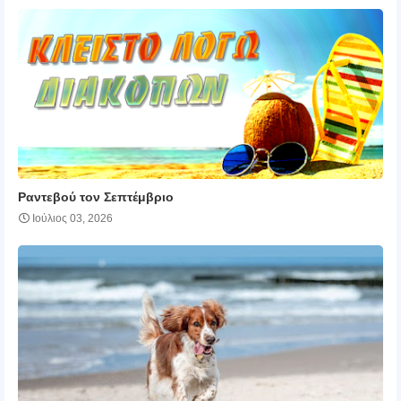
Ραντεβού τον Σεπτέμβριο
Ιούλιος 03, 2026