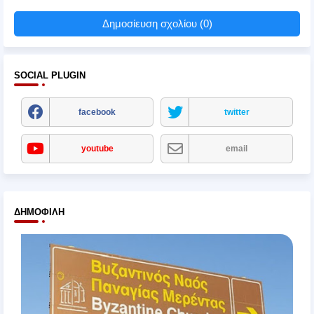
Δημοσίευση σχολίου (0)
SOCIAL PLUGIN
facebook
twitter
youtube
email
ΔΗΜΟΦΙΛΉ