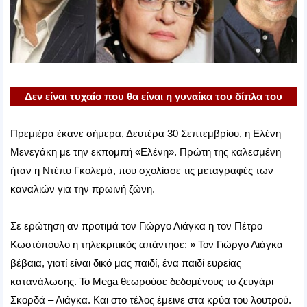
Δεν είναι τυχαίο που θα είναι η γυναίκα του δίπλα του
Πρεμιέρα έκανε σήμερα, Δευτέρα 30 Σεπτεμβρίου, η Ελένη
Μενεγάκη με την εκπομπή «Ελένη». Πρώτη της καλεσμένη
ήταν η Ντέπυ Γκολεμά, που σχολίασε τις μεταγραφές των
καναλιών για την πρωινή ζώνη.
Σε ερώτηση αν προτιμά τον Γιώργο Λιάγκα η τον Πέτρο
Κωστόπουλο η τηλεκριτικός απάντησε: » Τον Γιώργο Λιάγκα
βέβαια, γιατί είναι δικό μας παιδί, ένα παιδί ευρείας
κατανάλωσης. Το Mega θεωρούσε δεδομένους το ζευγάρι
Σκορδά – Λιάγκα. Και στο τέλος έμεινε στα κρύα του λουτρού.