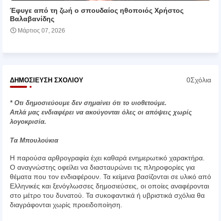
Έφυγε από τη ζωή ο σπουδαίος ηθοποιός Χρήστος
Βαλαβανίδης
Μάρτιος 07, 2026
0Σχόλια
ΔΗΜΟΣΊΕΥΣΗ ΣΧΟΛΊΟΥ
* Οτι δημοσιεύουμε δεν σημαίνει ότι το υιοθετούμε.
Απλά μας ενδιαφέρει να ακούγονται όλες οι απόψεις χωρίς
λογοκρισία.
Τα Μπουλούκια
Η παρούσα αρθρογραφία έχει καθαρά ενημερωτικό χαρακτήρα.
Ο αναγνώστης οφείλει να διασταυρώνει τις πληροφορίες για
θέματα που τον ενδιαφέρουν. Τα κείμενα βασίζονται σε υλικό από
Ελληνικές και ξενόγλωσσες δημοσιεύσεις, οι οποίες αναφέρονται
στο μέτρο του δυνατού. Τα συκοφαντικά ή υβριστικά σχόλια θα
διαγράφονται χωρίς προειδοποίηση.