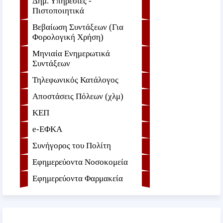
Δημ. Υπηρεσίες -
Πιστοποιητικά
Βεβαίωση Συντάξεων (Για
Φορολογική Χρήση)
Μηνιαία Ενημερωτικά
Συντάξεων
Τηλεφωνικός Κατάλογος
Αποστάσεις Πόλεων (χλμ)
ΚΕΠ
e-ΕΦKA
Συνήγορος του Πολίτη
Εφημερεύοντα Νοσοκομεία
Εφημερεύοντα Φαρμακεία