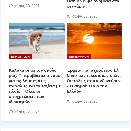
Γιατί δίνουμε ονόματα στα
φεγγάρια;
Ιούλιος 03, 2026
Ιούλιος 02, 2026
ΕΝΗΜΕΡΩΣΗ
ΠΕΡΙΒΑΛΛΟΝ
Καλοκαίρι με τον σκύλο
Έρχεται το ισχυρότερο Ελ
μας: Τι προβλέπει ο νόμος
Νίνιο των τελευταίων ετών;
για τις βουτιές στις
Οι πόλεις που κινδυνεύουν
παραλίες και τα ταξίδια με
‑ Τι σημαίνει για την
πλοίο – Όλες οι
Ελλάδα
υποχρεώσεις των
ιδιοκτητών!
Ιούλιος 02, 2026
Ιούλιος 02, 2026