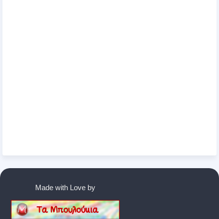
Made with Love by