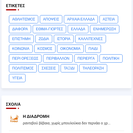
ΕΤΙΚΈΤΕΣ
ΑΘΛΗΤΙΣΜΟΣ
ΑΠΟΨΕΙΣ
ΑΡΧΑΙΑ ΕΛΛΑΔΑ
ΑΣΤΕΙΑ
ΔΙΑΦΟΡΑ
ΕΘΙΜΑ-ΓΙΟΡΤΕΣ
ΕΛΛΑΔΑ
ΕΝΗΜΕΡΩΣΗ
ΕΠΙΣΤΗΜΗ
ΖΩΔΙΑ
ΙΣΤΟΡΙΑ
ΚΑΛΛΙΤΕΧΝΕΣ
ΚΟΙΝΩΝΙΑ
ΚΟΣΜΟΣ
ΟΙΚΟΝΟΜΙΑ
ΠΑΙΔΙ
ΠΕΡΙ ΟΡΕΞΕΩΣ
ΠΕΡΙΒΑΛΛΟΝ
ΠΕΡΙΕΡΓΑ
ΠΟΛΙΤΙΚΗ
ΠΟΛΙΤΙΣΜΟΣ
ΣΧΕΣΕΙΣ
ΤΑΞΙΔΙ
ΤΗΛΕΟΡΑΣΗ
ΥΓΕΙΑ
ΣΧΌΛΙΑ
Η ΔΙΑΔΡΟΜΗ
ραντεβού βέβαια, χωρίς μπουλούκια δεν περνάει ο χρ...