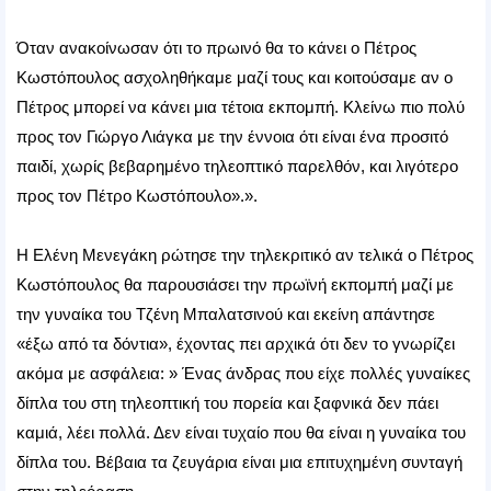
Όταν ανακοίνωσαν ότι το πρωινό θα το κάνει ο Πέτρος
Κωστόπουλος ασχοληθήκαμε μαζί τους και κοιτούσαμε αν ο
Πέτρος μπορεί να κάνει μια τέτοια εκπομπή. Κλείνω πιο πολύ
προς τον Γιώργο Λιάγκα με την έννοια ότι είναι ένα προσιτό
παιδί, χωρίς βεβαρημένο τηλεοπτικό παρελθόν, και λιγότερο
προς τον Πέτρο Κωστόπουλο».».
Η Ελένη Μενεγάκη ρώτησε την τηλεκριτικό αν τελικά ο Πέτρος
Κωστόπουλος θα παρουσιάσει την πρωϊνή εκπομπή μαζί με
την γυναίκα του Τζένη Μπαλατσινού και εκείνη απάντησε
«έξω από τα δόντια», έχοντας πει αρχικά ότι δεν το γνωρίζει
ακόμα με ασφάλεια: » Ένας άνδρας που είχε πολλές γυναίκες
δίπλα του στη τηλεοπτική του πορεία και ξαφνικά δεν πάει
καμιά, λέει πολλά. Δεν είναι τυχαίο που θα είναι η γυναίκα του
δίπλα του. Βέβαια τα ζευγάρια είναι μια επιτυχημένη συνταγή