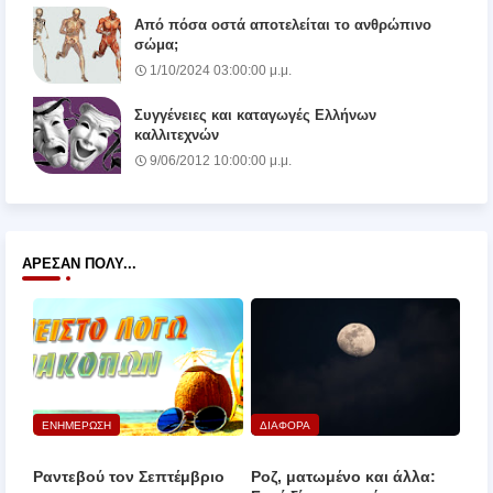
Από πόσα οστά αποτελείται το ανθρώπινο
σώμα;
1/10/2024 03:00:00 μ.μ.
Συγγένειες και καταγωγές Ελλήνων
καλλιτεχνών
9/06/2012 10:00:00 μ.μ.
ΆΡΕΣΑΝ ΠΟΛΎ...
ΕΝΗΜΕΡΩΣΗ
ΔΙΑΦΟΡΑ
Ραντεβού τον Σεπτέμβριο
Ροζ, ματωμένο και άλλα: