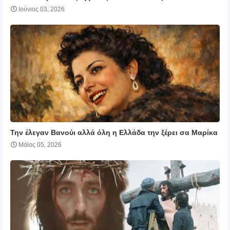
Ιούνιος 03, 2026
Την έλεγαν Βανούι αλλά όλη η Ελλάδα την ξέρει σα Μαρίκα
Μάϊος 05, 2026