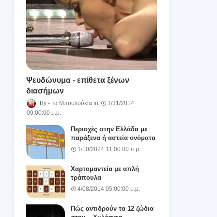
Ψευδώνυμα - επίθετα ξένων
διασήμων
Τα Μπουλούκια
1/31/2014
09:00:00 μ.μ.
Περιοχές στην Ελλάδα με
παράξενα ή αστεία ονόματα
1/10/2024 11:00:00 π.μ.
Χαρτομαντεία με απλή
τράπουλα
4/08/2014 05:00:00 μ.μ.
Πώς αντιδρούν τα 12 ζώδια