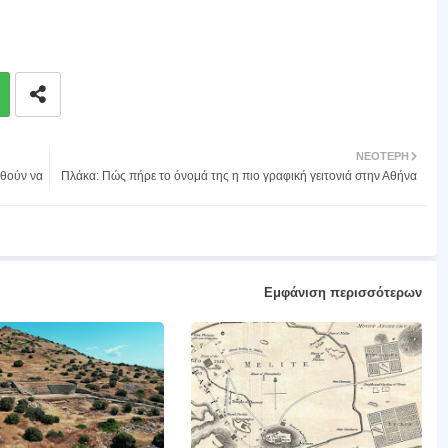
ΝΕΌΤΕΡΗ
υθούν να
Πλάκα: Πώς πήρε το όνομά της η πιο γραφική γειτονιά στην Αθήνα
Εμφάνιση περισσότερων