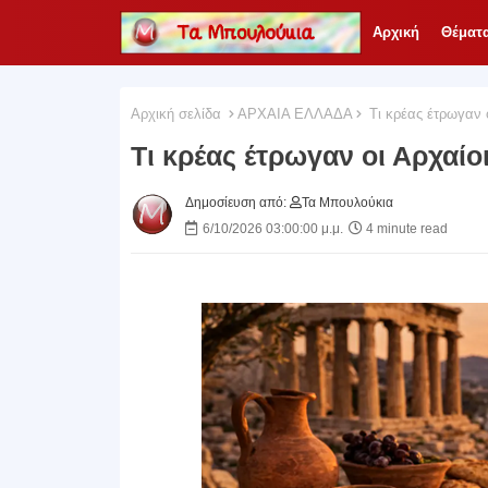
Αρχική
Θέματ
Αρχική σελίδα
ΑΡΧΑΙΑ ΕΛΛΑΔΑ
Τι κρέας έτρωγαν 
Τι κρέας έτρωγαν οι Αρχαίο
Δημοσίευση από:
Τα Μπουλούκια
6/10/2026 03:00:00 μ.μ.
4 minute read