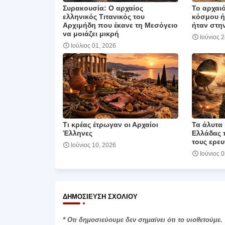
Συρακουσία: Ο αρχαίος
Το αρχαιό
ελληνικός Τιτανικός του
κόσμου ή
Αρχιμήδη που έκανε τη Μεσόγειο
ήταν στην
να μοιάζει μικρή
Ιούνιος 
Ιούλιος 01, 2026
Τι κρέας έτρωγαν οι Αρχαίοι
Τα άλυτα 
Έλληνες
Ελλάδας 
τους ερευ
Ιούνιος 10, 2026
Ιούνιος 
ΔΗΜΟΣΊΕΥΣΗ ΣΧΟΛΊΟΥ
* Οτι δημοσιεύουμε δεν σημαίνει ότι το υιοθετούμε.