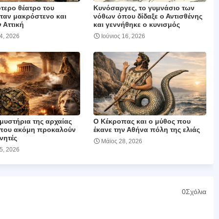
τερο θέατρο του
Κυνόσαργες, το γυμνάσιο των
ταν μακρόστενο και
νόθων όπου δίδαξε ο Αντισθένης
 Αττική
και γεννήθηκε ο κυνισμός
24, 2026
Ιούνιος 16, 2026
μυστήρια της αρχαίας
Ο Κέκροπας και ο μύθος που
που ακόμη προκαλούν
έκανε την Αθήνα πόλη της ελιάς
νητές
Μάϊος 28, 2026
05, 2026
0Σχόλια