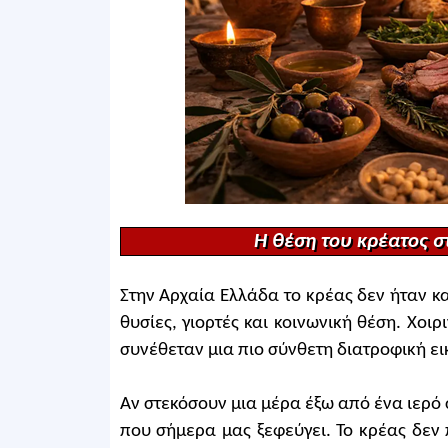
Η θέση του κρέατος σ
Στην Αρχαία Ελλάδα το κρέας δεν ήταν κ
θυσίες, γιορτές και κοινωνική θέση. Χοιρ
συνέθεταν μια πιο σύνθετη διατροφική ει
Αν στεκόσουν μια μέρα έξω από ένα ιερό 
που σήμερα μας ξεφεύγει. Το κρέας δεν