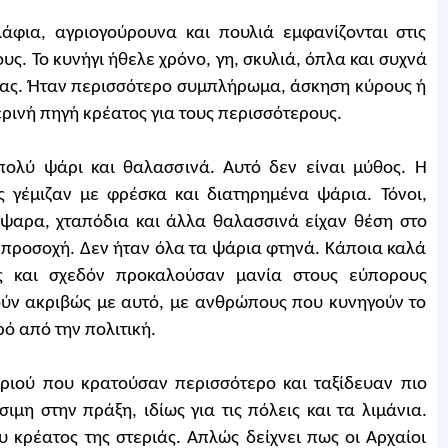
λάφια, αγριογούρουνα και πουλιά εμφανίζονται στις
υς. Το κυνήγι ήθελε χρόνο, γη, σκυλιά, όπλα και συχνά
ένας. Ήταν περισσότερο συμπλήρωμα, άσκηση κύρους ή
ερινή πηγή κρέατος για τους περισσότερους.
 πολύ ψάρι και θαλασσινά. Αυτό δεν είναι μύθος. Η
ς γέμιζαν με φρέσκα και διατηρημένα ψάρια. Τόνοι,
νόψαρα, χταπόδια και άλλα θαλασσινά είχαν θέση στο
η προσοχή. Δεν ήταν όλα τα ψάρια φτηνά. Κάποια καλά
ς και σχεδόν προκαλούσαν μανία στους εύπορους
ούν ακριβώς με αυτό, με ανθρώπους που κυνηγούν το
ό από την πολιτική.
ριού που κρατούσαν περισσότερο και ταξίδευαν πιο
μη στην πράξη, ιδίως για τις πόλεις και τα λιμάνια.
υ κρέατος της στεριάς. Απλώς δείχνει πως οι Αρχαίοι