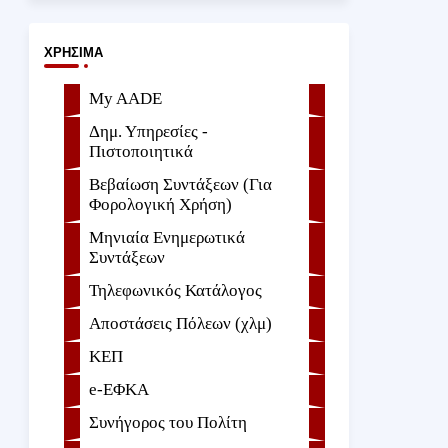
ΧΡΉΣΙΜΑ
My AADE
Δημ. Υπηρεσίες -
Πιστοποιητικά
Βεβαίωση Συντάξεων (Για
Φορολογική Χρήση)
Μηνιαία Ενημερωτικά
Συντάξεων
Τηλεφωνικός Κατάλογος
Αποστάσεις Πόλεων (χλμ)
ΚΕΠ
e-ΕΦKA
Συνήγορος του Πολίτη