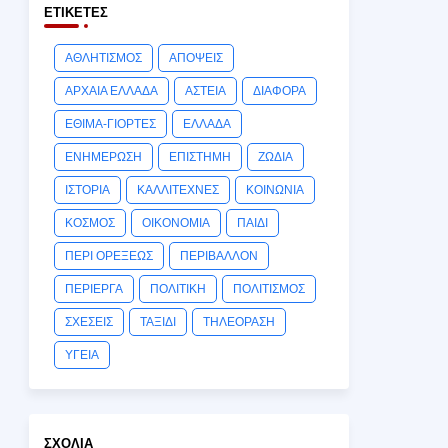
ΕΤΙΚΈΤΕΣ
ΑΘΛΗΤΙΣΜΟΣ
ΑΠΟΨΕΙΣ
ΑΡΧΑΙΑ ΕΛΛΑΔΑ
ΑΣΤΕΙΑ
ΔΙΑΦΟΡΑ
ΕΘΙΜΑ-ΓΙΟΡΤΕΣ
ΕΛΛΑΔΑ
ΕΝΗΜΕΡΩΣΗ
ΕΠΙΣΤΗΜΗ
ΖΩΔΙΑ
ΙΣΤΟΡΙΑ
ΚΑΛΛΙΤΕΧΝΕΣ
ΚΟΙΝΩΝΙΑ
ΚΟΣΜΟΣ
ΟΙΚΟΝΟΜΙΑ
ΠΑΙΔΙ
ΠΕΡΙ ΟΡΕΞΕΩΣ
ΠΕΡΙΒΑΛΛΟΝ
ΠΕΡΙΕΡΓΑ
ΠΟΛΙΤΙΚΗ
ΠΟΛΙΤΙΣΜΟΣ
ΣΧΕΣΕΙΣ
ΤΑΞΙΔΙ
ΤΗΛΕΟΡΑΣΗ
ΥΓΕΙΑ
ΣΧΌΛΙΑ