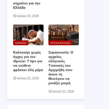
σημαίνει για την
Ελλάδα
Ιούλιος 02, 2026
ΔΙΑΦΟΡΑ
ΑΡΧΑΙΑ ΕΛΛΑΔΑ
Καλοκαίρι χωρίς
Συρακουσία: Ο
άγχος για τον
αρχαίος
ιδρώτα: 7 tips για
ελληνικός
να νιώθετε
Τιτανικός του
φρέσκοι όλη μέρα
Αρχιμήδη που
έκανε τη
Μεσόγειο να
Ιούλιος 01, 2026
μοιάζει μικρή
Ιούλιος 01, 2026