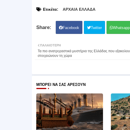
Ετικέτα:
ΑΡΧΑΙΑ ΕΛΛΑΔΑ
Facebook
Twitter
Whatsapp
ΠΑΛΑΙΌΤΕΡΗ
Τα πιο ανατριχιαστικά μυστήρια της Ελλάδας που εξακολο
στοιχειώνουν τη χώρα
ΜΠΟΡΕΊ ΝΑ ΣΑΣ ΑΡΈΣΟΥΝ