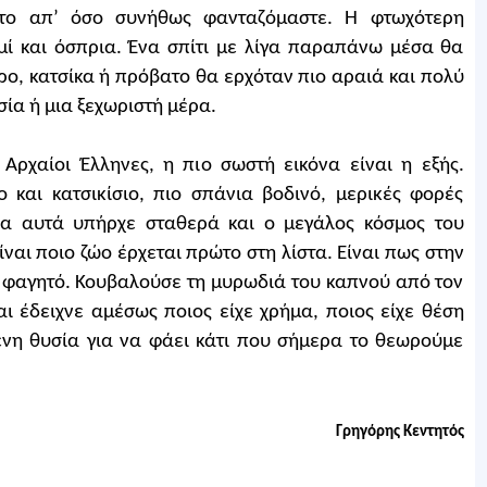
ικτο απ’ όσο συνήθως φανταζόμαστε. Η φτωχότερη
μί και όσπρια. Ένα σπίτι με λίγα παραπάνω μέσα θα
ρο, κατσίκα ή πρόβατο θα ερχόταν πιο αραιά και πολύ
σία ή μια ξεχωριστή μέρα.
Αρχαίοι Έλληνες, η πιο σωστή εικόνα είναι η εξής.
ο και κατσικίσιο, πιο σπάνια βοδινό, μερικές φορές
λα αυτά υπήρχε σταθερά και ο μεγάλος κόσμος του
ναι ποιο ζώο έρχεται πρώτο στη λίστα. Είναι πως στην
 φαγητό. Κουβαλούσε τη μυρωδιά του καπνού από τον
αι έδειχνε αμέσως ποιος είχε χρήμα, ποιος είχε θέση
ενη θυσία για να φάει κάτι που σήμερα το θεωρούμε
Γρηγόρης Κεντητός