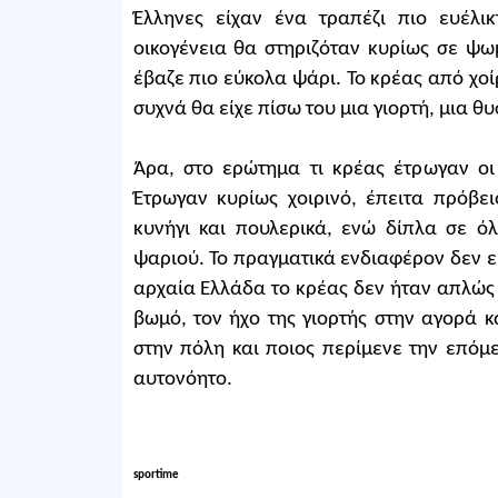
Έλληνες είχαν ένα τραπέζι πιο ευέλ
οικογένεια θα στηριζόταν κυρίως σε ψω
έβαζε πιο εύκολα ψάρι. Το κρέας από χοί
συχνά θα είχε πίσω του μια γιορτή, μια θυ
Άρα, στο ερώτημα τι κρέας έτρωγαν οι 
Έτρωγαν κυρίως χοιρινό, έπειτα πρόβει
κυνήγι και πουλερικά, ενώ δίπλα σε ό
ψαριού. Το πραγματικά ενδιαφέρον δεν εί
αρχαία Ελλάδα το κρέας δεν ήταν απλώς
βωμό, τον ήχο της γιορτής στην αγορά κ
στην πόλη και ποιος περίμενε την επόμ
αυτονόητο.
sportime