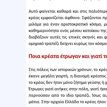
Αυτό φαίνεται καθαρά και στις παλιότερ
κρέας εμφανίζεται άφθονο. Σφάζονται πρ
μιλάμε για έναν αριστοκρατικό κόσμο, μ
καθημερινότητα ενός μέσου κατοίκου της 
διαβάζουν αυτές τις επικές σκηνές και φ
ομηρικό τραπέζι δείχνει κυρίως τον κόσμο
Ποια κρέατα έτρωγαν και γιατί τ
Στις πόλεις των ιστορικών χρόνων, το κρέ
έκανε μεγάλη γιορτή, η διανομή κρέατος
το κρέας δεν ήταν μόνο ζήτημα γεύσης ή 
Έτρωγες γιατί ανήκες στην πόλη, γιατί ήσο
περνούσαν από το ίδιο τραπέζι. Ίσως αυτ
μάτια. Στην αρχαία Ελλάδα το κρέας ήταν 