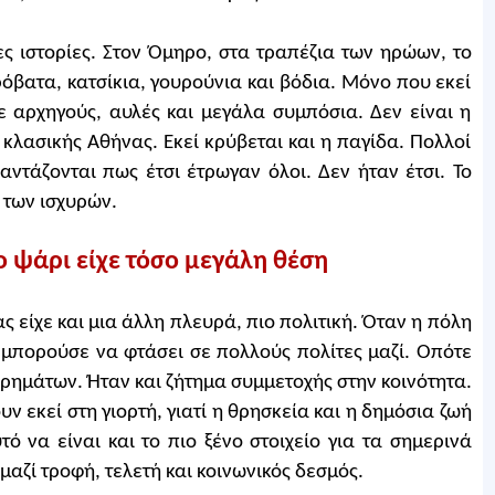
ες ιστορίες. Στον Όμηρο, στα τραπέζια των ηρώων, το
όβατα, κατσίκια, γουρούνια και βόδια. Μόνο που εκεί
ε αρχηγούς, αυλές και μεγάλα συμπόσια. Δεν είναι η
κλασικής Αθήνας. Εκεί κρύβεται και η παγίδα. Πολλοί
αντάζονται πως έτσι έτρωγαν όλοι. Δεν ήταν έτσι. Το
 των ισχυρών.
ο ψάρι είχε τόσο μεγάλη θέση
ας είχε και μια άλλη πλευρά, πιο πολιτική. Όταν η πόλη
 μπορούσε να φτάσει σε πολλούς πολίτες μαζί. Οπότε
χρημάτων. Ήταν και ζήτημα συμμετοχής στην κοινότητα.
υν εκεί στη γιορτή, γιατί η θρησκεία και η δημόσια ζωή
ό να είναι και το πιο ξένο στοιχείο για τα σημερινά
μαζί τροφή, τελετή και κοινωνικός δεσμός.