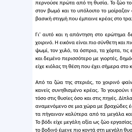
περνούσε πρώτα από τη θυσία. Το ζώο το
στον βωμό και το υπόλοιπο το μοίραζαν 
βασική στιγμή που έμπαινε κρέας στο τρα
Γι’ αυτό και η απάντηση στο ερώτημα 
χοιρινό. Η εικόνα είναι πιο σύνθετη και 
ψωμί, τον χυλό, τα όσπρια, τα χόρτα, τις 
και δεμένο περισσότερο με γιορτές, δημόσ
είχε κιόλας τη θέση που έχει σήμερα στο
Από τα ζώα της στεριάς, το χοιρινό φαί
κανείς συνηθισμένο κρέας. Το γουρούνι 
τόσο στις θυσίες όσο και στις πηγές. Δίπλ
αναμενόμενο σε μια χώρα με βραχώδες έδ
τα πήγαιναν καλύτερα από τα μεγάλα κο
Το βόδι είχε μεγάλη αξία ως ζώο εργασία
το βοδινό έμενε πιο κοντά στη μεγάλη θυσ