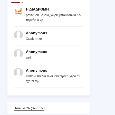
Η ΔΙΑΔΡΟΜΗ
ραντεβού βέβαια, χωρίς μπουλούκια δεν
περνάει ο χρ...
Anonymous
Χωρίς τίτλο
Anonymous
asd
Anonymous
Κάποια παιδιά είναι ιδιαίτερα τυχερά αν
έχουν την ...