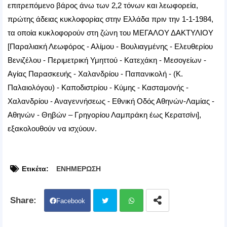
επιτρεπόμενο βάρος άνω των 2,2 τόνων και λεωφορεία,
πρώτης άδειας κυκλοφορίας στην Ελλάδα πριν την 1-1-1984,
τα οποία κυκλοφορούν στη ζώνη του ΜΕΓΑΛΟΥ ΔΑΚΤΥΛΙΟΥ
[Παραλιακή Λεωφόρος - Αλίμου - Βουλιαγμένης - Ελευθερίου
Βενιζέλου - Περιμετρική Υμηττού - Κατεχάκη - Μεσογείων -
Αγίας Παρασκευής - Χαλανδρίου - Παπανικολή - (Κ.
Παλαιολόγου) - Καποδιστρίου - Κύμης - Κασταμονής -
Χαλανδρίου - Αναγεννήσεως - Εθνική Οδός Αθηνών-Λαμίας -
Αθηνών - Θηβών – Γρηγορίου Λαμπράκη έως Κερατσίνι],
εξακολουθούν να ισχύουν.
Ετικέτα:
ΕΝΗΜΕΡΩΣΗ
Facebook
Twit
Wh