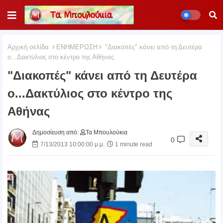
Αρχική σελίδα
ΕΝΗΜΕΡΩΣΗ
"Διακοπές" κάνει από τη Δευτέρα
ο...Δακτύλιος στο κέντρο της Αθήνας
"Διακοπές" κάνει από τη Δευτέρα
ο...Δακτύλιος στο κέντρο της
Αθήνας
Δημοσίευση από:
Τα Μπουλούκια
0
7/13/2013 10:00:00 μ.μ.
1 minute read