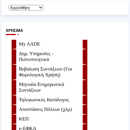
ΧΡΉΣΙΜΑ
My AADE
Δημ. Υπηρεσίες -
Πιστοποιητικά
Βεβαίωση Συντάξεων (Για
Φορολογική Χρήση)
Μηνιαία Ενημερωτικά
Συντάξεων
Τηλεφωνικός Κατάλογος
Αποστάσεις Πόλεων (χλμ)
ΚΕΠ
e-ΕΦKA