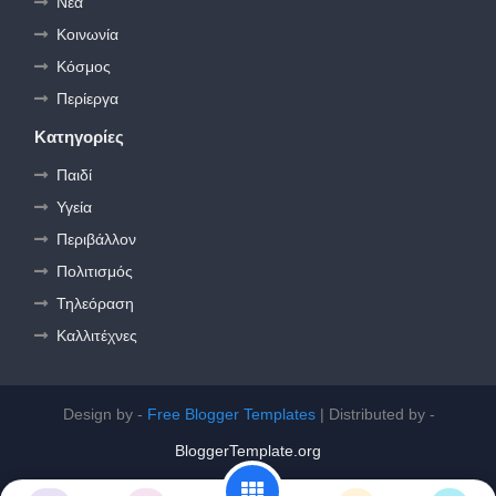
Νέα
Κοινωνία
Κόσμος
Περίεργα
Κατηγορίες
Παιδί
Υγεία
Περιβάλλον
Πολιτισμός
Τηλεόραση
Καλλιτέχνες
Design by -
Free Blogger Templates
| Distributed by -
BloggerTemplate.org