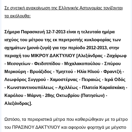
Σε σχετική ανακοίνωση της Ελληνικής Αστυνομίας τονίζονται
τα ακόλουθα:
Σήμερα Παρασκευή 12-7-2013 είναι η τελευταία ημέρα
ισχύος του μέτρου της εκ περιτροπής κυκλοφορίας των
οχημάτων (μονά-ζυγά) για την περίοδο 2012-2013, στην
περιοχή του ΜΙΚΡΟΥ ΔΑΚΤΥΛΙΟΥ [Αλεξάνδρας - Ζαχάρωφ
- Μεσογείων - Φειδιππίδου - Μιχαλακοπούλου - Σπύρου
Μερκούρη - Βρυάξιδος - Υμηττού - Ηλία Ηλιού - Φραντζή -
Λεωφόρος Συγγρού - Χαμοστέρνας - Πειραιώς - Ιερά Οδός
- Κωνσταντινουπόλεως – Αχιλλέως - Πλατεία Καραϊσκάκη -
Καρόλου - Μάρνη - 28ης Οκτωβρίου (Πατησίων) -
Αλεξάνδρας].
Ωστόσο, τα περιοριστικά μέτρα που καθιερώθηκαν με το μέτρο
του ΠΡΑΣΙΝΟΥ ΔΑΚΤΥΛΙΟΥ και αφορούν φορτηγά με μέγιστο