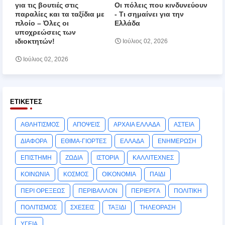
για τις βουτιές στις
Οι πόλεις που κινδυνεύουν
παραλίες και τα ταξίδια με
‑ Τι σημαίνει για την
πλοίο – Όλες οι
Ελλάδα
υποχρεώσεις των
ιδιοκτητών!
Ιούλιος 02, 2026
Ιούλιος 02, 2026
ΕΤΙΚΈΤΕΣ
ΑΘΛΗΤΙΣΜΟΣ
ΑΠΟΨΕΙΣ
ΑΡΧΑΙΑ ΕΛΛΑΔΑ
ΑΣΤΕΙΑ
ΔΙΑΦΟΡΑ
ΕΘΙΜΑ-ΓΙΟΡΤΕΣ
ΕΛΛΑΔΑ
ΕΝΗΜΕΡΩΣΗ
ΕΠΙΣΤΗΜΗ
ΖΩΔΙΑ
ΙΣΤΟΡΙΑ
ΚΑΛΛΙΤΕΧΝΕΣ
ΚΟΙΝΩΝΙΑ
ΚΟΣΜΟΣ
ΟΙΚΟΝΟΜΙΑ
ΠΑΙΔΙ
ΠΕΡΙ ΟΡΕΞΕΩΣ
ΠΕΡΙΒΑΛΛΟΝ
ΠΕΡΙΕΡΓΑ
ΠΟΛΙΤΙΚΗ
ΠΟΛΙΤΙΣΜΟΣ
ΣΧΕΣΕΙΣ
ΤΑΞΙΔΙ
ΤΗΛΕΟΡΑΣΗ
ΥΓΕΙΑ