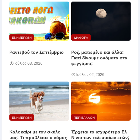
ΕΝΗΜΕΡΩΣΗ
ΔΙΑΦΟΡΑ
Ραντεβού τον Σεπτέμβριο
Ροζ, ματωμένο και άλλα:
Γιατί δίνουμε ονόματα στα
φεγγάρια;
Ιούλιος 03, 2026
Ιούλιος 02, 2026
ΕΝΗΜΕΡΩΣΗ
ΠΕΡΙΒΑΛΛΟΝ
Καλοκαίρι με τον σκύλο
Έρχεται το ισχυρότερο Ελ
μας: Τι προβλέπει ο νόμος
Νίνιο των τελευταίων ετών;