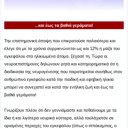
...και έως τα βαθιά γεράματα!
Την επιστημονική άποψη που επικρατούσε παλαιότερα και
έλεγε ότι με τα χρόνια συρρικνώνεται ως και 12% η μάζα του
εγκεφάλου στα ηλικιωμένα άτομα, ξέχασέ τη. Τώρα οι
νευροεπιστήμονες δηλώνουν ρητά και κατηγορηματικά ότι η
διαδικασία της νευρογένεσης που παρατηρείται συνήθως στον
ανθρώπινο εγκέφαλο κατά την παιδική και εφηβική ηλικία
μπορεί να συνεχιστεί και κατά την ενήλικη ζωή και έως τα
βαθιά γεράματα!
Γνωρίζουν πλέον ότι δεν γεννιόμαστε και πεθαίνουμε με τα
ίδια ή και λιγότερα νευρικά κύτταρα, αλλά τουλάχιστον σε
ορισμένες περιοχές του εγκεφάλου (όπως ο ιππόκαμπος, ο