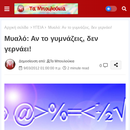
Αρχική σελίδα
ΥΓΕΙΑ
Mυαλό: Αν το γυμνάζεις, δεν γερνάει!
Mυαλό: Αν το γυμνάζεις, δεν
γερνάει!
Δημοσίευση από:
Τα Μπουλούκια
0
9/03/2012 01:00:00 π.μ.
2 minute read