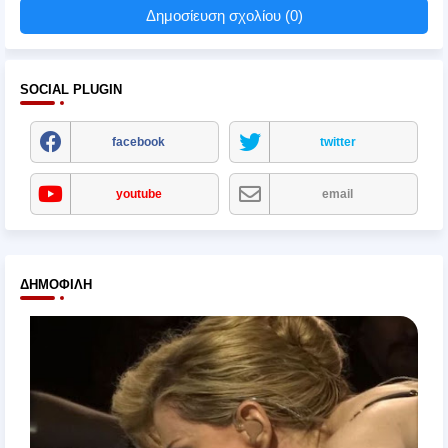
Δημοσίευση σχολίου (0)
SOCIAL PLUGIN
facebook
twitter
youtube
email
ΔΗΜΟΦΙΛΉ