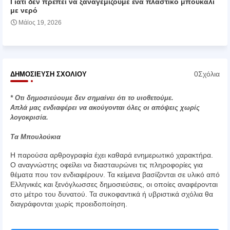
Γιατί δεν πρέπει να ξαναγεμίζουμε ένα πλαστικό μπουκάλι
με νερό
Μάϊος 19, 2026
0Σχόλια
ΔΗΜΟΣΊΕΥΣΗ ΣΧΟΛΊΟΥ
* Οτι δημοσιεύουμε δεν σημαίνει ότι το υιοθετούμε.
Απλά μας ενδιαφέρει να ακούγονται όλες οι απόψεις χωρίς
λογοκρισία.
Τα Μπουλούκια
Η παρούσα αρθρογραφία έχει καθαρά ενημερωτικό χαρακτήρα.
Ο αναγνώστης οφείλει να διασταυρώνει τις πληροφορίες για
θέματα που τον ενδιαφέρουν. Τα κείμενα βασίζονται σε υλικό από
Ελληνικές και ξενόγλωσσες δημοσιεύσεις, οι οποίες αναφέρονται
στο μέτρο του δυνατού. Τα συκοφαντικά ή υβριστικά σχόλια θα
διαγράφονται χωρίς προειδοποίηση.