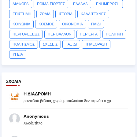
ΔΙΑΦΟΡΑ
ΕΘΙΜΑ-ΓΙΟΡΤΕΣ
ΕΛΛΑΔΑ
ΕΝΗΜΕΡΩΣΗ
ΕΠΙΣΤΗΜΗ
ΖΩΔΙΑ
ΙΣΤΟΡΙΑ
ΚΑΛΛΙΤΕΧΝΕΣ
ΚΟΙΝΩΝΙΑ
ΚΟΣΜΟΣ
ΟΙΚΟΝΟΜΙΑ
ΠΑΙΔΙ
ΠΕΡΙ ΟΡΕΞΕΩΣ
ΠΕΡΙΒΑΛΛΟΝ
ΠΕΡΙΕΡΓΑ
ΠΟΛΙΤΙΚΗ
ΠΟΛΙΤΙΣΜΟΣ
ΣΧΕΣΕΙΣ
ΤΑΞΙΔΙ
ΤΗΛΕΟΡΑΣΗ
ΥΓΕΙΑ
ΣΧΌΛΙΑ
Η ΔΙΑΔΡΟΜΗ
ραντεβού βέβαια, χωρίς μπουλούκια δεν περνάει ο χρ...
Anonymous
Χωρίς τίτλο