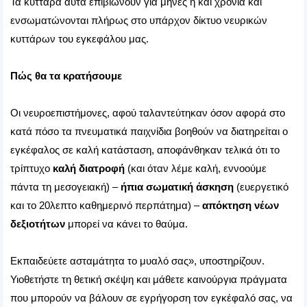
Τα κύτταρα αυτά επιβιώνουν για μήνες ή και χρόνια και
ενσωματώνονται πλήρως στο υπάρχον δίκτυο νευρικών
κυττάρων του εγκεφάλου μας.
Πώς θα τα κρατήσουμε
Οι νευροεπιστήμονες, αφού ταλαντεύτηκαν όσον αφορά στο
κατά πόσο τα πνευματικά παιχνίδια βοηθούν να διατηρείται ο
εγκέφαλος σε καλή κατάσταση, αποφάνθηκαν τελικά ότι το
τρίπτυχο
καλή διατροφή
(και όταν λέμε καλή, εννοούμε
πάντα τη μεσογειακή) –
ήπια σωματική άσκηση
(ευεργετικό
και το 20λεπτο καθημερινό περπάτημα) –
απόκτηση νέων
δεξιοτήτων
μπορεί να κάνει το θαύμα.
Εκπαιδεύετε ασταμάτητα το μυαλό σας», υποστηρίζουν.
Υιοθετήστε τη θετική σκέψη και μάθετε καινούργια πράγματα
που μπορούν να βάλουν σε εγρήγορση τον εγκέφαλό σας, να