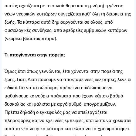
οποίος σχετίζεται με το συναίσθημα και τη μνήμη) η γένεση
νέων νευρικών κυττάρων συνεχίζεται καθ” όλη τη διάρκεια της
ζωής. Τα κύτταρα αυτά δημιουργούνται σε όλους, υπό
φυσιολογικές συνθήκες, από εφεδρείες εμβρυικών κυττάρων
(νευρικά βλαστοκύτταρα).
Τι απογίνονται στην πορεία;
Όμως έτσι όπως γεννώνται, έτσι χάνονται στην πορεία της
ζωής. Γιατί; Διότι παύουμε να αποκτάμε νέες δεξιότητες, λένε οι
ειδικοί. Για να τα σώσουμε, πρέπει να επιδιώκουμε να
μαθαίνουμε καινούρια πράγματα που έχουν κάποιο βαθμό
δυσκολίας και μάλιστα με αργό ρυθμό, υπογραμμίζουν.
Πρέπει δηλαδή ο εγκέφαλός μας να επεξεργάζεται
πληροφορίες και να έχει νέες εμπειρίες, έτσι ώστε να χρειαστεί
αυτά τα νέα νευρικά κύτταρα και τελικά να τα χρησιμοποιήσει.