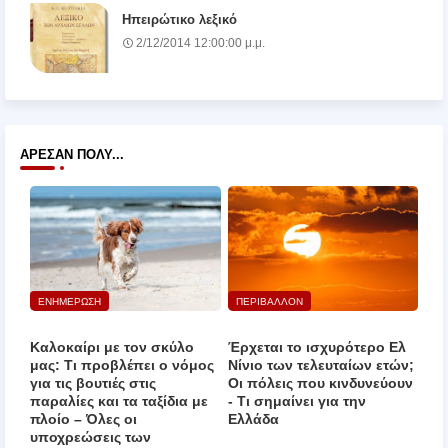
Ηπειρώτικο λεξικό
2/12/2014 12:00:00 μ.μ.
ΆΡΕΣΑΝ ΠΟΛΎ...
ΕΝΗΜΕΡΩΣΗ
ΠΕΡΙΒΑΛΛΟΝ
Καλοκαίρι με τον σκύλο
Έρχεται το ισχυρότερο Ελ
μας: Τι προβλέπει ο νόμος
Νίνιο των τελευταίων ετών;
για τις βουτιές στις
Οι πόλεις που κινδυνεύουν
παραλίες και τα ταξίδια με
‑ Τι σημαίνει για την
πλοίο – Όλες οι
Ελλάδα
υποχρεώσεις των