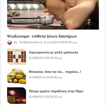
Ψευδώνυμα - επίθετα ξένων διασήμων
Τα Μπουλούκια
1/31/2014 09:00:00 μ.μ.
Χαρτομαντεία με απλή τράπουλα
4/08/2014 05:00:00 μ.μ.
Μπανάνα; Απα πα πα... παχαίνει..!
4/08/2014 04:00:00 μ.μ.
Πάσχα γεμάτο παράδοση στην Πάρο
4/08/2014 06:00:00 μ.μ.