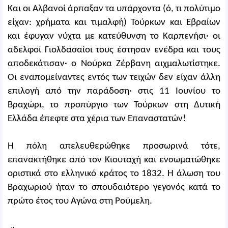
Και οι Αλβανοί άρπαξαν τα υπάρχοντα (ό, τι πολύτιμο
είχαν: χρήματα και τιμαλφή) Τούρκων και Εβραίων
και έφυγαν νύχτα με κατεύθυνση το Καρπενήσι· οι
αδελφοί Γιολδασαίοι τους έστησαν ενέδρα και τους
αποδεκάτισαν· ο Νούρκα Zέρβανη αιχμαλωτίστηκε.
Οι εναπομείναντες εντός των τειχών δεν είχαν άλλη
επιλογή από την παράδοση· στις 11 Ιουνίου το
Βραχώρι, το προπύργιο των Τούρκων στη Δυτική
Ελλάδα έπεφτε στα χέρια των Επαναστατών!
Η πόλη απελευθερώθηκε προσωρινά τότε,
επανακτήθηκε από τον Κιουταχή και ενσωματώθηκε
οριστικά στο ελληνικό κράτος το 1832. Η άλωση του
Βραχωριού ήταν το σπουδαιότερο γεγονός κατά το
πρώτο έτος του Αγώνα στη Ρούμελη.