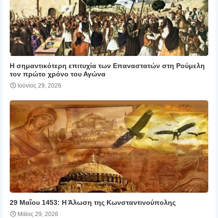
Η σημαντικότερη επιτυχία των Επαναστατών στη Ρούμελη
τον πρώτο χρόνο του Αγώνα
Ιούνιος 29, 2026
29 Μαΐου 1453: Η Άλωση της Κωνσταντινούπολης
Μάϊος 29, 2026