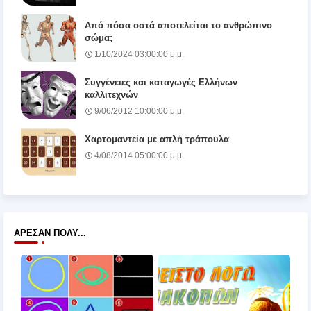
Από πόσα οστά αποτελείται το ανθρώπινο
σώμα;
1/10/2024 03:00:00 μ.μ.
Συγγένειες και καταγωγές Ελλήνων
καλλιτεχνών
9/06/2012 10:00:00 μ.μ.
Χαρτομαντεία με απλή τράπουλα
4/08/2014 05:00:00 μ.μ.
ΆΡΕΣΑΝ ΠΟΛΎ...