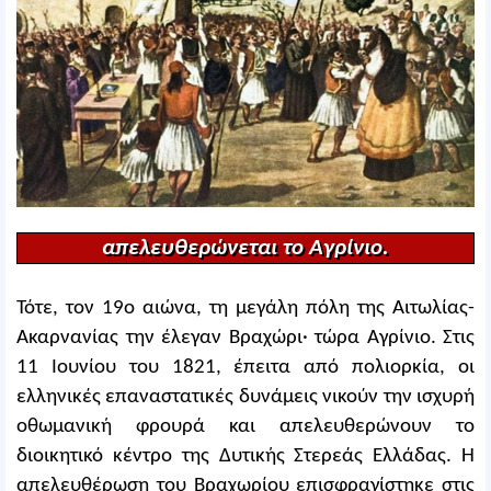
απελευθερώνεται το Αγρίνιο.
Τότε, τον 19ο αιώνα, τη μεγάλη πόλη της Αιτωλίας-
Ακαρνανίας την έλεγαν Βραχώρι· τώρα Αγρίνιο. Στις
11 Ιουνίου του 1821, έπειτα από πολιορκία, οι
ελληνικές επαναστατικές δυνάμεις νικούν την ισχυρή
οθωμανική φρουρά και απελευθερώνουν το
διοικητικό κέντρο της Δυτικής Στερεάς Ελλάδας. Η
απελευθέρωση του Βραχωρίου επισφραγίστηκε στις