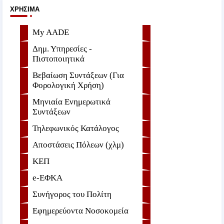
ΧΡΉΣΙΜΑ
My AADE
Δημ. Υπηρεσίες -
Πιστοποιητικά
Βεβαίωση Συντάξεων (Για
Φορολογική Χρήση)
Μηνιαία Ενημερωτικά
Συντάξεων
Τηλεφωνικός Κατάλογος
Αποστάσεις Πόλεων (χλμ)
ΚΕΠ
e-ΕΦKA
Συνήγορος του Πολίτη
Εφημερεύοντα Νοσοκομεία