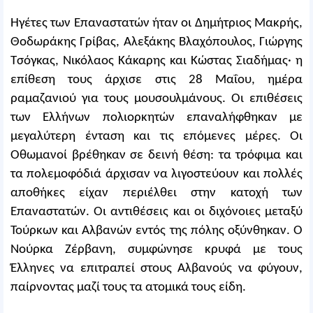
Ηγέτες των Επαναστατών ήταν οι Δημήτριος Μακρής,
Θοδωράκης Γρίβας, Αλεξάκης Βλαχόπουλος, Γιώργης
Τσόγκας, Νικόλαος Κάκαρης και Κώστας Σιαδήμας· η
επίθεση τους άρχισε στις 28 Μαΐου, ημέρα
ραμαζανιού για τους μουσουλμάνους. Οι επιθέσεις
των Ελλήνων πολιορκητών επαναλήφθηκαν με
μεγαλύτερη ένταση και τις επόμενες μέρες. Οι
Οθωμανοί βρέθηκαν σε δεινή θέση: τα τρόφιμα και
τα πολεμοφόδιά άρχισαν να λιγοστεύουν και πολλές
αποθήκες είχαν περιέλθει στην κατοχή των
Επαναστατών. Οι αντιθέσεις και οι διχόνοιες μεταξύ
Τούρκων και Αλβανών εντός της πόλης οξύνθηκαν. Ο
Νούρκα Zέρβανη, συμφώνησε κρυφά με τους
Έλληνες να επιτραπεί στους Αλβανούς να φύγουν,
παίρνοντας μαζί τους τα ατομικά τους είδη.