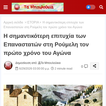
Αρχική σελίδα
ΙΣΤΟΡΙΑ
Η σημαντικότερη επιτυχία των
Επαναστατών στη Ρούμελη τον πρώτο χρόνο του Αγώνα
Η σημαντικότερη επιτυχία των
Επαναστατών στη Ρούμελη τον
πρώτο χρόνο του Αγώνα
Δημοσίευση από:
Τα Μπουλούκια
0
6/29/2026 03:00:00 μ.μ.
2 minute read