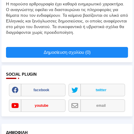
Η παρούσα αρθρογραφία έχει καθαρά ενημερωτικό χαρακτήρα.
Ο αναγνώστης οφείλει να διασταυρώνει τις πληροφορίες για
θέματα που τον ενδιαφέρουν. Τα κείμενα βασίζονται σε υλικό από
Ελληνικές και ξενόγλωσσες δημοσιεύσεις, οι οποίες αναφέρονται
στο μέτρο του δυνατού. Τα συκοφαντικά ή υβριστικά σχόλια θα
διαγράφονται χωρίς προειδοποίηση.
Δημοσίευση σχολίου (0)
SOCIAL PLUGIN
facebook
twitter
youtube
email
ΔΗΜΟΦΙΛΉ