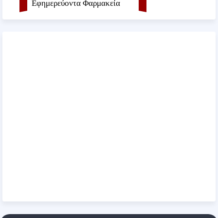
Εφημερεύοντα Φαρμακεία