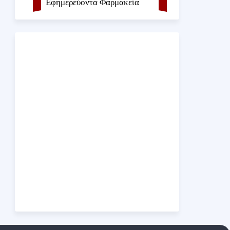
Εφημερεύοντα Φαρμακεία