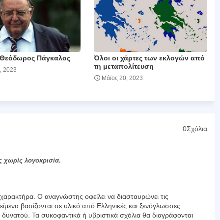
 Θεόδωρος Πάγκαλος
Όλοι οι χάρτες των εκλογών από
τη μεταπολίτευση
, 2023
Μάϊος 20, 2023
0Σχόλια
ς χωρίς λογοκρισία.
αρακτήρα. Ο αναγνώστης οφείλει να διασταυρώνει τις
είμενα βασίζονται σε υλικό από Ελληνικές και ξενόγλωσσες
υ δυνατού. Τα συκοφαντικά ή υβριστικά σχόλια θα διαγράφονται