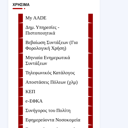
ΧΡΉΣΙΜΑ
My AADE
Δημ. Υπηρεσίες -
Πιστοποιητικά
Βεβαίωση Συντάξεων (Για
Φορολογική Χρήση)
Μηνιαία Ενημερωτικά
Συντάξεων
Τηλεφωνικός Κατάλογος
Αποστάσεις Πόλεων (χλμ)
ΚΕΠ
e-ΕΦKA
Συνήγορος του Πολίτη
Εφημερεύοντα Νοσοκομεία