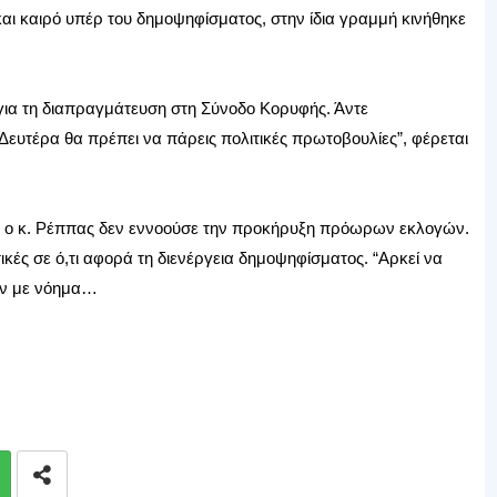
και καιρό υπέρ του δημοψηφίσματος, στην ίδια γραμμή κινήθηκε
 για τη διαπραγμάτευση στη Σύνοδο Κορυφής. Άντε
ευτέρα θα πρέπει να πάρεις πολιτικές πρωτοβουλίες”, φέρεται
ότι ο κ. Ρέππας δεν εννοούσε την προκήρυξη πρόωρων εκλογών.
τικές σε ό,τι αφορά τη διενέργεια δημοψηφίσματος. “Αρκεί να
αν με νόημα…