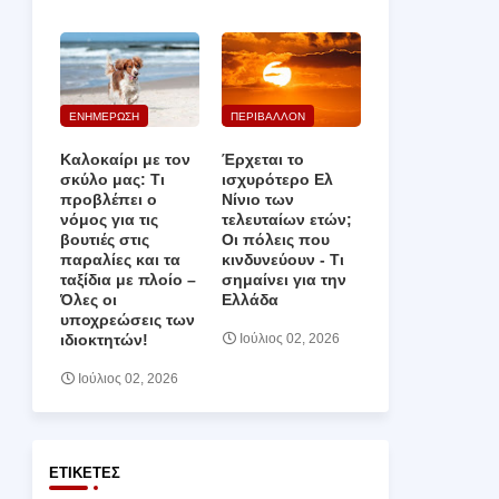
ΕΝΗΜΕΡΩΣΗ
ΠΕΡΙΒΑΛΛΟΝ
Καλοκαίρι με τον
Έρχεται το
σκύλο μας: Τι
ισχυρότερο Ελ
προβλέπει ο
Νίνιο των
νόμος για τις
τελευταίων ετών;
βουτιές στις
Οι πόλεις που
παραλίες και τα
κινδυνεύουν ‑ Τι
ταξίδια με πλοίο –
σημαίνει για την
Όλες οι
Ελλάδα
υποχρεώσεις των
ιδιοκτητών!
Ιούλιος 02, 2026
Ιούλιος 02, 2026
ΕΤΙΚΈΤΕΣ