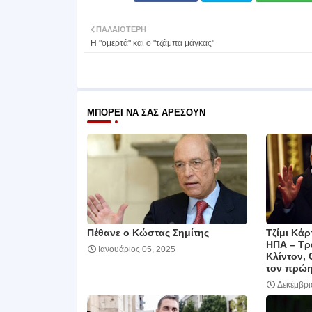
ΠΑΛΑΙΌΤΕΡΗ
Η "ομερτά" και ο "τζάμπα μάγκας"
ΜΠΟΡΕΊ ΝΑ ΣΑΣ ΑΡΈΣΟΥΝ
Πέθανε ο Κώστας Σημίτης
Τζίμι Κάρ
ΗΠΑ – Τρ
Ιανουάριος 05, 2025
Κλίντον,
τον πρώ
Δεκέμβρι