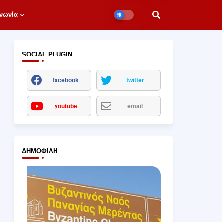
νωνία
SOCIAL PLUGIN
facebook
twitter
youtube
email
ΔΗΜΟΦΙΛΉ