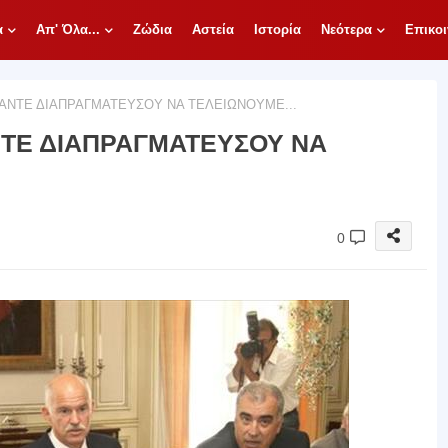
α
Απ' Όλα...
Ζώδια
Αστεία
Ιστορία
Νεότερα
Επικοι
ΑΝΤΕ ΔΙΑΠΡΑΓΜΑΤΕΥΣΟΥ ΝΑ ΤΕΛΕΙΩΝΟΥΜΕ...
ΝΤΕ ΔΙΑΠΡΑΓΜΑΤΕΥΣΟΥ ΝΑ
0