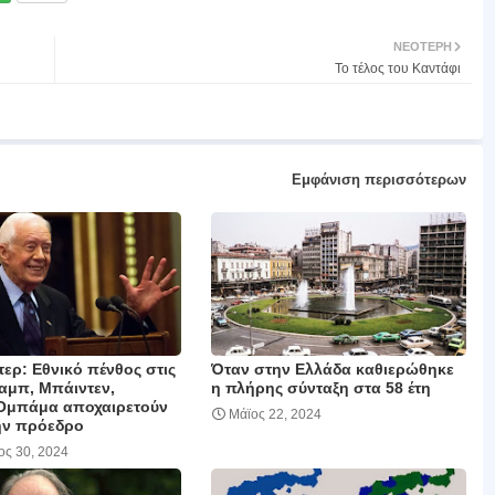
ΝΕΌΤΕΡΗ
Το τέλος του Καντάφι
Εμφάνιση περισσότερων
τερ: Εθνικό πένθος στις
Όταν στην Ελλάδα καθιερώθηκε
αμπ, Μπάιντεν,
η πλήρης σύνταξη στα 58 έτη
 Ομπάμα αποχαιρετούν
Μάϊος 22, 2024
ην πρόεδρο
ος 30, 2024