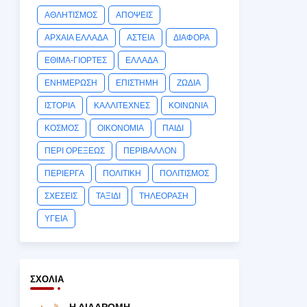
ΑΘΛΗΤΙΣΜΟΣ
ΑΠΟΨΕΙΣ
ΑΡΧΑΙΑ ΕΛΛΑΔΑ
ΑΣΤΕΙΑ
ΔΙΑΦΟΡΑ
ΕΘΙΜΑ-ΓΙΟΡΤΕΣ
ΕΛΛΑΔΑ
ΕΝΗΜΕΡΩΣΗ
ΕΠΙΣΤΗΜΗ
ΖΩΔΙΑ
ΙΣΤΟΡΙΑ
ΚΑΛΛΙΤΕΧΝΕΣ
ΚΟΙΝΩΝΙΑ
ΚΟΣΜΟΣ
ΟΙΚΟΝΟΜΙΑ
ΠΑΙΔΙ
ΠΕΡΙ ΟΡΕΞΕΩΣ
ΠΕΡΙΒΑΛΛΟΝ
ΠΕΡΙΕΡΓΑ
ΠΟΛΙΤΙΚΗ
ΠΟΛΙΤΙΣΜΟΣ
ΣΧΕΣΕΙΣ
ΤΑΞΙΔΙ
ΤΗΛΕΟΡΑΣΗ
ΥΓΕΙΑ
ΣΧΌΛΙΑ