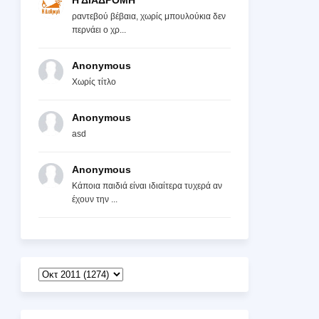
Η ΔΙΑΔΡΟΜΗ
ραντεβού βέβαια, χωρίς μπουλούκια δεν
περνάει ο χρ...
Anonymous
Χωρίς τίτλο
Anonymous
asd
Anonymous
Κάποια παιδιά είναι ιδιαίτερα τυχερά αν
έχουν την ...