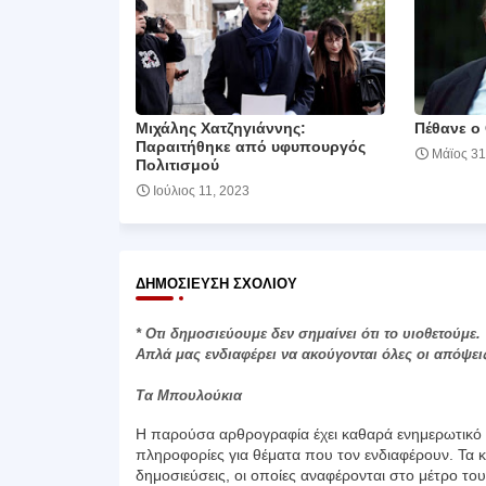
Μιχάλης Χατζηγιάννης:
Πέθανε ο
Παραιτήθηκε από υφυπουργός
Μάϊος 31
Πολιτισμού
Ιούλιος 11, 2023
ΔΗΜΟΣΊΕΥΣΗ ΣΧΟΛΊΟΥ
* Οτι δημοσιεύουμε δεν σημαίνει ότι το υιοθετούμε.
Απλά μας ενδιαφέρει να ακούγονται όλες οι απόψει
Τα Μπουλούκια
Η παρούσα αρθρογραφία έχει καθαρά ενημερωτικό χ
πληροφορίες για θέματα που τον ενδιαφέρουν. Τα κ
δημοσιεύσεις, οι οποίες αναφέρονται στο μέτρο το