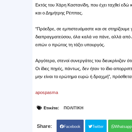
Εκτός του Χάρη Καστανίδη, που έχει ταχθεί εδώ 
και ο Δημήτρης Ρέππας.
“Πρόεδρε, σε εμπιστευόμαστε και σε στηρίζουμε
διαπραγματεύσου, όλα καλά να πάνε, αλλά από Δ
ειπών ο πρώτος τη τάξει υπουργός.
Αργότερα, στενοί συνεργάτες του διευκρίνιζαν 
Οι ίδιες πηγές, πάντως, δεν ήταν το ίδιο απορριπ
μην είναι το ερώτημα ευρώ ή δραχμή”, πρόσθετ
apospasma
Ετικέτα:
ΠΟΛΙΤΙΚΗ
Facebook
Twitter
Whatsapp