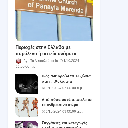
Περιοχές στην Ελλάδα με
παράξενα ή αστεία ονόματα
Τα Μπουλούκια
1/10/2024
11:00:00 π.μ.
Πώς αντιδρούν τα 12 ζώδια
στην ...Χυλόπιτα
1/10/2024 07:00:00 π.μ.
Από πόσα οστά αποτελείται
το ανθρώπινο σώμα;
1/10/2024 03:00:00 μ.μ.
Συγγένειες και καταγωγές