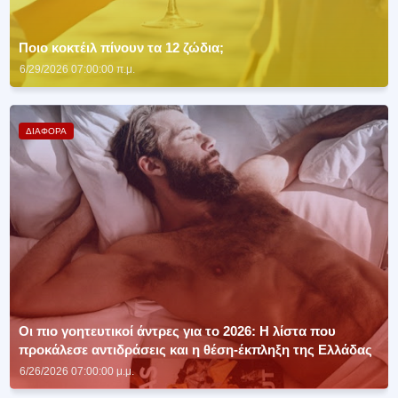
Ποιο κοκτέιλ πίνουν τα 12 ζώδια;
6/29/2026 07:00:00 π.μ.
ΔΙΑΦΟΡΑ
Οι πιο γοητευτικοί άντρες για το 2026: Η λίστα που
προκάλεσε αντιδράσεις και η θέση‑έκπληξη της Ελλάδας
6/26/2026 07:00:00 μ.μ.