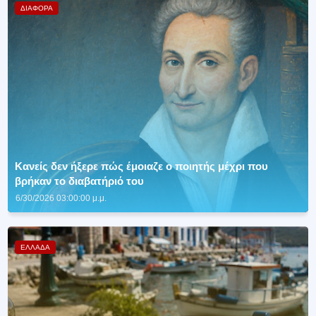
ΔΙΑΦΟΡΑ
Κανείς δεν ήξερε πώς έμοιαζε ο ποιητής μέχρι που
βρήκαν το διαβατήριό του
6/30/2026 03:00:00 μ.μ.
ΕΛΛΑΔΑ