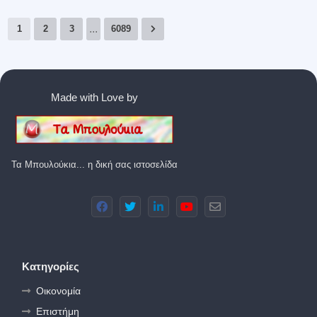
...
1
2
3
6089
Made with Love by
Τα Μπουλούκια... η δική σας ιστοσελίδα
Κατηγορίες
Οικονομία
Επιστήμη