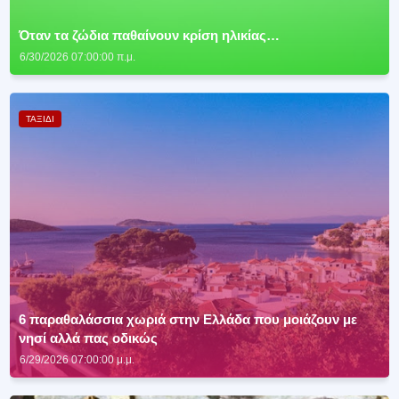
Όταν τα ζώδια παθαίνουν κρίση ηλικίας…
6/30/2026 07:00:00 π.μ.
ΤΑΞΙΔΙ
6 παραθαλάσσια χωριά στην Ελλάδα που μοιάζουν με
νησί αλλά πας οδικώς
6/29/2026 07:00:00 μ.μ.