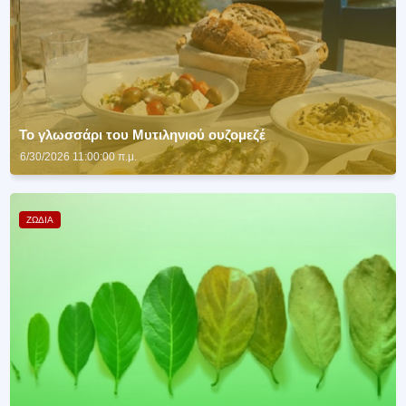
Το γλωσσάρι του Μυτιληνιού ουζομεζέ
6/30/2026 11:00:00 π.μ.
ΖΩΔΙΑ